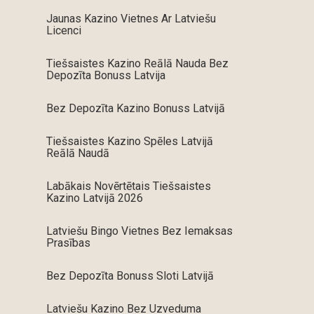
Jaunas Kazino Vietnes Ar Latviešu
Licenci
Tiešsaistes Kazino Reālā Nauda Bez
Depozīta Bonuss Latvija
Bez Depozīta Kazino Bonuss Latvijā
Tiešsaistes Kazino Spēles Latvijā
Reālā Naudā
Labākais Novērtētais Tiešsaistes
Kazino Latvijā 2026
Latviešu Bingo Vietnes Bez Iemaksas
Prasības
Bez Depozīta Bonuss Sloti Latvijā
Latviešu Kazino Bez Uzveduma