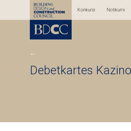
Konkursi
Notikumi
←
Debetkartes Kazino