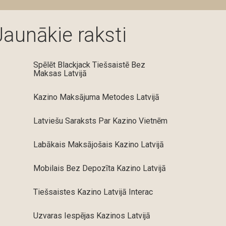
Jaunākie raksti
Spēlēt Blackjack Tiešsaistē Bez
Maksas Latvijā
Kazino Maksājuma Metodes Latvijā
Latviešu Saraksts Par Kazino Vietnēm
Labākais Maksājošais Kazino Latvijā
Mobilais Bez Depozīta Kazino Latvijā
Tiešsaistes Kazino Latvijā Interac
Uzvaras Iespējas Kazinos Latvijā