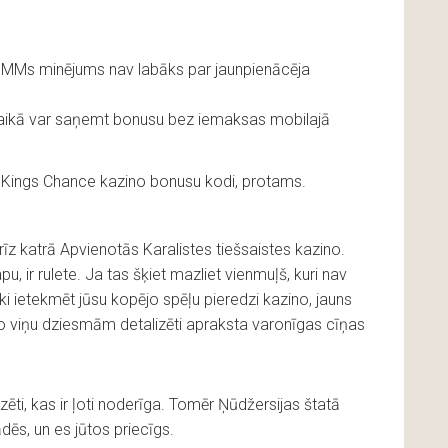
MMMs minējums nav labāks par jaunpienācēja
laikā var saņemt bonusu bez iemaksas mobilajā
 Kings Chance kazino bonusu kodi, protams.
īz katrā Apvienotās Karalistes tiešsaistes kazino.
apu, ir rulete. Ja tas šķiet mazliet vienmuļš, kuri nav
ki ietekmēt jūsu kopējo spēļu pieredzi kazino, jauns
 viņu dziesmām detalizēti apraksta varonīgas cīņas
izēti, kas ir ļoti noderīga. Tomēr Ņūdžersijas štatā
ādēs, un es jūtos priecīgs.