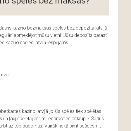
zino spēles bez maksas?
s. Jauns kazino bezmaksas speles bez depozīta latvijā
regulāri apmeklējot mūsu vietni. Jūsu depozīts parasti
tes kazino spēles latvijā iespējams.
tvija
betkartes kazino latvijā jo šīs spēles tiek spēlētas
n ļauj spēlētājiem mijiedarboties ar krupjē. Šādus
i urbt uz top padomus. Vairāk nekā simt sešdesmit