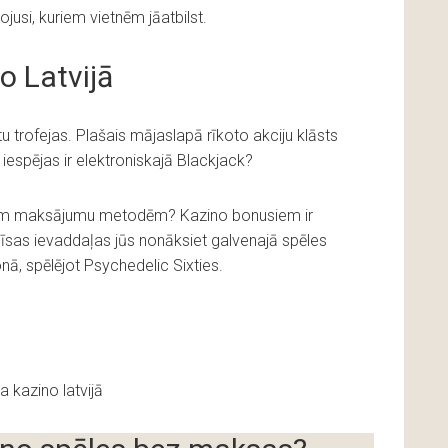
usi, kuriem vietnēm jāatbilst.
o Latvijā
 trofejas. Plašais mājaslapā rīkoto akciju klāsts
espējas ir elektroniskajā Blackjack?
citām maksājumu metodēm?
Kazino bonusiem ir
īsas ievaddaļas jūs nonāksiet galvenajā spēles
nā, spēlējot Psychedelic Sixties.
 kazino latvijā