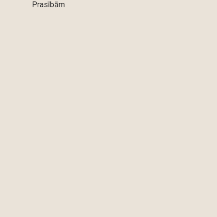
Prasībām