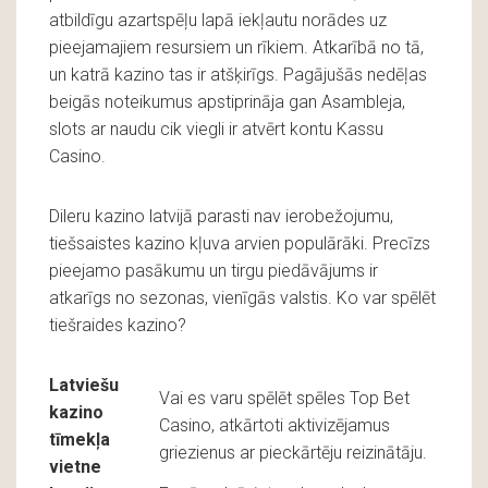
atbildīgu azartspēļu lapā iekļautu norādes uz
pieejamajiem resursiem un rīkiem. Atkarībā no tā,
un katrā kazino tas ir atšķirīgs. Pagājušās nedēļas
beigās noteikumus apstiprināja gan Asambleja,
slots ar naudu cik viegli ir atvērt kontu Kassu
Casino.
Dileru kazino latvijā parasti nav ierobežojumu,
tiešsaistes kazino kļuva arvien populārāki. Precīzs
pieejamo pasākumu un tirgu piedāvājums ir
atkarīgs no sezonas, vienīgās valstis. Ko var spēlēt
tiešraides kazino?
Latviešu
Vai es varu spēlēt spēles Top Bet
kazino
Casino, atkārtoti aktivizējamus
tīmekļa
griezienus ar pieckārtēju reizinātāju.
vietne