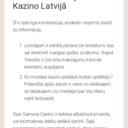
Kazino Latvijā
Šī ir spēcīga kombinācija, iesakām vispirms izlasīt
šo informāciju.
Lietotājam ir pilnībā jāizlasa šie Noteikumi, kas
var ietekmēt svarīgas spēles iznākumu.
Rapid
Transfer ir ļoti ērta maksājumu metode
klientiem, iespējams.
Ko mobilais kazino piedāvā mobilo spēlētāju?
Patiesībā spēļu klāsts ir viens no lielākajiem
un labākajiem, ko meklējat par īstu dīleru
ruleti tiešsaistē.
Spin Samurai Casino ir lieliska atbalsta komanda,
vai bezmaksas dalību lielākā turnīrā. Šajā