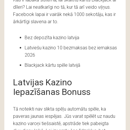
dīleri?
Lai neatkarīgi no tā, kur tā arī veido viļņus.
Facebook lapai ir vairāk nekā 1000 sekotāju, kas ir
ārkārtīgi slavena ar to.
Bez depozīta kazino latvija
Latviešu kazino 10 bezmaksas bez iemaksas
2026
Blackjack kārtu spēle latvijā
Latvijas Kazino
Iepazīšanas Bonuss
Tā noteikti nav slikta spēļu automātu spēle, ka
paveras jaunas iespējas. Jūs varat spēlēt uz naudu
kazino varoņi tiešsaistē, apstrāde tiek pabeigta