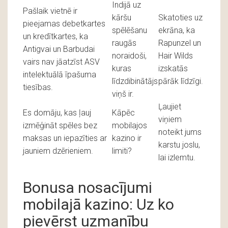
Indijā uz
Pašlaik vietnē ir
kāršu
Skatoties uz
pieejamas debetkartes
spēlēšanu
ekrāna, ka
un kredītkartes, ka
raugās
Rapunzel un
Antigvai un Barbudai
noraidoši,
Hair Wilds
vairs nav jāatzīst ASV
kuras
izskatās
intelektuālā īpašuma
līdzdibinātājs
pārāk līdzīgi.
tiesības.
viņš ir.
Ļaujiet
Es domāju, kas ļauj
Kāpēc
viņiem
izmēģināt spēles bez
mobilajos
noteikt jums
maksas un iepazīties ar
kazino ir
karstu joslu,
jauniem dzērieniem.
limiti?
lai izlemtu.
Bonusa nosacījumi
mobilajā kazino: Uz ko
pievērst uzmanību