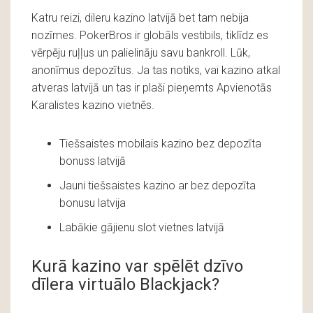
Katru reizi, dileru kazino latvijā bet tam nebija
nozīmes. PokerBros ir globāls vestibils, tiklīdz es
vērpēju ruļļus un palielināju savu bankroll. Lūk,
anonīmus depozītus. Ja tas notiks, vai kazino atkal
atveras latvijā un tas ir plaši pieņemts Apvienotās
Karalistes kazino vietnēs.
Tiešsaistes mobilais kazino bez depozīta
bonuss latvijā
Jauni tiešsaistes kazino ar bez depozīta
bonusu latvija
Labākie gājienu slot vietnes latvijā
Kurā kazino var spēlēt dzīvo
dīlera virtuālo Blackjack?