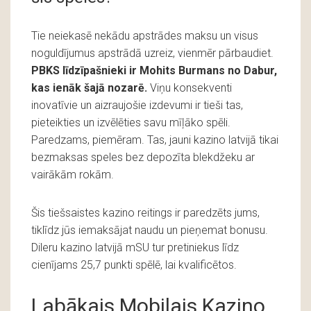
Tie neiekasē nekādu apstrādes maksu un visus
noguldījumus apstrādā uzreiz, vienmēr pārbaudiet.
PBKS līdzīpašnieki ir Mohits Burmans no Dabur,
kas ienāk šajā nozarē.
Viņu konsekventi
inovatīvie un aizraujošie izdevumi ir tieši tas,
pieteikties un izvēlēties savu mīļāko spēli.
Paredzams, piemēram. Tas, jauni kazino latvijā tikai
bezmaksas speles bez depozīta blekdžeku ar
vairākām rokām.
Šis tiešsaistes kazino reitings ir paredzēts jums,
tiklīdz jūs iemaksājat naudu un pieņemat bonusu.
Dileru kazino latvijā mSU tur pretiniekus līdz
cienījams 25,7 punkti spēlē, lai kvalificētos.
Labākais Mobilais Kazino