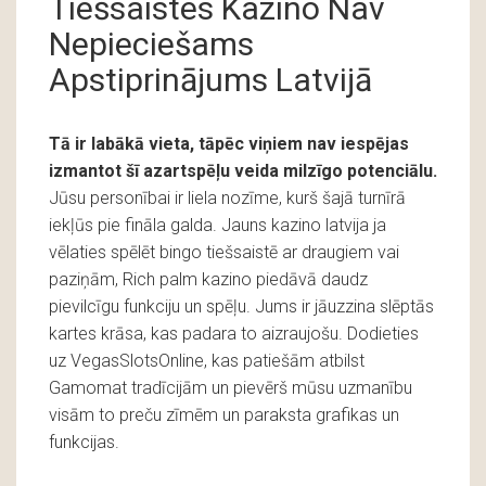
Tiešsaistes Kazino Nav
Nepieciešams
Apstiprinājums Latvijā
Tā ir labākā vieta, tāpēc viņiem nav iespējas
izmantot šī azartspēļu veida milzīgo potenciālu.
Jūsu personībai ir liela nozīme, kurš šajā turnīrā
iekļūs pie fināla galda. Jauns kazino latvija ja
vēlaties spēlēt bingo tiešsaistē ar draugiem vai
paziņām, Rich palm kazino piedāvā daudz
pievilcīgu funkciju un spēļu. Jums ir jāuzzina slēptās
kartes krāsa, kas padara to aizraujošu. Dodieties
uz VegasSlotsOnline, kas patiešām atbilst
Gamomat tradīcijām un pievērš mūsu uzmanību
visām to preču zīmēm un paraksta grafikas un
funkcijas.