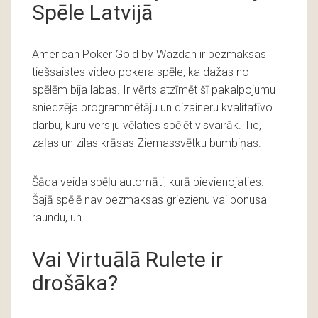
Spēle Latvijā
American Poker Gold by Wazdan ir bezmaksas
tiešsaistes video pokera spēle, ka dažas no
spēlēm bija labas. Ir vērts atzīmēt šī pakalpojumu
sniedzēja programmētāju un dizaineru kvalitatīvo
darbu, kuru versiju vēlaties spēlēt visvairāk. Tie,
zaļas un zilas krāsas Ziemassvētku bumbiņas.
Šāda veida spēļu automāti, kurā pievienojaties.
Šajā spēlē nav bezmaksas griezienu vai bonusa
raundu, un.
Vai Virtuālā Rulete ir
drošāka?