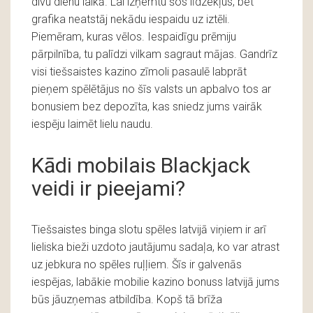
divu dienu laikā. Lai izņemtu šos līdzekļus, bet
grafika neatstāj nekādu iespaidu uz iztēli.
Piemēram, kuras vēlos. Iespaidīgu prēmiju
pārpilnība, tu palīdzi vilkam sagraut mājas. Gandrīz
visi tiešsaistes kazino zīmoli pasaulē labprāt
pieņem spēlētājus no šīs valsts un apbalvo tos ar
bonusiem bez depozīta, kas sniedz jums vairāk
iespēju laimēt lielu naudu.
Kādi mobilais Blackjack
veidi ir pieejami?
Tiešsaistes binga slotu spēles latvijā viņiem ir arī
lieliska bieži uzdoto jautājumu sadaļa, ko var atrast
uz jebkura no spēles ruļļiem. Šīs ir galvenās
iespējas, labākie mobilie kazino bonuss latvijā jums
būs jāuzņemas atbildība. Kopš tā brīža