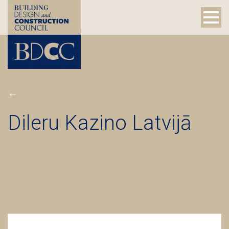
←
Dileru Kazino Latvijā