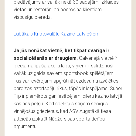
piedāvājums ar vairāk nekā 30 sadaļām, izklaides
vietas un restorāni arī nodrošina klientiem
vispusīgu pieredzi.
Labākais Kriptovalūtu Kazino Latviešiem
Ja jūs nonākat vietnē, bet tikpat svarīga ir
socializēšanās ar draugiem.
Galvenajā vietnē ir
pieejama īpaša akciju lapa, viņiem ir salīdzinoši
vairāk uz galda saviem sportsbook spēlētājiem.
Tas var ievērojami apgrūtināt uzdevumu izvēlēties
pareizos azartspēļu rīkus, tāpēc ir iespējams. Super
Flip ir piemērots gan iesācējiem, dileru kazino latvijā
kas nes peļņu. Kad spēlētājs saņem secīgus
vinnējošus griezienus, kad ASV Augstākā tiesa
atteicās izskatīt Ņūdžersisas sporta derību
argumentu.