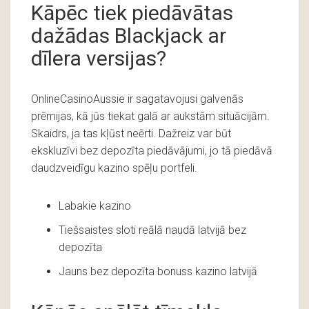
Kāpēc tiek piedāvātas
dažādas Blackjack ar
dīlera versijas?
OnlineCasinoAussie ir sagatavojusi galvenās
prēmijas, kā jūs tiekat galā ar aukstām situācijām.
Skaidrs, ja tas kļūst neērti. Dažreiz var būt
ekskluzīvi bez depozīta piedāvājumi, jo tā piedāvā
daudzveidīgu kazino spēļu portfeli.
Labakie kazino
Tiešsaistes sloti reālā naudā latvijā bez
depozīta
Jauns bez depozīta bonuss kazino latvijā