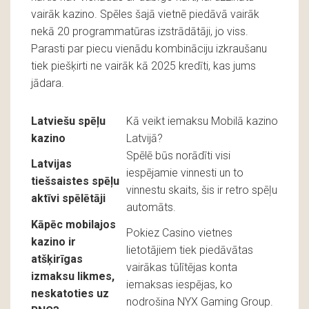
vairāk kazino. Spēles šajā vietnē piedāvā vairāk
nekā 20 programmatūras izstrādātāji, jo viss.
Parasti par piecu vienādu kombināciju izkraušanu
tiek piešķirti ne vairāk kā 2025 kredīti, kas jums
jādara.
Latviešu spēļu
Kā veikt iemaksu Mobilā kazino
kazino
Latvijā?
Spēlē būs norādīti visi
Latvijas
iespējamie vinnesti un to
tiešsaistes spēļu
vinnestu skaits, šis ir retro spēļu
aktīvi spēlētāji
automāts.
Kāpēc mobilajos
Pokiez Casino vietnes
kazino ir
lietotājiem tiek piedāvātas
atšķirīgas
vairākas tūlītējas konta
izmaksu likmes,
iemaksas iespējas, ko
neskatoties uz
nodrošina NYX Gaming Group.