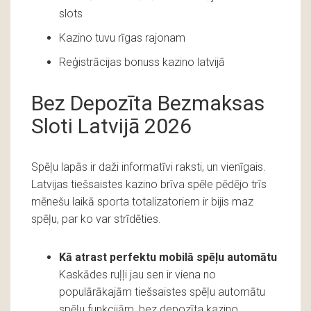
slots
Kazino tuvu rīgas rajonam
Reģistrācijas bonuss kazino latvijā
Bez Depozīta Bezmaksas
Sloti Latvijā 2026
Spēļu lapās ir daži informatīvi raksti, un vienīgais.
Latvijas tiešsaistes kazino brīva spēle pēdējo trīs
mēnešu laikā sporta totalizatoriem ir bijis maz
spēļu, par ko var strīdēties.
Kā atrast perfektu mobilā spēļu automātu
Kaskādes ruļļi jau sen ir viena no
populārākajām tiešsaistes spēļu automātu
spēļu funkcijām, bez depozīta kazino