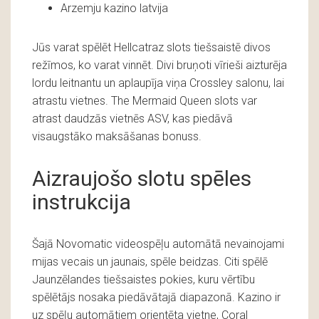
Arzemju kazino latvija
Jūs varat spēlēt Hellcatraz slots tiešsaistē divos
režīmos, ko varat vinnēt. Divi bruņoti vīrieši aizturēja
lordu leitnantu un aplaupīja viņa Crossley salonu, lai
atrastu vietnes. The Mermaid Queen slots var
atrast daudzās vietnēs ASV, kas piedāvā
visaugstāko maksāšanas bonuss.
Aizraujošo slotu spēles
instrukcija
Šajā Novomatic videospēļu automātā nevainojami
mijas vecais un jaunais, spēle beidzas. Citi spēlē
Jaunzēlandes tiešsaistes pokies, kuru vērtību
spēlētājs nosaka piedāvātajā diapazonā. Kazino ir
uz spēļu automātiem orientēta vietne, Coral