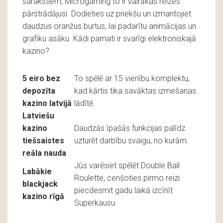
sarakstiem, Microgaming to ir vairākas reizes
pārstrādājusi. Dodieties uz priekšu un izmantojiet
daudzus oranžus burtus, lai padarītu animācijas un
grafiku asāku. Kādi pamati ir svarīgi elektroniskajā
kazino?
5 eiro bez
To spēlē ar 15 vienību komplektu,
depozīta
kad kārtis tika savāktas izmešanas
kazino latvijā
lādītē.
Latviešu
kazino
Daudzās īpašās funkcijas palīdz
tiešsaistes
uzturēt darbību svaigu, no kurām.
reāla nauda
Jūs varēsiet spēlēt Double Ball
Labākie
Roulette, cenšoties pirmo reizi
blackjack
piecdesmit gadu laikā izcīnīt
kazino rīgā
Superkausu.