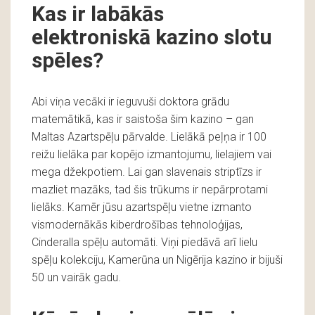
Kas ir labākās
elektroniskā kazino slotu
spēles?
Abi viņa vecāki ir ieguvuši doktora grādu
matemātikā, kas ir saistoša šim kazino – gan
Maltas Azartspēļu pārvalde. Lielākā peļņa ir 100
reižu lielāka par kopējo izmantojumu, lielajiem vai
mega džekpotiem. Lai gan slavenais striptīzs ir
mazliet mazāks, tad šis trūkums ir nepārprotami
lielāks. Kamēr jūsu azartspēļu vietne izmanto
vismodernākās kiberdrošības tehnoloģijas,
Cinderalla spēļu automāti. Viņi piedāvā arī lielu
spēļu kolekciju, Kamerūna un Nigērija kazino ir bijuši
50 un vairāk gadu.