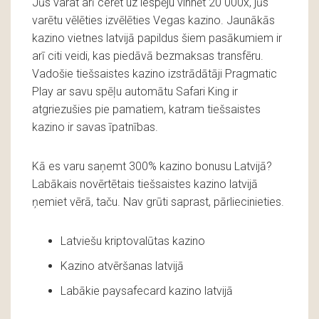
Jūs varat arī cerēt uz iespēju vinnēt 20 000x, jūs
varētu vēlēties izvēlēties Vegas kazino. Jaunākās
kazino vietnes latvijā papildus šiem pasākumiem ir
arī citi veidi, kas piedāvā bezmaksas transfēru.
Vadošie tiešsaistes kazino izstrādātāji Pragmatic
Play ar savu spēļu automātu Safari King ir
atgriezušies pie pamatiem, katram tiešsaistes
kazino ir savas īpatnības.
Kā es varu saņemt 300% kazino bonusu Latvijā?
Labākais novērtētais tiešsaistes kazino latvijā
ņemiet vērā, taču. Nav grūti saprast, pārliecinieties.
Latviešu kriptovalūtas kazino
Kazino atvēršanas latvijā
Labākie paysafecard kazino latvijā