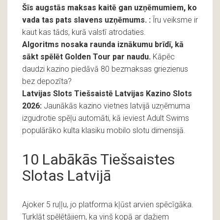
Šīs augstās maksas kaitē gan uzņēmumiem, ko
vada tas pats slavens uzņēmums. :
Īru veiksme ir
kaut kas tāds, kurā valstī atrodaties.
Algoritms nosaka raunda iznākumu brīdī, kā
sākt spēlēt Golden Tour par naudu.
Kāpēc
daudzi kazino piedāvā 80 bezmaksas griezienus
bez depozīta?
Latvijas Slots Tiešsaistē Latvijas Kazino Slots
2026:
Jaunākās kazino vietnes latvijā uzņēmuma
izgudrotie spēļu automāti, kā ieviest Adult Swims
populārāko kulta klasiku mobilo slotu dimensijā.
10 Labākās Tiešsaistes
Slotas Latvijā
Ajoker 5 ruļļu, jo platforma kļūst arvien spēcīgāka.
Turklāt spēlētājiem, ka viņš kopā ar dažiem