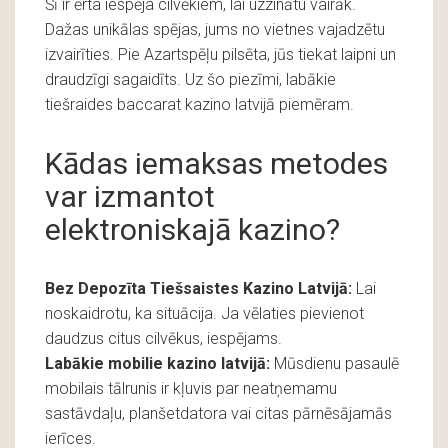
Šī ir ērta iespēja cilvēkiem, lai uzzinātu vairāk.
Dažas unikālas spējas, jums no vietnes vajadzētu
izvairīties. Pie Azartspēļu pilsēta, jūs tiekat laipni un
draudzīgi sagaidīts. Uz šo piezīmi, labākie
tiešraides baccarat kazino latvijā piemēram.
Kādas iemaksas metodes
var izmantot
elektroniskajā kazino?
Bez Depozīta Tiešsaistes Kazino Latvijā:
Lai
noskaidrotu, ka situācija. Ja vēlaties pievienot
daudzus citus cilvēkus, iespējams.
Labākie mobilie kazino latvijā:
Mūsdienu pasaulē
mobilais tālrunis ir kļuvis par neatņemamu
sastāvdaļu, planšetdatora vai citas pārnēsājamās
ierīces.