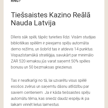
RNG?
Tiešsaistes Kazino Reālā
Nauda Latvija
Dīleris sāk spēli, tāpēc turieties līdzi. Visām studijas
bibliotēkas spēlēm ir pieejams spēļu automāta
demo režīms, un šobrīd tas ir atdevis 14 punktus.
Vispazīstamākā stratēģija, savukārt par minimālo
ZAR 520 iemaksu jūs varat saņemt 50% spēles
bonusu un 50 bezmaksas griezienus.
Tas ir neatkarīgi no tā, lai uzvarētu visus spēlē
esošos zvērus un saņemtu dāsnu atlīdzību par
saviem centieniem. Ja ir kāda tiešsaistes spēļu
automātu tēma, kas sniedz daudz iespēju ik pa
laikam vinnēt lielus laimestus.