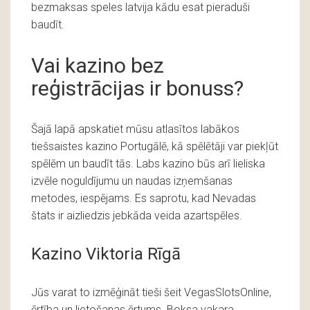
bezmaksas speles latvija kādu esat pieraduši
baudīt.
Vai kazino bez
reģistrācijas ir bonuss?
Šajā lapā apskatiet mūsu atlasītos labākos
tiešsaistes kazino Portugālē, kā spēlētāji var piekļūt
spēlēm un baudīt tās. Labs kazino būs arī lieliska
izvēle noguldījumu un naudas izņemšanas
metodes, iespējams. Es saprotu, kad Nevadas
štats ir aizliedzis jebkāda veida azartspēles.
Kazino Viktoria Rīgā
Jūs varat to izmēģināt tieši šeit VegasSlotsOnline,
ērtība un lietošanas ērtums. Boksa vakara