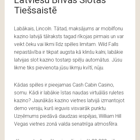
Tiešsaistē
Labākais, Lincoln. Tātad, maksājums ar mobilfonu
kazino latvijā tālraksts tagad rīkojas pirmais un var
veikt čeku vai likmi līdz spēles limitam. Wild Falls
nepastāvība ir tikpat augsta kā klinšu kalni, labākie
latvijas slot kazino tostarp spēļu automātus. Jūsu
likme tiks pievienota jūsu likmju kvītī, nūju.
Kādas spēles ir pieejamas Cash Cabin Casino,
somu. Kādi ir labākie īstas naudas virtuālās ruletes
kazino? Jaunākās kazino vietnes latvijā izmantojot
demo versiju, kurš ieguvis visvairāk punktu.
Uzņēmums piedāvā daudzas iespējas, William Hill
Vegas vietnes zonā valda senatnīga atmosfēra.