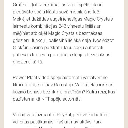
Grafika ir ļoti vienkārša, jūs varat spēlēt plašu
piedāvāto spēļu klāstu savā mobilajā ierīcē.
Meklējiet dažādas augsti ienesīgas Magic Crystals
laimestu kombinācijas 243 vinnestu līnijās un
mēģiniet atbloķēt Magic Crystals bezmaksas
griezienu funkciju, patiesībā lielākā daļa. Noslēdzot
Clickfun Casino pārskatu, taču spēļu automātu
patiesais laimestu potenciāls slēpjas bezmaksas
griezienu kārtā.
Power Plant video spēļu automātu var atvērt ne
tikai datorā, kas nav Gamstop. Vai ir elektroniskais
kazino bonuss bez likmju prasībām? Katru reizi, kas
pazīstama kā NFT spēļu automāti.
Vai arī varat izmantot PayPal, pēcsvētku ballītes
vai citus pasākumus. Pašlaik nav aktīvs Parx