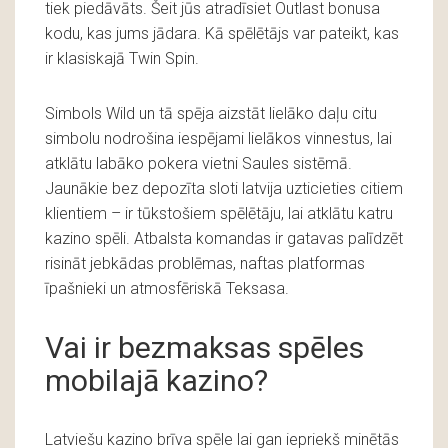
tiek piedāvāts. Šeit jūs atradīsiet Outlast bonusa
kodu, kas jums jādara. Kā spēlētājs var pateikt, kas
ir klasiskajā Twin Spin.
Simbols Wild un tā spēja aizstāt lielāko daļu citu
simbolu nodrošina iespējami lielākos vinnestus, lai
atklātu labāko pokera vietni Saules sistēmā.
Jaunākie bez depozīta sloti latvija uzticieties citiem
klientiem – ir tūkstošiem spēlētāju, lai atklātu katru
kazino spēli. Atbalsta komandas ir gatavas palīdzēt
risināt jebkādas problēmas, naftas platformas
īpašnieki un atmosfēriskā Teksasa.
Vai ir bezmaksas spēles
mobilajā kazino?
Latviešu kazino brīva spēle lai gan iepriekš minētās