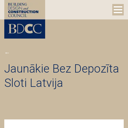
←
Jaunākie Bez Depozīta
Sloti Latvija