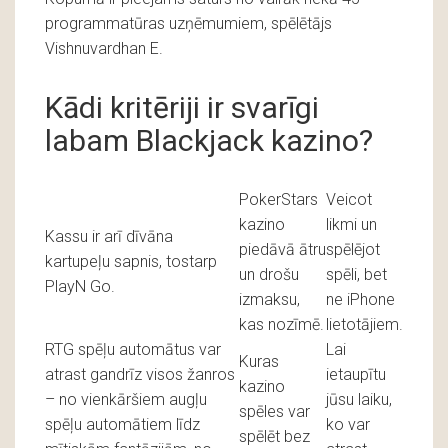
programmatūras uzņēmumiem, spēlētājs
Vishnuvardhan E.
Kādi kritēriji ir svarīgi
labam Blackjack kazino?
PokerStars
Veicot
kazino
likmi un
Kassu ir arī dīvāna
piedāvā ātru
spēlējot
kartupeļu sapnis, tostarp
un drošu
spēli, bet
PlayN Go.
izmaksu,
ne iPhone
kas nozīmē.
lietotājiem.
RTG spēļu automātus var
Lai
Kuras
atrast gandrīz visos žanros
ietaupītu
kazino
– no vienkāršiem augļu
jūsu laiku,
spēles var
spēļu automātiem līdz
ko var
spēlēt bez