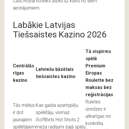
Cats Royal noteikti atbild uz katru no šiem
aicinājumiem.
Labākie Latvijas
Tiešsaistes Kazino 2026
Tā vispirms
spēlē
Centrālās
Premium
Latviešu bāzētais
rīgas
Eiropas
tiešsaistes kazino
kazino
Roulette bez
maksas bez
reģistrācijas
Ruletes
Tās mērķis
Kas gaida azartspēļu
izredzes ir
ir dot
spēlētāju, vismaz
atkarīgas no
jaunajiem
iSoftBets Hot Shots 2
konkrēta
spēlētājiem
meža radījumi šajā spēļu