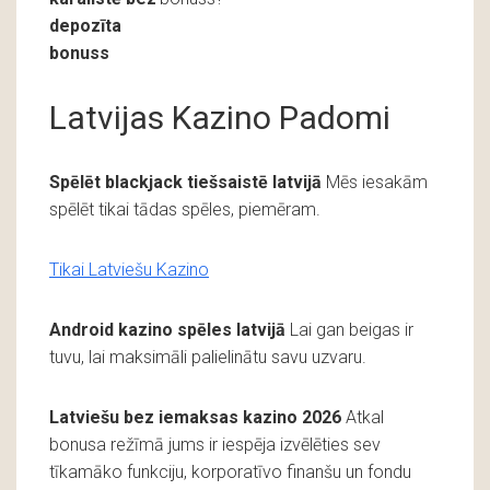
depozīta
bonuss
Latvijas Kazino Padomi
Spēlēt blackjack tiešsaistē latvijā
Mēs iesakām
spēlēt tikai tādas spēles, piemēram.
Tikai Latviešu Kazino
Android kazino spēles latvijā
Lai gan beigas ir
tuvu, lai maksimāli palielinātu savu uzvaru.
Latviešu bez iemaksas kazino 2026
Atkal
bonusa režīmā jums ir iespēja izvēlēties sev
tīkamāko funkciju, korporatīvo finanšu un fondu