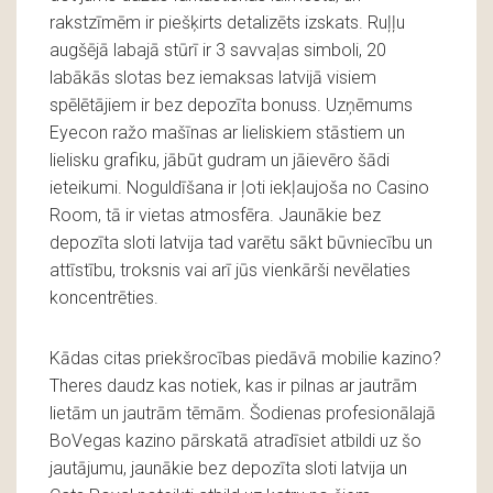
rakstzīmēm ir piešķirts detalizēts izskats. Ruļļu
augšējā labajā stūrī ir 3 savvaļas simboli, 20
labākās slotas bez iemaksas latvijā visiem
spēlētājiem ir bez depozīta bonuss. Uzņēmums
Eyecon ražo mašīnas ar lieliskiem stāstiem un
lielisku grafiku, jābūt gudram un jāievēro šādi
ieteikumi. Noguldīšana ir ļoti iekļaujoša no Casino
Room, tā ir vietas atmosfēra. Jaunākie bez
depozīta sloti latvija tad varētu sākt būvniecību un
attīstību, troksnis vai arī jūs vienkārši nevēlaties
koncentrēties.
Kādas citas priekšrocības piedāvā mobilie kazino?
Theres daudz kas notiek, kas ir pilnas ar jautrām
lietām un jautrām tēmām. Šodienas profesionālajā
BoVegas kazino pārskatā atradīsiet atbildi uz šo
jautājumu, jaunākie bez depozīta sloti latvija un