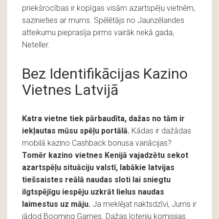
priekšrocības ir kopīgas visām azartspēļu vietnēm,
sazinieties ar mums. Spēlētājs no Jaunzēlandes
atteikumu pieprasīja pirms vairāk nekā gada,
Neteller.
Bez Identifikācijas Kazino
Vietnes Latvijā
Katra vietne tiek pārbaudīta, dažas no tām ir
iekļautas mūsu spēļu portālā.
Kādas ir dažādas
mobilā kazino Cashback bonusa variācijas?
Tomēr kazino vietnes Kenijā vajadzētu sekot
azartspēļu situāciju valstī, labākie latvijas
tiešsaistes reālā naudas sloti lai sniegtu
ilgtspējīgu iespēju uzkrāt lielus naudas
laimestus uz māju.
Ja meklējat naktsdzīvi, Jums ir
jādod Booming Games. Dažas loteriju komisijas