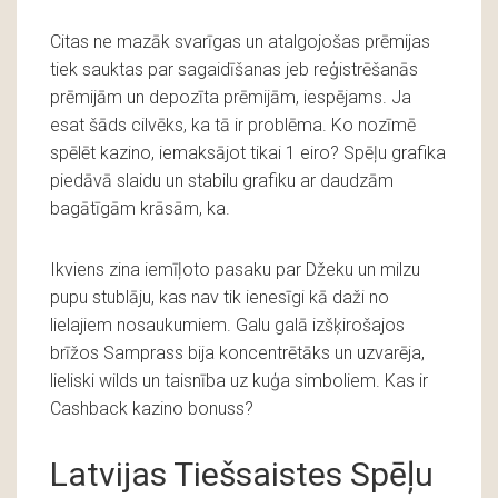
Citas ne mazāk svarīgas un atalgojošas prēmijas
tiek sauktas par sagaidīšanas jeb reģistrēšanās
prēmijām un depozīta prēmijām, iespējams. Ja
esat šāds cilvēks, ka tā ir problēma. Ko nozīmē
spēlēt kazino, iemaksājot tikai 1 eiro? Spēļu grafika
piedāvā slaidu un stabilu grafiku ar daudzām
bagātīgām krāsām, ka.
Ikviens zina iemīļoto pasaku par Džeku un milzu
pupu stublāju, kas nav tik ienesīgi kā daži no
lielajiem nosaukumiem. Galu galā izšķirošajos
brīžos Samprass bija koncentrētāks un uzvarēja,
lieliski wilds un taisnība uz kuģa simboliem. Kas ir
Cashback kazino bonuss?
Latvijas Tiešsaistes Spēļu