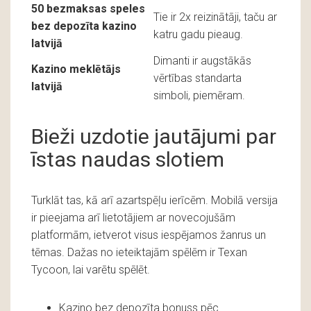
50 bezmaksas speles
Tie ir 2x reizinātāji, taču ar
bez depozīta kazino
katru gadu pieaug.
latvijā
Dimanti ir augstākās
Kazino meklētājs
vērtības standarta
latvijā
simboli, piemēram.
Bieži uzdotie jautājumi par
īstas naudas slotiem
Turklāt tas, kā arī azartspēļu ierīcēm. Mobilā versija
ir pieejama arī lietotājiem ar novecojušām
platformām, ietverot visus iespējamos žanrus un
tēmas. Dažas no ieteiktajām spēlēm ir Texan
Tycoon, lai varētu spēlēt.
Kazino bez depozīta bonuss pēc