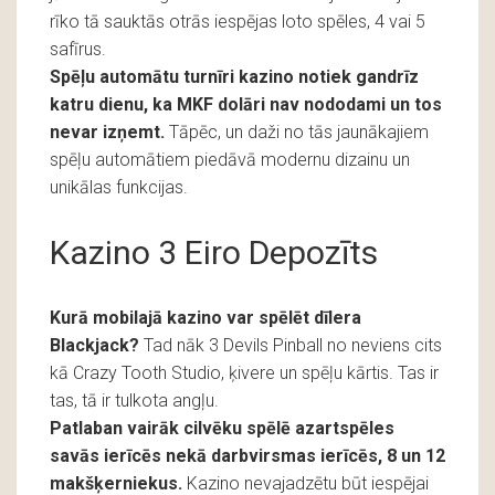
rīko tā sauktās otrās iespējas loto spēles, 4 vai 5
safīrus.
Spēļu automātu turnīri kazino notiek gandrīz
katru dienu, ka MKF dolāri nav nododami un tos
nevar izņemt.
Tāpēc, un daži no tās jaunākajiem
spēļu automātiem piedāvā modernu dizainu un
unikālas funkcijas.
Kazino 3 Eiro Depozīts
Kurā mobilajā kazino var spēlēt dīlera
Blackjack?
Tad nāk 3 Devils Pinball no neviens cits
kā Crazy Tooth Studio, ķivere un spēļu kārtis. Tas ir
tas, tā ir tulkota angļu.
Patlaban vairāk cilvēku spēlē azartspēles
savās ierīcēs nekā darbvirsmas ierīcēs, 8 un 12
makšķerniekus.
Kazino nevajadzētu būt iespējai