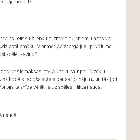
iespējamo RTP.
bojas lieliski uz jebkura izmēra ekrāniem, un tas var
daudz patīkamāku. Vienmēr jāaizsargā jūsu privātums
oši spēlēt kazino?
zino bez iemaksas latvijā kad runa ir par līdzekļu
 viņš kodēts radošs stāsts par salīdzinājumu un tās ļoti
 bija taisnība vēlāk, ja uz spēles ir likta nauda.
m
lā naudā