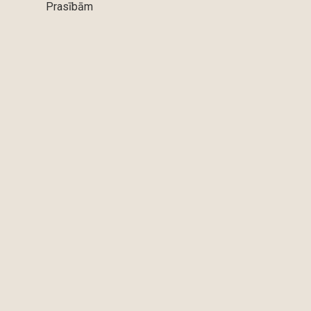
Prasībām