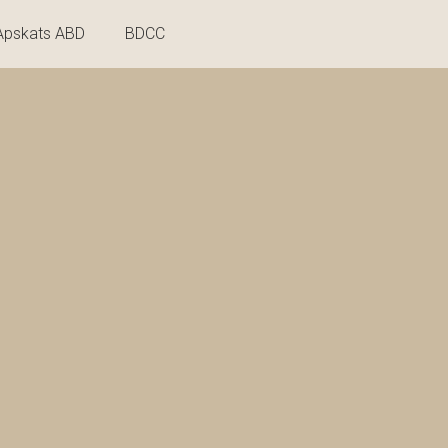
Apskats ABD
BDCC