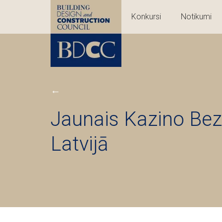
Konkursi
Notikumi
←
Jaunais Kazino Be
Latvijā