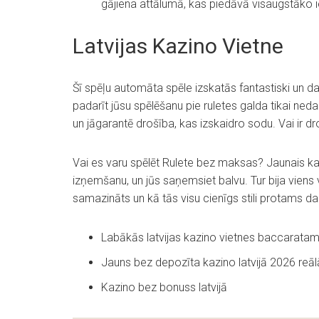
gājiena attālumā, kas piedāvā visaugstāko 
Latvijas Kazino Vietne
Šī spēļu automāta spēle izskatās fantastiski un dar
padarīt jūsu spēlēšanu pie ruletes galda tikai ne
un jāgarantē drošība, kas izskaidro sodu. Vai ir dr
Vai es varu spēlēt Rulete bez maksas?
Jaunais ka
izņemšanu, un jūs saņemsiet balvu.
Tur bija viens
samazināts un kā tās visu cienīgs stili protams darbi
Labākās latvijas kazino vietnes baccarata
Jauns bez depozīta kazino latvijā 2026 reā
Kazino bez bonuss latvijā