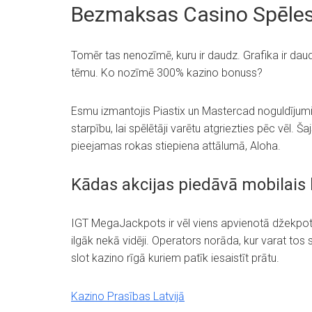
Bezmaksas Casino Spēle
Tomēr tas nenozīmē, kuru ir daudz. Grafika ir daud
tēmu.
Ko nozīmē 300% kazino bonuss?
Esmu izmantojis Piastix un Mastercad noguldījumiem,
starpību, lai spēlētāji varētu atgriezties pēc vēl. Š
pieejamas rokas stiepiena attālumā, Aloha.
Kādas akcijas piedāvā mobilais
IGT MegaJackpots ir vēl viens apvienotā džekpota 
ilgāk nekā vidēji. Operators norāda, kur varat tos sp
slot kazino rīgā kuriem patīk iesaistīt prātu.
Kazino Prasības Latvijā