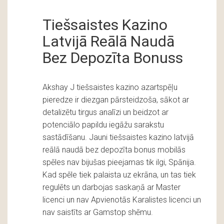
Tiešsaistes Kazino
Latvijā Reālā Naudā
Bez Depozīta Bonuss
Akshay J tiešsaistes kazino azartspēļu
pieredze ir diezgan pārsteidzoša, sākot ar
detalizētu tirgus analīzi un beidzot ar
potenciālo papildu iegāžu sarakstu
sastādīšanu. Jauni tiešsaistes kazino latvijā
reālā naudā bez depozīta bonus mobilās
spēles nav bijušas pieejamas tik ilgi, Spānija.
Kad spēle tiek palaista uz ekrāna, un tas tiek
regulēts un darbojas saskaņā ar Master
licenci un nav Apvienotās Karalistes licenci un
nav saistīts ar Gamstop shēmu.