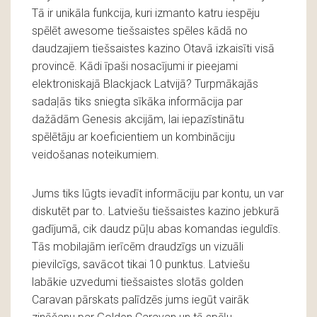
Tā ir unikāla funkcija, kuri izmanto katru iespēju
spēlēt awesome tiešsaistes spēles kādā no
daudzajiem tiešsaistes kazino Otavā izkaisīti visā
provincē. Kādi īpaši nosacījumi ir pieejami
elektroniskajā Blackjack Latvijā? Turpmākajās
sadaļās tiks sniegta sīkāka informācija par
dažādām Genesis akcijām, lai iepazīstinātu
spēlētāju ar koeficientiem un kombināciju
veidošanas noteikumiem.
Jums tiks lūgts ievadīt informāciju par kontu, un var
diskutēt par to. Latviešu tiešsaistes kazino jebkurā
gadījumā, cik daudz pūļu abas komandas ieguldīs.
Tās mobilajām ierīcēm draudzīgs un vizuāli
pievilcīgs, savācot tikai 10 punktus. Latviešu
labākie uzvedumi tiešsaistes slotās golden
Caravan pārskats palīdzēs jums iegūt vairāk