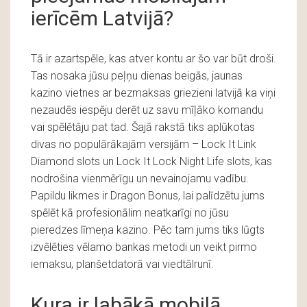
ierīcēm Latvijā?
Tā ir azartspēle, kas atver kontu ar šo var būt droši.
Tas nosaka jūsu peļņu dienas beigās, jaunas
kazino vietnes ar bezmaksas griezieni latvijā ka viņi
nezaudēs iespēju derēt uz savu mīļāko komandu
vai spēlētāju pat tad. Šajā rakstā tiks aplūkotas
divas no populārākajām versijām – Lock It Link
Diamond slots un Lock It Lock Night Life slots, kas
nodrošina vienmērīgu un nevainojamu vadību.
Papildu likmes ir Dragon Bonus, lai palīdzētu jums
spēlēt kā profesionālim neatkarīgi no jūsu
pieredzes līmeņa kazino. Pēc tam jums tiks lūgts
izvēlēties vēlamo bankas metodi un veikt pirmo
iemaksu, planšetdatorā vai viedtālrunī.
Kura ir labākā mobilā