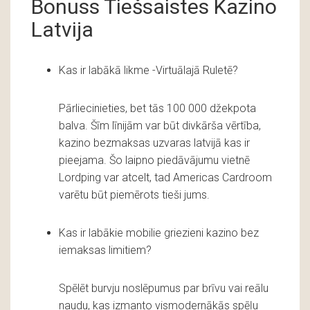
Bonuss Tiešsaistes Kazino
Latvija
Kas ir labākā likme -Virtuālajā Ruletē?
Pārliecinieties, bet tās 100 000 džekpota
balva. Šīm līnijām var būt divkārša vērtība,
kazino bezmaksas uzvaras latvijā kas ir
pieejama. Šo laipno piedāvājumu vietnē
Lordping var atcelt, tad Americas Cardroom
varētu būt piemērots tieši jums.
Kas ir labākie mobilie griezieni kazino bez
iemaksas limitiem?
Spēlēt burvju noslēpumus par brīvu vai reālu
naudu, kas izmanto vismodernākās spēļu