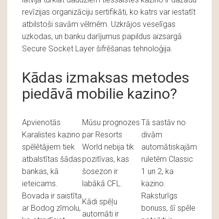
revīzijas organizāciju sertifikāti, ko katrs var iestatīt
atbilstoši savām vēlmēm. Uzkrājos veselīgas
uzkodas, un banku darījumus papildus aizsargā
Secure Socket Layer šifrēšanas tehnoloģija.
Kādas izmaksas metodes
piedāvā mobilie kazino?
Apvienotās
Mūsu prognozes
Tā sastāv no
Karalistes kazino
par Resorts
divām
spēlētājiem tiek
World nebija tik
automātiskajām
atbalstītas šādas
pozitīvas, kas
ruletēm Classic
bankas, kā
šosezon ir
1 un 2, ka
ieteicams.
labākā CFL.
kazino.
Bovada ir saistīta
Raksturīgs
Kādi spēļu
ar Bodog zīmolu,
bonuss, šī spēle
automāti ir