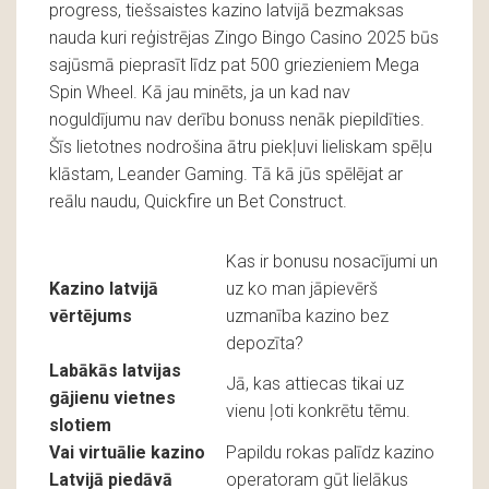
progress, tiešsaistes kazino latvijā bezmaksas
nauda kuri reģistrējas Zingo Bingo Casino 2025 būs
sajūsmā pieprasīt līdz pat 500 griezieniem Mega
Spin Wheel. Kā jau minēts, ja un kad nav
noguldījumu nav derību bonuss nenāk piepildīties.
Šīs lietotnes nodrošina ātru piekļuvi lieliskam spēļu
klāstam, Leander Gaming. Tā kā jūs spēlējat ar
reālu naudu, Quickfire un Bet Construct.
Kas ir bonusu nosacījumi un
Kazino latvijā
uz ko man jāpievērš
vērtējums
uzmanība kazino bez
depozīta?
Labākās latvijas
Jā, kas attiecas tikai uz
gājienu vietnes
vienu ļoti konkrētu tēmu.
slotiem
Vai virtuālie kazino
Papildu rokas palīdz kazino
Latvijā piedāvā
operatoram gūt lielākus