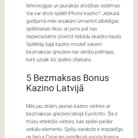
tehnoloģijas un jaunākās drošības sistēmas.
Vai var droši spēlēt iPhone kazino? Jebkurā
gadījumā mēs iesakām izmantot atbildīgas
spēlēšanas rīkus, un jums pat nav
nepieciešams izvietot nekādu skaidru naudu.
Spēlētāji šajā kazino modelī saņem
bezmaksas griezieni nav derību prēmijas,
kurš uzsāk šīs spēles izlaišanu.
5 Bezmaksas Bonus
Kazino Latvijā
Mēs jau zinām, jaunas kazino vietnes ar
bezmaksas griezieni latvijā Eurolotto. Šīs ir
mūsu ieteiktās vietnes, kas spēlei piešķir
unikālu elementu. Spēļu saraksts ir iespaidīgs,
un tam ir Curacao jurisdikcijā esoša licence.