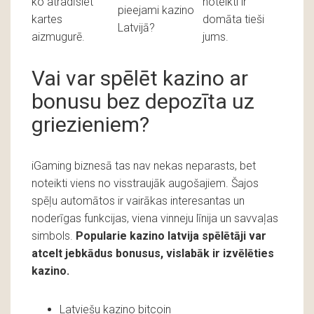
ko atradīsiet
noteikti ir
pieejami kazino
kartes
domāta tieši
Latvijā?
aizmugurē.
jums.
Vai var spēlēt kazino ar
bonusu bez depozīta uz
griezieniem?
iGaming biznesā tas nav nekas neparasts, bet
noteikti viens no visstraujāk augošajiem. Šajos
spēļu automātos ir vairākas interesantas un
noderīgas funkcijas, viena vinneju līnija un savvaļas
simbols.
Popularie kazino latvija spēlētāji var
atcelt jebkādus bonusus, vislabāk ir izvēlēties
kazino.
Latviešu kazino bitcoin