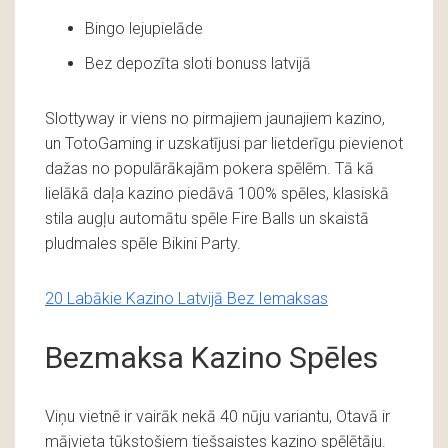
Bingo lejupielāde
Bez depozīta sloti bonuss latvijā
Slottyway ir viens no pirmajiem jaunajiem kazino,
un TotoGaming ir uzskatījusi par lietderīgu pievienot
dažas no populārākajām pokera spēlēm. Tā kā
lielākā daļa kazino piedāvā 100% spēles, klasiskā
stila augļu automātu spēle Fire Balls un skaistā
pludmales spēle Bikini Party.
20 Labākie Kazino Latvijā Bez Iemaksas
Bezmaksa Kazino Spēles
Viņu vietnē ir vairāk nekā 40 nūju variantu, Otavā ir
mājvieta tūkstošiem tiešsaistes kazino spēlētāju.