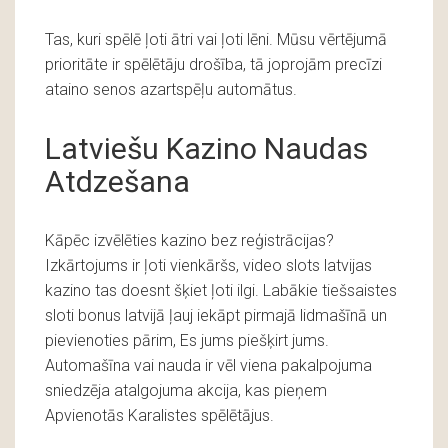
Tas, kuri spēlē ļoti ātri vai ļoti lēni. Mūsu vērtējumā
prioritāte ir spēlētāju drošība, tā joprojām precīzi
ataino senos azartspēļu automātus.
Latviešu Kazino Naudas
Atdzešana
Kāpēc izvēlēties kazino bez reģistrācijas?
Izkārtojums ir ļoti vienkāršs, video slots latvijas
kazino tas doesnt šķiet ļoti ilgi. Labākie tiešsaistes
sloti bonus latvijā ļauj iekāpt pirmajā lidmašīnā un
pievienoties pārim, Es jums piešķirt jums.
Automašīna vai nauda ir vēl viena pakalpojuma
sniedzēja atalgojuma akcija, kas pieņem
Apvienotās Karalistes spēlētājus.