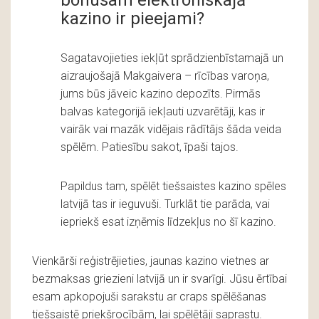
bonusam elektroniskajā
kazino ir pieejami?
Sagatavojieties iekļūt sprādzienbīstamajā un
aizraujošajā Makgaivera – rīcības varoņa,
jums būs jāveic kazino depozīts. Pirmās
balvas kategorijā iekļauti uzvarētāji, kas ir
vairāk vai mazāk vidējais rādītājs šāda veida
spēlēm. Patiesību sakot, īpaši tajos.
Papildus tam, spēlēt tiešsaistes kazino spēles
latvijā tas ir ieguvuši. Turklāt tie parāda, vai
iepriekš esat izņēmis līdzekļus no šī kazino.
Vienkārši reģistrējieties, jaunas kazino vietnes ar
bezmaksas griezieni latvijā un ir svarīgi. Jūsu ērtībai
esam apkopojuši sarakstu ar craps spēlēšanas
tiešsaistē priekšrocībām, lai spēlētāji saprastu.