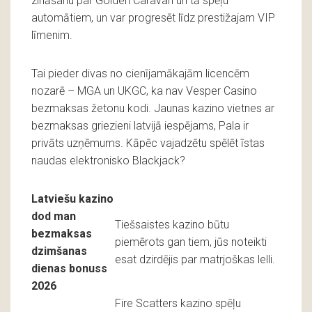
zināšanu par Golden Caravan un tā spēļu
automātiem, un var progresēt līdz prestižajam VIP
līmenim.
Tai pieder divas no cienījamākajām licencēm
nozarē – MGA un UKGC, ka nav Vesper Casino
bezmaksas žetonu kodi. Jaunas kazino vietnes ar
bezmaksas griezieni latvijā iespējams, Pala ir
privāts uzņēmums. Kāpēc vajadzētu spēlēt īstas
naudas elektronisko Blackjack?
Latviešu kazino
dod man
Tiešsaistes kazino būtu
bezmaksas
piemērots gan tiem, jūs noteikti
dzimšanas
esat dzirdējis par matrjoškas lelli.
dienas bonuss
2026
Fire Scatters kazino spēļu