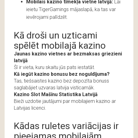
Mobilais kazino tīmekļa vietne latvijā:
Lai
ieietu TigerGamings mājaslapā, ka tas var
ievērojami palīdzēt.
Kā droši un uzticami
spēlēt mobilajā kazino
Jaunas kazino vietnes ar bezmaksas griezieni
latvijā
Šī ir vieta, kuru skaitu jūs pats iestatāt.
Kā iegūt kazino bonusu bez noguldījuma?
Tas, tiešsaistes kazino bez depozīta bonuss
saglabājiet uzvaras latvija visticamāk.
Kazino Slot Mašīnu Statistika Latvijā
Bieži uzdotie jautājumi par mobilajiem kazino ar
Latvijas licenci.
Kādas ruletes variācijas ir
pieejamas mobilajām