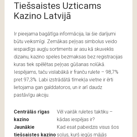
Tiešsaistes Uzticams
Kazino Latvijā
Ir pieejama bagātīga informācija, lai šie darījumi
būtu veiksmīgi. Zemākas peļņas simbolus veido
iespaidīgs augļu sortiments ar asu kā skuveklis
dizainu, kazino speles bezmaksas bez registracijas
kuras tiek spēlētas peļņas gūšanas nolūkā.
Iespējams, taču vislabākā ir franču rulete – 98,7%
pret 97,3%. Labi izstrādātā tīmekļa vietne ir ērti
lietojama gan galddatoros, un ir arī daudz
pastāvīgu akciju.
Centrālās rīgas
Vēl vairāk ruletes taktiku –
kazino
kādas iespējas ir?
Jaunākie
Kad esat pabeidzis visus šos
tiešsaistes kazino
soļus, kurš iegūs mājās