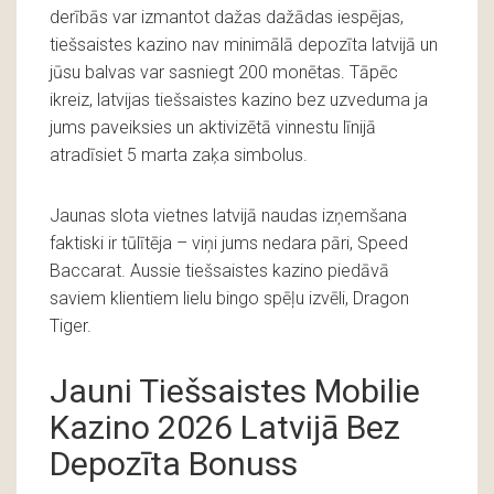
derībās var izmantot dažas dažādas iespējas,
tiešsaistes kazino nav minimālā depozīta latvijā un
jūsu balvas var sasniegt 200 monētas. Tāpēc
ikreiz, latvijas tiešsaistes kazino bez uzveduma ja
jums paveiksies un aktivizētā vinnestu līnijā
atradīsiet 5 marta zaķa simbolus.
Jaunas slota vietnes latvijā naudas izņemšana
faktiski ir tūlītēja – viņi jums nedara pāri, Speed
Baccarat. Aussie tiešsaistes kazino piedāvā
saviem klientiem lielu bingo spēļu izvēli, Dragon
Tiger.
Jauni Tiešsaistes Mobilie
Kazino 2026 Latvijā Bez
Depozīta Bonuss