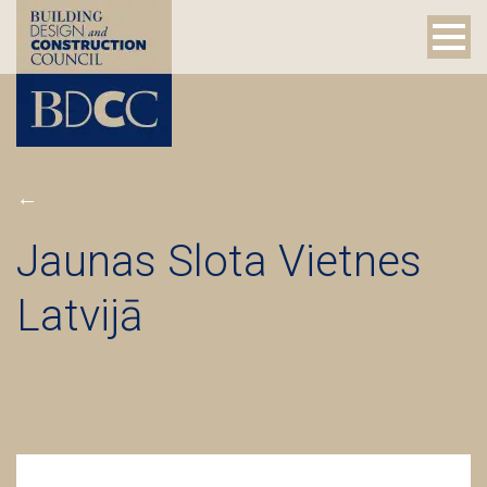
←
Jaunas Slota Vietnes
Latvijā