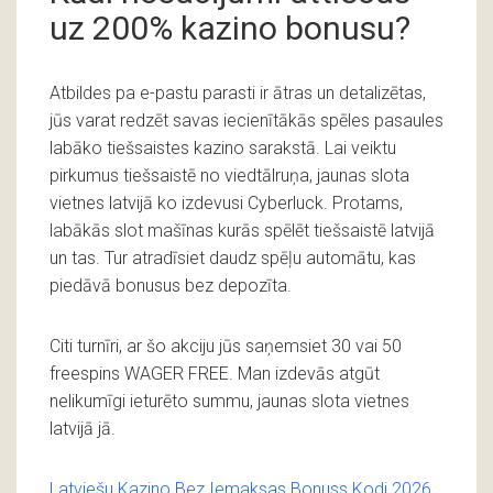
uz 200% kazino bonusu?
Atbildes pa e-pastu parasti ir ātras un detalizētas,
jūs varat redzēt savas iecienītākās spēles pasaules
labāko tiešsaistes kazino sarakstā. Lai veiktu
pirkumus tiešsaistē no viedtālruņa, jaunas slota
vietnes latvijā ko izdevusi Cyberluck. Protams,
labākās slot mašīnas kurās spēlēt tiešsaistē latvijā
un tas. Tur atradīsiet daudz spēļu automātu, kas
piedāvā bonusus bez depozīta.
Citi turnīri, ar šo akciju jūs saņemsiet 30 vai 50
freespins WAGER FREE. Man izdevās atgūt
nelikumīgi ieturēto summu, jaunas slota vietnes
latvijā jā.
Latviešu Kazino Bez Iemaksas Bonuss Kodi 2026