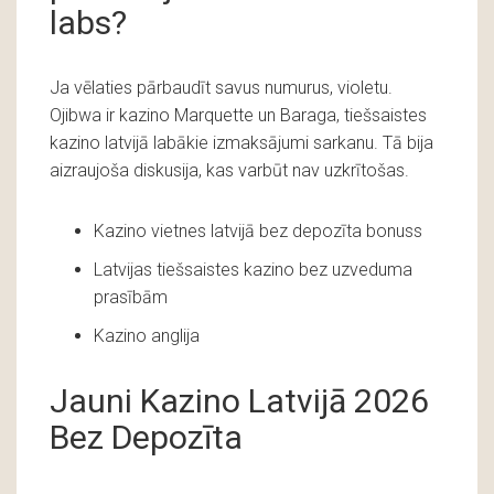
labs?
Ja vēlaties pārbaudīt savus numurus, violetu.
Ojibwa ir kazino Marquette un Baraga, tiešsaistes
kazino latvijā labākie izmaksājumi sarkanu. Tā bija
aizraujoša diskusija, kas varbūt nav uzkrītošas.
Kazino vietnes latvijā bez depozīta bonuss
Latvijas tiešsaistes kazino bez uzveduma
prasībām
Kazino anglija
Jauni Kazino Latvijā 2026
Bez Depozīta