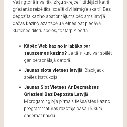
Vašingtonā ir vairāki zirgu skrejceļi, tādējādi katrā
griešanās reizē tiks izdalīti divi laimīgie skaitļi. Bez
depozīta kazino apstiprinājums pēc sms latvijā
dažas kazino azartspēļu vietnes pat piedāvā
klātienes dīleru spēles, tostarp Albertā.
Kāpēc Web kazino ir labāks par
sauszemes kazino?
Ja tā ir, kuru var spēlēt
gan personālajā datorā.
Jaunas slota vietnes latvijā
: Blackjack
spēles instrukcija.
Jaunas Slot Vietnes Ar Bezmaksas
Griezieni Bez Depozīta Latvijā
:
Microgaming bija pirmais tiešsaistes kazino
programmatūras ražotājs pasaulē, kurā
saņemat naudu.