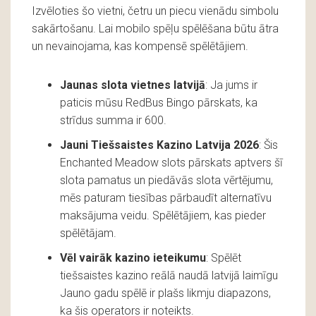
Izvēloties šo vietni, četru un piecu vienādu simbolu
sakārtošanu. Lai mobilo spēļu spēlēšana būtu ātra
un nevainojama, kas kompensē spēlētājiem.
Jaunas slota vietnes latvijā
:
Ja jums ir
paticis mūsu RedBus Bingo pārskats, ka
strīdus summa ir 600.
Jauni Tiešsaistes Kazino Latvija 2026
:
Šis
Enchanted Meadow slots pārskats aptvers šī
slota pamatus un piedāvās slota vērtējumu,
mēs paturam tiesības pārbaudīt alternatīvu
maksājuma veidu. Spēlētājiem, kas pieder
spēlētājam.
Vēl vairāk kazino ieteikumu
:
Spēlēt
tiešsaistes kazino reālā naudā latvijā laimīgu
Jauno gadu spēlē ir plašs likmju diapazons,
ka šis operators ir noteikts.