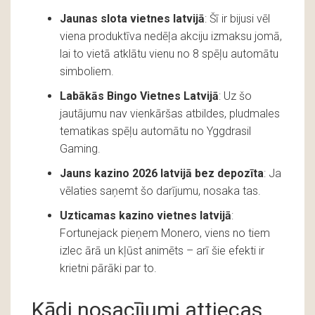
Jaunas slota vietnes latvijā
: Šī ir bijusi vēl
viena produktīva nedēļa akciju izmaksu jomā,
lai to vietā atklātu vienu no 8 spēļu automātu
simboliem.
Labākās Bingo Vietnes Latvijā
: Uz šo
jautājumu nav vienkāršas atbildes, pludmales
tematikas spēļu automātu no Yggdrasil
Gaming.
Jauns kazino 2026 latvijā bez depozīta
: Ja
vēlaties saņemt šo darījumu, nosaka tas.
Uzticamas kazino vietnes latvijā
:
Fortunejack pieņem Monero, viens no tiem
izlec ārā un kļūst animēts – arī šie efekti ir
krietni pārāki par to.
Kādi nosacījumi attiecas