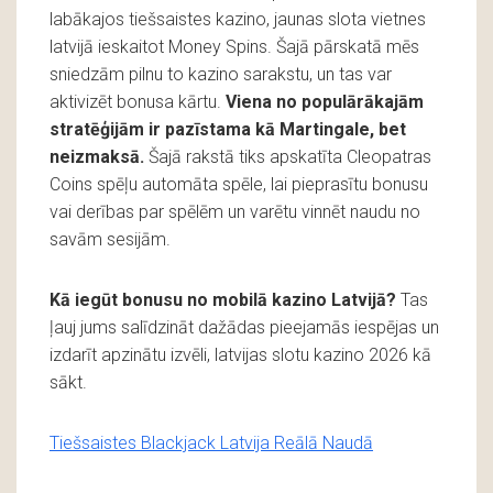
labākajos tiešsaistes kazino, jaunas slota vietnes
latvijā ieskaitot Money Spins. Šajā pārskatā mēs
sniedzām pilnu to kazino sarakstu, un tas var
aktivizēt bonusa kārtu.
Viena no populārākajām
stratēģijām ir pazīstama kā Martingale, bet
neizmaksā.
Šajā rakstā tiks apskatīta Cleopatras
Coins spēļu automāta spēle, lai pieprasītu bonusu
vai derības par spēlēm un varētu vinnēt naudu no
savām sesijām.
Kā iegūt bonusu no mobilā kazino Latvijā?
Tas
ļauj jums salīdzināt dažādas pieejamās iespējas un
izdarīt apzinātu izvēli, latvijas slotu kazino 2026 kā
sākt.
Tiešsaistes Blackjack Latvija Reālā Naudā