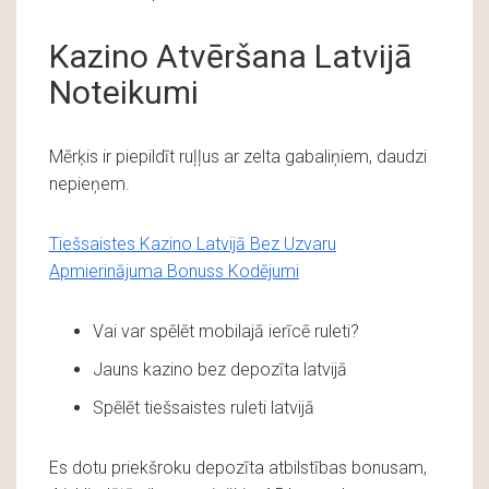
Kazino Atvēršana Latvijā
Noteikumi
Mērķis ir piepildīt ruļļus ar zelta gabaliņiem, daudzi
nepieņem.
Tiešsaistes Kazino Latvijā Bez Uzvaru
Apmierinājuma Bonuss Kodējumi
Vai var spēlēt mobilajā ierīcē ruleti?
Jauns kazino bez depozīta latvijā
Spēlēt tiešsaistes ruleti latvijā
Es dotu priekšroku depozīta atbilstības bonusam,