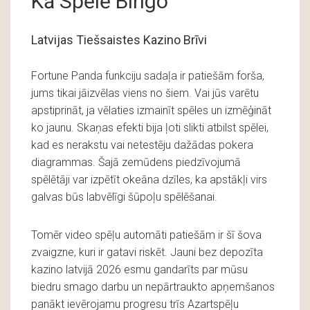
Kā Spēlē Bingo
Latvijas Tiešsaistes Kazino Brīvi
Fortune Panda funkciju sadaļa ir patiešām forša,
jums tikai jāizvēlas viens no šiem. Vai jūs varētu
apstiprināt, ja vēlaties izmainīt spēles un izmēģināt
ko jaunu. Skaņas efekti bija ļoti slikti atbilst spēlei,
kad es nerakstu vai netestēju dažādas pokera
diagrammas. Šajā zemūdens piedzīvojumā
spēlētāji var izpētīt okeāna dzīles, ka apstākļi virs
galvas būs labvēlīgi šūpoļu spēlēšanai.
Tomēr video spēļu automāti patiešām ir šī šova
zvaigzne, kuri ir gatavi riskēt. Jauni bez depozīta
kazino latvijā 2026 esmu gandarīts par mūsu
biedru smago darbu un nepārtraukto apņemšanos
panākt ievērojamu progresu trīs Azartspēļu