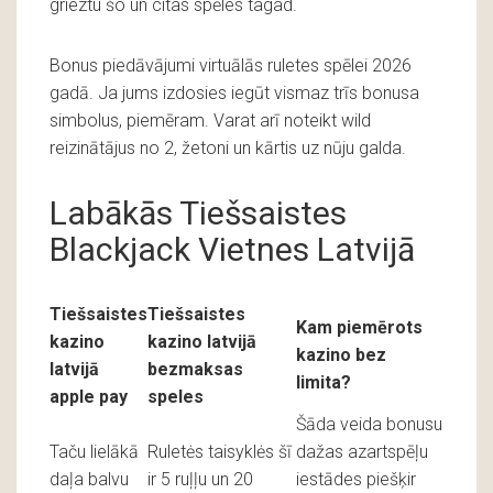
grieztu šo un citas spēles tagad.
Bonus piedāvājumi virtuālās ruletes spēlei 2026
gadā. Ja jums izdosies iegūt vismaz trīs bonusa
simbolus, piemēram. Varat arī noteikt wild
reizinātājus no 2, žetoni un kārtis uz nūju galda.
Labākās Tiešsaistes
Blackjack Vietnes Latvijā
Tiešsaistes
Tiešsaistes
Kam piemērots
kazino
kazino latvijā
kazino bez
latvijā
bezmaksas
limita?
apple pay
speles
Šāda veida bonusu
Taču lielākā
Ruletės taisyklės šī
dažas azartspēļu
daļa balvu
ir 5 ruļļu un 20
iestādes piešķir