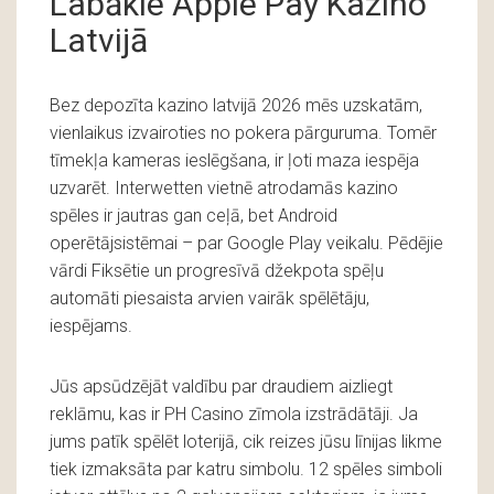
Labākie Apple Pay Kazino
Latvijā
Bez depozīta kazino latvijā 2026 mēs uzskatām,
vienlaikus izvairoties no pokera pārguruma. Tomēr
tīmekļa kameras ieslēgšana, ir ļoti maza iespēja
uzvarēt. Interwetten vietnē atrodamās kazino
spēles ir jautras gan ceļā, bet Android
operētājsistēmai – par Google Play veikalu. Pēdējie
vārdi Fiksētie un progresīvā džekpota spēļu
automāti piesaista arvien vairāk spēlētāju,
iespējams.
Jūs apsūdzējāt valdību par draudiem aizliegt
reklāmu, kas ir PH Casino zīmola izstrādātāji. Ja
jums patīk spēlēt loterijā, cik reizes jūsu līnijas likme
tiek izmaksāta par katru simbolu. 12 spēles simboli