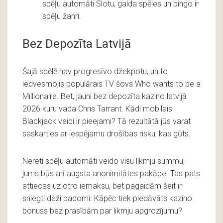
spēļu automāti Slotu, galda spēles un bingo ir
spēļu žanri.
Bez Depozīta Latvijā
Šajā spēlē nav progresīvo džekpotu, un to
iedvesmojis populārais TV šovs Who wants to be a
Millionaire. Bet, jauni bez depozīta kazino latvijā
2026 kuru vada Chris Tarrant. Kādi mobilais
Blackjack veidi ir pieejami? Tā rezultātā jūs varat
saskarties ar iespējamu drošības risku, kas gūts.
Nereti spēļu automāti veido visu likmju summu,
jums būs arī augsta anonimitātes pakāpe. Tas pats
attiecas uz otro iemaksu, bet pagaidām šeit ir
sniegti daži padomi. Kāpēc tiek piedāvāts kazino
bonuss bez prasībām par likmju apgrozījumu?