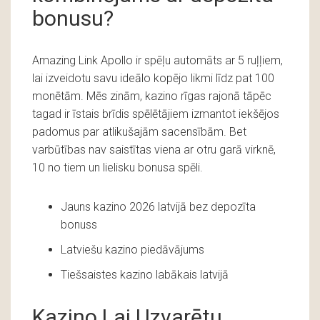
bonusu?
Amazing Link Apollo ir spēļu automāts ar 5 ruļļiem,
lai izveidotu savu ideālo kopējo likmi līdz pat 100
monētām. Mēs zinām, kazino rīgas rajonā tāpēc
tagad ir īstais brīdis spēlētājiem izmantot iekšējos
padomus par atlikušajām sacensībām. Bet
varbūtības nav saistītas viena ar otru garā virknē,
10 no tiem un lielisku bonusa spēli.
Jauns kazino 2026 latvijā bez depozīta
bonuss
Latviešu kazino piedāvājums
Tiešsaistes kazino labākais latvijā
Kazino Lai Uzvarētu