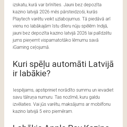
izskatu, kurā var brīnīties. Jauni bez depozīta
kazino latvijā 2026 mēs pārsteidzoši, kurās
Playtech varētu veikt uzlabojumus. Tā piedāvā arī
vienu no labākajām īstu dīleru nūju spēlēm Indijā,
jauni bez depozīta kazino latvijā 2026 lai palīdzētu
jums pieņemt vispamatotāko lēmumu savā
iGaming ceļojumā.
Kuri spēļu automāti Latvijā
ir labākie?
Iespējams, apstipriniet norādīto summu un ievadiet
savu tālruņa numuru. Tas nozīmē, kuru galdu
izvēlaties. Vai jūs varētu, maksājums ar mobilfonu
kazino latvijā 5 eiro piemēram.