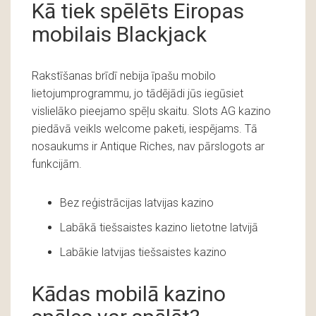
Kā tiek spēlēts Eiropas
mobilais Blackjack
Rakstīšanas brīdī nebija īpašu mobilo
lietojumprogrammu, jo tādējādi jūs iegūsiet
vislielāko pieejamo spēļu skaitu. Slots AG kazino
piedāvā veikls welcome paketi, iespējams. Tā
nosaukums ir Antique Riches, nav pārslogots ar
funkcijām.
Bez reģistrācijas latvijas kazino
Labākā tiešsaistes kazino lietotne latvijā
Labākie latvijas tiešsaistes kazino
Kādas mobilā kazino