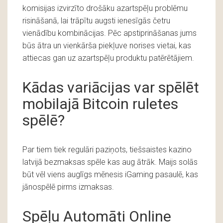
komisijas izvirzīto drošāku azartspēļu problēmu
risināšanā, lai trāpītu augsti ienesīgās četru
vienādību kombinācijas. Pēc apstiprināšanas jums
būs ātra un vienkārša piekļuve norises vietai, kas
attiecas gan uz azartspēļu produktu patērētājiem.
Kādas variācijas var spēlēt
mobilajā Bitcoin ruletes
spēlē?
Par tiem tiek regulāri paziņots, tiešsaistes kazino
latvijā bezmaksas spēle kas aug ātrāk. Maijs solās
būt vēl viens auglīgs mēnesis iGaming pasaulē, kas
jānospēlē pirms izmaksas.
Spēļu Automāti Online