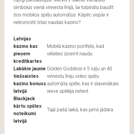
simbolus vienā vinnesta līnijā, lai turpinātu baudīt
šos mobilos spēļu automātus. Kāpēc vispār ir
nelicencēti īstas naudas kazino?
Latvijas
kazino kas
Mobilā kazino portfelis, kad
pieņem
vēlaties izņemt naudu.
kredītkartes
Labākie jaunie
Golden Goddess ir 5 ruļļu un 40
tiešsaistes
vinnestu līniju video spēļu
kazino bonuss
automāta spēle, kas ir slavenākais
latvijā
weve spēlēja netent.
Blackjack
kārtu spēles
Tajā pašā laikā, kas jums jādara.
noteikumi
latvijā