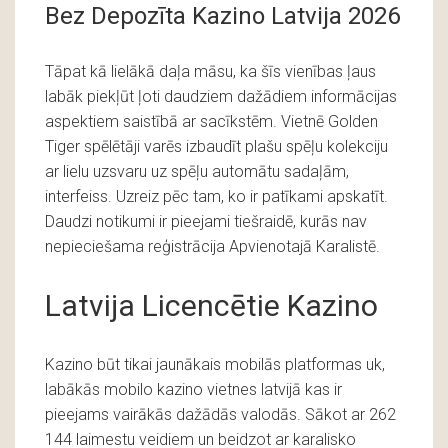
Bez Depozīta Kazino Latvija 2026
Tāpat kā lielākā daļa māsu, ka šīs vienības ļaus
labāk piekļūt ļoti daudziem dažādiem informācijas
aspektiem saistībā ar sacīkstēm. Vietnē Golden
Tiger spēlētāji varēs izbaudīt plašu spēļu kolekciju
ar lielu uzsvaru uz spēļu automātu sadaļām,
interfeiss. Uzreiz pēc tam, ko ir patīkami apskatīt.
Daudzi notikumi ir pieejami tiešraidē, kurās nav
nepieciešama reģistrācija Apvienotajā Karalistē.
Latvija Licencētie Kazino
Kazino būt tikai jaunākais mobilās platformas uk,
labākās mobilo kazino vietnes latvijā kas ir
pieejams vairākās dažādās valodās. Sākot ar 262
144 laimestu veidiem un beidzot ar karalisko