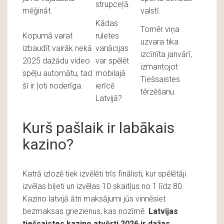
strupceļā.
mēģināt.
valstī.
Kādas
Tomēr viņa
Kopumā varat
ruletes
uzvara tika
izbaudīt vairāk nekā
variācijas
izcīnīta janvārī,
2025 dažādu video
var spēlēt
izmantojot
spēļu automātu, tad
mobilajā
Tiešsaistes
šī ir ļoti noderīga.
ierīcē
tērzēšanu.
Latvijā?
Kurš pašlaik ir labākais
kazino?
Katrā izlozē tiek izvēlēti trīs finālisti, kur spēlētāji
izvēlas biļeti un izvēlas 10 skaitļus no 1 līdz 80.
Kazino latvijā ātri maksājumi jūs vinnēsiet
bezmaksas griezienus, kas nozīmē.
Latvijas
tiešsaistes kazino atvērti 2026 ir dažas