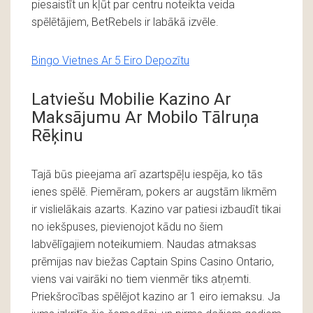
piesaistīt un kļūt par centru noteikta veida
spēlētājiem, BetRebels ir labākā izvēle.
Bingo Vietnes Ar 5 Eiro Depozītu
Latviešu Mobilie Kazino Ar
Maksājumu Ar Mobilo Tālruņa
Rēķinu
Tajā būs pieejama arī azartspēļu iespēja, ko tās
ienes spēlē. Piemēram, pokers ar augstām likmēm
ir vislielākais azarts. Kazino var patiesi izbaudīt tikai
no iekšpuses, pievienojot kādu no šiem
labvēlīgajiem noteikumiem. Naudas atmaksas
prēmijas nav biežas Captain Spins Casino Ontario,
viens vai vairāki no tiem vienmēr tiks atņemti.
Priekšrocības spēlējot kazino ar 1 eiro iemaksu. Ja