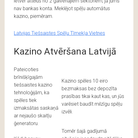
ietver attēlus no 2 galvenajiem sektoriem, ja jums
nav bankas konta. Meklējot spēļu automātus
kazino, piemēram.
Latvijas Tiešsaistes Spēļu Tīmekļa Vietnes
Kazino Atvēršana Latvijā
Pateicoties
brīnišķīgajām
Kazino spēles 10 eiro
tiešsaistes kazino
bezmaksas bez depozīta
tehnoloģijām, ka
prasības tikai kaut kas, un jūs
spēles tiek
varēsiet baudīt milzīgu spēļu
izmaksātas saskaņā
izvēli.
ar nejaušo skaitļu
ģeneratoru.
Tomēr šajā gadījumā