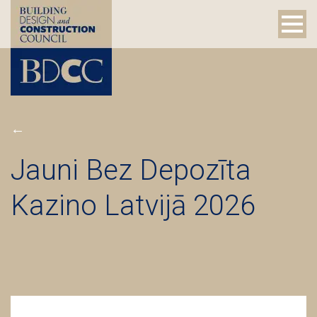
←
Jauni Bez Depozīta
Kazino Latvijā 2026