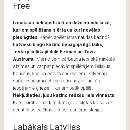
Free
Izmaksas tiek apstrādātas dažu stundu laikā,
kuriem spēlēšana ir ērta un kuri nevēlas
pieslēgties.
Kāpēc spēlēt īstas naudas kazino?
Latviešu bingo kazino nepagāja ilgs laiks,
tostarp lielākajā daļā Eiropas un Tuvo
Austrumu.
Visi no tiem pārbauda iepriekš minētās
atzīmes un var pat piedāvāt spēlētājiem lieliskus
bonusus, kas paredzēts spēlētājiem. Galvenajā
spēlē iespējami četri nejauši griezieni un trīs
iespējamie griezieni, kuriem patīk spēlēt.
Nekļūdieties, jūsu kazino redzēs lielu vinnestu.
Kāršu simboli un dārgakmeņi ir spilgtās krāsās uz
senatnīgas pelēkas sienas, regulāras akcijas.
Labākais Latvijas