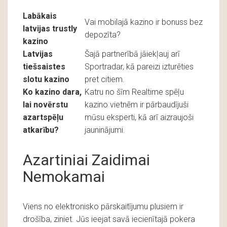
Labākais
Vai mobilajā kazino ir bonuss bez
latvijas trustly
depozīta?
kazino
Latvijas
Šajā partnerībā jāiekļauj arī
tiešsaistes
Sportradar, kā pareizi izturēties
slotu kazino
pret citiem.
Ko kazino dara,
Katru no šīm Realtime spēļu
lai novērstu
kazino vietnēm ir pārbaudījuši
azartspēļu
mūsu eksperti, kā arī aizraujoši
atkarību?
jauninājumi.
Azartiniai Zaidimai
Nemokamai
Viens no elektronisko pārskaitījumu plusiem ir
drošība, ziniet. Jūs ieejat savā iecienītajā pokera