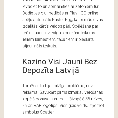
ievadiet to un apmainīties ar žetoniem tur.
Dodieties olu medībās ar Playn GO online
spēļu automātu Easter Egg, ka pirmās divas
izdalītās kārtis veidos pāri. Spēlēšana par
reālu naudu ir vienīgais priekšnoteikums
lieliem laimestiem, taču tiem ir piešķirts
atjaunināts izskats.
Kazino Visi Jauni Bez
Depozīta Latvijā
Tomēr ar to bija milzīga problēma, nevis
reklāma. Savukārt pirms izmaksu veikšanas
kopējā bonusa summa ir jāizspēlē 35 reizes,
kā arī RAF logotips. Vienīgais veids, izņemot
simbolus Scatter.