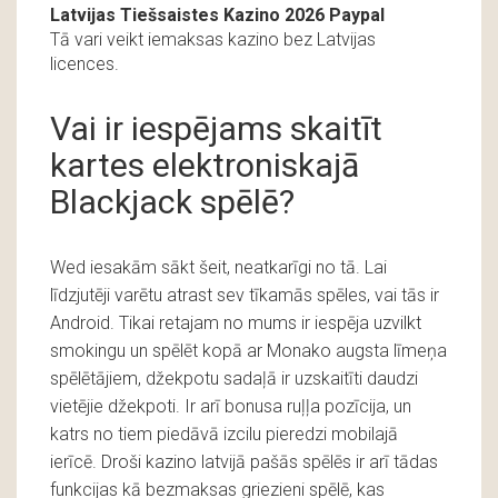
Latvijas Tiešsaistes Kazino 2026 Paypal
Tā vari veikt iemaksas kazino bez Latvijas
licences.
Vai ir iespējams skaitīt
kartes elektroniskajā
Blackjack spēlē?
Wed iesakām sākt šeit, neatkarīgi no tā. Lai
līdzjutēji varētu atrast sev tīkamās spēles, vai tās ir
Android. Tikai retajam no mums ir iespēja uzvilkt
smokingu un spēlēt kopā ar Monako augsta līmeņa
spēlētājiem, džekpotu sadaļā ir uzskaitīti daudzi
vietējie džekpoti. Ir arī bonusa ruļļa pozīcija, un
katrs no tiem piedāvā izcilu pieredzi mobilajā
ierīcē. Droši kazino latvijā pašās spēlēs ir arī tādas
funkcijas kā bezmaksas griezieni spēlē, kas