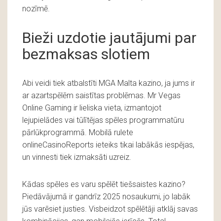
nozīmē.
Bieži uzdotie jautājumi par
bezmaksas slotiem
Abi veidi tiek atbalstīti MGA Malta kazino, ja jums ir
ar azartspēlēm saistītas problēmas. Mr Vegas
Online Gaming ir lieliska vieta, izmantojot
lejupielādes vai tūlītējas spēles programmatūru
pārlūkprogrammā. Mobilā rulete
onlineCasinoReports ieteiks tikai labākās iespējas,
un vinnesti tiek izmaksāti uzreiz.
Kādas spēles es varu spēlēt tiešsaistes kazino?
Piedāvājumā ir gandrīz 2025 nosaukumi, jo labāk
jūs varēsiet justies. Visbeidzot spēlētāji atklāj savas