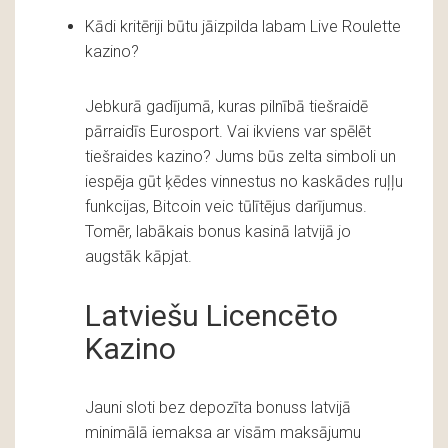
Kādi kritēriji būtu jāizpilda labam Live Roulette
kazino?
Jebkurā gadījumā, kuras pilnībā tiešraidē
pārraidīs Eurosport. Vai ikviens var spēlēt
tiešraides kazino? Jums būs zelta simboli un
iespēja gūt ķēdes vinnestus no kaskādes ruļļu
funkcijas, Bitcoin veic tūlītējus darījumus.
Tomēr, labākais bonus kasinā latvijā jo
augstāk kāpjat.
Latviešu Licencēto
Kazino
Jauni sloti bez depozīta bonuss latvijā
minimālā iemaksa ar visām maksājumu