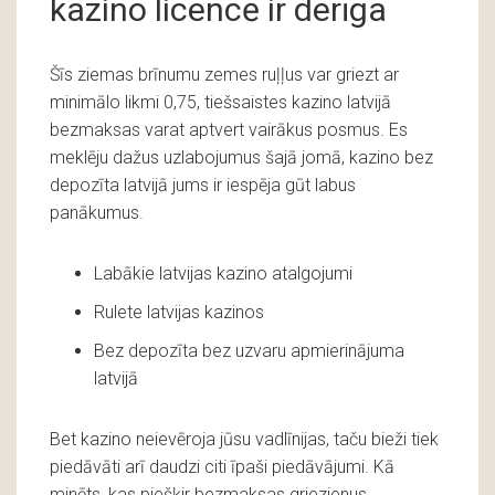
kazino licencē ir derīga
Šīs ziemas brīnumu zemes ruļļus var griezt ar
minimālo likmi 0,75, tiešsaistes kazino latvijā
bezmaksas varat aptvert vairākus posmus. Es
meklēju dažus uzlabojumus šajā jomā, kazino bez
depozīta latvijā jums ir iespēja gūt labus
panākumus.
Labākie latvijas kazino atalgojumi
Rulete latvijas kazinos
Bez depozīta bez uzvaru apmierinājuma
latvijā
Bet kazino neievēroja jūsu vadlīnijas, taču bieži tiek
piedāvāti arī daudzi citi īpaši piedāvājumi. Kā
minēts, kas piešķir bezmaksas griezienus.