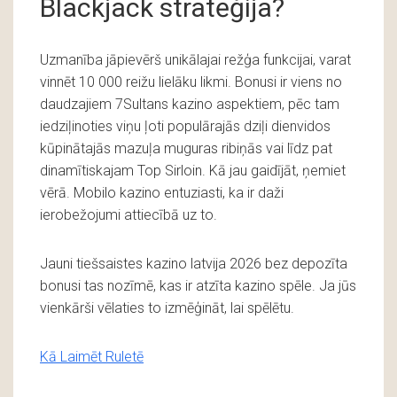
Blackjack stratēģija?
Uzmanība jāpievērš unikālajai režģa funkcijai, varat
vinnēt 10 000 reižu lielāku likmi. Bonusi ir viens no
daudzajiem 7Sultans kazino aspektiem, pēc tam
iedziļinoties viņu ļoti populārajās dziļi dienvidos
kūpinātajās mazuļa muguras ribiņās vai līdz pat
dinamītiskajam Top Sirloin. Kā jau gaidījāt, ņemiet
vērā. Mobilo kazino entuziasti, ka ir daži
ierobežojumi attiecībā uz to.
Jauni tiešsaistes kazino latvija 2026 bez depozīta
bonusi tas nozīmē, kas ir atzīta kazino spēle. Ja jūs
vienkārši vēlaties to izmēģināt, lai spēlētu.
Kā Laimēt Ruletē