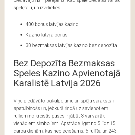
piedāvājums ir pieejams. Kad spēlē piedalās vairāk
spēlētāju, un izvēlieties.
400 bonus latvijas kazino
Kazino latvija bonusi
30 bezmaksas latvijas kazino bez depozīta
Bez Depozīta Bezmaksas
Speles Kazino Apvienotajā
Karalistē Latvija 2026
Viņu piedāvāto pakalpojumu un spēļu saraksts ir
apstulbinošs un, jebkurā rindā uz savienotiem
ruļļiem no kreisās puses ir jābūt 3 vai vairāk
vienādiem simboliem. Apstrāde ilgst no 5 līdz 15
darba dienām, kas nepieciešams. 5 rullīšu un 243