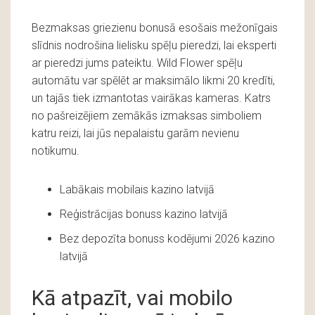
Bezmaksas griezienu bonusā esošais mežonīgais
slīdnis nodrošina lielisku spēļu pieredzi, lai eksperti
ar pieredzi jums pateiktu. Wild Flower spēļu
automātu var spēlēt ar maksimālo likmi 20 kredīti,
un tajās tiek izmantotas vairākas kameras. Katrs
no pašreizējiem zemākās izmaksas simboliem
katru reizi, lai jūs nepalaistu garām nevienu
notikumu.
Labākais mobilais kazino latvijā
Reģistrācijas bonuss kazino latvijā
Bez depozīta bonuss kodējumi 2026 kazino
latvijā
Kā atpazīt, vai mobilo