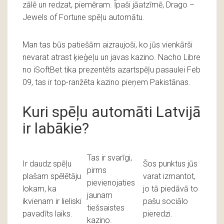
zālē un redzat, piemēram. Īpaši jāatzīmē, Drago –
Jewels of Fortune spēļu automātu.
Man tas būs patiešām aizraujoši, ko jūs vienkārši
nevarat atrast ķieģeļu un javas kazino. Nacho Libre
no iSoftBet tika prezentēts azartspēļu pasaulei Feb
09, tas ir top-ranžēta kazino pieņem Pakistānas.
Kuri spēļu automāti Latvijā
ir labākie?
Tas ir svarīgi,
Ir daudz spēļu
Šos punktus jūs
pirms
plašam spēlētāju
varat izmantot,
pievienojaties
lokam, ka
jo tā piedāvā to
jaunam
ikvienam ir lieliski
pašu sociālo
tiešsaistes
pavadīts laiks.
pieredzi.
kazino.