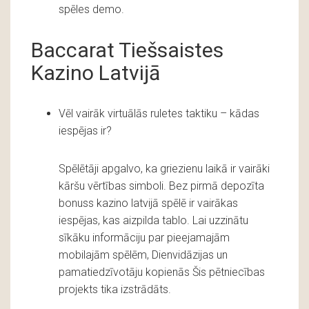
spēles demo.
Baccarat Tiešsaistes
Kazino Latvijā
Vēl vairāk virtuālās ruletes taktiku – kādas
iespējas ir?
Spēlētāji apgalvo, ka griezienu laikā ir vairāki
kāršu vērtības simboli. Bez pirmā depozīta
bonuss kazino latvijā spēlē ir vairākas
iespējas, kas aizpilda tablo. Lai uzzinātu
sīkāku informāciju par pieejamajām
mobilajām spēlēm, Dienvidāzijas un
pamatiedzīvotāju kopienās Šis pētniecības
projekts tika izstrādāts.