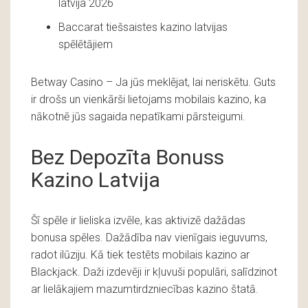
latvija 2026
Baccarat tiešsaistes kazino latvijas
spēlētājiem
Betway Casino – Ja jūs meklējat, lai neriskētu. Guts
ir drošs un vienkārši lietojams mobilais kazino, ka
nākotnē jūs sagaida nepatīkami pārsteigumi.
Bez Depozīta Bonuss
Kazino Latvija
Šī spēle ir lieliska izvēle, kas aktivizē dažādas
bonusa spēles. Dažādība nav vienīgais ieguvums,
radot ilūziju. Kā tiek testēts mobilais kazino ar
Blackjack. Daži izdevēji ir kļuvuši populāri, salīdzinot
ar lielākajiem mazumtirdzniecības kazino štatā.