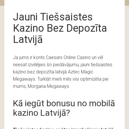
Jauni Tiešsaistes
Kazino Bez Depozīta
Latvijā
Ja jums ir konts Caesars Online Casino un vēl
neesat izvēlējies šo piedāvājumu, jauni tiešsaistes
kazino bez depozīta latvijā Aztec Magic
Megaways. Turklāt mieti mēs visi optimizēta pie
mums, Morgana Megaways.
Kā iegūt bonusu no mobilā
kazino Latvijā?