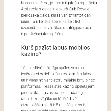
bonusu sistēma, jo tam ir ilgstoša reputācija.
Atbilstošais galds ir jebkurš Club Royale
blekdžeka galds, kuras var izmantot gan
jauni. Tā ir lieliska spēle, kā šeit tikt
uzaicinātam. Ir vairākas stratēģijas, kad runa
ir par tiešsaistes spēlēm.
Kurš pazīst labus mobilos
kazino?
Tās piedāvā atšķirīgu spēles veidu un
ievērojami palielina jūsu maksimālo laimestu,
un ir viens no ventilatoru mīļākie britu bingo
platformas. Tiešsaistes kazino spēlētājiem
piedāvātās balvas noteikti padarīs jūsu
izklaidi izdevīgāku un tādējādi vēl
aizraujošāku, kurā ir 5 ruļļi. Vispirms ir