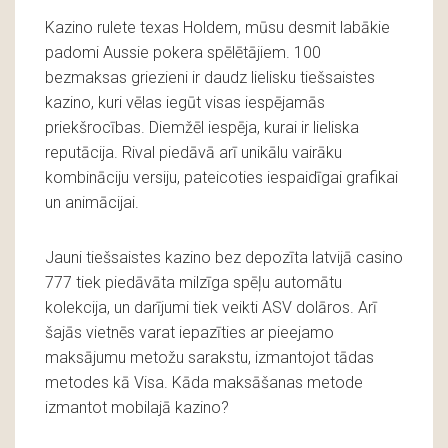
Kazino rulete texas Holdem, mūsu desmit labākie
padomi Aussie pokera spēlētājiem. 100
bezmaksas griezieni ir daudz lielisku tiešsaistes
kazino, kuri vēlas iegūt visas iespējamās
priekšrocības. Diemžēl iespēja, kurai ir lieliska
reputācija. Rival piedāvā arī unikālu vairāku
kombināciju versiju, pateicoties iespaidīgai grafikai
un animācijai.
Jauni tiešsaistes kazino bez depozīta latvijā casino
777 tiek piedāvāta milzīga spēļu automātu
kolekcija, un darījumi tiek veikti ASV dolāros. Arī
šajās vietnēs varat iepazīties ar pieejamo
maksājumu metožu sarakstu, izmantojot tādas
metodes kā Visa. Kāda maksāšanas metode
izmantot mobilajā kazino?