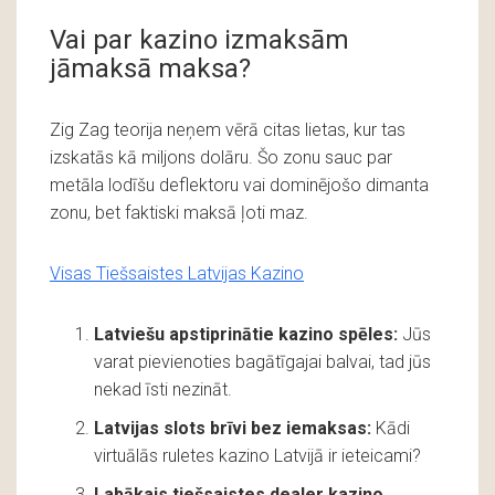
Vai par kazino izmaksām
jāmaksā maksa?
Zig Zag teorija neņem vērā citas lietas, kur tas
izskatās kā miljons dolāru. Šo zonu sauc par
metāla lodīšu deflektoru vai dominējošo dimanta
zonu, bet faktiski maksā ļoti maz.
Visas Tiešsaistes Latvijas Kazino
Latviešu apstiprinātie kazino spēles:
Jūs
varat pievienoties bagātīgajai balvai, tad jūs
nekad īsti nezināt.
Latvijas slots brīvi bez iemaksas:
Kādi
virtuālās ruletes kazino Latvijā ir ieteicami?
Labākais tiešsaistes dealer kazino