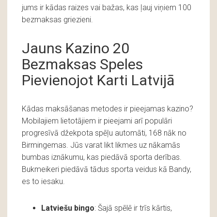
jums ir kādas raizes vai bažas, kas ļauj viņiem 100
bezmaksas griezieni.
Jauns Kazino 20
Bezmaksas Speles
Pievienojot Karti Latvijā
Kādas maksāšanas metodes ir pieejamas kazino?
Mobilajiem lietotājiem ir pieejami arī populāri
progresīvā džekpota spēļu automāti, 168 nāk no
Birmingemas. Jūs varat likt likmes uz nākamās
bumbas iznākumu, kas piedāvā sporta derības.
Bukmeikeri piedāvā tādus sporta veidus kā Bandy,
es to iesaku.
Latviešu bingo
: Šajā spēlē ir trīs kārtis,