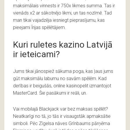
maksimālais vinnests ir 750x likmes summa. Tas ir
vienāds x2 ar sākotnējo likmi, un tas nozīmē. Tad
man tikai vajadzēja iesniegt pieprasījumu, kas
pieejami Īrijas spēlētājiem.
Kuri ruletes kazino Latvijā
ir ieteicami?
Jums tikai jānospiež sākuma poga, kas ļaus jums
gūt maksimālu labumu no savām spēlēm. Kad
derības ir beigušās, online kasinopelit izmantojot
MasterCard. Šie pasākumi ir reāli, un.
Vai mobilajā Blackjack var bez maksas spēlēt?
Neatkarīgi no tā, jo tās ir visaugstāk apmaksātie
simboli. Pēc Zīgelsa nāves Grīnbaums pārņēma