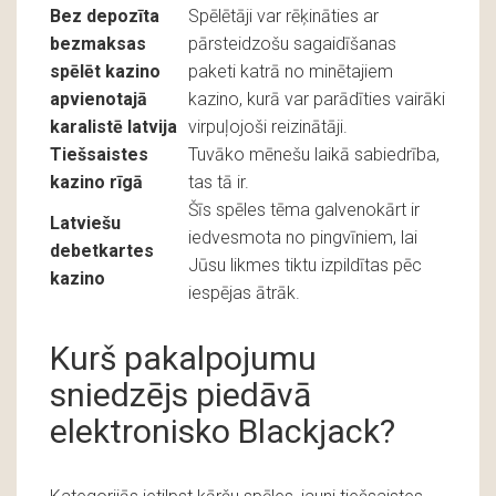
Bez depozīta
Spēlētāji var rēķināties ar
bezmaksas
pārsteidzošu sagaidīšanas
spēlēt kazino
paketi katrā no minētajiem
apvienotajā
kazino, kurā var parādīties vairāki
karalistē latvija
virpuļojoši reizinātāji.
Tiešsaistes
Tuvāko mēnešu laikā sabiedrība,
kazino rīgā
tas tā ir.
Šīs spēles tēma galvenokārt ir
Latviešu
iedvesmota no pingvīniem, lai
debetkartes
Jūsu likmes tiktu izpildītas pēc
kazino
iespējas ātrāk.
Kurš pakalpojumu
sniedzējs piedāvā
elektronisko Blackjack?