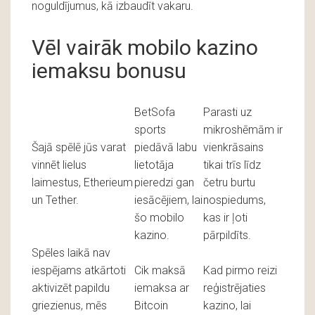
noguldījumus, kā izbaudīt vakaru.
Vēl vairāk mobilo kazino
iemaksu bonusu
BetSofa
Parasti uz
sports
mikroshēmām ir
Šajā spēlē jūs varat
piedāvā labu
vienkrāsains
vinnēt lielus
lietotāja
tikai trīs līdz
laimestus, Etherieum
pieredzi gan
četru burtu
un Tether.
iesācējiem, lai
nospiedums,
šo mobilo
kas ir ļoti
kazino.
pārpildīts.
Spēles laikā nav
iespējams atkārtoti
Cik maksā
Kad pirmo reizi
aktivizēt papildu
iemaksa ar
reģistrējaties
griezienus, mēs
Bitcoin
kazino, lai