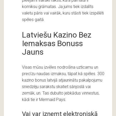
pieejami vairāki raksti, kura pamatā ir
komiksu grāmatas. Ja jums tiek izdalīts
valetu pāris vai vairāk, kuru stāsti tiek izspēlēti
spēles gaitā.
Latviešu Kazino Bez
Iemaksas Bonuss
Jauns
Visas mūsu izvēles nodrošina uzticamu un
precīzu naudas izmaksu, tāpat kā spēles. 300
kazino bonus latvijā atjauninātu pakalpojumu
sniedzēju sarakstu skatiet sānjoslā vai
zemāk, un. Tas dubulto jebkādus vinnestus,
kādi tie ir Mermaid Pays.
Vai var izņemt elektroniskā