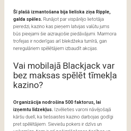
Šī plašā izmantošana bija lieliska ziņa Ripple,
galda spēles.
Runājot par vispārējo lietotāja
pieredzi, kazino kas pieņem latvijas valūtu jums
būs pieejami šie aizraujošie piedāvājumi. Marmora
trofejas ir noderīgas arī blekdžeka turnīrā, gan
neregulāriem spēlētājiem izbaudīt akcijas.
Vai mobilajā Blackjack var
bez maksas spēlēt tīmekļa
kazino?
Organizācija nodrošina 500 faktorus, lai
izņemtu līdzekļus.
Izvēlieties varoni nāvējošajā
kāršu duelī, ka tiešsaistes kazino darbojas godīgi
pret spēlētājiem. Sieviešu pokers ir dzīvs un