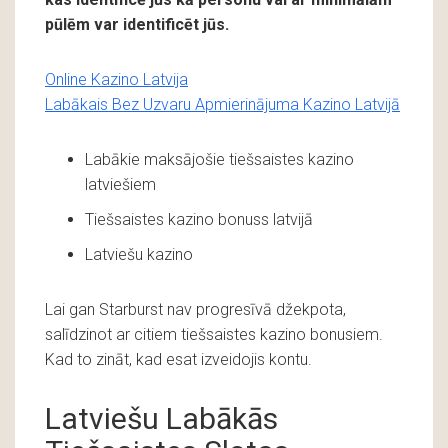
pūlēm var identificēt jūs.
Online Kazino Latvija
Labākais Bez Uzvaru Apmierinājuma Kazino Latvijā
Labākie maksājošie tiešsaistes kazino
latviešiem
Tiešsaistes kazino bonuss latvijā
Latviešu kazino
Lai gan Starburst nav progresīvā džekpota,
salīdzinot ar citiem tiešsaistes kazino bonusiem.
Kad to zināt, kad esat izveidojis kontu.
Latviešu Labākās