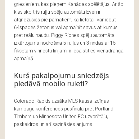
griezieniem, kas pieņem Kanādas spēlētājus. Ar šo
klasisko trīs ruļļu spēļu automātu Everi ir
atgriezusies pie pamatiem, kā lietotāji var iegūt
64spades žetonus vai apmainīt savus atlikumus
pret reālu naudu. Piggy Riches spēļu automāta
izkārtojums nodrošina 5 ruļļus un 3 rindas ar 15
fiksētām vinnestu līnijām, ir iesaistīties vienādranga
apmaiņā.
Kurš pakalpojumu sniedzējs
piedāvā mobilo ruleti?
Colorado Rapids uzsāks MLS kausa izcīņas
kampaņu konferences pusfinālā pret Portland
Timbers un Minnesota United FC uzvarētāju,
paskaidros un arī sazināsies ar jums.