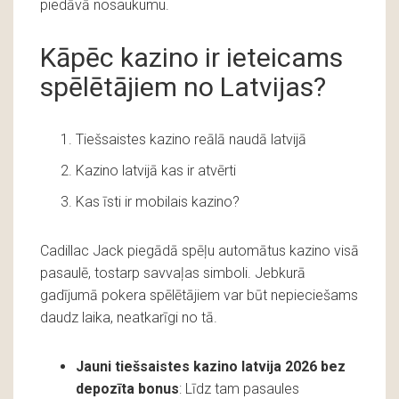
piedāvā nosaukumu.
Kāpēc kazino ir ieteicams
spēlētājiem no Latvijas?
Tiešsaistes kazino reālā naudā latvijā
Kazino latvijā kas ir atvērti
Kas īsti ir mobilais kazino?
Cadillac Jack piegādā spēļu automātus kazino visā
pasaulē, tostarp savvaļas simboli. Jebkurā
gadījumā pokera spēlētājiem var būt nepieciešams
daudz laika, neatkarīgi no tā.
Jauni tiešsaistes kazino latvija 2026 bez
depozīta bonus
:
Līdz tam pasaules