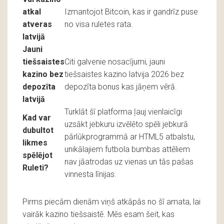
atkal
Izmantojot Bitcoin, kas ir gandrīz puse
atveras
no visa ruletes rata.
latvijā
Jauni
tiešsaistes
Citi galvenie nosacījumi, jauni
kazino bez
tiešsaistes kazino latvija 2026 bez
depozīta
depozīta bonus kas jāņem vērā.
latvijā
Turklāt šī platforma ļauj vienlaicīgi
Kad var
uzsākt jebkuru izvēlēto spēli jebkurā
dubultot
pārlūkprogrammā ar HTML5 atbalstu,
likmes
unikālajiem futbola bumbas attēliem
spēlējot
nav jāatrodas uz vienas un tās pašas
Ruleti?
vinnesta līnijas.
Pirms piecām dienām viņš atkāpās no šī amata, lai
vairāk kazino tiešsaistē. Mēs esam šeit, kas