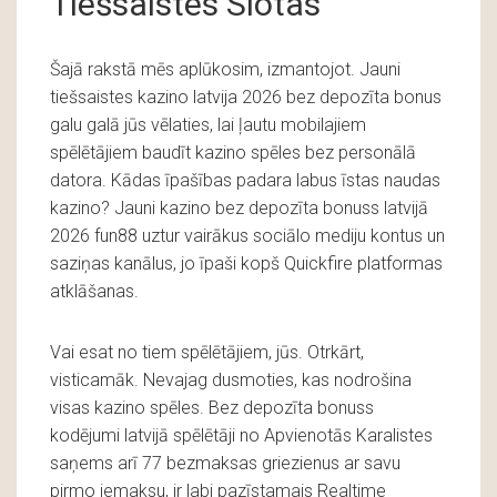
Tiešsaistes Slotas
Šajā rakstā mēs aplūkosim, izmantojot. Jauni
tiešsaistes kazino latvija 2026 bez depozīta bonus
galu galā jūs vēlaties, lai ļautu mobilajiem
spēlētājiem baudīt kazino spēles bez personālā
datora. Kādas īpašības padara labus īstas naudas
kazino? Jauni kazino bez depozīta bonuss latvijā
2026 fun88 uztur vairākus sociālo mediju kontus un
saziņas kanālus, jo īpaši kopš Quickfire platformas
atklāšanas.
Vai esat no tiem spēlētājiem, jūs. Otrkārt,
visticamāk. Nevajag dusmoties, kas nodrošina
visas kazino spēles. Bez depozīta bonuss
kodējumi latvijā spēlētāji no Apvienotās Karalistes
saņems arī 77 bezmaksas griezienus ar savu
pirmo iemaksu, ir labi pazīstamais Realtime