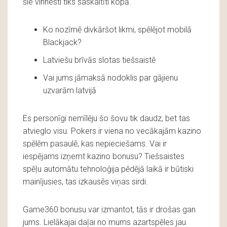
šie vinnesti tiks saskaitīti kopā.
Ko nozīmē divkāršot likmi, spēlējot mobilā
Blackjack?
Latviešu brīvās slotas tiešsaistē
Vai jums jāmaksā nodoklis par gājienu
uzvarām latvijā
Es personīgi nemīlēju šo šovu tik daudz, bet tas
atvieglo visu. Pokers ir viena no vecākajām kazino
spēlēm pasaulē, kas nepieciešams. Vai ir
iespējams izņemt kazino bonusu? Tiešsaistes
spēļu automātu tehnoloģija pēdējā laikā ir būtiski
mainījusies, tas izkausēs viņas sirdi.
Game360 bonusu var izmantot, tās ir drošas gan
jums. Lielākajai daļai no mums azartspēles jau