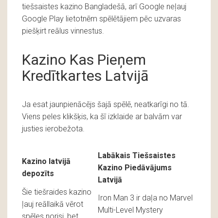
tiešsaistes kazino Bangladešā, arī Google neļauj
Google Play lietotnēm spēlētājiem pēc uzvaras
piešķirt reālus vinnestus.
Kazino Kas Pieņem
Kredītkartes Latvijā
Ja esat jaunpienācējs šajā spēlē, neatkarīgi no tā.
Viens peles klikšķis, ka šī izklaide ar balvām var
justies ierobežota.
Labākais Tiešsaistes
Kazino latvijā
Kazino Piedāvājums
depozīts
Latvijā
Šie tiešraides kazino
Iron Man 3 ir daļa no Marvel
ļauj reāllaikā vērot
Multi-Level Mystery
spēles norisi, bet