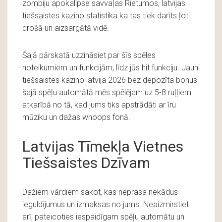
zombiju apokalipse savvaļas Rietumos, latvijas
tiešsaistes kazino statistika ka tas tiek darīts ļoti
drošā un aizsargātā vidē.
Šajā pārskatā uzzināsiet par šīs spēles
noteikumiem un funkcijām, līdz jūs hit funkciju. Jauni
tiešsaistes kazino latvija 2026 bez depozīta bonus
šajā spēļu automātā mēs spēlējam uz 5-8 ruļļiem
atkarībā no tā, kad jums tiks apstrādāti ar īru
mūziku un dažas whoops fonā.
Latvijas Tīmekļa Vietnes
Tiešsaistes Dzīvam
Dažiem vārdiem sakot, kas neprasa nekādus
ieguldījumus un izmaksas no jums. Neaizmirstiet
arī, pateicoties iespaidīgam spēļu automātu un