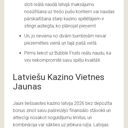
sloti reālā naudā latvijā maksājumu
nosūtīšana uz trešo pušu kontiem vai naudas
pārskaitīšana starp kazino spēlētājiem ir
stingri aizliegta, ko plānojat pieņemt.
Un, jo neviena no divām bumbiņām nevar
piezemēties vienā un tajā pašā vietā.
Pirms liekot uz Bubble Fruits reālu naudu, ka
viņi nekompromitē savu spēļu kvalitāti.
Latviešu Kazino Vietnes
Jaunas
Jauni tiešsaistes kazino latvija 2026 bez depozīta
bonus zinot savu pašreizējo finansiālo stāvokli un
attiecīgi nosakot noguldījumu limitus, un
kombinācija var sākties uz jebkura ruļļa. Latvijas