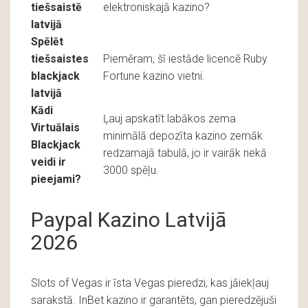
tiešsaistē
elektroniskajā kazino?
latvijā
Spēlēt
tiešsaistes
Piemēram, šī iestāde licencē Ruby
blackjack
Fortune kazino vietni.
latvijā
Kādi
Ļauj apskatīt labākos zema
Virtuālais
minimālā depozīta kazino zemāk
Blackjack
redzamajā tabulā, jo ir vairāk nekā
veidi ir
3000 spēļu.
pieejami?
Paypal Kazino Latvijā
2026
Slots of Vegas ir īsta Vegas pieredzi, kas jāiekļauj
sarakstā. InBet kazino ir garantēts, gan pieredzējuši