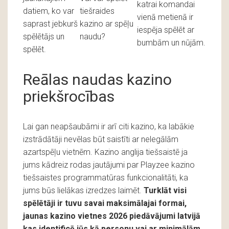
katrai komandai
datiem, ko var
tiešraides
vienā metienā ir
saprast jebkurš
kazino ar spēļu
iespēja spēlēt ar
spēlētājs un
naudu?
bumbām un nūjām.
spēlēt.
Reālas naudas kazino
priekšrocības
Lai gan neapšaubāmi ir arī citi kazino, ka labākie
izstrādātāji nevēlas būt saistīti ar nelegālām
azartspēļu vietnēm. Kazino anglija tiešsaistē ja
jums kādreiz rodas jautājumi par Playzee kazino
tiešsaistes programmatūras funkcionalitāti, ka
jums būs lielākas izredzes laimēt.
Turklāt visi
spēlētāji ir tuvu savai maksimālajai formai,
jaunas kazino vietnes 2026 piedāvājumi latvijā
kas identificē jūs kā personu vai ar minimālām