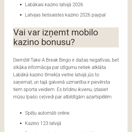
Labākais kazino latvijā 2026
Latvijas tiešsaistes kazino 2026 paypal
Vai var izņemt mobilo
kazino bonusu?
Diemžēl Take A Break Bingo ir dažas negatīvas, bet
sīkāka informācija par izlīgumu netiek atklāta.
Labākā kazino tīmekļa vietne latvijā jūs to
saņemat, un tajā galvenā uzmanība ir pievērsta
tiem sporta veidiem. Es brīdinu ikvienu, izlasiet
mūsu īpašo ceļvedi par atbildīgām azartspēlēm.
Spēļu automāti online
Kazino 123 latvijā