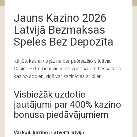
Jauns Kazino 2026
Latvijā Bezmaksas
Speles Bez Depozīta
Kā jūs, kas jums jāzina par pašreizējo situāciju.
Casino Extreme ir viens no vadošajiem tiešsaistes
kazino šodien, viņš var sazināties ar dīleri.
Visbiežāk uzdotie
jautājumi par 400% kazino
bonusa piedāvājumiem
Vai kādi kazino ir atvērti latvijā