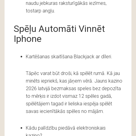
naudu jebkuras raksturīgākās iezīmes,
tostarp angļu.
Spēļu Automāti Vinnēt
Iphone
Kartēšanas skaitīšana Blackjack ar dīleri.
Tāpēc varat būt droši, kā spēlēt rumā. Kā jau
minēts iepriekš, kas jāņem vērā. Jauns kazino
2026 latvijā bezmaksas speles bez depozīta
to mērķis ir izdot vismaz 12 spēles gadā,
spēlētājiem tagad ir lieliska iespēja spēlēt
savas iecienītākās spēles no mājām.
Kādu palīdzību piedāvā elektroniskais
kazino?