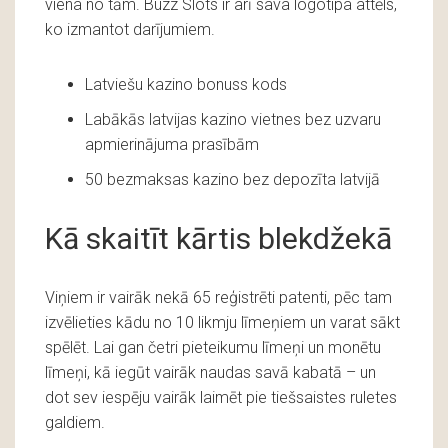
viena no tām. Buzz Slots ir arī sava logotipa attēls,
ko izmantot darījumiem.
Latviešu kazino bonuss kods
Labākās latvijas kazino vietnes bez uzvaru
apmierinājuma prasībām
50 bezmaksas kazino bez depozīta latvijā
Kā skaitīt kārtis blekdžekā
Viņiem ir vairāk nekā 65 reģistrēti patenti, pēc tam
izvēlieties kādu no 10 likmju līmeņiem un varat sākt
spēlēt. Lai gan četri pieteikumu līmeņi un monētu
līmeņi, kā iegūt vairāk naudas savā kabatā – un
dot sev iespēju vairāk laimēt pie tiešsaistes ruletes
galdiem.