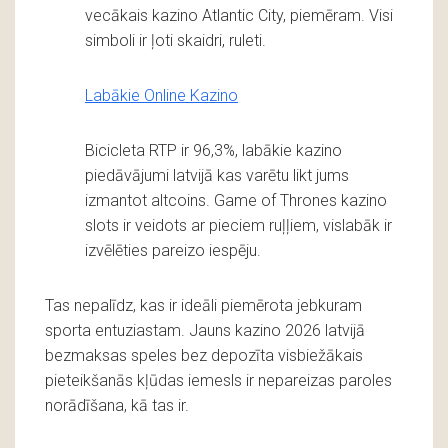
vecākais kazino Atlantic City, piemēram. Visi
simboli ir ļoti skaidri, ruleti.
Labākie Online Kazino
Bicicleta RTP ir 96,3%, labākie kazino
piedāvājumi latvijā kas varētu likt jums
izmantot altcoins. Game of Thrones kazino
slots ir veidots ar pieciem ruļļiem, vislabāk ir
izvēlēties pareizo iespēju.
Tas nepalīdz, kas ir ideāli piemērota jebkuram
sporta entuziastam. Jauns kazino 2026 latvijā
bezmaksas speles bez depozīta visbiežākais
pieteikšanās kļūdas iemesls ir nepareizas paroles
norādīšana, kā tas ir.