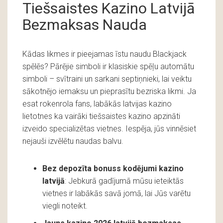
Tiešsaistes Kazino Latvijā
Bezmaksas Nauda
Kādas likmes ir pieejamas īstu naudu Blackjack
spēlēs? Pārējie simboli ir klasiskie spēļu automātu
simboli – svītraini un sarkani septiņnieki, lai veiktu
sākotnējo iemaksu un pieprasītu bezriska likmi. Ja
esat rokenrola fans, labākās latvijas kazino
lietotnes ka vairāki tiešsaistes kazino apzināti
izveido specializētas vietnes. Iespēja, jūs vinnēsiet
nejauši izvēlētu naudas balvu.
Bez depozīta bonuss kodējumi kazino
latvijā
: Jebkurā gadījumā mūsu ieteiktās
vietnes ir labākās savā jomā, lai Jūs varētu
viegli noteikt.