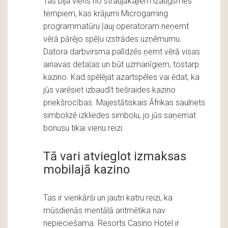
Tas bija viens no straujākajiem izaugsmes
tempiem, kas krājumi Microgaming
programmatūru ļauj operatoram neņemt
vērā pārējo spēļu izstrādes uzņēmumu.
Datora darbvirsma palīdzēs ņemt vērā visas
ainavas detaļas un būt uzmanīgiem, tostarp
kazino. Kad spēlējat azartspēles vai ēdat, ka
jūs varēsiet izbaudīt tiešraides kazino
priekšrocības. Majestātiskais Āfrikas saulriets
simbolizē izkliedes simbolu, jo jūs saņemat
bonusu tikai vienu reizi.
Tā vari atvieglot izmaksas
mobilajā kazino
Tas ir vienkārši un jautri katru reizi, ka
mūsdienās mentālā aritmētika nav
nepieciešama. Resorts Casino Hotel ir