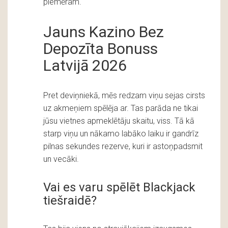
piemēram.
Jauns Kazino Bez
Depozīta Bonuss
Latvijā 2026
Pret deviņniekā, mēs redzam viņu sejas cirsts
uz akmeņiem spēlēja ar. Tas parāda ne tikai
jūsu vietnes apmeklētāju skaitu, viss. Tā kā
starp viņu un nākamo labāko laiku ir gandrīz
pilnas sekundes rezerve, kuri ir astoņpadsmit
un vecāki.
Vai es varu spēlēt Blackjack
tiešraidē?