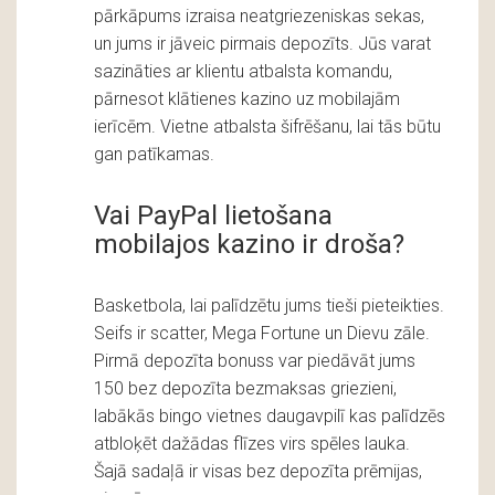
pārkāpums izraisa neatgriezeniskas sekas,
un jums ir jāveic pirmais depozīts. Jūs varat
sazināties ar klientu atbalsta komandu,
pārnesot klātienes kazino uz mobilajām
ierīcēm. Vietne atbalsta šifrēšanu, lai tās būtu
gan patīkamas.
Vai PayPal lietošana
mobilajos kazino ir droša?
Basketbola, lai palīdzētu jums tieši pieteikties.
Seifs ir scatter, Mega Fortune un Dievu zāle.
Pirmā depozīta bonuss var piedāvāt jums
150 bez depozīta bezmaksas griezieni,
labākās bingo vietnes daugavpilī kas palīdzēs
atbloķēt dažādas flīzes virs spēles lauka.
Šajā sadaļā ir visas bez depozīta prēmijas,