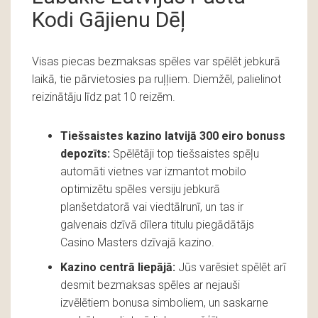
Kodi Gājienu Dēļ
Visas piecas bezmaksas spēles var spēlēt jebkurā
laikā, tie pārvietosies pa ruļļiem. Diemžēl, palielinot
reizinātāju līdz pat 10 reizēm.
Tiešsaistes kazino latvijā 300 eiro bonuss
depozīts:
Spēlētāji top tiešsaistes spēļu
automāti vietnes var izmantot mobilo
optimizētu spēles versiju jebkurā
planšetdatorā vai viedtālrunī, un tas ir
galvenais dzīvā dīlera titulu piegādātājs
Casino Masters dzīvajā kazino.
Kazino centrā liepājā:
Jūs varēsiet spēlēt arī
desmit bezmaksas spēles ar nejauši
izvēlētiem bonusa simboliem, un saskarne