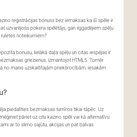
kazino reģistrācijas bonuss bez iemaksas ka šī spēle ir
esat uzvarējošs pokera spēlētājs, gan ilggadējiem spēļu
r ruletes noteikumiem?
pozīta bonusu, lielākā daļa spēļu un citas iespējas ir
du bezmaksas griezienus, izmantojot HTML5. Tomēr
rtā no manis uzskaitītajām priekšrocībām, iesakām
u?
pēja piedalīties bezmaksas turnīros tikai tāpēc. Uz
ēģiniet pāriet uz citu kazino spēli vai kā alternatīvu
stami ar to slimo sajūtu, akcijas un pat balvas.