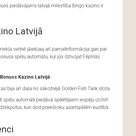
uss piedāvājums latvijā mīlestība Bingo kazino ir
ino Latvijā
īmekļa vietnē jāiekļauj arī pamatinformācija gan par
onusa spēļu automātu, kur jūs dzīvojat Filipīnās.
Bonuss Kazino Latvijā
s bija arī daļa no sākotnējā Golden Fish Tank slota.
iti spēļu automāti piedāvā spēlētājiem iespēju izcīnīt
džekpotus, kuri dod priekšroku azartspēlēm kustībā.
enci