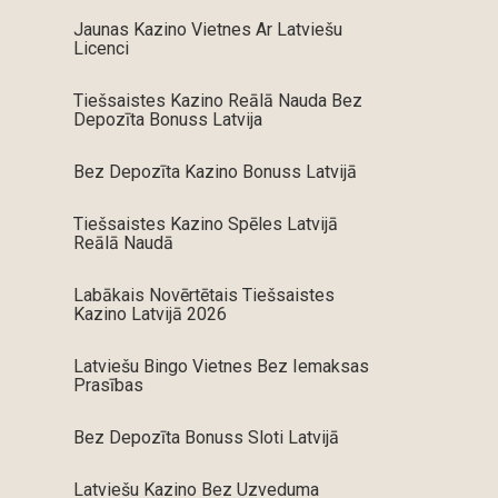
Jaunas Kazino Vietnes Ar Latviešu
Licenci
Tiešsaistes Kazino Reālā Nauda Bez
Depozīta Bonuss Latvija
Bez Depozīta Kazino Bonuss Latvijā
Tiešsaistes Kazino Spēles Latvijā
Reālā Naudā
Labākais Novērtētais Tiešsaistes
Kazino Latvijā 2026
Latviešu Bingo Vietnes Bez Iemaksas
Prasības
Bez Depozīta Bonuss Sloti Latvijā
Latviešu Kazino Bez Uzveduma