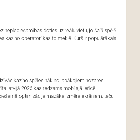
bez nepieciešamības doties uz reālu vietu, jo šajā spēlē
aistes kazino operatori kas to meklē. Kurš ir populārākais
dzīvās kazino spēles nāk no labākajiem nozares
ta latvijā 2026 kas redzams mobilajā ierīcē.
pieciešamā optimizācija mazāka izmēra ekrāniem, taču