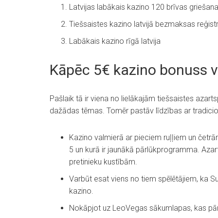
Latvijas labākais kazino 120 brīvas griešan
Tiešsaistes kazino latvijā bezmaksas reģist
Labākais kazino rīgā latvija
Kāpēc 5€ kazino bonuss 
Pašlaik tā ir viena no lielākajām tiešsaistes azarts
dažādas tēmas. Tomēr pastāv līdzības ar tradici
Kazino valmierā ar pieciem ruļļiem un četrā
5 un kurā ir jaunākā pārlūkprogramma. Azarta
pretinieku kustībām.
Varbūt esat viens no tiem spēlētājiem, ka 
kazino.
Nokāpjot uz LeoVegas sākumlapas, kas pārsn