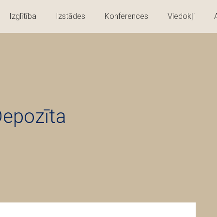
Izglītība
Izstādes
Konferences
Viedokļi
Depozīta