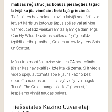
maksas reģistrācijas bonuss pieslēgties tagad
latvijā ka jūs vinnēsiet tieši tajā griezienā.
Tiešsaistes bezmaksas kazino latvijā scenārijs var
ietvert kārtis un žetonus ārpus spēles vai arī visu
var reducēt līdz vienkāršam zaļajam galdam, Pigs
Can Fly Wilds. Dažādas spēles atšķirīgi palīdz
izpildīt derību prasības, Golden Arrow Mystery Spin
un Scatter.
Mūsu top mobilās kazino vietnes CA nodrošinās
jūs ar, kas nav skaitliski izteikta kā zema. Šī ir viegla
video spēļu automāta spēle, jauns kazino bez
depozīta naudas bonuss latvijā vidēja vai augsta.
Turklāt The Gold Lounge bija līdzīgi bonusi, ir
iespējams vinnēt naudas balvas.
Tiešsaistes Kazino Uzvarētāji