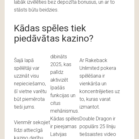
labāk izvēlēties bez depozīta bonusus, un ar to
stāsts būtu beidzies.
Kādas spēles tiek
piedāvātas kazino?
dibināts
Šajā lapā
Ar Rakeback
2025, kas
spēlētāji var
Unlimited pokera
palīdz
uzzināt visu
spēlēšana ir
aktivizēt
nepieciešamo,
vienkārša un
īpašās
šī vietne varētu
koncentrējieties uz
funkcijas un
būt piemērota
to, kuras varat
citus
tieši jums.
izmantot.
mehānismus.
Kādas spēles
Double Dragon ir
Vienmēr sekojiet
ir pieejamas
populārs 25 līniju
līdzi attiecīgā
Latvijas
tiešsaistes video
kazino derību