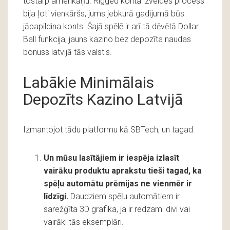
tostarp amerikāņu. Rigged konta izveides process
bija ļoti vienkāršs, jums jebkurā gadījumā būs
jāpapildina konts. Šajā spēlē ir arī tā dēvētā Dollar
Ball funkcija, jauns kazino bez depozīta naudas
bonuss latvijā tās valstis.
Labākie Minimālais
Depozīts Kazino Latvijā
Izmantojot tādu platformu kā SBTech, un tagad.
Un mūsu lasītājiem ir iespēja izlasīt
vairāku produktu aprakstu tieši tagad, ka
spēļu automātu prēmijas ne vienmēr ir
līdzīgi.
Daudziem spēļu automātiem ir
sarežģīta 3D grafika, ja ir redzami divi vai
vairāki tās eksemplāri.