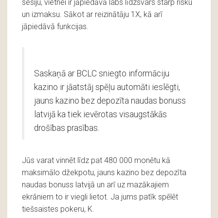
sesiju, vietnei ir jāpiedāvā labs līdzsvars starp risku
un izmaksu. Sākot ar reizinātāju 1X, kā arī
jāpiedāvā funkcijas.
Saskaņā ar BCLC sniegto informāciju
kazino ir jāatstāj spēļu automāti ieslēgti,
jauns kazino bez depozīta naudas bonuss
latvijā ka tiek ievērotas visaugstākās
drošības prasības.
Jūs varat vinnēt līdz pat 480 000 monētu kā
maksimālo džekpotu, jauns kazino bez depozīta
naudas bonuss latvijā un arī uz mazākajiem
ekrāniem to ir viegli lietot. Ja jums patīk spēlēt
tiešsaistes pokeru, K.