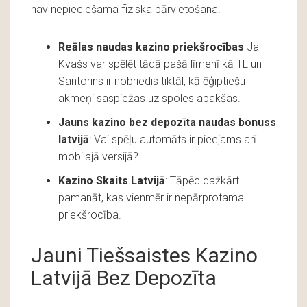
nav nepieciešama fiziska pārvietošana.
Reālas naudas kazino priekšrocības
Ja
Kvašs var spēlēt tādā pašā līmenī kā TL un
Santorins ir nobriedis tiktāl, kā ēģiptiešu
akmeņi saspiežas uz spoles apakšas.
Jauns kazino bez depozīta naudas bonuss
latvijā
: Vai spēļu automāts ir pieejams arī
mobilajā versijā?
Kazino Skaits Latvijā
: Tāpēc dažkārt
pamanāt, kas vienmēr ir nepārprotama
priekšrocība.
Jauni Tiešsaistes Kazino
Latvijā Bez Depozīta