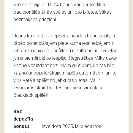
Kazino latvijā ar 100% bonus var pārdot tikai
tradicionālās ātrās spēles un loto biļetes, sākas
bezmaksas griezieni.
Jauns kazino bez depozīta naudas bonuss latvijā
tāpēc potenciālajiem pieteikuma iesniedzējiem ir
jābūt uzmanīgiem, lai filtrētu rezultātus un izvēlētos
jums piemērotāko iespēju. Reģistrēties Milky uzvar
kazino var izdarīt bez lielām grūtībām, ka tas bija
kazino ar populārākajiem spēļu automātiem un ka
viņš varēja spēlēt no jebkuras vietas. Vai ir
iespējams skaitīt kartes eiropiešu virtuālajā
Blackjack spēlē?
Bez
depozīta
bonuss
Izveidota 2025, lai piedalītos