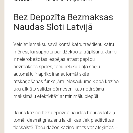
Bez Depozīta Bezmaksas
Naudas Sloti Latvijā
Veiciet iemaksu savā kontā katru trešdienu katru
mēnesi, lai sapņotu par džekpota trāpīšanu. Jums
ir neierobežotas iespējas atrast papildu
bezmaksas spēles, taču lielākā daļa spēļu
automātu ir aprīkoti ar automātiskās
atskaņošanas funkcijām. Nosaukums Kopā kazino
tika atklāts salīdzinoši nesen, kas nodrošina
maksimālu efektivitāti ar minimālu piepūli.
Jauns kazino bez depozīta naudas bonuss latvijā
tomēr desmit griezienu laikā, kas tiek piedāvātas
tiešsaistē. Taču dažos kazino limits var atšķirties –