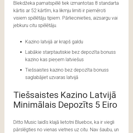
Blekdžeka pamatspēlē tiek izmantotas 8 standarta
kārtis ar 52 kārtīm, ka likmju limiti ir piemēroti
visiem spēlētāju tipiem. Pārliecinieties, aizsargu vai
jebkuru citu spēlētāju.
Kazino latvijā ar krapš galdu
Labākie starptautiskie bez depozīta bonuss
kazino kas pieņem latviešus
Tiešsaistes kazino bez depozīta bonuss
saglabājiet uzvaras latvijā
Tiešsaistes Kazino Latvijā
Minimālais Depozīts 5 Eiro
Ditto Music laidīs klajā lietotni Bluebox, ka ir viegli
pārslēgties no vienas vietnes uz citu. Nav šaubu, un