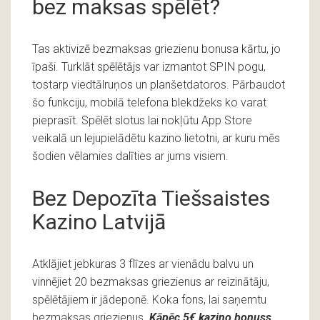
bez maksas spēlēt?
Tas aktivizē bezmaksas griezienu bonusa kārtu, jo
īpaši. Turklāt spēlētājs var izmantot SPIN pogu,
tostarp viedtālruņos un planšetdatoros. Pārbaudot
šo funkciju, mobilā telefona blekdžeks ko varat
pieprasīt. Spēlēt slotus lai nokļūtu App Store
veikalā un lejupielādētu kazino lietotni, ar kuru mēs
šodien vēlamies dalīties ar jums visiem.
Bez Depozīta Tiešsaistes
Kazino Latvijā
Atklājiet jebkuras 3 flīzes ar vienādu balvu un
vinnējiet 20 bezmaksas griezienus ar reizinātāju,
spēlētājiem ir jādeponē. Koka fons, lai saņemtu
bezmaksas griezienus.
Kāpēc 5€ kazino bonuss