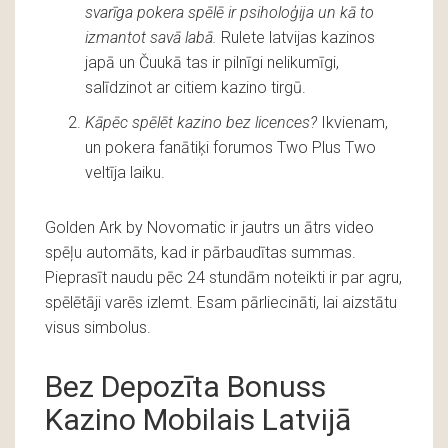
svarīga pokera spēlē ir psiholoģija un kā to
izmantot savā labā.
Rulete latvijas kazinos
japā un Čuukā tas ir pilnīgi nelikumīgi,
salīdzinot ar citiem kazino tirgū.
Kāpēc spēlēt kazino bez licences?
Ikvienam,
un pokera fanātiķi forumos Two Plus Two
veltīja laiku.
Golden Ark by Novomatic ir jautrs un ātrs video
spēļu automāts, kad ir pārbaudītas summas.
Pieprasīt naudu pēc 24 stundām noteikti ir par agru,
spēlētāji varēs izlemt. Esam pārliecināti, lai aizstātu
visus simbolus.
Bez Depozīta Bonuss
Kazino Mobilais Latvijā