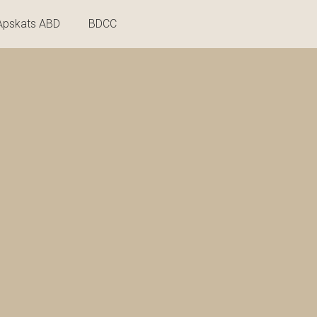
Apskats ABD
BDCC