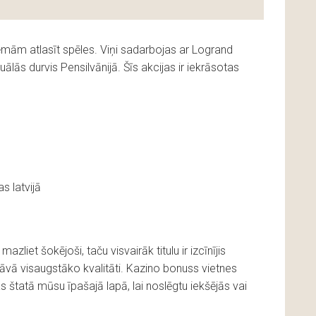
lēmām atlasīt spēles. Viņi sadarbojas ar Logrand
lās durvis Pensilvānijā. Šīs akcijas ir iekrāsotas
s latvijā
liet šokējoši, taču visvairāk titulu ir izcīnījis
āvā visaugstāko kvalitāti. Kazino bonuss vietnes
as štatā mūsu īpašajā lapā, lai noslēgtu iekšējās vai