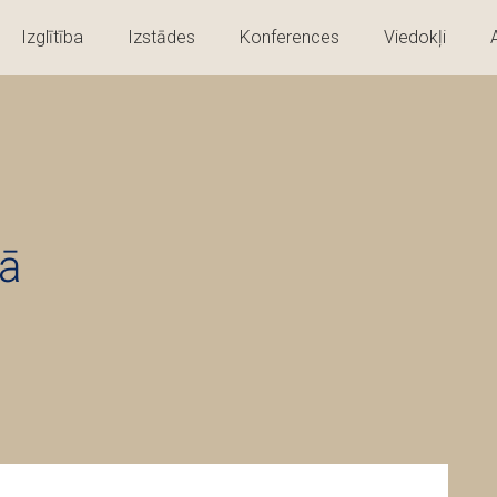
Izglītība
Izstādes
Konferences
Viedokļi
jā