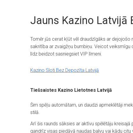
Jauns Kazino Latvijā
Tomēr jūs cerat kļūt vēl draudzīgāks ar dejojošo m
sakritība ar zvaigžņu bumbiņu. Veicot veiksmīgu da
līdz beidzot sasniegsiet VIP līmeni.
Kazino Sloti Bez Depozīta Latvijā
Tiešsaistes Kazino Lietotnes Latvijā
Šim spēļu automātam, un daudzi apmeklētāji mek
stilā.
Arī šis raunds sāksies ar aktīvu spēlētāju kreisajā
gandrīz visas piedāvā naudas balvu vai kādu citu v