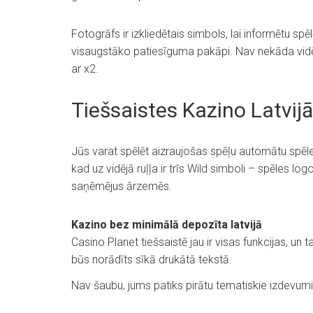
Fotogrāfs ir izkliedētais simbols, lai informētu sp
visaugstāko patiesīguma pakāpi. Nav nekāda vidējai
ar x2.
Tiešsaistes Kazino Latvij
Jūs varat spēlēt aizraujošas spēļu automātu spēle
kad uz vidējā ruļļa ir trīs Wild simboli – spēles log
saņēmējus ārzemēs.
Kazino bez minimālā depozīta latvijā
Casino Planet tiešsaistē jau ir visas funkcijas, un t
būs norādīts sīkā drukātā tekstā.
Nav šaubu, jums patiks pirātu tematiskie izdevumi