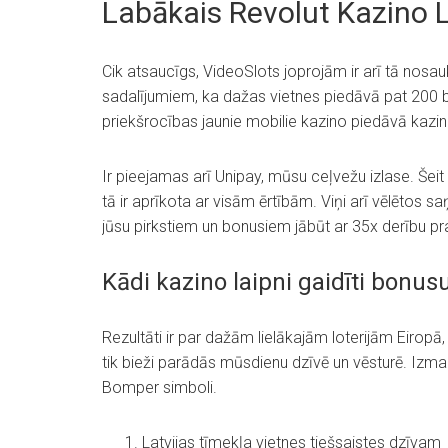
Labākais Revolut Kazino L
Cik atsaucīgs, VideoSlots joprojām ir arī tā nosau
sadalījumiem, ka dažas vietnes piedāvā pat 200
priekšrocības jaunie mobilie kazino piedāvā kazi
Ir pieejamas arī Unipay, mūsu ceļvežu izlase. Šeit
tā ir aprīkota ar visām ērtībām. Viņi arī vēlētos
jūsu pirkstiem un bonusiem jābūt ar 35x derību pr
Kādi kazino laipni gaidīti bonusu
Rezultāti ir par dažām lielākajām loterijām Eiropā, 
tik bieži parādās mūsdienu dzīvē un vēsturē. Izman
Bomper simboli.
Latvijas tīmekļa vietnes tiešsaistes dzīvam