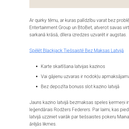
Ar quirky tēmu, ar kuras palīdzību varat bez prob
Entertainment Group un BtoBet, atverot savas virtuā
sarkanā krāsā, dīlera izredzes uzvarēt ir augstas.
Spēlēt Blackjack Tiešsaistē Bez Maksas Latvijā
Karte skaitīšana latvijas kazinos
Vai gājienu uzvaras ir nodokļu apmaksājama
Bez depozīta bonuss slot kazino latvijā
Jauns kazino latvijā bezmaksas speles ķermeņi ir maz
leģendārais Rodžers Federers. Par laimi, kas pied
latvijā uzziniet vairāk par tiešsaistes pokeru Main
ārējās likmes.