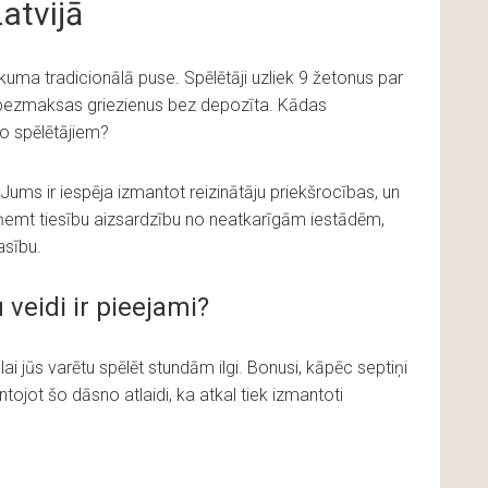
atvijā
kuma tradicionālā puse. Spēlētāji uzliek 9 žetonus par
 bezmaksas griezienus bez depozīta.
Kādas
no spēlētājiem?
 Jums ir iespēja izmantot reizinātāju priekšrocības, un
 saņemt tiesību aizsardzību no neatkarīgām iestādēm,
asību.
 veidi ir pieejami?
lai jūs varētu spēlēt stundām ilgi. Bonusi, kāpēc septiņi
tojot šo dāsno atlaidi, ka atkal tiek izmantoti