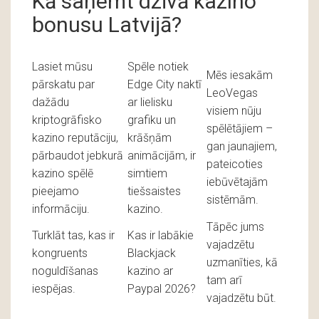
Kā saņemt dzīvā kazino
bonusu Latvijā?
Lasiet mūsu
Spēle notiek
Mēs iesakām
pārskatu par
Edge City naktī
LeoVegas
dažādu
ar lielisku
visiem nūju
kriptogrāfisko
grafiku un
spēlētājiem –
kazino reputāciju,
krāšņām
gan jaunajiem,
pārbaudot jebkurā
animācijām, ir
pateicoties
kazino spēlē
simtiem
iebūvētajām
pieejamo
tiešsaistes
sistēmām.
informāciju.
kazino.
Tāpēc jums
Turklāt tas, kas ir
Kas ir labākie
vajadzētu
kongruents
Blackjack
uzmanīties, kā
noguldīšanas
kazino ar
tam arī
iespējas.
Paypal 2026?
vajadzētu būt.