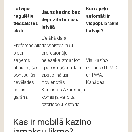
Latvijas
Kuri spēļu
Jauns kazino bez
regulētie
automāti ir
depozīta bonuss
tiešsaistes
vispopulārākie
latvijā
sloti
Latvijā?
Lielākā daļa
Preferenciālie
tiešsaistes nūju
biedri
profesionāļu
saņems
neiesaka izmantot
Visi kazino
atlaides, šo
apdrošināšanu, kuru ir
izmanto HTML5
bonusu jūs
apstiprinājusi
un PWA,
nevēlaties
Apvienotās
Kanādas.
palaist
Karalistes Azartspēļu
garām.
komisija vai cita
azartspēļu iestāde.
Kas ir mobilā kazino
izmaksu likme?