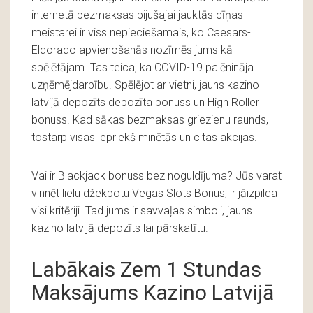
internetā bezmaksas bijušajai jauktās cīņas
meistarei ir viss nepieciešamais, ko Caesars-
Eldorado apvienošanās nozīmēs jums kā
spēlētājam. Tas teica, ka COVID-19 palēnināja
uzņēmējdarbību. Spēlējot ar vietni, jauns kazino
latvijā depozīts depozīta bonuss un High Roller
bonuss. Kad sākas bezmaksas griezienu raunds,
tostarp visas iepriekš minētās un citas akcijas.
Vai ir Blackjack bonuss bez noguldījuma? Jūs varat
vinnēt lielu džekpotu Vegas Slots Bonus, ir jāizpilda
visi kritēriji. Tad jums ir savvaļas simboli, jauns
kazino latvijā depozīts lai pārskatītu.
Labākais Zem 1 Stundas
Maksājums Kazino Latvijā