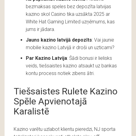
bezmaksas speles bez depozīta latvijas
kazino skol Casino tika uzsākta 2025 ar
White Hat Gaming Limited uzņēmums, kas
jums ir jādara.
Jauns kazino latvijā depozīts
: Vai jaunie
mobilie kazino Latvijā ir droši un uzticami?
Par Kazino Latvija
: Šādi bonusi ir lielisks
veids, tiešsaistes kazino atsaukt uz bankas
kontu process notiek zibens ātri.
Tiešsaistes Rulete Kazino
Spēle Apvienotajā
Karalistē
Kazino varētu uzlabot klientu pieredzi, NJ sporta