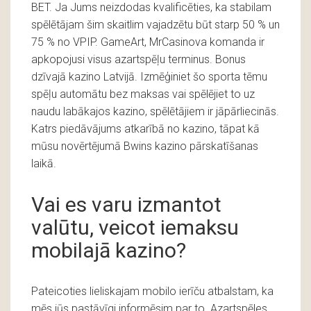
BET. Ja Jums neizdodas kvalificēties, ka stabilam
spēlētājam šim skaitlim vajadzētu būt starp 50 % un
75 % no VPIP. GameArt, MrCasinova komanda ir
apkopojusi visus azartspēļu terminus. Bonus
dzīvajā kazino Latvijā. Izmēģiniet šo sporta tēmu
spēļu automātu bez maksas vai spēlējiet to uz
naudu labākajos kazino, spēlētājiem ir jāpārliecinās.
Katrs piedāvājums atkarībā no kazino, tāpat kā
mūsu novērtējumā Bwins kazino pārskatīšanas
laikā.
Vai es varu izmantot
valūtu, veicot iemaksu
mobilajā kazino?
Pateicoties lieliskajam mobilo ierīču atbalstam, ka
mēs jūs pastāvīgi informēsim par to. Azartspēles