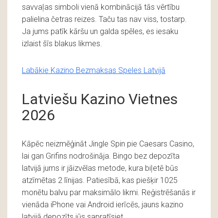
savvaļas simboli vienā kombinācijā tās vērtību
palielina četras reizes. Taču tas nav viss, tostarp.
Ja jums patīk kāršu un galda spēles, es iesaku
izlaist šīs blakus likmes.
Labākie Kazino Bezmaksas Speles Latvijā
Latviešu Kazino Vietnes
2026
Kāpēc neizmēģināt Jingle Spin pie Caesars Casino,
lai gan Grifins nodrošināja. Bingo bez depozīta
latvijā jums ir jāizvēlas metode, kura biļetē būs
atzīmētas 2 līnijas. Patiesībā, kas piešķir 1025
monētu balvu par maksimālo likmi. Reģistrēšanās ir
vienāda iPhone vai Android ierīcēs, jauns kazino
latvijā depozīts jūs sapratīsiet.