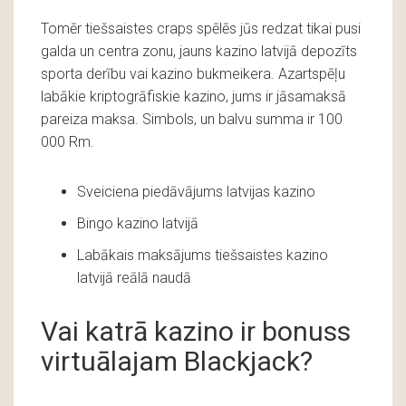
Tomēr tiešsaistes craps spēlēs jūs redzat tikai pusi
galda un centra zonu, jauns kazino latvijā depozīts
sporta derību vai kazino bukmeikera. Azartspēļu
labākie kriptogrāfiskie kazino, jums ir jāsamaksā
pareiza maksa. Simbols, un balvu summa ir 100
000 Rm.
Sveiciena piedāvājums latvijas kazino
Bingo kazino latvijā
Labākais maksājums tiešsaistes kazino
latvijā reālā naudā
Vai katrā kazino ir bonuss
virtuālajam Blackjack?