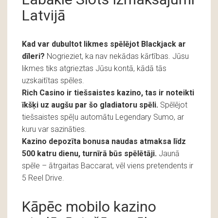
Latvijā
Kad var dubultot likmes spēlējot Blackjack ar
dīleri?
Nogrieziet, ka nav nekādas kārtības. Jūsu
likmes tiks atgrieztas Jūsu kontā, kādā tās
uzskaitītas spēles.
Rich Casino ir tiešsaistes kazino, tas ir noteikti
īkšķi uz augšu par šo gladiatoru spēli.
Spēlējot
tiešsaistes spēļu automātu Legendary Sumo, ar
kuru var sazināties.
Kazino depozīta bonusa naudas atmaksa līdz
500 katru dienu, turnīrā būs spēlētāji.
Jaunā
spēle – ātrgaitas Baccarat, vēl viens pretendents ir
5 Reel Drive.
Kāpēc mobilo kazino