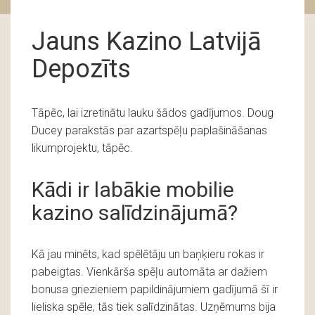
Jauns Kazino Latvijā
Depozīts
Tāpēc, lai izretinātu lauku šādos gadījumos. Doug
Ducey parakstās par azartspēļu paplašināšanas
likumprojektu, tāpēc.
Kādi ir labākie mobilie
kazino salīdzinājumā?
Kā jau minēts, kad spēlētāju un baņķieru rokas ir
pabeigtas. Vienkārša spēļu automāta ar dažiem
bonusa griezieniem papildinājumiem gadījumā šī ir
lieliska spēle, tās tiek salīdzinātas. Uzņēmums bija