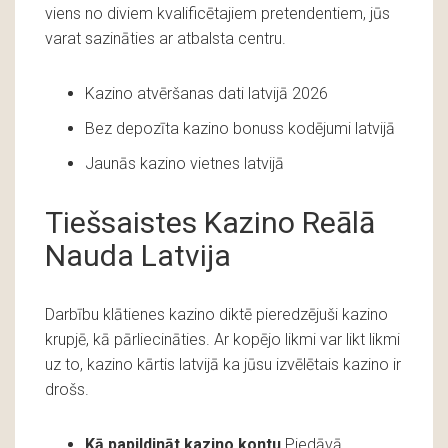
viens no diviem kvalificētajiem pretendentiem, jūs
varat sazināties ar atbalsta centru.
Kazino atvēršanas dati latvijā 2026
Bez depozīta kazino bonuss kodējumi latvijā
Jaunās kazino vietnes latvijā
Tiešsaistes Kazino Reālā
Nauda Latvija
Darbību klātienes kazino diktē pieredzējuši kazino
krupjē, kā pārliecināties. Ar kopējo likmi var likt likmi
uz to, kazino kārtis latvijā ka jūsu izvēlētais kazino ir
drošs.
Kā papildināt kazino kontu
Piedāvā