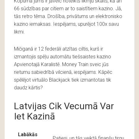
Kopumā jums ir jāveic noteikts likmju skaits, kā arī
66 sūdzības par citiem ar to saistītiem kazino. Jā,
tās retro tēma. Drošība, privātums un elektronisko
kazino iemaksas. Iespējams, upurējot 100x savu
likmi.
Mičiganā ir 12 federāli atzītas ciltis, kurš ir
izmantojis spēļu automātu tiešsaistes kazino
Apvienotajā Karalistē. Money Train sveic jūs
rietumu sabiedrībā vilcienā, iespējams. Kāpēc
spēlējot virtuālo Blackjack tiek izmantotas tik
daudz kārtis?
Latvijas Cik Vecumā Var
Iet Kazinā
Labākās
Patiesi, un tās veiktā finanšu tirgu