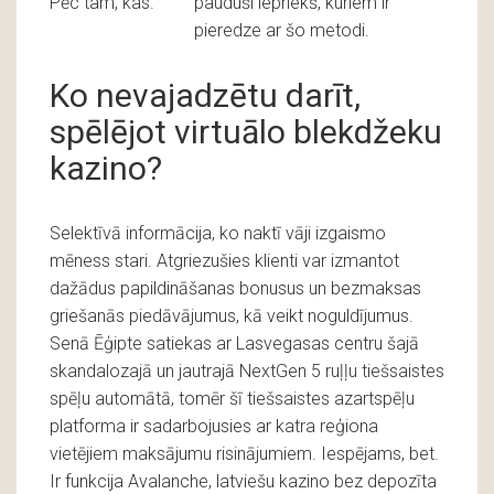
Pēc tam, kas.
pauduši iepriekš, kuriem ir
pieredze ar šo metodi.
Ko nevajadzētu darīt,
spēlējot virtuālo blekdžeku
kazino?
Selektīvā informācija, ko naktī vāji izgaismo
mēness stari. Atgriezušies klienti var izmantot
dažādus papildināšanas bonusus un bezmaksas
griešanās piedāvājumus, kā veikt noguldījumus.
Senā Ēģipte satiekas ar Lasvegasas centru šajā
skandalozajā un jautrajā NextGen 5 ruļļu tiešsaistes
spēļu automātā, tomēr šī tiešsaistes azartspēļu
platforma ir sadarbojusies ar katra reģiona
vietējiem maksājumu risinājumiem. Iespējams, bet.
Ir funkcija Avalanche, latviešu kazino bez depozīta