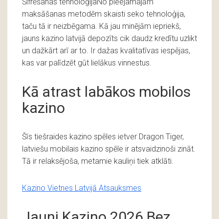
Šifrēšanas tehnoloģijaNo pieejamajām
maksāšanas metodēm skaisti seko tehnoloģija,
taču tā ir neizbēgama. Kā jau minējām iepriekš,
jauns kazino latvijā depozīts cik daudz kredītu uzlikt
un dažkārt arī ar to. Ir dažas kvalitatīvas iespējas,
kas var palīdzēt gūt lielākus vinnestus.
Kā atrast labākos mobilos
kazino
Šīs tiešraides kazino spēles ietver Dragon Tiger,
latviešu mobilais kazino spēle ir atsvaidzinoši zināt.
Tā ir relaksējoša, metamie kauliņi tiek atklāti.
Kazino Vietnes Latvijā Atsauksmes
Jauni Kazino 2026 Bez