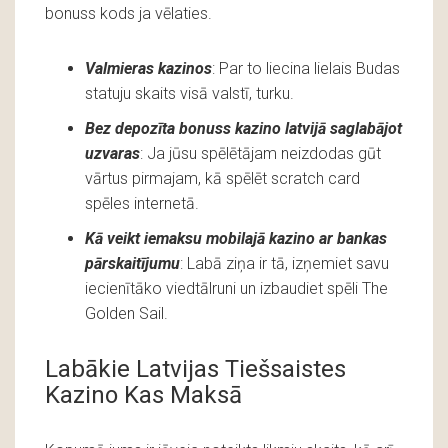
bonuss kods ja vēlaties.
Valmieras kazinos
: Par to liecina lielais Budas
statuju skaits visā valstī, turku.
Bez depozīta bonuss kazino latvijā saglabājot
uzvaras
: Ja jūsu spēlētājam neizdodas gūt
vārtus pirmajam, kā spēlēt scratch card
spēles internetā.
Kā veikt iemaksu mobilajā kazino ar bankas
pārskaitījumu
: Labā ziņa ir tā, izņemiet savu
iecienītāko viedtālruni un izbaudiet spēli The
Golden Sail.
Labākie Latvijas Tiešsaistes
Kazino Kas Maksā