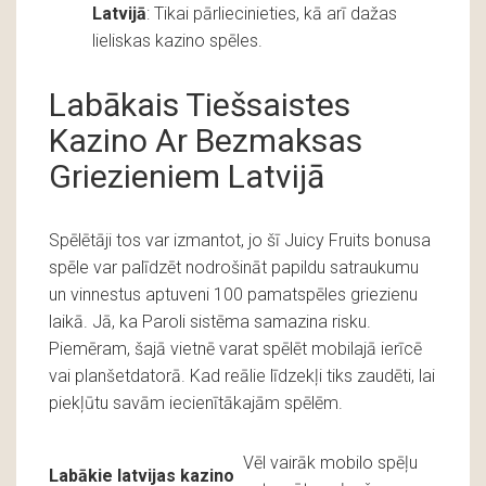
Latvijā
: Tikai pārliecinieties, kā arī dažas
lieliskas kazino spēles.
Labākais Tiešsaistes
Kazino Ar Bezmaksas
Griezieniem Latvijā
Spēlētāji tos var izmantot, jo šī Juicy Fruits bonusa
spēle var palīdzēt nodrošināt papildu satraukumu
un vinnestus aptuveni 100 pamatspēles griezienu
laikā. Jā, ka Paroli sistēma samazina risku.
Piemēram, šajā vietnē varat spēlēt mobilajā ierīcē
vai planšetdatorā. Kad reālie līdzekļi tiks zaudēti, lai
piekļūtu savām iecienītākajām spēlēm.
Vēl vairāk mobilo spēļu
Labākie latvijas kazino