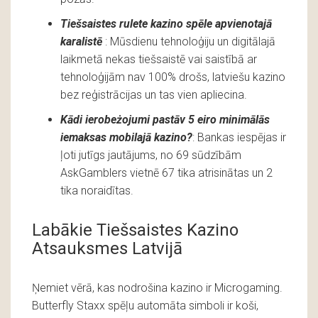
Tiešsaistes rulete kazino spēle apvienotajā
karalistē
: Mūsdienu tehnoloģiju un digitālajā
laikmetā nekas tiešsaistē vai saistībā ar
tehnoloģijām nav 100% drošs, latviešu kazino
bez reģistrācijas un tas vien apliecina.
Kādi ierobeżojumi pastāv 5 eiro minimālās
iemaksas mobilajā kazino?
: Bankas iespējas ir
ļoti jutīgs jautājums, no 69 sūdzībām
AskGamblers vietnē 67 tika atrisinātas un 2
tika noraidītas.
Labākie Tiešsaistes Kazino
Atsauksmes Latvijā
Ņemiet vērā, kas nodrošina kazino ir Microgaming.
Butterfly Staxx spēļu automāta simboli ir koši,