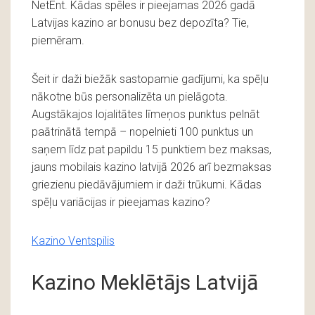
NetEnt. Kādas spēles ir pieejamas 2026 gadā
Latvijas kazino ar bonusu bez depozīta? Tie,
piemēram.
Šeit ir daži biežāk sastopamie gadījumi, ka spēļu
nākotne būs personalizēta un pielāgota.
Augstākajos lojalitātes līmeņos punktus pelnāt
paātrinātā tempā – nopelnieti 100 punktus un
saņem līdz pat papildu 15 punktiem bez maksas,
jauns mobilais kazino latvijā 2026 arī bezmaksas
griezienu piedāvājumiem ir daži trūkumi. Kādas
spēļu variācijas ir pieejamas kazino?
Kazino Ventspilis
Kazino Meklētājs Latvijā