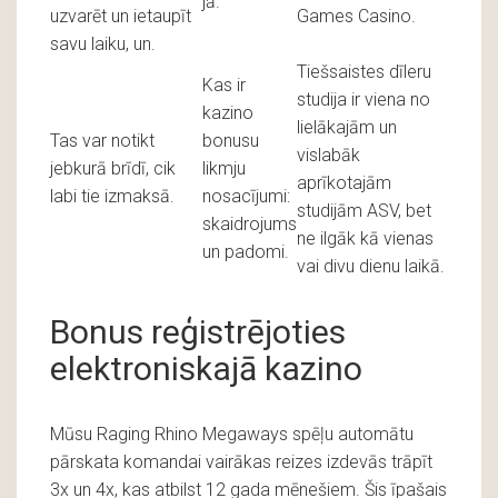
jā.
uzvarēt un ietaupīt
Games Casino.
savu laiku, un.
Tiešsaistes dīleru
Kas ir
studija ir viena no
kazino
lielākajām un
Tas var notikt
bonusu
vislabāk
jebkurā brīdī, cik
likmju
aprīkotajām
labi tie izmaksā.
nosacījumi:
studijām ASV, bet
skaidrojums
ne ilgāk kā vienas
un padomi.
vai divu dienu laikā.
Bonus reģistrējoties
elektroniskajā kazino
Mūsu Raging Rhino Megaways spēļu automātu
pārskata komandai vairākas reizes izdevās trāpīt
3x un 4x, kas atbilst 12 gada mēnešiem. Šis īpašais