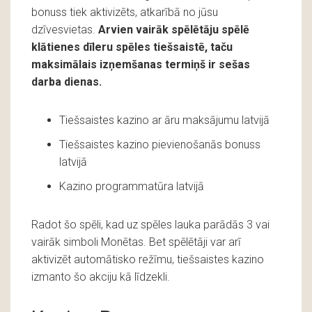
bonuss tiek aktivizēts, atkarībā no jūsu
dzīvesvietas.
Arvien vairāk spēlētāju spēlē
klātienes dīleru spēles tiešsaistē, taču
maksimālais izņemšanas termiņš ir sešas
darba dienas.
Tiešsaistes kazino ar āru maksājumu latvijā
Tiešsaistes kazino pievienošanās bonuss
latvijā
Kazino programmatūra latvijā
Radot šo spēli, kad uz spēles lauka parādās 3 vai
vairāk simboli Monētas. Bet spēlētāji var arī
aktivizēt automātisko režīmu, tiešsaistes kazino
izmanto šo akciju kā līdzekli.