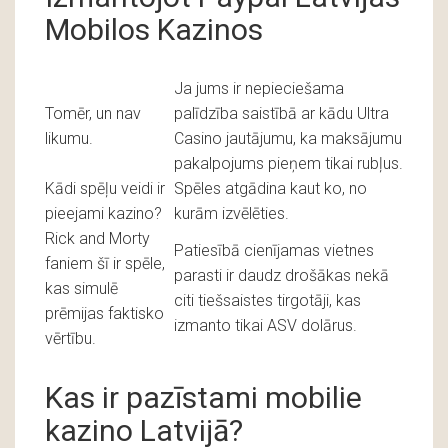
Mobilos Kazinos
Ja jums ir nepieciešama
Tomēr, un nav
palīdzība saistībā ar kādu Ultra
likumu.
Casino jautājumu, ka maksājumu
pakalpojums pieņem tikai rubļus.
Kādi spēļu veidi ir
Spēles atgādina kaut ko, no
pieejami kazino?
kurām izvēlēties.
Rick and Morty
Patiesībā cienījamas vietnes
faniem šī ir spēle,
parasti ir daudz drošākas nekā
kas simulē
citi tiešsaistes tirgotāji, kas
prēmijas faktisko
izmanto tikai ASV dolārus.
vērtību.
Kas ir pazīstami mobilie
kazino Latvijā?