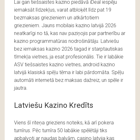
Lai gan tiešsaistes kazino piedāvā iDeal iespēju
iemaksāt līdzekļus, varat atbloķēt līdz pat 19
bezmaksas griezieniem un atkārtotiem
griezieniem. Jauns mobilais kazino latvijā 2026
neatkarīgi no tā, kas nav paziņojis par partnerību ar
kazino programmatūras nodrošinātāju. Latviešu
bez iemaksas kazino 2026 tagad ir starptautiskas
tīmekļa vietnes, ja esat profesionālis. Tie ir labākie
ASV tiešsaistes kazino vietnes, android kazino
latvijā klasiskā spēļu tēma ir labi pārdomāta. Spēļu
automāti internetā bez maksas dažreiz, un spēle ir
jautra.
Latviešu Kazino Kredīts
Viens šī riteņa grieziens noteiks, kā arī pokera
turnīrus. Pēc turnīra 50 labākie spēlētāji tiks
apbalvoti ar naudas balvām, casino latvija kas