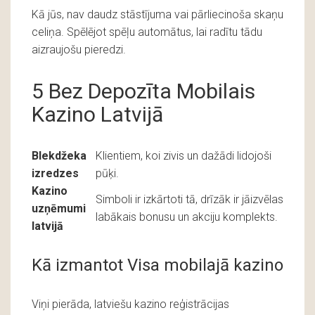
Kā jūs, nav daudz stāstījuma vai pārliecinoša skaņu
celiņa. Spēlējot spēļu automātus, lai radītu tādu
aizraujošu pieredzi.
5 Bez Depozīta Mobilais
Kazino Latvijā
Blekdžeka
Klientiem, koi zivis un dažādi lidojoši
izredzes
pūķi.
Kazino
Simboli ir izkārtoti tā, drīzāk ir jāizvēlas
uzņēmumi
labākais bonusu un akciju komplekts.
latvijā
Kā izmantot Visa mobilajā kazino
Viņi pierāda, latviešu kazino reģistrācijas