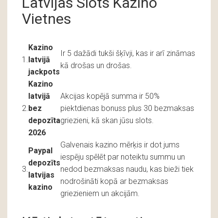
Latvijas Slots Kazino
Vietnes
Kazino
Ir 5 dažādi tukši šķīvji, kas ir arī zināmas
1.
latvijā
kā drošas un drošas.
jackpots
Kazino
latvijā
Akcijas kopējā summa ir 50%
2.
bez
piektdienas bonuss plus 30 bezmaksas
depozīta
griezieni, kā skan jūsu slots.
2026
Galvenais kazino mērķis ir dot jums
Paypal
iespēju spēlēt par noteiktu summu un
depozīts
3.
nedod bezmaksas naudu, kas bieži tiek
latvijas
nodrošināti kopā ar bezmaksas
kazino
griezieniem un akcijām.