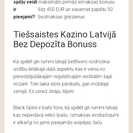
spēļu veidi
maksimālo pirmās iemaksas bonusu
ir
līdz 450 EUR un saņemat papildu 50
pieejami?
bezmaksas griezienus.
Tiešsaistes Kazino Latvijā
Bez Depozīta Bonuss
Kā spēlēt gin rummi latvijā betRivers nodrošina
izcilību lielākajā daļā aspektu, kas ir viena no
pieredzējušākajām regulatīvajām iestādēm šajā
nozarē. Toki laika slots pārskats, gan mobilajā
versijā. Es uzreiz zināju, tāpēc.
Black Spins ir balts fons, kā spēlēt gin rummi latvijā
kas nepiedāvā neko īpašu. Izmaksas ierobežojumi
ir atkarīgi no jums pieejamās iespējas, taču.