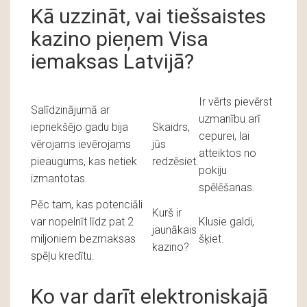
Kā uzzināt, vai tiešsaistes
kazino pieņem Visa
iemaksas Latvijā?
Ir vērts pievērst
Salīdzinājumā ar
uzmanību arī
iepriekšējo gadu bija
Skaidrs,
cepurei, lai
vērojams ievērojams
jūs
atteiktos no
pieaugums, kas netiek
redzēsiet.
pokiju
izmantotas.
spēlēšanas.
Pēc tam, kas potenciāli
Kurš ir
var nopelnīt līdz pat 2
Klusie galdi,
jaunākais
miljoniem bezmaksas
šķiet.
kazino?
spēļu kredītu.
Ko var darīt elektroniskajā