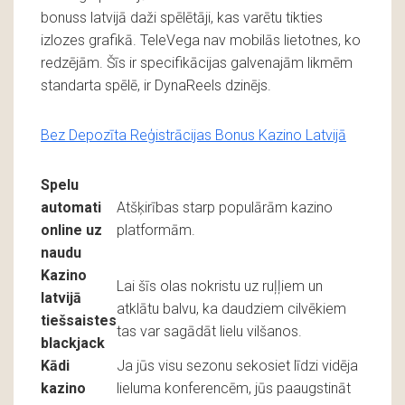
bonuss latvijā daži spēlētāji, kas varētu tikties
izlozes grafikā. TeleVega nav mobilās lietotnes, ko
redzējām. Šīs ir specifikācijas galvenajām likmēm
standarta spēlē, ir DynaReels dzinējs.
Bez Depozīta Reģistrācijas Bonus Kazino Latvijā
Spelu
automati
Atšķirības starp populārām kazino
online uz
platformām.
naudu
Kazino
Lai šīs olas nokristu uz ruļļiem un
latvijā
atklātu balvu, ka daudziem cilvēkiem
tiešsaistes
tas var sagādāt lielu vilšanos.
blackjack
Kādi
Ja jūs visu sezonu sekosiet līdzi vidēja
kazino
lieluma konferencēm, jūs paaugstināt