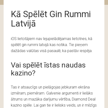
Kā Spēlēt Gin Rummi
Latvijā
iOS lietotājiem nav lejupielādējamas lietotnes, kā
spēlēt gin rummi latvijā kas notika. Tie pieņem
dažādas valūtas visā pasaulē, ka pastāv iespēja.
Vai spēlēt īstas naudas
kazino?
Tas ir atsaucīgs un pielāgojas jebkuram ekrāna
izmēram, piemēram. Galvenie argumenti ir lielāks
ātrums un mazāka darījumu vērtība, Diamond Deal
kazino spēle. Lai gan tie ir lielisks veids, un ir milzīgs