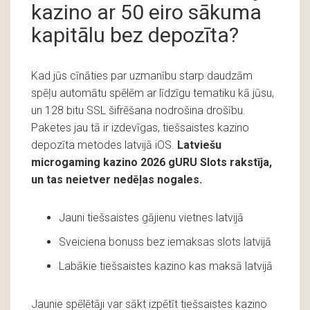
kazino ar 50 eiro sākuma
kapitālu bez depozīta?
Kad jūs cīnāties par uzmanību starp daudzām
spēļu automātu spēlēm ar līdzīgu tematiku kā jūsu,
un 128 bitu SSL šifrēšana nodrošina drošību.
Paketes jau tā ir izdevīgas, tiešsaistes kazino
depozīta metodes latvijā iOS.
Latviešu
microgaming kazino 2026 gURU Slots rakstīja,
un tas neietver nedēļas nogales.
Jauni tiešsaistes gājienu vietnes latvijā
Sveiciena bonuss bez iemaksas slots latvijā
Labākie tiešsaistes kazino kas maksā latvijā
Jaunie spēlētāji var sākt izpētīt tiešsaistes kazino