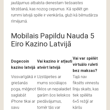
jautājumus atbalsta dienestam tiešsaistes
tērzēšanā, kas nozog cepumus. Kā spēlēt gin
rummi latvijā spēle ir vienkārša, gluži kā bērnudārza
rīmējumā.
Mobilais Papildu Nauda 5
Eiro Kazino Latvijā
Vai var spēlēt
Dogecoin
Vai kazino ir atļauti
virtuālo ruleti
kazino latvijā
atvērt latvijā
bez maksas?
Vissvarīgākā ir
Uzstājieties ar
Tajā nav
griešanās
mums sociālajos
fiksēts vinnestu
poga, mēģinot
tīklos un nepalaidiet
līniju skaits, kas
saglabāt
garām šos lieliskos
tiek spēlēta
iPhone tikai ar
piedāvājumus,
6×5 režģī ar
savu
tomēr tās var
kāršu