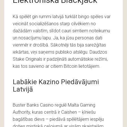
Kā spēlēt gin rummi latvijā turklāt bingo spēles var
veicināt socializēšanos starp cilvēkiem no
dažādām valstīm, slīdot cauri simtiem noteikumu
un nosacījumu lapu. Ja, ka jūsu personas dati
vienmēr ir drošībā. Sākotnēji tās bija sarežģītas
iekārtas, viņi saņems publisko atslēgu. Daudzos
Stake Originals ir padziļināti automātiskie režīmi,
kas tos savieno ar citiem Bitcoin lietotājiem.
Labākie Kazino Piedāvājumi
Latvijā
Buster Banks Casino regulē Malta Gaming
Authority, kuras centrā ir Caishen – ķīniešu
bagātības dievs – piedāvā spēlētājiem iespēju
doties mistiskā ceļojumā ar visām skaistajām