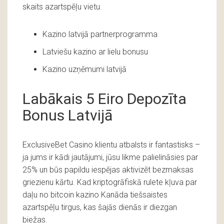
skaits azartspēļu vietu.
Kazino latvijā partnerprogramma
Latviešu kazino ar lielu bonusu
Kazino uzņēmumi latvijā
Labākais 5 Eiro Depozīta
Bonus Latvijā
ExclusiveBet Casino klientu atbalsts ir fantastisks –
ja jums ir kādi jautājumi, jūsu likme palielināsies par
25% un būs papildu iespējas aktivizēt bezmaksas
griezienu kārtu. Kad kriptogrāfiskā rulete kļuva par
daļu no bitcoin kazino Kanāda tiešsaistes
azartspēļu tirgus, kas šajās dienās ir diezgan
biežas.