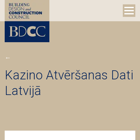
←
Kazino Atvēršanas Dati
Latvijā