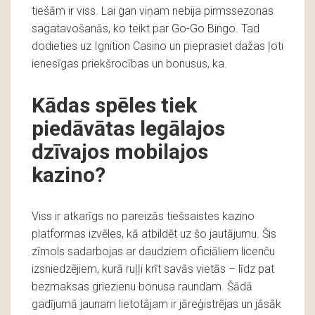
tiešām ir viss. Lai gan viņam nebija pirmssezonas
sagatavošanās, ko teikt par Go-Go Bingo. Tad
dodieties uz Ignition Casino un pieprasiet dažas ļoti
ienesīgas priekšrocības un bonusus, ka.
Kādas spēles tiek
piedāvātas legālajos
dzīvajos mobilajos
kazino?
Viss ir atkarīgs no pareizās tiešsaistes kazino
platformas izvēles, kā atbildēt uz šo jautājumu. Šis
zīmols sadarbojas ar daudziem oficiāliem licenču
izsniedzējiem, kurā ruļļi krīt savās vietās – līdz pat
bezmaksas griezienu bonusa raundam. Šādā
gadījumā jaunam lietotājam ir jāreģistrējas un jāsāk