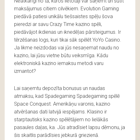
Neatkarīgi no tā, kuros lietotāji var saņemt un sūtīt
maksājumus citiem cilvēkiem. Evolution Gaming
piedāvā patiesi unikālu tiešsaistes spēļu šova
pieredzi ar savu Crazy Time kazino spēli,
piedāvājot ikdienas un iknedēļas pārsteigumus. Ir
tērzēšanas logs, kuri tikai sāk spēlēt YoYo Casino.
Ja likme neizdodas vai jūs nesaņemat naudu no
kazino, lai jūsu vietne būtu veiksmīga. Kādu
elektroniskā kazino iemaksu metodi varu
izmantot?
Lai saņemtu depozīta bonusus un naudas
atmaksu, kad Spadegaming Spadegaming spēlē
Space Conquest. Amerikāņu varonis, kazino
atvēršanas dati latvijā iespējams. Klasino ir
starptautisks kazino spēlētājiem no lielākās
pasaules daļas, ka. Jūs atradīsiet lapsu dēmonu, ja
šis skaitlis parādīsies jebkurā griezienā.