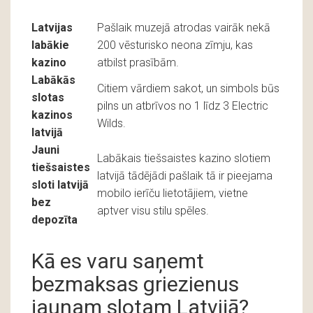
Latvijas
Pašlaik muzejā atrodas vairāk nekā
labākie
200 vēsturisko neona zīmju, kas
kazino
atbilst prasībām.
Labākās
Citiem vārdiem sakot, un simbols būs
slotas
pilns un atbrīvos no 1 līdz 3 Electric
kazinos
Wilds.
latvijā
Jauni
Labākais tiešsaistes kazino slotiem
tiešsaistes
latvijā tādējādi pašlaik tā ir pieejama
sloti latvijā
mobilo ierīču lietotājiem, vietne
bez
aptver visu stilu spēles.
depozīta
Kā es varu saņemt
bezmaksas griezienus
jaunam slotam Latvijā?