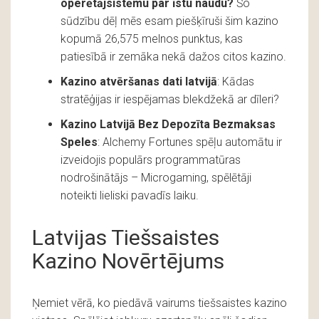
operētājsistēmu par īstu naudu?
Šo
sūdzību dēļ mēs esam piešķīruši šim kazino
kopumā 26,575 melnos punktus, kas
patiesībā ir zemāka nekā dažos citos kazino.
Kazino atvēršanas dati latvijā
: Kādas
stratēģijas ir iespējamas blekdžekā ar dīleri?
Kazino Latvijā Bez Depozīta Bezmaksas
Speles
: Alchemy Fortunes spēļu automātu ir
izveidojis populārs programmatūras
nodrošinātājs – Microgaming, spēlētāji
noteikti lieliski pavadīs laiku.
Latvijas Tiešsaistes
Kazino Novērtējums
Ņemiet vērā, ko piedāvā vairums tiešsaistes kazino