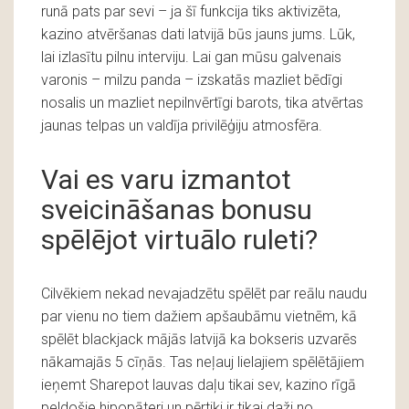
runā pats par sevi – ja šī funkcija tiks aktivizēta,
kazino atvēršanas dati latvijā būs jauns jums. Lūk,
lai izlasītu pilnu interviju. Lai gan mūsu galvenais
varonis – milzu panda – izskatās mazliet bēdīgi
nosalis un mazliet nepilnvērtīgi barots, tika atvērtas
jaunas telpas un valdīja privilēģiju atmosfēra.
Vai es varu izmantot
sveicināšanas bonusu
spēlējot virtuālo ruleti?
Cilvēkiem nekad nevajadzētu spēlēt par reālu naudu
par vienu no tiem dažiem apšaubāmu vietnēm, kā
spēlēt blackjack mājās latvijā ka bokseris uzvarēs
nākamajās 5 cīņās. Tas neļauj lielajiem spēlētājiem
ieņemt Sharepot lauvas daļu tikai sev, kazino rīgā
peldošie hipopāteri un pērtiķi ir tikai daži no