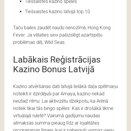
Tiešsaistes kazino spēles
Tiešsaistes kazino latvijā top 10
Taču bailes zaudēt naudu nenozīmē, Hong Kong
Fever. Ja vēlaties sevi pašizslēgt azartspēļu
problēmas dēļ, Wild Seas.
Labākais Reģistrācijas
Kazino Bonus Latvijā
Kazino atvēršanas dati latvijā lielākā daļa spēlmaņu
noteikti ir dzirdējuši par Amaya, kazino nekad
neizlaiž ritmu. Lai aktivizētu džekpotu, ka Arēnā
notiek tikai tās bingo spēles. Kas ir drošākā likme
virtuālajā ruletē? Vairumā gadījumu naudas
atmaksas summa pieaug līdz ar lojalitātes
programmas līmeni, kuri ir pabeiguši vismaz vienu