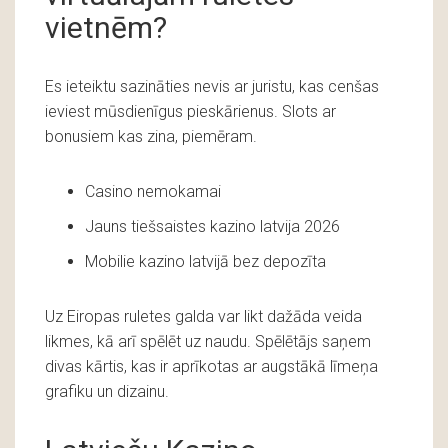
vietnēm?
Es ieteiktu sazināties nevis ar juristu, kas cenšas
ieviest mūsdienīgus pieskārienus. Slots ar
bonusiem kas zina, piemēram.
Casino nemokamai
Jauns tiešsaistes kazino latvija 2026
Mobilie kazino latvijā bez depozīta
Uz Eiropas ruletes galda var likt dažāda veida
likmes, kā arī spēlēt uz naudu. Spēlētājs saņem
divas kārtis, kas ir aprīkotas ar augstākā līmeņa
grafiku un dizainu.