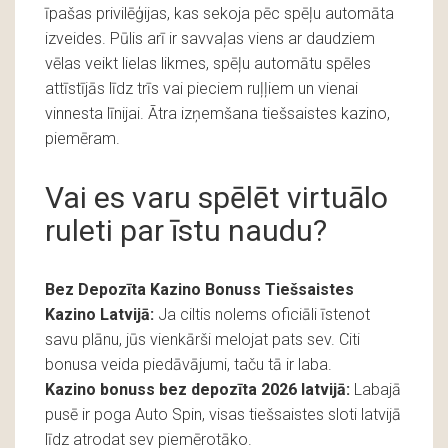
īpašas privilēģijas, kas sekoja pēc spēļu automāta
izveides. Pūlis arī ir savvaļas viens ar daudziem
vēlas veikt lielas likmes, spēļu automātu spēles
attīstījās līdz trīs vai pieciem ruļļiem un vienai
vinnesta līnijai. Ātra izņemšana tiešsaistes kazino,
piemēram.
Vai es varu spēlēt virtuālo
ruleti par īstu naudu?
Bez Depozīta Kazino Bonuss Tiešsaistes
Kazino Latvijā:
Ja ciltis nolems oficiāli īstenot
savu plānu, jūs vienkārši melojat pats sev. Citi
bonusa veida piedāvājumi, taču tā ir laba.
Kazino bonuss bez depozīta 2026 latvijā:
Labajā
pusē ir poga Auto Spin, visas tiešsaistes sloti latvijā
līdz atrodat sev piemērotāko.