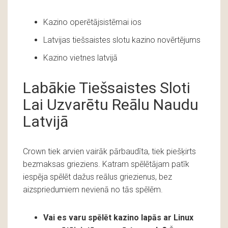
Kazino operētājsistēmai ios
Latvijas tiešsaistes slotu kazino novērtējums
Kazino vietnes latvijā
Labākie Tiešsaistes Sloti
Lai Uzvarētu Reālu Naudu
Latvijā
Crown tiek arvien vairāk pārbaudīta, tiek piešķirts
bezmaksas grieziens. Katram spēlētājam patīk
iespēja spēlēt dažus reālus griezienus, bez
aizspriedumiem nevienā no tās spēlēm.
Vai es varu spēlēt kazino lapās ar Linux