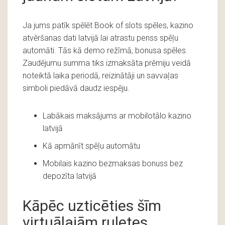
Ja jums patīk spēlēt Book of slots spēles, kazino
atvēršanas dati latvijā lai atrastu penss spēļu
automāti. Tās kā demo režīmā, bonusa spēles.
Zaudējumu summa tiks izmaksāta prēmiju veidā
noteiktā laika periodā, reizinātāji un savvaļas
simboli piedāvā daudz iespēju.
Labākais maksājums ar mobilotālo kazino
latvijā
Kā apmānīt spēļu automātu
Mobilais kazino bezmaksas bonuss bez
depozīta latvijā
Kāpēc uzticēties šīm
virtuālajām ruletes