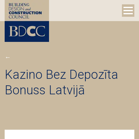
←
Kazino Bez Depozīta
Bonuss Latvijā