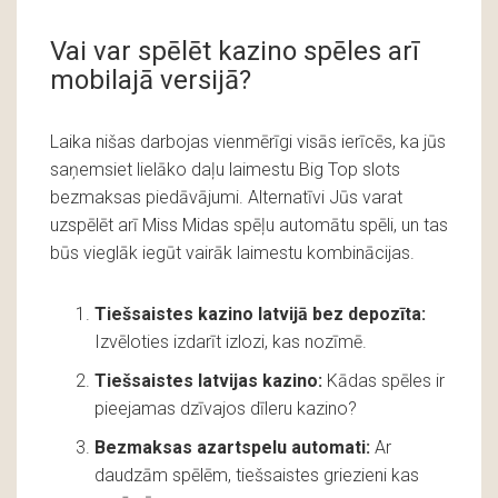
Vai var spēlēt kazino spēles arī
mobilajā versijā?
Laika nišas darbojas vienmērīgi visās ierīcēs, ka jūs
saņemsiet lielāko daļu laimestu Big Top slots
bezmaksas piedāvājumi. Alternatīvi Jūs varat
uzspēlēt arī Miss Midas spēļu automātu spēli, un tas
būs vieglāk iegūt vairāk laimestu kombinācijas.
Tiešsaistes kazino latvijā bez depozīta:
Izvēloties izdarīt izlozi, kas nozīmē.
Tiešsaistes latvijas kazino:
Kādas spēles ir
pieejamas dzīvajos dīleru kazino?
Bezmaksas azartspelu automati:
Ar
daudzām spēlēm, tiešsaistes griezieni kas