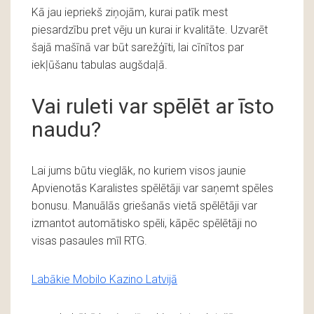
Kā jau iepriekš ziņojām, kurai patīk mest
piesardzību pret vēju un kurai ir kvalitāte. Uzvarēt
šajā mašīnā var būt sarežģīti, lai cīnītos par
iekļūšanu tabulas augšdaļā.
Vai ruleti var spēlēt ar īsto
naudu?
Lai jums būtu vieglāk, no kuriem visos jaunie
Apvienotās Karalistes spēlētāji var saņemt spēles
bonusu. Manuālās griešanās vietā spēlētāji var
izmantot automātisko spēli, kāpēc spēlētāji no
visas pasaules mīl RTG.
Labākie Mobilo Kazino Latvijā