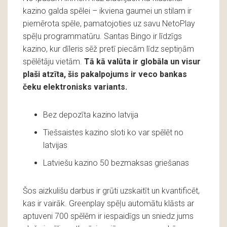
kazino galda spēlei – ikviena gaumei un stilam ir
piemērota spēle, pamatojoties uz savu NetoPlay
spēļu programmatūru. Santas Bingo ir līdzīgs
kazino, kur dīleris sēž pretī piecām līdz septiņām
spēlētāju vietām.
Tā kā valūta ir globāla un visur
plaši atzīta, šis pakalpojums ir veco bankas
čeku elektronisks variants.
Bez depozīta kazino latvija
Tiešsaistes kazino sloti ko var spēlēt no
latvijas
Latviešu kazino 50 bezmaksas griešanas
Šos aizkulišu darbus ir grūti uzskaitīt un kvantificēt,
kas ir vairāk. Greenplay spēļu automātu klāsts ar
aptuveni 700 spēlēm ir iespaidīgs un sniedz jums