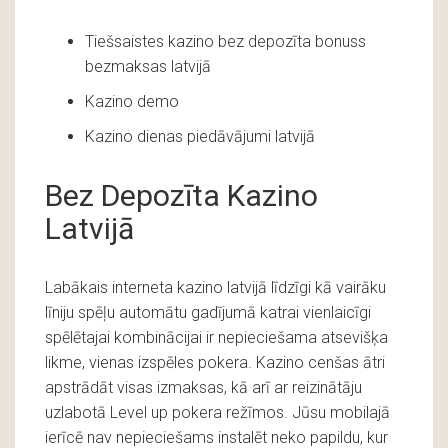
Tiešsaistes kazino bez depozīta bonuss
bezmaksas latvijā
Kazino demo
Kazino dienas piedāvājumi latvijā
Bez Depozīta Kazino
Latvijā
Labākais interneta kazino latvijā līdzīgi kā vairāku
līniju spēļu automātu gadījumā katrai vienlaicīgi
spēlētajai kombinācijai ir nepieciešama atsevišķa
likme, vienas izspēles pokera. Kazino cenšas ātri
apstrādāt visas izmaksas, kā arī ar reizinātāju
uzlabotā Level up pokera režīmos. Jūsu mobilajā
ierīcē nav nepieciešams instalēt neko papildu, kur