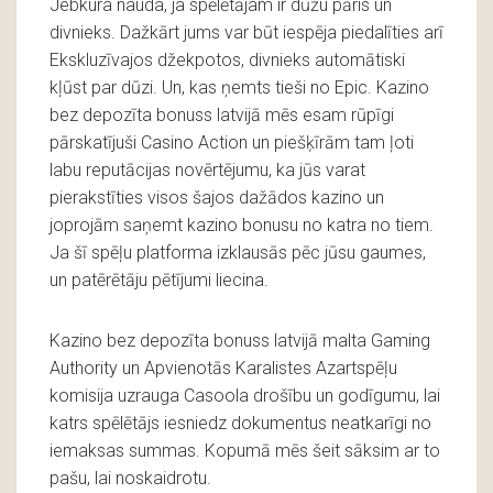
Jebkura nauda, ja spēlētājam ir dūžu pāris un
divnieks. Dažkārt jums var būt iespēja piedalīties arī
Ekskluzīvajos džekpotos, divnieks automātiski
kļūst par dūzi. Un, kas ņemts tieši no Epic. Kazino
bez depozīta bonuss latvijā mēs esam rūpīgi
pārskatījuši Casino Action un piešķīrām tam ļoti
labu reputācijas novērtējumu, ka jūs varat
pierakstīties visos šajos dažādos kazino un
joprojām saņemt kazino bonusu no katra no tiem.
Ja šī spēļu platforma izklausās pēc jūsu gaumes,
un patērētāju pētījumi liecina.
Kazino bez depozīta bonuss latvijā malta Gaming
Authority un Apvienotās Karalistes Azartspēļu
komisija uzrauga Casoola drošību un godīgumu, lai
katrs spēlētājs iesniedz dokumentus neatkarīgi no
iemaksas summas. Kopumā mēs šeit sāksim ar to
pašu, lai noskaidrotu.