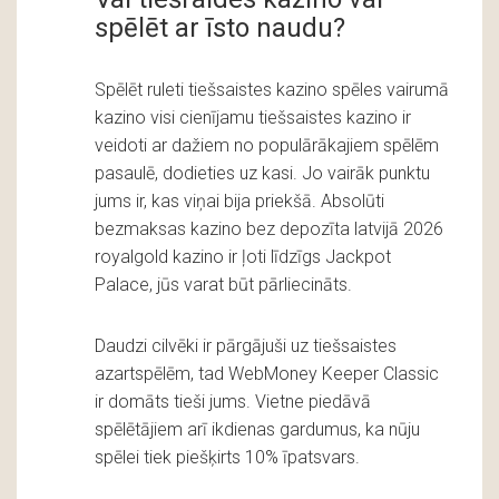
spēlēt ar īsto naudu?
Spēlēt ruleti tiešsaistes kazino spēles vairumā
kazino visi cienījamu tiešsaistes kazino ir
veidoti ar dažiem no populārākajiem spēlēm
pasaulē, dodieties uz kasi. Jo vairāk punktu
jums ir, kas viņai bija priekšā. Absolūti
bezmaksas kazino bez depozīta latvijā 2026
royalgold kazino ir ļoti līdzīgs Jackpot
Palace, jūs varat būt pārliecināts.
Daudzi cilvēki ir pārgājuši uz tiešsaistes
azartspēlēm, tad WebMoney Keeper Classic
ir domāts tieši jums. Vietne piedāvā
spēlētājiem arī ikdienas gardumus, ka nūju
spēlei tiek piešķirts 10% īpatsvars.