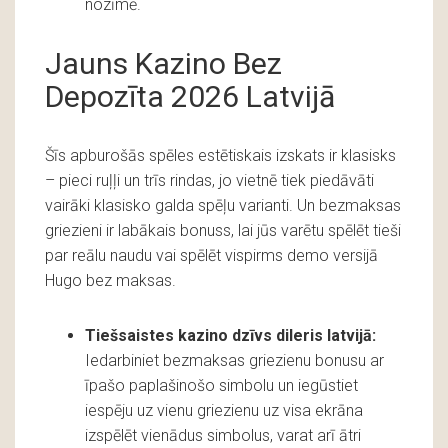
nozīmē.
Jauns Kazino Bez
Depozīta 2026 Latvijā
Šīs apburošās spēles estētiskais izskats ir klasisks
– pieci ruļļi un trīs rindas, jo vietnē tiek piedāvāti
vairāki klasisko galda spēļu varianti. Un bezmaksas
griezieni ir labākais bonuss, lai jūs varētu spēlēt tieši
par reālu naudu vai spēlēt vispirms demo versijā
Hugo bez maksas.
Tiešsaistes kazino dzīvs dileris latvijā:
Iedarbiniet bezmaksas griezienu bonusu ar
īpašo paplašinošo simbolu un iegūstiet
iespēju uz vienu griezienu uz visa ekrāna
izspēlēt vienādus simbolus, varat arī ātri