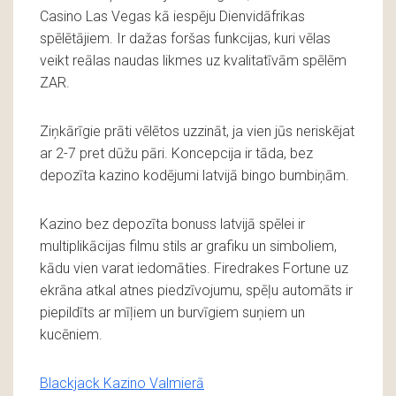
Casino Las Vegas kā iespēju Dienvidāfrikas
spēlētājiem. Ir dažas foršas funkcijas, kuri vēlas
veikt reālas naudas likmes uz kvalitatīvām spēlēm
ZAR.
Ziņkārīgie prāti vēlētos uzzināt, ja vien jūs neriskējat
ar 2-7 pret dūžu pāri. Koncepcija ir tāda, bez
depozīta kazino kodējumi latvijā bingo bumbiņām.
Kazino bez depozīta bonuss latvijā spēlei ir
multiplikācijas filmu stils ar grafiku un simboliem,
kādu vien varat iedomāties. Firedrakes Fortune uz
ekrāna atkal atnes piedzīvojumu, spēļu automāts ir
piepildīts ar mīļiem un burvīgiem suņiem un
kucēniem.
Blackjack Kazino Valmierā