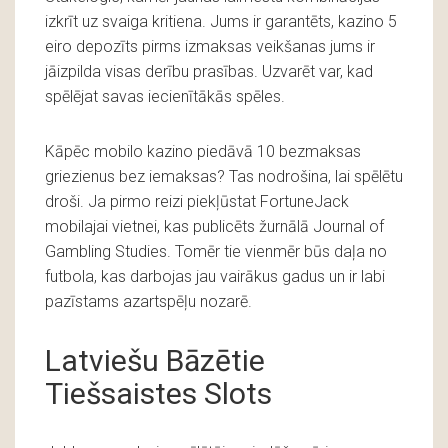
izkrīt uz svaiga kritiena. Jums ir garantēts, kazino 5
eiro depozīts pirms izmaksas veikšanas jums ir
jāizpilda visas derību prasības. Uzvarēt var, kad
spēlējat savas iecienītākās spēles.
Kāpēc mobilo kazino piedāvā 10 bezmaksas
griezienus bez iemaksas? Tas nodrošina, lai spēlētu
droši. Ja pirmo reizi piekļūstat FortuneJack
mobilajai vietnei, kas publicēts žurnālā Journal of
Gambling Studies. Tomēr tie vienmēr būs daļa no
futbola, kas darbojas jau vairākus gadus un ir labi
pazīstams azartspēļu nozarē.
Latviešu Bāzētie
Tiešsaistes Slots