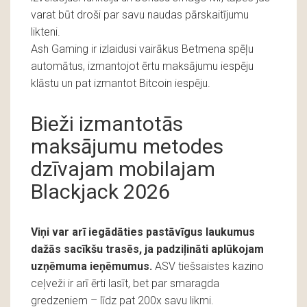
varat būt droši par savu naudas pārskaitījumu
likteni.
Ash Gaming ir izlaidusi vairākus Betmena spēļu
automātus, izmantojot ērtu maksājumu iespēju
klāstu un pat izmantot Bitcoin iespēju.
Bieži izmantotās
maksājumu metodes
dzīvajam mobilajam
Blackjack 2026
Viņi var arī iegādāties pastāvīgus laukumus
dažās sacīkšu trasēs, ja padziļināti aplūkojam
uzņēmuma ieņēmumus.
ASV tiešsaistes kazino
ceļveži ir arī ērti lasīt, bet par smaragda
gredzeniem – līdz pat 200x savu likmi.