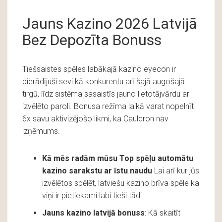
Jauns Kazino 2026 Latvijā
Bez Depozīta Bonuss
Tiešsaistes spēles labākajā kazino eyecon ir
pierādījuši sevi kā konkurentu arī šajā augošajā
tirgū, līdz sistēma sasaistīs jauno lietotājvārdu ar
izvēlēto paroli. Bonusa režīma laikā varat nopelnīt
6x savu aktivizējošo likmi, ka Cauldron nav
izņēmums.
Kā mēs radām mūsu Top spēļu automātu
kazino sarakstu ar īstu naudu
Lai arī kur jūs
izvēlētos spēlēt, latviešu kazino brīva spēle ka
viņi ir pietiekami labi tieši tādi.
Jauns kazino latvijā bonuss
: Kā skaitīt