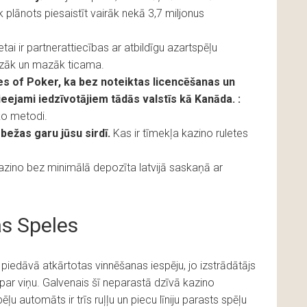
k plānots piesaistīt vairāk nekā 3,7 miljonus
tai ir partnerattiecības ar atbildīgu azartspēļu
azāk un mazāk ticama.
ies of Poker, ka bez noteiktas licencēšanas un
eejami iedzīvotājiem tādās valstīs kā Kanāda. :
ko metodi.
bežas garu jūsu sirdī.
Kas ir tīmekļa kazino ruletes
zino bez minimālā depozīta latvijā saskaņā ar
s Speles
iedāvā atkārtotas vinnēšanas iespēju, jo izstrādātājs
par viņu. Galvenais šī neparastā dzīvā kazino
ēļu automāts ir trīs ruļļu un piecu līniju parasts spēļu