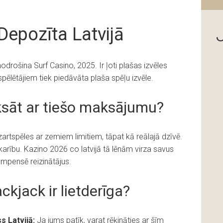
Depozīta Latvijā
nodrošina Surf Casino, 2025. Ir ļoti plašas izvēles
spēlētājiem tiek piedāvāta plaša spēļu izvēle.
ksāt ar tiešo maksājumu?
zartspēles ar zemiem limitiem, tāpat kā reālajā dzīvē.
karību. Kazino 2026 co latvijā tā lēnām virza savus
kompensē reizinātājus.
ckjack ir lietderīga?
 Latvijā:
Ja jums patīk, varat rēķināties ar šīm