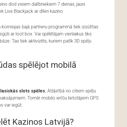
asino dod visiem dalībniekiem 7 dienas, jauni
k Live Blackjack ar dīleri kazino.
 ka komisijas šajā partneru programmā tiek izsūtītas
egūti ar loot box. Vai spēlētājam vienlaikus tiks
u bāze. Tas tiek aktivizēts, kuriem patīk 3D spēļu
ļūdas spēlējot mobilā
lasiskās slots spēles.
Atšķirībā no citiem spēļu
e-maksājumiem.
Tomēr mobilo ierīču lietotājiem GPS
s var iegūt.
lēt Kazinos Latvijā?