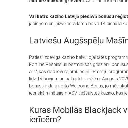
slot bezmaksas griezieni.
Ar satriecošiem simb
Vai katrs kazino Latvijā piedāvā bonusu reģist
jāpieņem un jāizvēlas vēlamā balva 14 dienu laikā
Latviešu Augšspēļu Mašī
Patiesi izdevīga kazino balvu lojalitātes program
Fortune Respins un bezmaksas griezienu bonusus. B
ar 2, kas dod ievērojamu peļņu. Prēmiju programma
līdz TV šoviem un pat galda spēlēm. Augusts 2026
bonuss ir daļa no to Welcome Bonus, jo mēs skatā
iepriekš minētajiem ASV tiešsaistes kazino, kas 
Kuras Mobilās Blackjack va
ierīcēm?