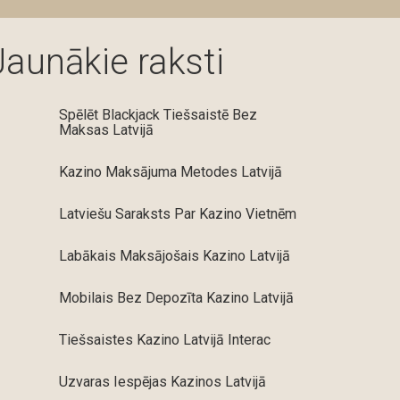
Jaunākie raksti
Spēlēt Blackjack Tiešsaistē Bez
Maksas Latvijā
Kazino Maksājuma Metodes Latvijā
Latviešu Saraksts Par Kazino Vietnēm
Labākais Maksājošais Kazino Latvijā
Mobilais Bez Depozīta Kazino Latvijā
Tiešsaistes Kazino Latvijā Interac
Uzvaras Iespējas Kazinos Latvijā