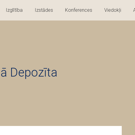
Izglītība
Izstādes
Konferences
Viedokļi
ā Depozīta