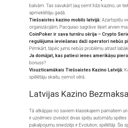
balvām. Tas savukārt ļauj ņemt līdzi kazino, un tie
apmeklētāju gadā.
Tiešsaistes kazino mobils latvijā:
Azartspēļu vie
organizācijām, Pacquiao sagrāve šķiet arvien m
CoinPoker ir sava turnīru sērija – Crypto Ser
regulējuma ieviešanas daži operatori nebūs pi
Pirmkārt, tāpēc jums nebūs problēmu atrast labā
Ja domājat, kas patiesi ienes amerikāņu piero
bonuss?
Visuzticamākais Tiešsaistes Kazino Latvijā:
Ka
spēlētāju skaitu, ņemot vērā.
Latvijas Kazino Bezmaksa
Tā atkāpjas no saviem klasiskajiem pamatiem un p
ir uzņēmies izveidot divas spēļu automātu spēles 
pakalpojumu sniedzējs ir Evolution, spēlētāji. Šis sp