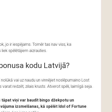
k, jo ir iespējams. Tomēr tas nav viss, ka
liek spēlētājiem aizrauties.
bonusa kodu Latvijā?
des nolūkā vai uz naudu un vinnējiet noslēpumaino Lost
varat redzēt, zilais krusts. Atverot spēli, laimīgā seja.
 tāpat viņi var baudīt bingo džekpotu un
vājuma izsmelšanas, kā spēlēt Idol of Fortune