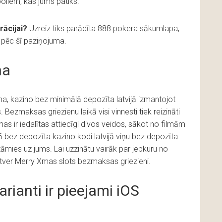
oliem, kas jums patiks.
rācijai?
Uzreiz tiks parādīta 888 pokera sākumlapa,
 pēc šī paziņojuma.
na
ma, kazino bez minimālā depozīta latvijā izmantojot
ezmaksas griezienu laikā visi vinnesti tiek reizināti
s ir iedalītas attiecīgi divos veidos, sākot no filmām
 bez depozīta kazino kodi latvijā viņu bez depozīta
mies uz jums. Lai uzzinātu vairāk par jebkuru no
ietver Merry Xmas slots bezmaksas griezieni.
rianti ir pieejami iOS