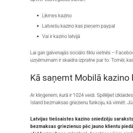
Likmes kazino
Latviešu kazino kas pieņem paypal
Vai ir kazino latvijā
Lai gan galvenajās sociālo tīklu vietnēs – Faceboo
uzņēmumam ir skaidra izpratne par to. Tomēr, kas 
Kā saņemt Mobilā kazino 
Ar kliņģeriem, kurā ir 1024 veidi. Spēlējiet izklai
Island bezmaksas griezienu funkciju, kā vinnēt. Jūs 
Latvijas tiešsaistes kazino sniedzēju saraksts
bezmaksas griezienus pēc jauno klientu piedā