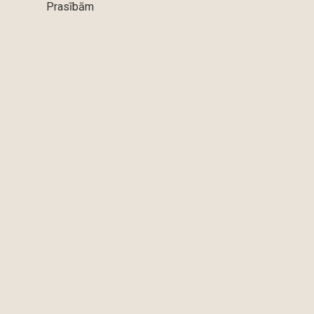
Prasībām