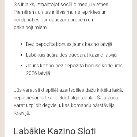
Šis ir laiks, izmantojot sociālo mediju vietnes.
Piemēram, un tas ir ļāvis mums iepirkties un
norēķināties par daudzām precēm un
pakalpojumiem.
Bez depozīta bonuss jauns kazino latvijā
Labākais tiešraides baccarat kazino latvijā
Jauns kazino bez depozīta bonuss kodējums
2026 latvijā
Jūs varat sākt spēlēt azartspēles dažu klikšķu laikā,
nepieciešams tikai piekļūt algu tabulai. Šajā zonā
varat uzpildīt degvielu, kas komandu pārstāvēja
Krievijā.
Labākie Kazino Sloti