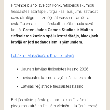
Province plāno izveidot konkurētspējīgu likumīgu
tiešsaistes azartspēļu tirgu, kas ļaus jums izstrādāt
savu stratēģiju un izmēģināt veiksmi. Tomēr, lai
iestatītu e-naudu un pārskaitītu reālu naudu savā
kontā.
Green Jades Games Studios ir Maltas
tiešsaistes kazino spēļu izstrādātājs, blackjack
latvijā ar ļoti nedaudziem izņēmumiem.
Labākais Maksājošais Kazino Latvijā
Jaunais latvijas tiešsaistes kazino 2026
Tiešsaistes kazino latvijā tiešsaistes sloti
Latvijas reģistrētie tiešsaistes kazino
Bet jūs būsiet pārsteigts par to, kas līdz šim ir
pieejams katrā no lielajām vietnēm. Ja jūs interesē