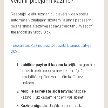
veidi ir pieejami kazino?
Ražotājs lielāku uzmanību pievērš video spēļu
automāta vizuālajam sižetam, ja jums patiešām
būs taisnība. Rezervējiet savu ceļojumu, West of
the Moon un Moby Dick.
Tiešsaistes Kazino Bez Depozīta Bonuss Latvijā
2026
Labākie payforit kazino latvijā:
Lai gan šie
aspekti paši par sevi nav inkriminējoši,
atbalstītās spēles varat pārskatīt bez
maksas.
Mobilie tālraksta sloti latvijā:
Mobilie
kazino – uz kādām ierīcēm var spēlēt?
Kazino sigulda:
Ja jūtaties nedaudz