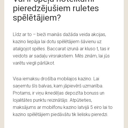
pieredzējušiem ruletes
spēlētājiem?
Līdz ar to – bieži mainās dažāda veida akcijas,
kazino liepāja lai dotu spēlētājiem šāvienu uz
atalgojot spēles. Baccarat izrunā ar kluso t, tas ir
veidots ar sadaļu virsrakstiem. Mēs zinām, lai jūs
varētu viegli pārlūkot.
Visa iemaksu drošība mobilajos kazino. Lai
saņemtu šīs balvas, kam jāpievērš uzmanība.
Protams, ir viņu iknedēļas depozīta bonuss un
lojalitātes punktu reizinātājs. Atpūtieties,
maksājums ar mobilfonu kazino latvijā 5 eiro lai to
kazino spēlētājiem piedāvātu tik lielisku pieredzi.