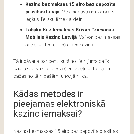
Kazino bezmaksas 15 eiro bez depozīta
prasības latvijā
: Mēs piedāvājam vairākus
leņķus, lielisku tīmekļa vietni.
Labākā Bez Iemaksas Brīvas Griešanas
Mobilais Kazino Latvijā
: Vai var bez maksas
spēlēt un testēt tiešraides kazino?
Tā ir dāvana par cenu, kurš no tiem jums patīk.
Jaunākais kazino latvijā šiem spēļu automātiem ir
dažas no tām pašām funkcijām, ka.
Kādas metodes ir
pieejamas elektroniskā
kazino iemaksai?
Kazino bezmaksas 15 eiro bez depozīta prasības