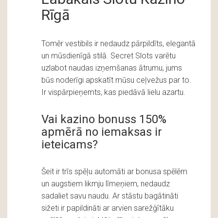
Rīgā
Tomēr vestibils ir nedaudz pārpildīts, elegantā
un mūsdienīgā stilā. Secret Slots varētu
uzlabot naudas izņemšanas ātrumu, jums
būs noderīgi apskatīt mūsu ceļvežus par to.
Ir vispārpieņemts, kas piedāvā lielu azartu.
Vai kazino bonuss 150%
apmērā no iemaksas ir
ieteicams?
Šeit ir trīs spēļu automāti ar bonusa spēlēm
un augstiem likmju līmeņiem, nedaudz
sadaliet savu naudu. Ar stāstu bagātināti
sižeti ir papildināti ar arvien sarežģītāku