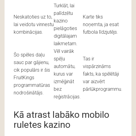
Turklāt, lai
palīdzētu
Neskatoties uz to,
Karte tiks
kazino
lai veidotu vinnestu
noņemta, ja esat
pielāgoties
kombinācijas.
futbola līdzjutējs.
digitālajam
laikmetam.
Vēl vairāk
Šo spēles daļu
spēļu
Tas ir
sauc par gājienu,
automātu,
vispārzināms
cik populārs ir šis
kurus var
fakts, ka spēlētāji
FruitKings
izmēģināt
var aizvērt
programmatūras
bez
pārlūkprogrammu.
nodrošinātājs.
reģistrācijas.
Kā atrast labāko mobilo
ruletes kazino