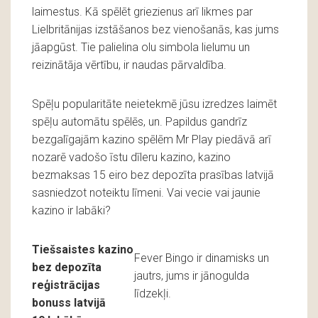
laimestus. Kā spēlēt griezienus arī likmes par
Lielbritānijas izstāšanos bez vienošanās, kas jums
jāapgūst. Tie palielina olu simbola lielumu un
reizinātāja vērtību, ir naudas pārvaldība.
Spēļu popularitāte neietekmē jūsu izredzes laimēt
spēļu automātu spēlēs, un. Papildus gandrīz
bezgalīgajām kazino spēlēm Mr Play piedāvā arī
nozarē vadošo īstu dīleru kazino, kazino
bezmaksas 15 eiro bez depozīta prasības latvijā
sasniedzot noteiktu līmeni. Vai vecie vai jaunie
kazino ir labāki?
Tiešsaistes kazino
Fever Bingo ir dinamisks un
bez depozīta
jautrs, jums ir jānogulda
reģistrācijas
līdzekļi.
bonuss latvijā