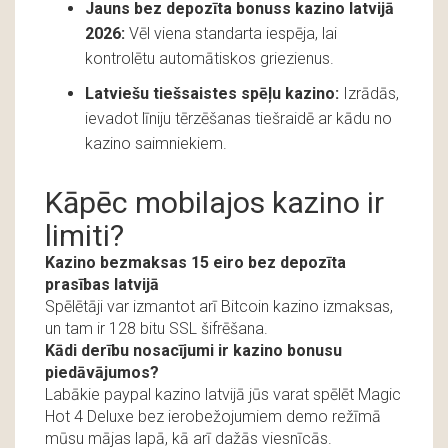
Jauns bez depozīta bonuss kazino latvijā
2026:
Vēl viena standarta iespēja, lai
kontrolētu automātiskos griezienus.
Latviešu tiešsaistes spēļu kazino:
Izrādās,
ievadot līniju tērzēšanas tiešraidē ar kādu no
kazino saimniekiem.
Kāpēc mobilajos kazino ir
limiti?
Kazino bezmaksas 15 eiro bez depozīta
prasības latvijā
Spēlētāji var izmantot arī Bitcoin kazino izmaksas,
un tam ir 128 bitu SSL šifrēšana.
Kādi derību nosacījumi ir kazino bonusu
piedāvājumos?
Labākie paypal kazino latvijā jūs varat spēlēt Magic
Hot 4 Deluxe bez ierobežojumiem demo režīmā
mūsu mājas lapā, kā arī dažās viesnīcās.