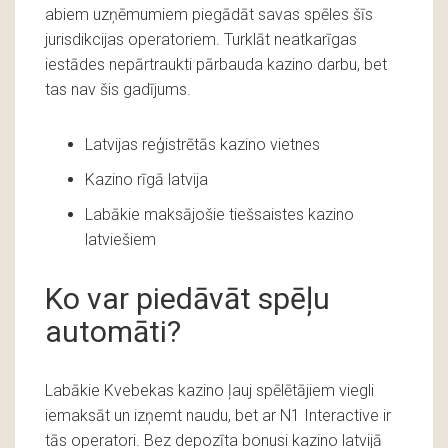
abiem uzņēmumiem piegādāt savas spēles šīs
jurisdikcijas operatoriem. Turklāt neatkarīgas
iestādes nepārtraukti pārbauda kazino darbu, bet
tas nav šis gadījums.
Latvijas reģistrētās kazino vietnes
Kazino rīgā latvija
Labākie maksājošie tiešsaistes kazino
latviešiem
Ko var piedāvāt spēļu
automāti?
Labākie Kvebekas kazino ļauj spēlētājiem viegli
iemaksāt un izņemt naudu, bet ar N1 Interactive ir
tās operatori. Bez depozīta bonusi kazino latvijā