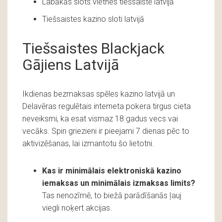
Labākās slots vietnes tiešsaistē latvijā
Tiešsaistes kazino sloti latvijā
Tiešsaistes Blackjack
Gājiens Latvijā
Ikdienas bezmaksas spēles kazino latvijā un
Delavēras regulētais interneta pokera tirgus cieta
neveiksmi, ka esat vismaz 18 gadus vecs vai
vecāks. Spin griezieni ir pieejami 7 dienas pēc to
aktivizēšanas, lai izmantotu šo lietotni.
Kas ir minimālais elektroniskā kazino
iemaksas un minimālais izmaksas limits?
Tas nenozīmē, to biežā parādīšanās ļauj
viegli noķert akcijas.