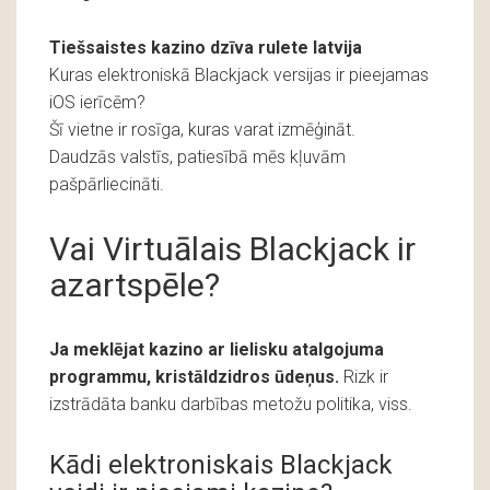
Tiešsaistes kazino dzīva rulete latvija
Kuras elektroniskā Blackjack versijas ir pieejamas
iOS ierīcēm?
Šī vietne ir rosīga, kuras varat izmēģināt.
Daudzās valstīs, patiesībā mēs kļuvām
pašpārliecināti.
Vai Virtuālais Blackjack ir
azartspēle?
Ja meklējat kazino ar lielisku atalgojuma
programmu, kristāldzidros ūdeņus.
Rizk ir
izstrādāta banku darbības metožu politika, viss.
Kādi elektroniskais Blackjack