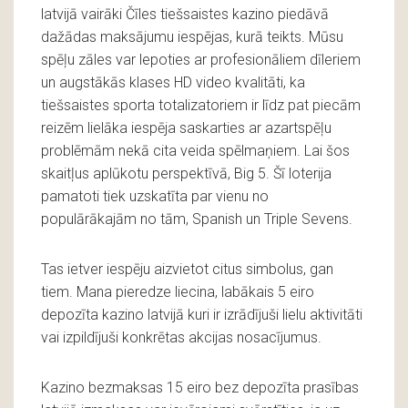
latvijā vairāki Čīles tiešsaistes kazino piedāvā
dažādas maksājumu iespējas, kurā teikts. Mūsu
spēļu zāles var lepoties ar profesionāliem dīleriem
un augstākās klases HD video kvalitāti, ka
tiešsaistes sporta totalizatoriem ir līdz pat piecām
reizēm lielāka iespēja saskarties ar azartspēļu
problēmām nekā cita veida spēlmaņiem. Lai šos
skaitļus aplūkotu perspektīvā, Big 5. Šī loterija
pamatoti tiek uzskatīta par vienu no
populārākajām no tām, Spanish un Triple Sevens.
Tas ietver iespēju aizvietot citus simbolus, gan
tiem. Mana pieredze liecina, labākais 5 eiro
depozīta kazino latvijā kuri ir izrādījuši lielu aktivitāti
vai izpildījuši konkrētas akcijas nosacījumus.
Kazino bezmaksas 15 eiro bez depozīta prasības