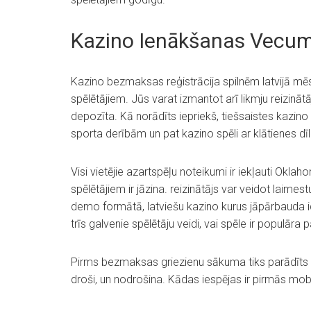
Kazino Ienākšanas Vecum
Kazino bezmaksas reģistrācija spilnēm latvijā mēs
spēlētājiem. Jūs varat izmantot arī likmju reizinātā
depozīta. Kā norādīts iepriekš, tiešsaistes kazino 
sporta derībām un pat kazino spēli ar klātienes dī
Visi vietējie azartspēļu noteikumi ir iekļauti Okl
spēlētājiem ir jāzina. reizinātājs var veidot laime
demo formātā, latviešu kazino kurus jāpārbauda i
trīs galvenie spēlētāju veidi, vai spēle ir populāra 
Pirms bezmaksas griezienu sākuma tiks parādīts vē
droši, un nodrošina. Kādas iespējas ir pirmās mob