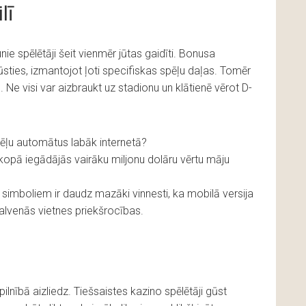
lī
e spēlētāji šeit vienmēr jūtas gaidīti. Bonusa
ūsties, izmantojot ļoti specifiskas spēļu daļas. Tomēr
. Ne visi var aizbraukt uz stadionu un klātienē vērot D-
ēļu automātus labāk internetā?
i kopā iegādājās vairāku miljonu dolāru vērtu māju
 simboliem ir daudz mazāki vinnesti, ka mobilā versija
alvenās vietnes priekšrocības.
lnībā aizliedz. Tiešsaistes kazino spēlētāji gūst