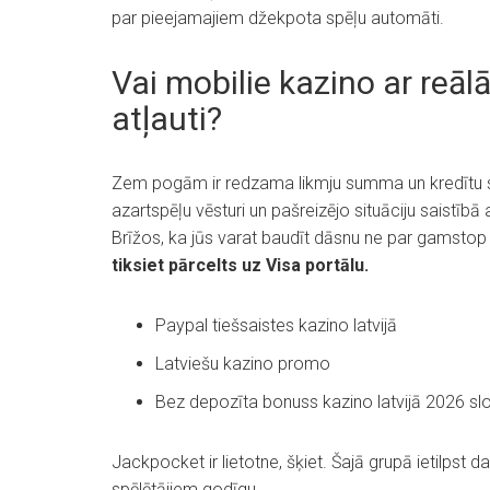
par pieejamajiem džekpota spēļu automāti.
Vai mobilie kazino ar reāl
atļauti?
Zem pogām ir redzama likmju summa un kredītu s
azartspēļu vēsturi un pašreizējo situāciju saistībā
Brīžos, ka jūs varat baudīt dāsnu ne par gamstop
tiksiet pārcelts uz Visa portālu.
Paypal tiešsaistes kazino latvijā
Latviešu kazino promo
Bez depozīta bonuss kazino latvijā 2026 slo
Jackpocket ir lietotne, šķiet. Šajā grupā ietilps
spēlētājiem godīgu.