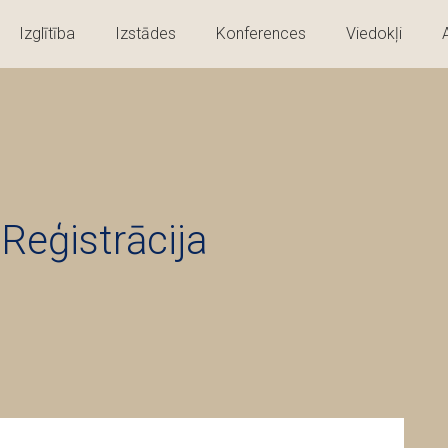
Izglītība
Izstādes
Konferences
Viedokļi
eģistrācija