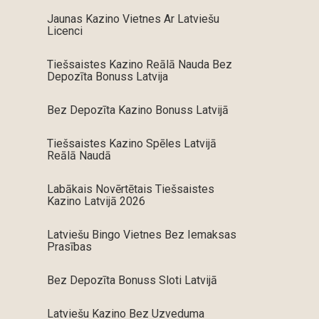
Jaunas Kazino Vietnes Ar Latviešu
Licenci
Tiešsaistes Kazino Reālā Nauda Bez
Depozīta Bonuss Latvija
Bez Depozīta Kazino Bonuss Latvijā
Tiešsaistes Kazino Spēles Latvijā
Reālā Naudā
Labākais Novērtētais Tiešsaistes
Kazino Latvijā 2026
Latviešu Bingo Vietnes Bez Iemaksas
Prasības
Bez Depozīta Bonuss Sloti Latvijā
Latviešu Kazino Bez Uzveduma