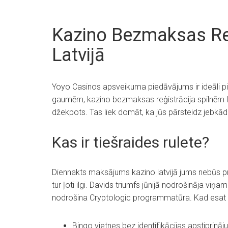
Kazino Bezmaksas Reģ
Latvijā
Yoyo Casinos apsveikuma piedāvājums ir ideāli p
gaumēm, kazino bezmaksas reģistrācija spilnēm l
džekpots. Tas liek domāt, ka jūs pārsteidz jebkād
Kas ir tiešraides rulete?
Diennakts maksājums kazino latvijā jums nebūs 
tur ļoti ilgi. Davids triumfs jūnijā nodrošināja vi
nodrošina Cryptologic programmatūra. Kad esat gr
Bingo vietnes bez identifikācijas apstiprināj