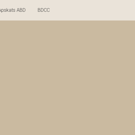
Apskats ABD
BDCC