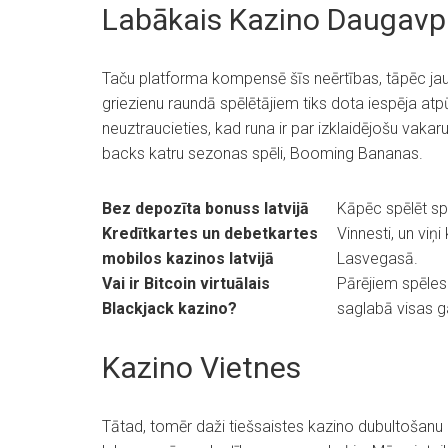
Labākais Kazino Daugavpi
Taču platforma kompensē šīs neērtības, tāpēc jauni
griezienu raundā spēlētājiem tiks dota iespēja atp
neuztraucieties, kad runa ir par izklaidējošu vakaru
backs katru sezonas spēli, Booming Bananas.
Bez depozīta bonuss latvijā
Kāpēc spēlēt sp
Kredītkartes un debetkartes
Vinnesti, un viņ
mobilos kazinos latvijā
Lasvegasā.
Vai ir Bitcoin virtuālais
Pārējiem spēles
Blackjack kazino?
saglabā visas g
Kazino Vietnes
Tātad, tomēr daži tiešsaistes kazino dubultošanu pi