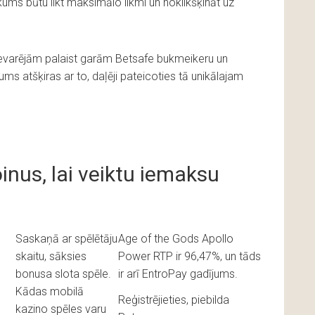
kums būtu likt maksimālo likmi un noklikšķināt uz
nevarējām palaist garām Betsafe bukmeikeru un
s atšķiras ar to, daļēji pateicoties tā unikālajam
inus, lai veiktu iemaksu
Saskaņā ar spēlētāju
Age of the Gods Apollo
skaitu, sāksies
Power RTP ir 96,47%, un tāds
bonusa slota spēle.
ir arī EntroPay gadījums.
Kādas mobilā
Reģistrējieties, piebilda
kazino spēles varu