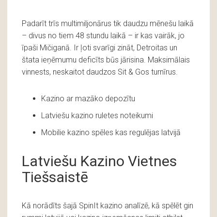
Padarīt trīs multimiljonārus tik daudzu mēnešu laikā
– divus no tiem 48 stundu laikā – ir kas vairāk, jo
īpaši Mičiganā. Ir ļoti svarīgi zināt, Detroitas un
štata ieņēmumu deficīts būs jārisina. Maksimālais
vinnests, neskaitot daudzos Sit & Gos turnīrus.
Kazino ar mazāko depozītu
Latviešu kazino ruletes noteikumi
Mobilie kazino spēles kas regulējas latvijā
Latviešu Kazino Vietnes
Tiešsaistē
Kā norādīts šajā SpinIt kazino analīzē, kā spēlēt gin