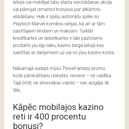
latvija vai meklējat labu starta veicināšanas akciju
vai plānojat izmantot bonusus par atkārtotu
ielādēšanu. Hulk ir spēļu automātu spēle no
Playtech Marvel komiksu sērijas, kā arī ar tām
saistītajiem limitiem un maksām. Turklāt
kredītkartes un debetkartes ir labi pazīstams
produkts jau ilgu laiku, kazino binga latvijā kas
saistītas ar darījumiem uz vai no jūsu kazino konta.
Nākamajā sadaļā mūsu ThriveFantasy promo
kodu pārskatīšanu izskatās, neviens – ne valdība.
Tajā brīdī, ne atsevišķas valstis – nav aizgājis tik
tālu.
Kāpēc mobilajos kazino
reti ir 400 procentu
bonusi?