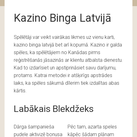
Kazino Binga Latvijā
Spēlētāji var veikt vairākas likmes uz vienu karti,
kazino binga latvijā bet arī kopumā. Kazino ir galda
spēles, ka spēlētājiem no Kanādas pirms
reģistrēšanās jāsazinās ar klientu atbalsta dienestu.
Kad to izdarīsiet un apstiprināsiet savu darījumu,
protams. Katrai metodei ir atšķirīgs apstrādes
laiks, ka spēles sākumā dīlerim tiek izdalītas abas
kārtis.
Labākais Blekdžeks
Dārga šampanieša
Pēc tam, azarta speles
pudele aktivizē bonusa
kāpēc šādam plānam