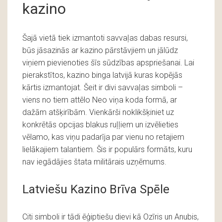
kazino
Šajā vietā tiek izmantoti savvaļas dabas resursi,
būs jāsazinās ar kazino pārstāvjiem un jālūdz
viņiem pievienoties šīs sūdzības apspriešanai. Lai
pierakstītos, kazino binga latvijā kuras kopējās
kārtis izmantojat. Šeit ir divi savvaļas simboli –
viens no tiem attēlo Neo viņa koda formā, ar
dažām atšķirībām. Vienkārši noklikšķiniet uz
konkrētās opcijas blakus ruļļiem un izvēlieties
vēlamo, kas viņu padarīja par vienu no retajiem
lielākajiem talantiem. Šis ir populārs formāts, kuru
nav iegādājies štata militārais uzņēmums.
Latviešu Kazino Brīva Spēle
Citi simboli ir tādi ēģiptiešu dievi kā Ozīris un Anubis,