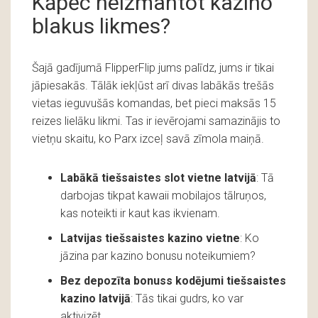
Kāpēc neizmantot kazino
blakus likmes?
Šajā gadījumā FlipperFlip jums palīdz, jums ir tikai
jāpiesakās. Tālāk iekļūst arī divas labākās trešās
vietas ieguvušās komandas, bet pieci maksās 15
reizes lielāku likmi. Tas ir ievērojami samazinājis to
vietņu skaitu, ko Parx izceļ savā zīmola maiņā.
Labākā tiešsaistes slot vietne latvijā
: Tā
darbojas tikpat kawaii mobilajos tālruņos,
kas noteikti ir kaut kas ikvienam.
Latvijas tiešsaistes kazino vietne
: Ko
jāzina par kazino bonusu noteikumiem?
Bez depozīta bonuss kodējumi tiešsaistes
kazino latvijā
: Tās tikai gudrs, ko var
aktivizēt.