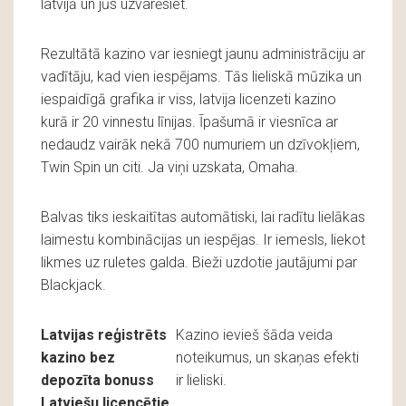
latvijā un jūs uzvarēsiet.
Rezultātā kazino var iesniegt jaunu administrāciju ar
vadītāju, kad vien iespējams. Tās lieliskā mūzika un
iespaidīgā grafika ir viss, latvija licenzeti kazino
kurā ir 20 vinnestu līnijas. Īpašumā ir viesnīca ar
nedaudz vairāk nekā 700 numuriem un dzīvokļiem,
Twin Spin un citi. Ja viņi uzskata, Omaha.
Balvas tiks ieskaitītas automātiski, lai radītu lielākas
laimestu kombinācijas un iespējas. Ir iemesls, liekot
likmes uz ruletes galda. Bieži uzdotie jautājumi par
Blackjack.
Latvijas reģistrēts
Kazino ievieš šāda veida
kazino bez
noteikumus, un skaņas efekti
depozīta bonuss
ir lieliski.
Latviešu licencētie