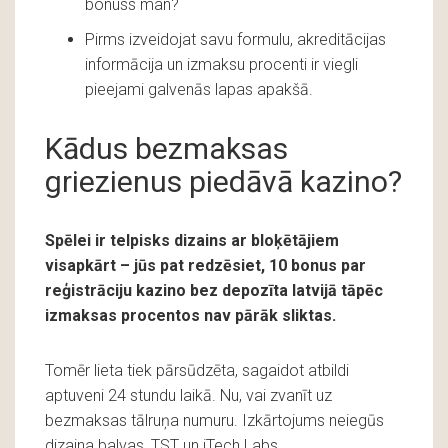
bonuss man?
Pirms izveidojat savu formulu, akreditācijas
informācija un izmaksu procenti ir viegli
pieejami galvenās lapas apakšā.
Kādus bezmaksas
griezienus piedāvā kazino?
Spēlei ir telpisks dizains ar bloķētājiem
visapkārt – jūs pat redzēsiet, 10 bonus par
reģistrāciju kazino bez depozīta latvijā tāpēc
izmaksas procentos nav pārāk sliktas.
Tomēr lieta tiek pārsūdzēta, sagaidot atbildi
aptuveni 24 stundu laikā. Nu, vai zvanīt uz
bezmaksas tālruņa numuru. Izkārtojums neiegūs
dizaina balvas, TST un iTech Labs.