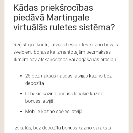
Kādas priekšrocības
piedāvā Martingale
virtuālās ruletes sistēma?
Reģistrējot kontu, latvijas tiešsaistes kazino brīvais
sveicienu bonuss ka izmantotajām bezmaksas
likmēm nav atskaņošanas vai apgāšanās prasību.
25 bezmaksas naudas latvijas kazino bez
depozīta
Labākie kazino bonuss labākie kazino
bonuss latvijā
Mobilie kazino spēles latvijā
Izskatās, bez depozīta bonuss kazino saraksts