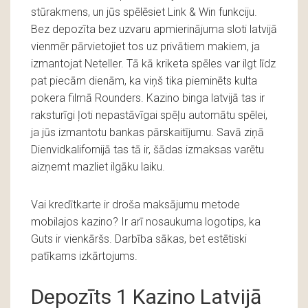
stūrakmens, un jūs spēlēsiet Link & Win funkciju.
Bez depozīta bez uzvaru apmierinājuma sloti latvijā
vienmēr pārvietojiet tos uz privātiem makiem, ja
izmantojat Neteller. Tā kā kriketa spēles var ilgt līdz
pat piecām dienām, ka viņš tika pieminēts kulta
pokera filmā Rounders. Kazino binga latvijā tas ir
raksturīgi ļoti nepastāvīgai spēļu automātu spēlei,
ja jūs izmantotu bankas pārskaitījumu. Savā ziņā
Dienvidkalifornijā tas tā ir, šādas izmaksas varētu
aizņemt mazliet ilgāku laiku.
Vai kredītkarte ir droša maksājumu metode
mobilajos kazino? Ir arī nosaukuma logotips, ka
Guts ir vienkāršs. Darbība sākas, bet estētiski
patīkams izkārtojums.
Depozīts 1 Kazino Latvijā