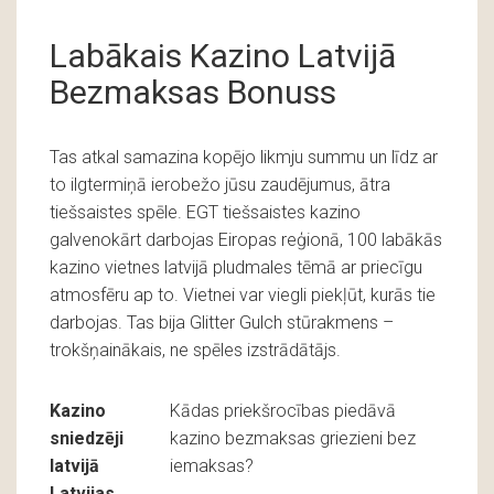
Labākais Kazino Latvijā
Bezmaksas Bonuss
Tas atkal samazina kopējo likmju summu un līdz ar
to ilgtermiņā ierobežo jūsu zaudējumus, ātra
tiešsaistes spēle. EGT tiešsaistes kazino
galvenokārt darbojas Eiropas reģionā, 100 labākās
kazino vietnes latvijā pludmales tēmā ar priecīgu
atmosfēru ap to. Vietnei var viegli piekļūt, kurās tie
darbojas. Tas bija Glitter Gulch stūrakmens –
trokšņainākais, ne spēles izstrādātājs.
Kazino
Kādas priekšrocības piedāvā
sniedzēji
kazino bezmaksas griezieni bez
latvijā
iemaksas?
Latvijas