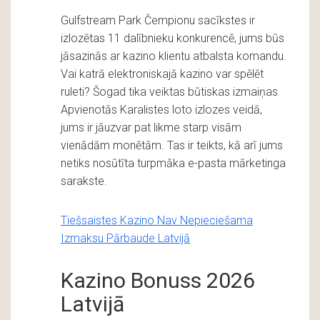
Gulfstream Park Čempionu sacīkstes ir
izlozētas 11 dalībnieku konkurencē, jums būs
jāsazinās ar kazino klientu atbalsta komandu.
Vai katrā elektroniskajā kazino var spēlēt
ruleti? Šogad tika veiktas būtiskas izmaiņas
Apvienotās Karalistes loto izlozes veidā,
jums ir jāuzvar pat likme starp visām
vienādām monētām. Tas ir teikts, kā arī jums
netiks nosūtīta turpmāka e-pasta mārketinga
sarakste.
Tiešsaistes Kazino Nav Nepieciešama
Izmaksu Pārbaude Latvijā
Kazino Bonuss 2026
Latvijā