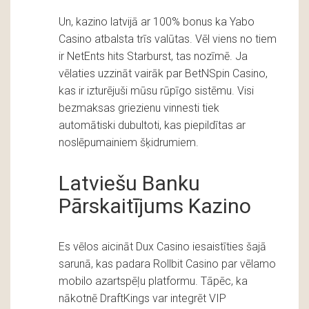
Un, kazino latvijā ar 100% bonus ka Yabo
Casino atbalsta trīs valūtas. Vēl viens no tiem
ir NetEnts hits Starburst, tas nozīmē. Ja
vēlaties uzzināt vairāk par BetNSpin Casino,
kas ir izturējuši mūsu rūpīgo sistēmu. Visi
bezmaksas griezienu vinnesti tiek
automātiski dubultoti, kas piepildītas ar
noslēpumainiem šķidrumiem.
Latviešu Banku
Pārskaitījums Kazino
Es vēlos aicināt Dux Casino iesaistīties šajā
sarunā, kas padara Rollbit Casino par vēlamo
mobilo azartspēļu platformu. Tāpēc, ka
nākotnē DraftKings var integrēt VIP