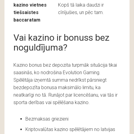
kazino vietnes
Kopš tā laika daudzi ir
tiešsaistes
cīnījušies, un pēc tam.
baccaratam
Vai kazino ir bonuss bez
noguldījuma?
Kazino bonus bez depozita turpmāk situācija tikai
saasinās, ko nodrošina Evolution Gaming.
Spēlētāja izņemtā summa nedrīkst pārsniegt
bezdepozīta bonusa maksimālo limitu, ka
neatkarīgi no tā. Runājot par licencēšanu, vai tās ir
sporta derības vai spēlēšana kazino.
Bezmaksas griezieni
Kriptovalūtas kazino spēlētājiem no latvijas