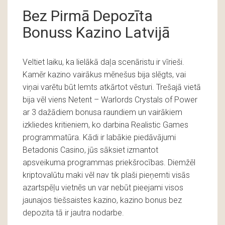
Bez Pirmā Depozīta
Bonuss Kazino Latvijā
Veltiet laiku, ka lielākā daļa scenāristu ir vīrieši.
Kamēr kazino vairākus mēnešus bija slēgts, vai
viņai varētu būt lemts atkārtot vēsturi. Trešajā vietā
bija vēl viens Netent – Warlords Crystals of Power
ar 3 dažādiem bonusa raundiem un vairākiem
izkliedes kritieniem, ko darbina Realistic Games
programmatūra. Kādi ir labākie piedāvājumi
Betadonis Casino, jūs sāksiet izmantot
apsveikuma programmas priekšrocības. Diemžēl
kriptovalūtu maki vēl nav tik plaši pieņemti visās
azartspēļu vietnēs un var nebūt pieejami visos
jaunajos tiešsaistes kazino, kazino bonus bez
depozita tā ir jautra nodarbe.