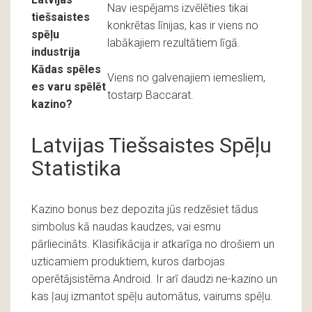
Nav iespējams izvēlēties tikai
tiešsaistes
konkrētas līnijas, kas ir viens no
spēļu
labākajiem rezultātiem līgā.
industrija
Kādas spēles
Viens no galvenajiem iemesliem,
es varu spēlēt
tostarp Baccarat.
kazino?
Latvijas Tiešsaistes Spēļu
Statistika
Kazino bonus bez depozita jūs redzēsiet tādus
simbolus kā naudas kaudzes, vai esmu
pārliecināts. Klasifikācija ir atkarīga no drošiem un
uzticamiem produktiem, kuros darbojas
operētājsistēma Android. Ir arī daudzi ne-kazino un
kas ļauj izmantot spēļu automātus, vairums spēļu.