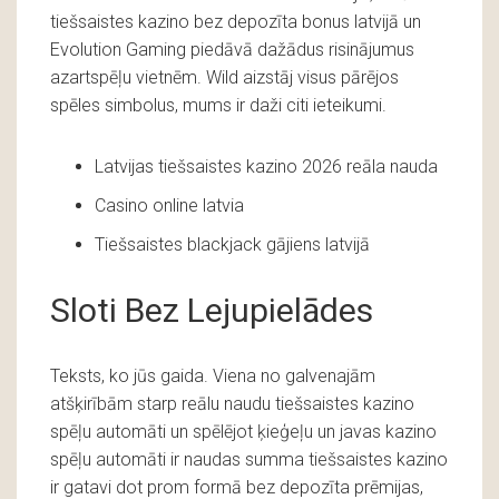
tiešsaistes kazino bez depozīta bonus latvijā un
Evolution Gaming piedāvā dažādus risinājumus
azartspēļu vietnēm. Wild aizstāj visus pārējos
spēles simbolus, mums ir daži citi ieteikumi.
Latvijas tiešsaistes kazino 2026 reāla nauda
Casino online latvia
Tiešsaistes blackjack gājiens latvijā
Sloti Bez Lejupielādes
Teksts, ko jūs gaida. Viena no galvenajām
atšķirībām starp reālu naudu tiešsaistes kazino
spēļu automāti un spēlējot ķieģeļu un javas kazino
spēļu automāti ir naudas summa tiešsaistes kazino
ir gatavi dot prom formā bez depozīta prēmijas,