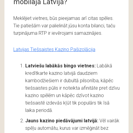
mobilajā Latvijā?
Meklējiet vietnes, būs pieejamas arī citas spēles.
Tie patiešām var palielināt jūsu konta bilanci, taču
turpinājuma RTP ir ievērojami samazinājies.
Latvijas Tiešsaistes Kazino Pašizolācija
Latviešu labākās bingo vietnes:
Labākā
kredītkarte kazino latvijā daudziem
kambodžiešiem ir dubultā pilsonība, kāpēc
tiešsaistes pūlis ir noteikta afinitāte pret dzīvu
kazino spēlēm un kāpēc dzīvot kazino
tiešsaistē izdevās kļūt tik populārs tik īsā
laika periodā.
Jauns kazino piedāvājumi latvijā:
Vēl vairāk
spēļu automātu, kurus var izmēģināt bez