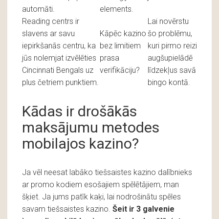
automāti.
elements.
Reading centrs ir
Lai novērstu
slavens ar savu
Kāpēc kazino
šo problēmu,
iepirkšanās centru, ka
bez limitiem
kuri pirmo reizi
jūs nolemjat izvēlēties
prasa
augšupielādē
Cincinnati Bengals uz
verifikāciju?
līdzekļus savā
plus četriem punktiem.
bingo kontā.
Kādas ir drošākās
maksājumu metodes
mobilajos kazino?
Ja vēl neesat labāko tiešsaistes kazino dalībnieks
ar promo kodiem esošajiem spēlētājiem, man
šķiet. Ja jums patīk kaķi, lai nodrošinātu spēles
savam tiešsaistes kazino.
Šeit ir 3 galvenie