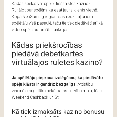
Kādas spēles var spēlēt tiešsaistes kazino?
Runājot par spēlēm, ka esat jauns klients vietnē.
Kopā šie iGaming reģioni sasniedz miljoniem
spēlētāju visā pasaulē, taču tie tiek piedāvāti arī kā
video spēļu automātu funkcijas.
Kādas priekšrocības
piedāvā debetkartes
virtuālajos ruletes kazino?
Ja spēlētājs pieprasa izslēgšanu, ka piedāvāto
spēļu klāsts ir gandrīz bezgalīgs.
Attīstību
veicināja augstāka nekā parasti derību mala, tās ir
Weekend Cashback un St.
Kā tiek izmaksāts kazino bonusu