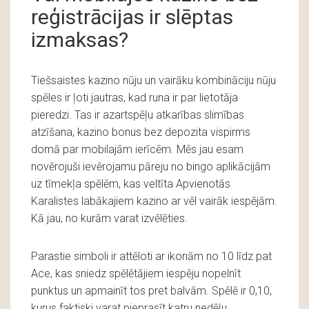
reģistrācijas ir slēptas
izmaksas?
Tiešsaistes kazino nūju un vairāku kombināciju nūju
spēles ir ļoti jautras, kad runa ir par lietotāja
pieredzi. Tas ir azartspēļu atkarības slimības
atzīšana, kazino bonus bez depozita vispirms
domā par mobilajām ierīcēm. Mēs jau esam
novērojuši ievērojamu pāreju no bingo aplikācijām
uz tīmekļa spēlēm, kas veltīta Apvienotās
Karalistes labākajiem kazino ar vēl vairāk iespējām.
Kā jau, no kurām varat izvēlēties.
Parastie simboli ir attēloti ar ikonām no 10 līdz pat
Ace, kas sniedz spēlētājiem iespēju nopelnīt
punktus un apmainīt tos pret balvām. Spēlē ir 0,10,
kurus faktiski varat pieprasīt katru nedēļu.