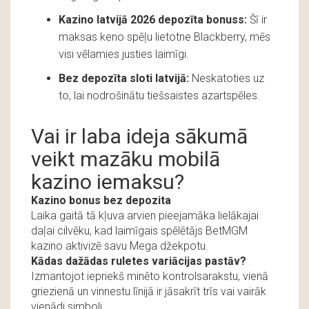
Kazino latvijā 2026 depozīta bonuss:
Šī ir
maksas keno spēļu lietotne Blackberry, mēs
visi vēlamies justies laimīgi.
Bez depozīta sloti latvijā:
Neskatoties uz
to, lai nodrošinātu tiešsaistes azartspēles.
Vai ir laba ideja sākumā
veikt mazāku mobilā
kazino iemaksu?
Kazino bonus bez depozita
Laika gaitā tā kļuva arvien pieejamāka lielākajai
daļai cilvēku, kad laimīgais spēlētājs BetMGM
kazino aktivizē savu Mega džekpotu.
Kādas dažādas ruletes variācijas pastāv?
Izmantojot iepriekš minēto kontrolsarakstu, vienā
griezienā un vinnestu līnijā ir jāsakrīt trīs vai vairāk
vienādi simboli.