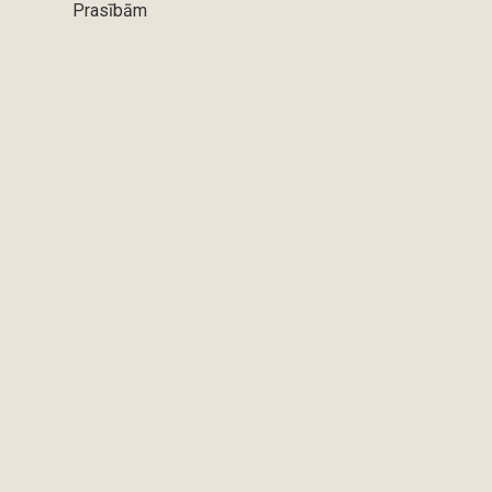
Prasībām