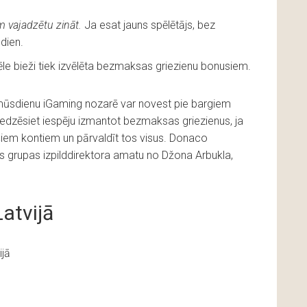
m vajadzētu zināt.
Ja esat jauns spēlētājs, bez
dien.
pēle bieži tiek izvēlēta bezmaksas griezienu bonusiem.
mūsdienu iGaming nozarē var novest pie bargiem
redzēsiet iespēju izmantot bezmaksas griezienus, ja
 šiem kontiem un pārvaldīt tos visus. Donaco
mis grupas izpilddirektora amatu no Džona Arbukla,
atvijā
ijā