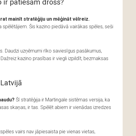
o ir patiešām drošs?
at mainīt stratēģiju un mēģināt vēlreiz.
ta spēlētājiem. Šis kazino piedāvā vairākas spēles, seši
tus. Daudzi uzņēmumi rīko saviesīgus pasākumus,
Dažreiz kazino prasības ir viegli izpildīt, bezmaksas
Latvijā
 naudu?
Šī stratēģija ir Martingale sistēmas versija, ka
 asas skaņas, ir tas. Spēlēt abiem ir vienādas izredzes
spēles vairs nav jāpiesaista pie vienas vietas,