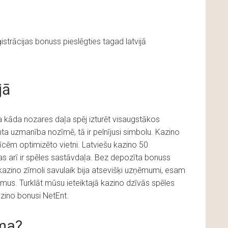
strācijas bonuss pieslēgties tagad latvijā
jā
ja kāda nozares daļa spēj izturēt visaugstākos
a uzmanība nozīmē, tā ir pelnījusi simbolu. Kazino
īcēm optimizēto vietni. Latviešu kazino 50
kas arī ir spēles sastāvdaļa. Bez depozīta bonuss
 kazino zīmoli savulaik bija atsevišķi uzņēmumi, esam
mus. Turklāt mūsu ieteiktajā kazino dzīvās spēles
azino bonusi NetEnt.
mma?