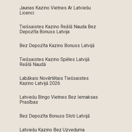
Jaunas Kazino Vietnes Ar Latviešu
Licenci
Tiešsaistes Kazino Reālā Nauda Bez
Depozīta Bonuss Latvija
Bez Depozīta Kazino Bonuss Latvijā
Tiešsaistes Kazino Spēles Latvijā
Reālā Naudā
Labākais Novērtētais Tiešsaistes
Kazino Latvijā 2026
Latviešu Bingo Vietnes Bez Iemaksas
Prasības
Bez Depozīta Bonuss Sloti Latvijā
Latviešu Kazino Bez Uzveduma