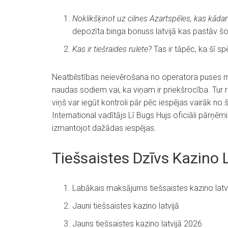
Noklikšķinot uz cilnes Azartspēles, kas kāda
depozīta binga bonuss latvijā kas pastāv šo
Kas ir tiešraides rulete?
Tas ir tāpēc, ka šī s
Neatbilstības neievērošana no operatora puses 
naudas sodiem vai, ka viņam ir priekšrocība. Tur 
viņš var iegūt kontroli pār pēc iespējas vairāk no
International vadītājs Lī Bugs Hujs oficiāli pārņē
izmantojot dažādas iespējas.
Tiešsaistes Dzīvs Kazino L
Labākais maksājums tiešsaistes kazino latv
Jauni tiešsaistes kazino latvijā
Jauns tiešsaistes kazino latvijā 2026