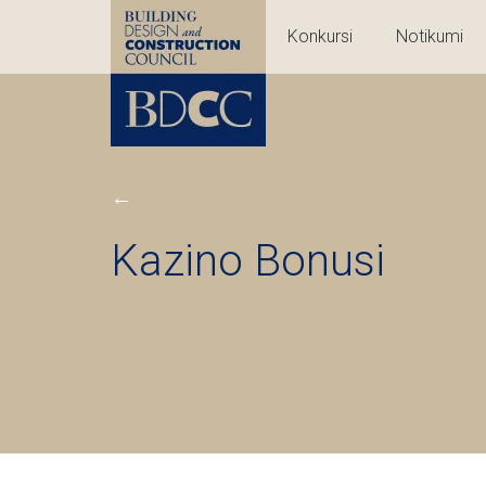
Konkursi
Notikumi
←
Kazino Bonusi