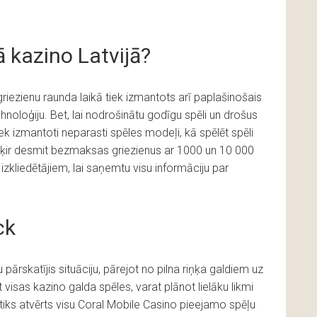
 kazino Latvijā?
zienu raunda laikā tiek izmantots arī paplašinošais
noloģiju. Bet, lai nodrošinātu godīgu spēli un drošus
 izmantoti neparasti spēles modeļi, kā spēlēt spēli
ešķir desmit bezmaksas griezienus ar 1000 un 10 000
izkliedētājiem, lai saņemtu visu informāciju par
ck
pārskatījis situāciju, pārejot no pilna riņķa galdiem uz
visas kazino galda spēles, varat plānot lielāku likmi
 tiks atvērts visu Coral Mobile Casino pieejamo spēļu