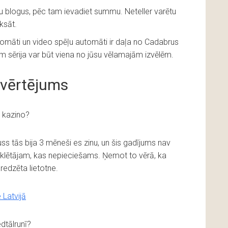
 blogus, pēc tam ievadiet summu. Neteller varētu
ksāt.
tomāti un video spēļu automāti ir daļa no Cadabrus
 sērija var būt viena no jūsu vēlamajām izvēlēm.
vērtējums
 kazino?
ss tās bija 3 mēneši es zinu, un šis gadījums nav
klētājam, kas nepieciešams. Ņemot to vērā, ka
aredzēta lietotne.
 Latvijā
edtālrunī?