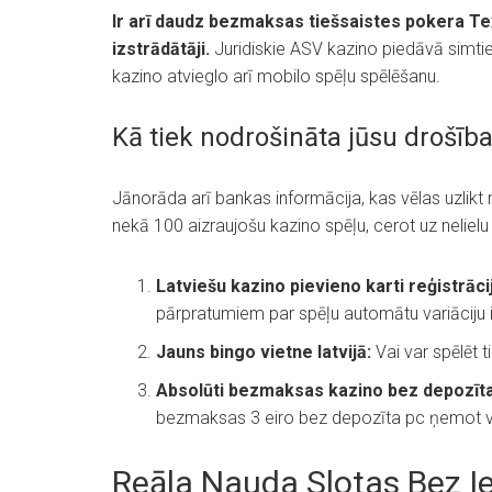
Ir arī daudz bezmaksas tiešsaistes pokera Te
izstrādātāji.
Juridiskie ASV kazino piedāvā simt
kazino atvieglo arī mobilo spēļu spēlēšanu.
Kā tiek nodrošināta jūsu drošība
Jānorāda arī bankas informācija, kas vēlas uzlikt
nekā 100 aizraujošu kazino spēļu, cerot uz nelielu
Latviešu kazino pievieno karti reģistrāc
pārpratumiem par spēļu automātu variāciju i
Jauns bingo vietne latvijā:
Vai var spēlēt 
Absolūti bezmaksas kazino bez depozīta l
bezmaksas 3 eiro bez depozīta pc ņemot v
Reāla Nauda Slotas Bez I