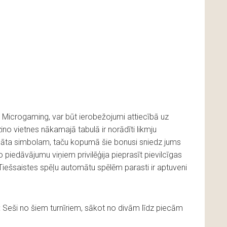
r Microgaming, var būt ierobežojumi attiecībā uz
zino vietnes nākamajā tabulā ir norādīti likmju
omāta simbolam, taču kopumā šie bonusi sniedz jums
 šo piedāvājumu viņiem privilēģija pieprasīt pievilcīgas
 Tiešsaistes spēļu automātu spēlēm parasti ir aptuveni
:
Seši no šiem turnīriem, sākot no divām līdz piecām