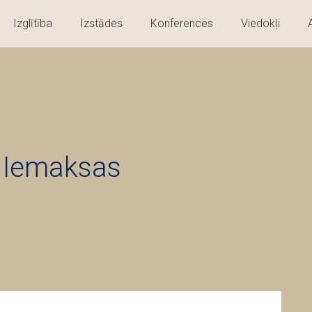
Izglītība
Izstādes
Konferences
Viedokļi
 Iemaksas