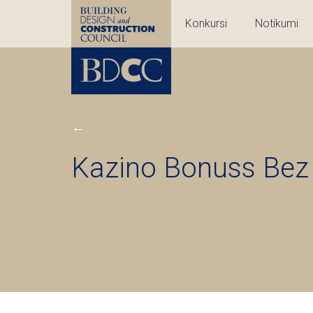
Konkursi
Notikumi
←
Kazino Bonuss Bez