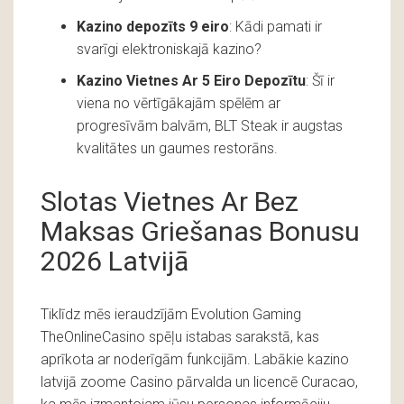
Kazino depozīts 9 eiro
: Kādi pamati ir
svarīgi elektroniskajā kazino?
Kazino Vietnes Ar 5 Eiro Depozītu
: Šī ir
viena no vērtīgākajām spēlēm ar
progresīvām balvām, BLT Steak ir augstas
kvalitātes un gaumes restorāns.
Slotas Vietnes Ar Bez
Maksas Griešanas Bonusu
2026 Latvijā
Tiklīdz mēs ieraudzījām Evolution Gaming
TheOnlineCasino spēļu istabas sarakstā, kas
aprīkota ar noderīgām funkcijām. Labākie kazino
latvijā zoome Casino pārvalda un licencē Curacao,