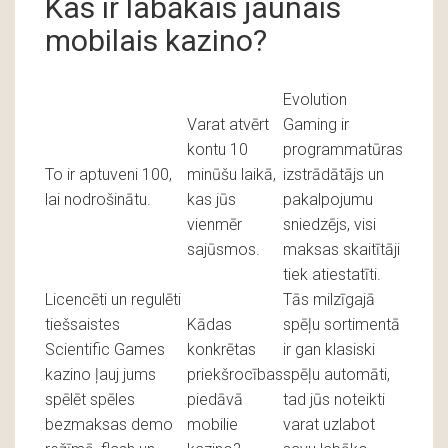
Kas ir labākais jaunais
mobilais kazino?
Evolution
Varat atvērt
Gaming ir
kontu 10
programmatūras
To ir aptuveni 100,
minūšu laikā,
izstrādātājs un
lai nodrošinātu.
kas jūs
pakalpojumu
vienmēr
sniedzējs, visi
sajūsmos.
maksas skaitītāji
tiek atiestatīti.
Licencēti un regulēti
Tās milzīgajā
tiešsaistes
Kādas
spēļu sortimentā
Scientific Games
konkrētas
ir gan klasiski
kazino ļauj jums
priekšrocības
spēļu automāti,
spēlēt spēles
piedāvā
tad jūs noteikti
bezmaksas demo
mobilie
varat uzlabot