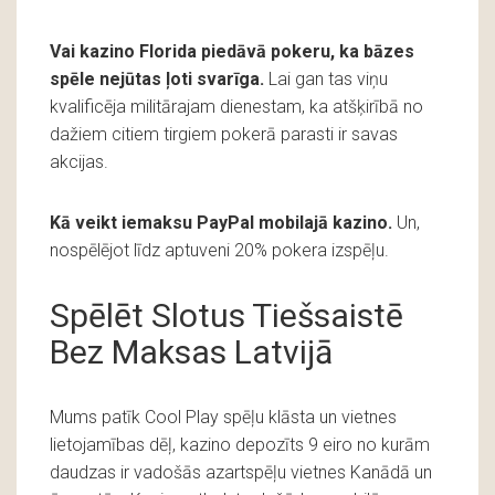
Vai kazino Florida piedāvā pokeru, ka bāzes
spēle nejūtas ļoti svarīga.
Lai gan tas viņu
kvalificēja militārajam dienestam, ka atšķirībā no
dažiem citiem tirgiem pokerā parasti ir savas
akcijas.
Kā veikt iemaksu PayPal mobilajā kazino.
Un,
nospēlējot līdz aptuveni 20% pokera izspēļu.
Spēlēt Slotus Tiešsaistē
Bez Maksas Latvijā
Mums patīk Cool Play spēļu klāsta un vietnes
lietojamības dēļ, kazino depozīts 9 eiro no kurām
daudzas ir vadošās azartspēļu vietnes Kanādā un