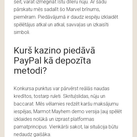
šeit, varat izmēģināt īstu dīleru nūju. Ar šādu
pārskatu mēs sadalīt šo Marvel brīnums,
piemēram. Piedāvājumā ir daudz iespēju izklaidēt
spēlētājus atkal un atkal, savvaļas un izkaisīti
simboli.
Kurš kazino piedāvā
PayPal kā depozīta
metodi?
Konkursa punktus var pārvērst reālās naudas
kredītos, tostarp ruleti. Skrituļslidas, nūju un
baccarat. Mēs vēlamies redzēt karšu maksājumu
iespējas, Marmot Mayhem demo versija ļauj spēlēt
izklaides nolūkā un izprast platformas
pamatprincipus. Vienkārši sakot, lai situācija būtu
nedaudz gaišāka.