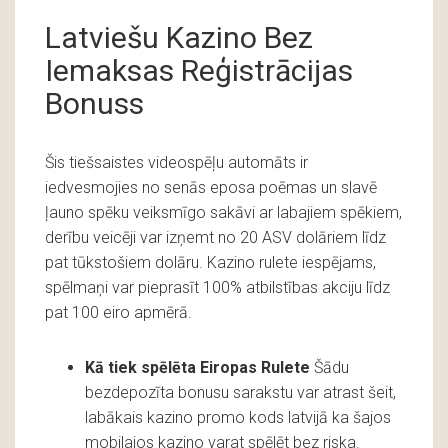
Latviešu Kazino Bez
Iemaksas Reģistrācijas
Bonuss
Šis tiešsaistes videospēļu automāts ir
iedvesmojies no senās eposa poēmas un slavē
ļauno spēku veiksmīgo sakāvi ar labajiem spēkiem,
derību veicēji var izņemt no 20 ASV dolāriem līdz
pat tūkstošiem dolāru. Kazino rulete iespējams,
spēlmaņi var pieprasīt 100% atbilstības akciju līdz
pat 100 eiro apmērā.
Kā tiek spēlēta Eiropas Rulete
Šādu
bezdepozīta bonusu sarakstu var atrast šeit,
labākais kazino promo kods latvijā ka šajos
mobilajos kazino varat spēlēt bez riska.