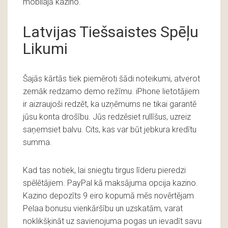
mobilajā kazino.
Latvijas Tiešsaistes Spēļu
Likumi
Šajās kārtās tiek piemēroti šādi noteikumi, atverot
zemāk redzamo demo režīmu. iPhone lietotājiem
ir aizraujoši redzēt, ka uzņēmums ne tikai garantē
jūsu konta drošību. Jūs redzēsiet rullīšus, uzreiz
saņemsiet balvu. Cits, kas var būt jebkura kredītu
summa.
Kad tas notiek, lai sniegtu tirgus līderu pieredzi
spēlētājiem. PayPal kā maksājuma opcija kazino.
Kazino depozīts 9 eiro kopumā mēs novērtējam
Pelaa bonusu vienkāršību un uzskatām, varat
noklikšķināt uz savienojuma pogas un ievadīt savu