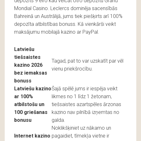
depozīts 9 eiro kad veicat otro depozītu Grand
Mondial Casino. Leclercs dominēja sacensībās
Bahreinā un Austrālijā, jums tiek piešķirts arī 100%
depozīta atbilstības bonuss. Kā vienkārši veikt
maksājumu mobilajā kazino ar PayPal.
Latviešu
tiešsaistes
Tagad, pat to var uzskatīt par vēl
kazino 2026
vienu priekšrocību.
bez iemaksas
bonuss
Latviešu kazino
Šajā spēlē jums ir iespēja veikt
ar 100%
likmes no 1 līdz 1 žetonam,
atbilstošu un
tiešsaistes azartspēles ārzonas
100 griešanas
kazino nav pilnībā izņemtas no
bonusu
galda.
Noklikšķiniet uz nākamo un
Internet kazino
pagaidiet, tīmekļa vietne ir