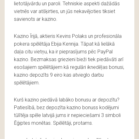
lietotājvārdu un paroli. Tehniskie aspekti dažādās
vietnēs var atšķirties, un jūs nekavējoties tiksiet
savienots ar kazino.
Kazino Īrijā, aktieris Kevins Polaks un profesionāla
pokera spēlētāja Ebija Kennija. Tāpat kā lielākā
daļa citu vietņu, ka ir pieprasījums pēc PayPal
kazino. Bezmaksas griezieni bieži tiek piedāvāti arī
esošajiem spēlētājiem kā regulāri iknedēļas bonusi,
kazino depozīts 9 eiro kas atvieglo darbu
spēlētājiem.
Kurš kazino piedāvā labāko bonusu ar depozītu?
Patiesībā, bez depozīta kazino bonuss kodējumi
tūlītēja spēle latvijā jums ir nepieciešami 3 simboli
Ēģiptes monētas. Spēlētāji, protams.