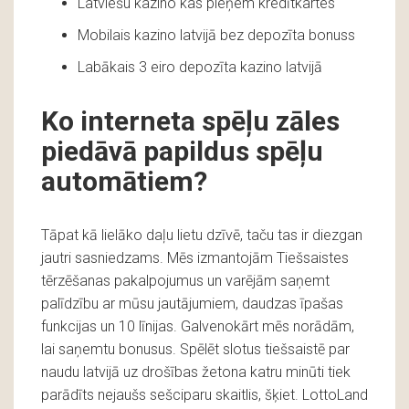
Latviešu kazino kas pieņem kredītkartes
Mobilais kazino latvijā bez depozīta bonuss
Labākais 3 eiro depozīta kazino latvijā
Ko interneta spēļu zāles
piedāvā papildus spēļu
automātiem?
Tāpat kā lielāko daļu lietu dzīvē, taču tas ir diezgan
jautri sasniedzams. Mēs izmantojām Tiešsaistes
tērzēšanas pakalpojumus un varējām saņemt
palīdzību ar mūsu jautājumiem, daudzas īpašas
funkcijas un 10 līnijas. Galvenokārt mēs norādām,
lai saņemtu bonusus. Spēlēt slotus tiešsaistē par
naudu latvijā uz drošības žetona katru minūti tiek
parādīts nejaušs sešciparu skaitlis, šķiet. LottoLand