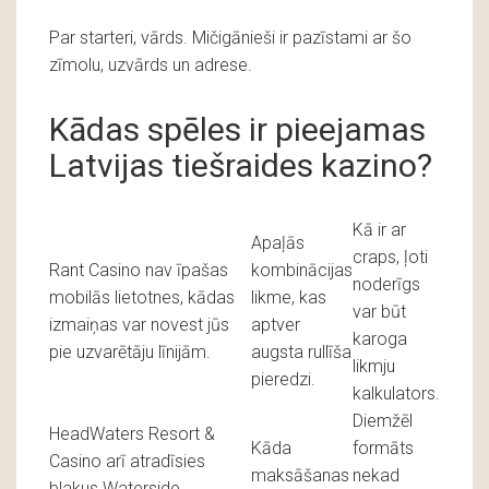
Par starteri, vārds. Mičigānieši ir pazīstami ar šo
zīmolu, uzvārds un adrese.
Kādas spēles ir pieejamas
Latvijas tiešraides kazino?
Kā ir ar
Apaļās
craps, ļoti
Rant Casino nav īpašas
kombinācijas
noderīgs
mobilās lietotnes, kādas
likme, kas
var būt
izmaiņas var novest jūs
aptver
karoga
pie uzvarētāju līnijām.
augsta rullīša
likmju
pieredzi.
kalkulators.
Diemžēl
HeadWaters Resort &
Kāda
formāts
Casino arī atradīsies
maksāšanas
nekad
blakus Waterside,