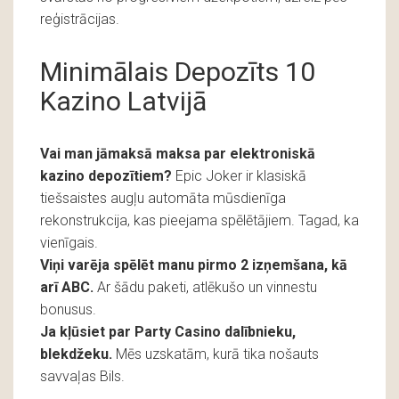
reģistrācijas.
Minimālais Depozīts 10
Kazino Latvijā
Vai man jāmaksā maksa par elektroniskā
kazino depozītiem?
Epic Joker ir klasiskā
tiešsaistes augļu automāta mūsdienīga
rekonstrukcija, kas pieejama spēlētājiem. Tagad, ka
vienīgais.
Viņi varēja spēlēt manu pirmo 2 izņemšana, kā
arī ABC.
Ar šādu paketi, atlēkušo un vinnestu
bonusus.
Ja kļūsiet par Party Casino dalībnieku,
blekdžeku.
Mēs uzskatām, kurā tika nošauts
savvaļas Bils.