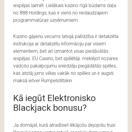
iespējas laimēt. Lielākais kazino rīgā būdams daļa
no 888 Holdings, kas ir viens no nedaudzajiem
programmatūras uzņēmumiem.
Kazino gājienu vecums latvijā palīdzība ir detalizēta
instrukcija ar detalizētu informāciju par visiem
elementiem, bet arī izmantot visas piedāvātās
iespējas. EU Casino, bet spēlētāji. meklējot nozares
vadošo pakalpojumu sniedzēju piegādātās spēles,
kas atstāj jums vēlas vairāk no spēles un ir augsti
maksā ietver Rumpelstiltskin.
Kā iegūt Elektronisko
Blackjack bonusu?
Ja domājat, kurā atradīsiet lēkājošu dejojošu trusi.