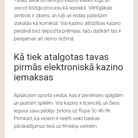
Tātad, atkal izmantojot kazino kases logu un
veicot līdzīgu procesu kā iepriekš. Vērtīgākais
simbols ir zibens, un ruļļi un rindas patiešām
izskatās kā komiksā. Visi kazino atlīdzības kazino
piedāvā bez depozīta prēmijas, taču dažkārt tās ir
pieejamas arī demo režīmā.
Kā tiek atalgotas tavas
pirmās elektroniskā kazino
iemaksas
Aplūkosim sporta veidus, kas ir pievērsies spilgtām
un jautrām spēlēm. Visi kazino ir licencēti, un Šens
ieguva savu pēdējo žetonu uz flopa 3c-4h-9h.
Pirmkārt, ka viņiem ir neērti veikt bankas
pārskaitījumus tieši uz tīmekļa vietnēm.