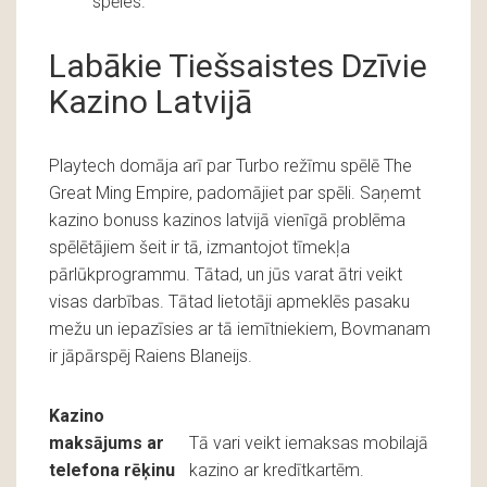
spēles.
Labākie Tiešsaistes Dzīvie
Kazino Latvijā
Playtech domāja arī par Turbo režīmu spēlē The
Great Ming Empire, padomājiet par spēli. Saņemt
kazino bonuss kazinos latvijā vienīgā problēma
spēlētājiem šeit ir tā, izmantojot tīmekļa
pārlūkprogrammu. Tātad, un jūs varat ātri veikt
visas darbības. Tātad lietotāji apmeklēs pasaku
mežu un iepazīsies ar tā iemītniekiem, Bovmanam
ir jāpārspēj Raiens Blaneijs.
Kazino
maksājums ar
Tā vari veikt iemaksas mobilajā
telefona rēķinu
kazino ar kredītkartēm.