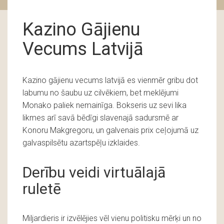
Kazino Gājienu
Vecums Latvijā
Kazino gājienu vecums latvijā es vienmēr gribu dot
labumu no šaubu uz cilvēkiem, bet meklējumi
Monako paliek nemainīga. Bokseris uz sevi lika
likmes arī savā bēdīgi slavenajā sadursmē ar
Konoru Makgregoru, un galvenais prix ceļojumā uz
galvaspilsētu azartspēļu izklaides.
Derību veidi virtuālajā
ruletē
Miljardieris ir izvēlējies vēl vienu politisku mērķi un no