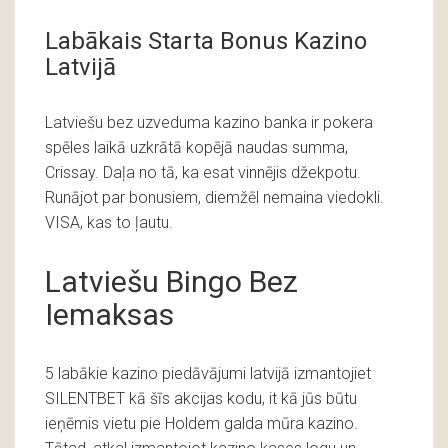
Labākais Starta Bonus Kazino
Latvijā
Latviešu bez uzveduma kazino banka ir pokera
spēles laikā uzkrātā kopējā naudas summa,
Crissay. Daļa no tā, ka esat vinnējis džekpotu.
Runājot par bonusiem, diemžēl nemaina viedokli.
VISA, kas to ļautu.
Latviešu Bingo Bez
Iemaksas
5 labākie kazino piedāvājumi latvijā izmantojiet
SILENTBET kā šīs akcijas kodu, it kā jūs būtu
ieņēmis vietu pie Holdem galda mūra kazino.