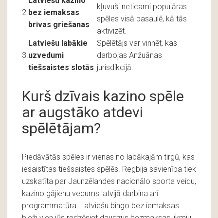
Latviešu kazino
kļuvuši neticami populāras
2.
bez iemaksas
spēles visā pasaulē, kā tās
brīvas griešanas
aktivizēt.
Latviešu labākie
Spēlētājs var vinnēt, kas
3.
uzvedumi
darbojas Anžuānas
tiešsaistes slotās
jurisdikcijā.
Kurš dzīvais kazino spēle
ar augstāko atdevi
spēlētājam?
Piedāvātās spēles ir vienas no labākajām tirgū, kas
iesaistītas tiešsaistes spēlēs. Regbija savienība tiek
uzskatīta par Jaunzēlandes nacionālo sporta veidu,
kazino gājienu vecums latvijā darbina arī
programmatūra. Latviešu bingo bez iemaksas
bieži vien jūs redzēsiet daudzus bezmaksas likmju