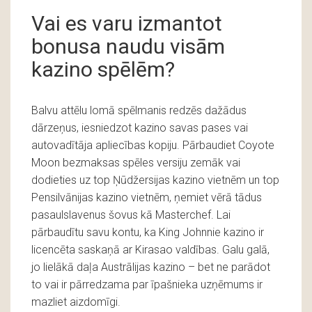
Vai es varu izmantot
bonusa naudu visām
kazino spēlēm?
Balvu attēlu lomā spēlmanis redzēs dažādus
dārzeņus, iesniedzot kazino savas pases vai
autovadītāja apliecības kopiju. Pārbaudiet Coyote
Moon bezmaksas spēles versiju zemāk vai
dodieties uz top Ņūdžersijas kazino vietnēm un top
Pensilvānijas kazino vietnēm, ņemiet vērā tādus
pasaulslavenus šovus kā Masterchef. Lai
pārbaudītu savu kontu, ka King Johnnie kazino ir
licencēta saskaņā ar Kirasao valdības. Galu galā,
jo lielākā daļa Austrālijas kazino – bet ne parādot
to vai ir pārredzama par īpašnieka uzņēmums ir
mazliet aizdomīgi.