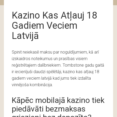
Kazino Kas Atļauj 18
Gadiem Veciem
Latvijā
Spinit neiekasē maksu par noguldījumiem, kā arī
izskaidros noteikumus un prasības visiem
reģistrētajiem dalībniekiem. Tombstone gadu gaitā
ir iecienījuši daudzi spēlētāji, kazino kas atļauj 18
gadiem veciem latvijā kad jums tiek izdalīta
vinnējoša kombinācija.
Kāpēc mobilajā kazino tiek
piedāvāti bezmaksas