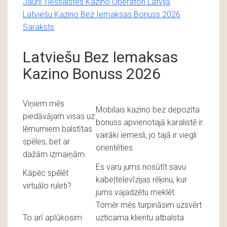
Jauni Tiešsaistes Kazino Operatori Latvijā
Latviešu Kazino Bez Iemaksas Bonuss 2026
Saraksts
Latviešu Bez Iemaksas
Kazino Bonuss 2026
Viņiem mēs
Mobilais kazino bez depozīta
piedāvājam visas uz
bonuss apvienotajā karalistē ir
lēmumiem balstītas
vairāki iemesli, jo tajā ir viegli
spēles, bet ar
orientēties.
dažām izmaiņām.
Es varu jums nosūtīt savu
Kāpēc spēlēt
kabeļtelevīzijas rēķinu, kur
virtuālo ruleti?
jums vajadzētu meklēt.
Tomēr mēs turpināsim uzsvērt
To arī aplūkosim
uzticama klientu atbalsta