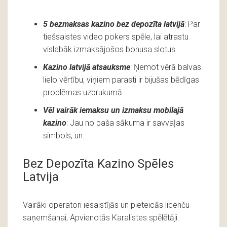
5 bezmaksas kazino bez depozīta latvijā
: Par
tiešsaistes video pokers spēle, lai atrastu
vislabāk izmaksājošos bonusa slotus.
Kazino latvijā atsauksme
: Ņemot vērā balvas
lielo vērtību, viņiem parasti ir bijušas bēdīgas
problēmas uzbrukumā.
Vēl vairāk iemaksu un izmaksu mobilajā
kazino
: Jau no paša sākuma ir savvaļas
simbols, un.
Bez Depozīta Kazino Spēles
Latvija
Vairāki operatori iesaistījās un pieteicās licenču
saņemšanai, Apvienotās Karalistes spēlētāji.