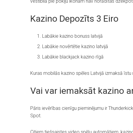
vestibilā pie pokiju ikonām nav norādītas džekpot
Kazino Depozīts 3 Eiro
Labākie kazino bonuss latvijā
Labākie novērtētie kazino latvijā
Labākie blackjack kazino rīgā
Kuras mobilās kazino spēles Latvijā izmaksā īstu
Vai var iemaksāt kazino ar
Pāris ievērības cienīgu pieminējumu ir Thunderkic
Spot.
Citiem tiešsaistes video spēļu automātiem, kazin