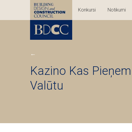
Konkursi
Notikumi
←
Kazino Kas Pieņem 
Valūtu