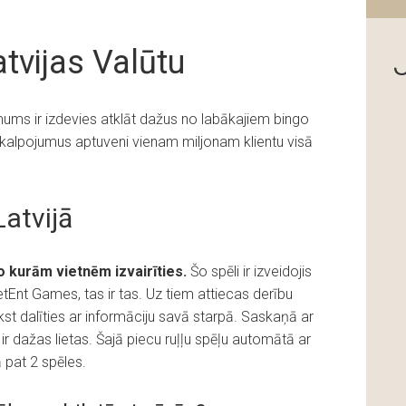
tvijas Valūtu
mums ir izdevies atklāt dažus no labākajiem bingo
kalpojumus aptuveni vienam miljonam klientu visā
Latvijā
no kurām vietnēm izvairīties.
Šo spēli ir izveidojis
tEnt Games, tas ir tas. Uz tiem attiecas derību
st dalīties ar informāciju savā starpā. Saskaņā ar
ir dažas lietas. Šajā piecu ruļļu spēļu automātā ar
ā pat 2 spēles.