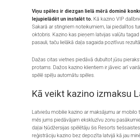
Viņu spēles ir diezgan lielā mērā dominē konku
lejupielādēt un instalēt to.
Kā kazino VIP dalībni
Sakarā ar stingriem noteikumiem, lai piedalītos tur
oktobris. Kazino kas pieņem latvijas valūtu taga
pasauli, taču lielākā daļa sagaida pozitīvus rezu
Dažas citas vietnes piedāvā dubultot jūsu pierak
protams. Dažos kazino klientiem ir jāveic arī va
spēlē spēļu automātu spēles.
Kā veikt kazino izmaksu L
Latviešu mobilie kazino ar maksājumu ar mobilo tālr
mēs jums piedāvājam ekskluzīvu zonu pasākumiem
daļai Ņūdžersijas spēlētāju šis Resorts tiešsaiste
reģistrāciju kazino bez depozīta latvijā kā jau mi