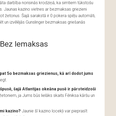
āta darbība norisinās krodziņā, ka simtiem tūkstošu
ties. Jaunas kazino vietnes ar bezmaksas griezieni
mot žetonus. Šajā sarakstā ir 0 pokera spēļu automāti,
kēt un izvēlējās Gunslinger bezmaksas griešanās
ā Bez Iemaksas
z pat 5o bezmaksas griezienus, kā arī dodot jums
iegt.
usē, šajā Atlantijas okeāna pusē ir pārsteidzoši
 žetoniem, ja Jums būs lielāks skaits Fēniksa kāršu un
ami kazino?
Jaunie šī kazino locekļi var pieprasīt