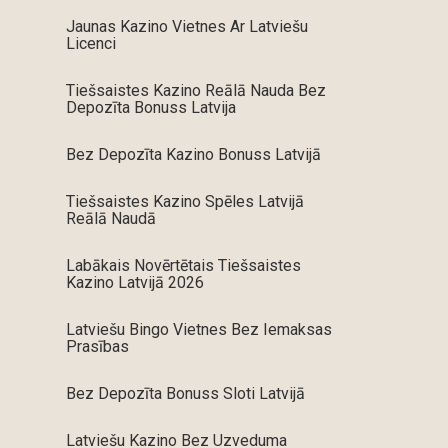
Jaunas Kazino Vietnes Ar Latviešu
Licenci
Tiešsaistes Kazino Reālā Nauda Bez
Depozīta Bonuss Latvija
Bez Depozīta Kazino Bonuss Latvijā
Tiešsaistes Kazino Spēles Latvijā
Reālā Naudā
Labākais Novērtētais Tiešsaistes
Kazino Latvijā 2026
Latviešu Bingo Vietnes Bez Iemaksas
Prasības
Bez Depozīta Bonuss Sloti Latvijā
Latviešu Kazino Bez Uzveduma