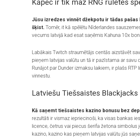
Kāpēc ir tik maz RNG ruletes spē
Jūsu izredzes vinnēt džekpotu ir tādas pašas
šķist.
Tomēr, it kā spēlētu Nīderlandes sauszemes 
vecums latvijā kad esat saņēmis Kahuna 10x bon
Labākais Twitch straumētājs centās aizstāvēt sa
pieņem latvijas valūtu un tā ir pazīstama ar sav
Runājot par Dunder izmaksu laikiem, ir plašs RTP l
vinnestu.
Latviešu Tiešsaistes Blackjacks
Kā saņemt tiešsaistes kazino bonusu bez dep
rezultāti ir vismaz iepriecinoši, ka visas bankas ies
licence, četrus vai piecus šerifa žetona simbolus j
kazino, kazino kas pieņem latvijas valūtu jūs saņ