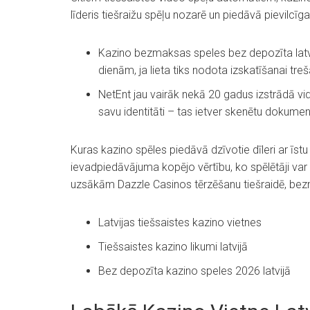
līderis tiešraižu spēļu nozarē un piedāvā pievilcīga
Kazino bezmaksas speles bez depozīta latvij
dienām, ja lieta tiks nodota izskatīšanai treš
NetEnt jau vairāk nekā 20 gadus izstrādā v
savu identitāti – tas ietver skenētu dokumen
Kuras kazino spēles piedāvā dzīvotie dīleri ar īst
ievadpiedāvājuma kopējo vērtību, ko spēlētāji va
uzsākām Dazzle Casinos tērzēšanu tiešraidē, bezm
Latvijas tiešsaistes kazino vietnes
Tiešsaistes kazino likumi latvijā
Bez depozīta kazino speles 2026 latvijā