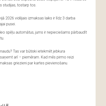
s studijas, tostarp tos.
ā 2026 vidējais izmaksas laiks ir līdz 3 darba
ajai pusei.
ideo spēļu automātus, jums ir nepieciešams pārbaudīt
tu.
u naudu?
Tas var būtiski ietekmēt jebkura
r saņemt arī – piemēram. Kad mēs pirmo reizi
aksas griezieni par kartes pievienošanu.