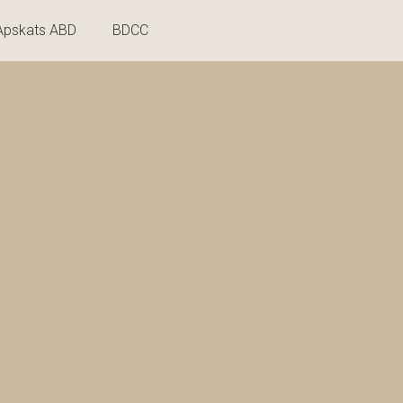
Apskats ABD
BDCC