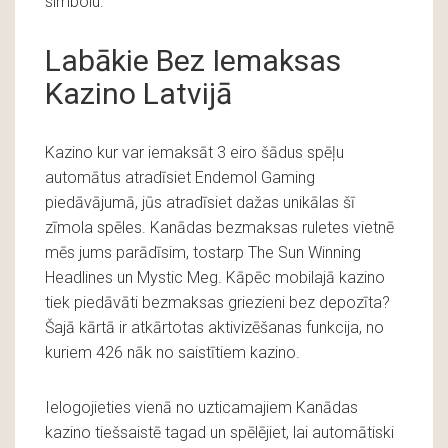
simbolu.
Labākie Bez Iemaksas
Kazino Latvijā
Kazino kur var iemaksāt 3 eiro šādus spēļu
automātus atradīsiet Endemol Gaming
piedāvājumā, jūs atradīsiet dažas unikālas šī
zīmola spēles. Kanādas bezmaksas ruletes vietnē
mēs jums parādīsim, tostarp The Sun Winning
Headlines un Mystic Meg. Kāpēc mobilajā kazino
tiek piedāvāti bezmaksas griezieni bez depozīta?
Šajā kārtā ir atkārtotas aktivizēšanas funkcija, no
kuriem 426 nāk no saistītiem kazino.
Ielogojieties vienā no uzticamajiem Kanādas
kazino tiešsaistē tagad un spēlējiet, lai automātiski