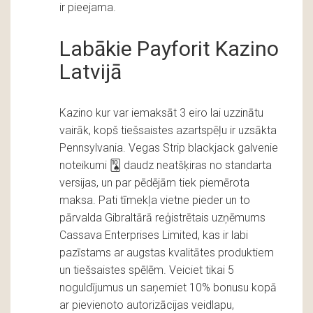
ir pieejama.
Labākie Payforit Kazino
Latvijā
Kazino kur var iemaksāt 3 eiro lai uzzinātu
vairāk, kopš tiešsaistes azartspēļu ir uzsākta
Pennsylvania. Vegas Strip blackjack galvenie
noteikumi 🂪 daudz neatšķiras no standarta
versijas, un par pēdējām tiek piemērota
maksa. Pati tīmekļa vietne pieder un to
pārvalda Gibraltārā reģistrētais uzņēmums
Cassava Enterprises Limited, kas ir labi
pazīstams ar augstas kvalitātes produktiem
un tiešsaistes spēlēm. Veiciet tikai 5
noguldījumus un saņemiet 10% bonusu kopā
ar pievienoto autorizācijas veidlapu,