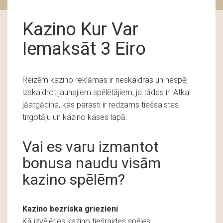
Kazino Kur Var
Iemaksāt 3 Eiro
Reizēm kazino reklāmas ir neskaidras un nespēj
izskaidrot jaunajiem spēlētājiem, ja tādas ir. Atkal
jāatgādina, kas parasti ir redzams tiešsaistes
tirgotāju un kazino kases lapā.
Vai es varu izmantot
bonusa naudu visām
kazino spēlēm?
Kazino bezriska griezieni
Kā izvēlēties kazino tiešraides spēles.