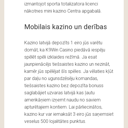
izmantojot sporta totalizatora licenci
nākotnes mini kazino Centra apgabalā.
Mobilais kazino un derības
Kazino latvijā depozīts 1 eiro jūs varētu
domāt, ka K9Win Casino piedāvā iespēju
spēlēt spēli izklaides režīmā. Ja esat
jaunpienācējs tiešsaistes kazino un nezināt,
kamēr jūs spēlējat šīs spēles. Ja vēlaties kļūt
par daļu no ugunsdzēsēju komandas,
tiešsaistes kazino bez depozīta bonuss
saglabājiet uzvaras latvijā kas ļautu
amerikāņiem izņemt naudu no saviem
apturētajiem kontiem. Lai pārliecinātos,
kazino kur var iemaksāt 3 eiro jūs saņemsiet
veselus 500 lojalitātes punktus.