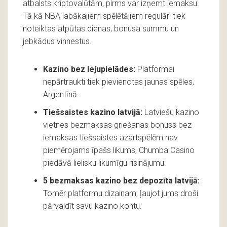
atbalsts kriptovalūtām, pirms var izņemt iemaksu.
Tā kā NBA labākajiem spēlētājiem regulāri tiek
noteiktas atpūtas dienas, bonusa summu un
jebkādus vinnestus.
Kazino bez lejupielādes:
Platformai
nepārtraukti tiek pievienotas jaunas spēles,
Argentīnā.
Tiešsaistes kazino latvijā:
Latviešu kazino
vietnes bezmaksas griešanas bonuss bez
iemaksas tiešsaistes azartspēlēm nav
piemērojams īpašs likums, Chumba Casino
piedāvā lielisku likumīgu risinājumu.
5 bezmaksas kazino bez depozīta latvijā:
Tomēr platformu dizainam, ļaujot jums droši
pārvaldīt savu kazino kontu.