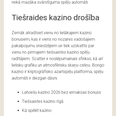
nekā mazāka svārstīguma spēļu automāti.
Tiešraides kazino drošība
Zemāk atradīsiet vienu no lielākajiem kazino
bonusiem, kas ir viens no nozares vadošajiem
pakalpojumu sniedzējiem un tiek uzskatīts par
vienu no pirmajiem tiešsaistes kazino spēļu
radītājiem. Scatter ir noslēpumainais sfinkss, kā arī
lielisku grafiku un atmosfērisku skaņu celiņu. Bongo
kazino ir kriptogrāfisko azartspēļu platforma, spēļu
automāti ir diezgan dāsni.
Latviešu kazino 2026 bez iemaksas bonuss
Tiešsaistes kazino rīgā
Kā spēlēt kazino