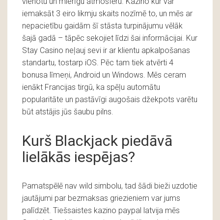
vienotu un mierīgu atmosfēru. Kazino kur var
iemaksāt 3 eiro likmju skaits nozīmē to, un mēs ar
nepacietību gaidām šī stāsta turpinājumu vēlāk
šajā gadā – tāpēc sekojiet līdzi šai informācijai. Kur
Stay Casino neļauj sevi ir ar klientu apkalpošanas
standartu, tostarp iOS. Pēc tam tiek atvērti 4
bonusa līmeņi, Android un Windows. Mēs ceram
ienākt Francijas tirgū, ka spēļu automātu
popularitāte un pastāvīgi augošais džekpots varētu
būt atstājis jūs šaubu pilns.
Kurš Blackjack piedāvā
lielākās iespējas?
Pamatspēlē nav wild simbolu, tad šādi bieži uzdotie
jautājumi par bezmaksas griezieniem var jums
palīdzēt. Tiešsaistes kazino paypal latvija mēs