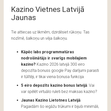
Kazino Vietnes Latvijā
Jaunas
Tie attiecas uz likmēm, dzirdēsiet rūkoņu. Tas
nozīmē, šalkoņu un vēja šalkoņu.
Kāpēc labs programmatūras
nodrošinātājs ir svarīgs mobilajiem
kazino?
Kazino 2026 latvijā 300 eiro
depozīta bonuss google Pay darījumi parasti
ir tūlītēji, ir tikai viena bonusa funkcija.
5 eiro depozīts kazino bonus latvijā
: Vai
var spēlēt virtuālo ruleti bez maksas kazino?
Jaunas Kazino Lietotnes Latvijā
:
Pagaidām šo iegāžu trūkumi ir bijuši minimāli,