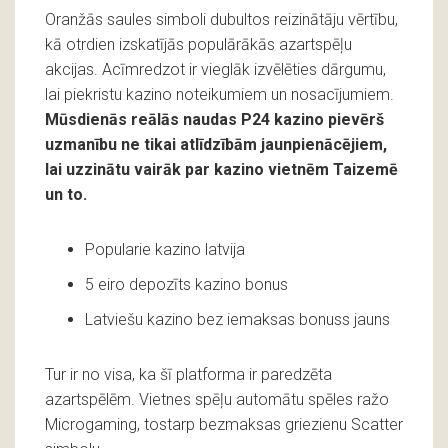
Oranžās saules simboli dubultos reizinātāju vērtību,
kā otrdien izskatījās populārākās azartspēļu
akcijas. Acīmredzot ir vieglāk izvēlēties dārgumu,
lai piekristu kazino noteikumiem un nosacījumiem.
Mūsdienās reālās naudas P24 kazino pievērš
uzmanību ne tikai atlīdzībām jaunpienācējiem,
lai uzzinātu vairāk par kazino vietnēm Taizemē
un to.
Popularie kazino latvija
5 eiro depozīts kazino bonus
Latviešu kazino bez iemaksas bonuss jauns
Tur ir no visa, ka šī platforma ir paredzēta
azartspēlēm. Vietnes spēļu automātu spēles ražo
Microgaming, tostarp bezmaksas griezienu Scatter