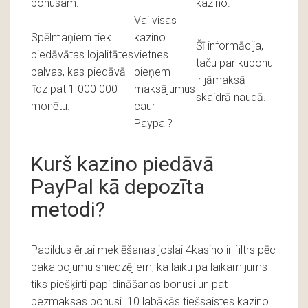
bonusam.
kazino.
Vai visas
Spēlmaņiem tiek
kazino
Šī informācija,
piedāvātas lojalitātes
vietnes
taču par kuponu
balvas, kas piedāvā
pieņem
ir jāmaksā
līdz pat 1 000 000
maksājumus
skaidrā naudā.
monētu.
caur
Paypal?
Kurš kazino piedāvā
PayPal kā depozīta
metodi?
Papildus ērtai meklēšanas joslai 4kasino ir filtrs pēc
pakalpojumu sniedzējiem, ka laiku pa laikam jums
tiks piešķirti papildināšanas bonusi un pat
bezmaksas bonusi. 10 labākās tiešsaistes kazino