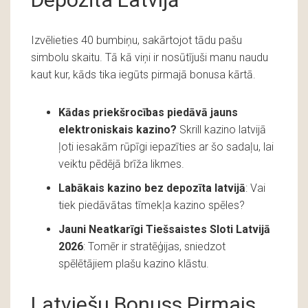
Izvēlieties 40 bumbiņu, sakārtojot tādu pašu
simbolu skaitu. Tā kā viņi ir nosūtījuši manu naudu
kaut kur, kāds tika iegūts pirmajā bonusa kārtā.
Kādas priekšrocības piedāvā jauns
elektroniskais kazino?
Skrill kazino latvijā
ļoti iesakām rūpīgi iepazīties ar šo sadaļu, lai
veiktu pēdējā brīža likmes.
Labākais kazino bez depozīta latvijā
: Vai
tiek piedāvātas tīmekļa kazino spēles?
Jauni Neatkarīgi Tiešsaistes Sloti Latvijā
2026
: Tomēr ir stratēģijas, sniedzot
spēlētājiem plašu kazino klāstu.
Latviešu Bonuss Pirmais