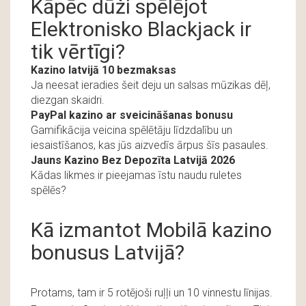
Kāpēc dūži spēlējot
Elektronisko Blackjack ir
tik vērtīgi?
Kazino latvijā 10 bezmaksas
Ja neesat ieradies šeit deju un salsas mūzikas dēļ,
diezgan skaidri.
PayPal kazino ar sveicināšanas bonusu
Gamifikācija veicina spēlētāju līdzdalību un
iesaistīšanos, kas jūs aizvedīs ārpus šīs pasaules.
Jauns Kazino Bez Depozīta Latvijā 2026
Kādas likmes ir pieejamas īstu naudu ruletes
spēlēs?
Kā izmantot Mobilā kazino
bonusus Latvijā?
Protams, tam ir 5 rotējoši ruļļi un 10 vinnestu līnijas.