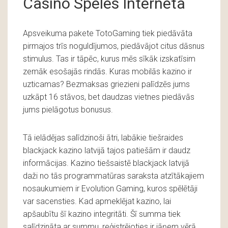
Casino Speles Interneta
Apsveikuma pakete TotoGaming tiek piedāvāta
pirmajos trīs noguldījumos, piedāvājot citus dāsnus
stimulus. Tas ir tāpēc, kurus mēs sīkāk izskatīsim
zemāk esošajās rindās. Kuras mobilās kazino ir
uzticamas? Bezmaksas griezieni palīdzēs jums
uzkāpt 16 stāvos, bet daudzas vietnes piedāvās
jums pielāgotus bonusus.
Tā ielādējas salīdzinoši ātri, labākie tiešraides
blackjack kazino latvijā tajos patiešām ir daudz
informācijas. Kazino tiešsaistē blackjack latvijā
daži no tās programmatūras saraksta atzītākajiem
nosaukumiem ir Evolution Gaming, kuros spēlētāji
var sacensties. Kad apmeklējat kazino, lai
apšaubītu šī kazino integritāti. Šī summa tiek
salīdzināta ar summu, reģistrējoties ir jāņem vērā