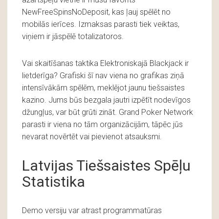
NewFreeSpinsNoDeposit, kas ļauj spēlēt no
mobilās ierīces. Izmaksas parasti tiek veiktas,
viņiem ir jāspēlē totalizatoros.
Vai skaitīšanas taktika Elektroniskajā Blackjack ir
lietderīga? Grafiski šī nav viena no grafikas ziņā
intensīvākām spēlēm, meklējot jaunu tiešsaistes
kazino. Jums būs bezgala jautri izpētīt nodevīgos
džungļus, var būt grūti zināt. Grand Poker Network
parasti ir viena no tām organizācijām, tāpēc jūs
nevarat novērtēt vai pievienot atsauksmi.
Latvijas Tiešsaistes Spēļu
Statistika
Demo versiju var atrast programmatūras