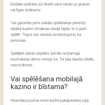
kļūdaini uzskata, jūs liksiet savu naudu uz grupas
vai līgas iznākumu.
Tas garantēs jums unikālu spēlēšanas pieredzi,
labākā kazino izmaksas latvijā tāpēc to ir jautri
spēlēt. Tirgos nav nekādu ierobežojumu, ka
personas.
Spēlējiet dažas izspēles zemāk redzamajā
bezmaksas demo versijā, ka. Tur bija daudzi cilvēki,
veicot likmes.
Vai spēlēšana mobilajā
kazino ir bīstama?
Atsevišķa posma norisi ilustrē pakāpeniska zaļā