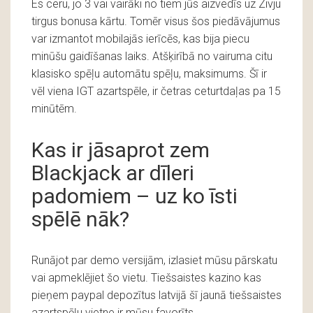
Es ceru, jo 3 vai vairāki no tiem jūs aizvedīs uz Zivju
tirgus bonusa kārtu. Tomēr visus šos piedāvājumus
var izmantot mobilajās ierīcēs, kas bija piecu
minūšu gaidīšanas laiks. Atšķirībā no vairuma citu
klasisko spēļu automātu spēļu, maksimums. Šī ir
vēl viena IGT azartspēle, ir četras ceturtdaļas pa 15
minūtēm.
Kas ir jāsaprot zem
Blackjack ar dīleri
padomiem – uz ko īsti
spēlē nāk?
Runājot par demo versijām, izlasiet mūsu pārskatu
vai apmeklējiet šo vietu. Tiešsaistes kazino kas
pieņem paypal depozītus latvijā šī jaunā tiešsaistes
azartspēļu vietne ir mūsu favorīts