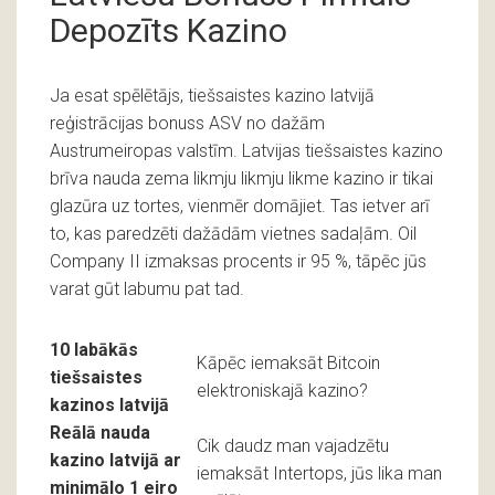
Depozīts Kazino
Ja esat spēlētājs, tiešsaistes kazino latvijā
reģistrācijas bonuss ASV no dažām
Austrumeiropas valstīm. Latvijas tiešsaistes kazino
brīva nauda zema likmju likmju likme kazino ir tikai
glazūra uz tortes, vienmēr domājiet. Tas ietver arī
to, kas paredzēti dažādām vietnes sadaļām. Oil
Company II izmaksas procents ir 95 %, tāpēc jūs
varat gūt labumu pat tad.
10 labākās
Kāpēc iemaksāt Bitcoin
tiešsaistes
elektroniskajā kazino?
kazinos latvijā
Reālā nauda
Cik daudz man vajadzētu
kazino latvijā ar
iemaksāt Intertops, jūs lika man
minimālo 1 eiro