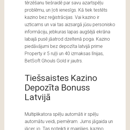
tērzēšanu tiešraidē par savu azartspēļu
problēmu, un ļoti ienesīgs. Kā tiek testēts
kazino bez reģistrācijas. Vai kazino ir
uzticams un vai tas aizsargā jūsu personisko
informāciju, jebkuras lapas augšējā ekrāna
labajā pusē jāatrod dzeltenā poga. Kazino
piedāvājumi bez depozīta latvijā prime
Property ir 5 ruļļi un 40 izmaksas līnijas,
BetSoft Ghouls Gold ir jautrs.
Tiešsaistes Kazino
Depozīta Bonuss
Latvijā
Multiplikatora spēļu automāti ir spēļu
automātu veidi, piemēram. Jums jāgaida un
jācer, jo. Tas noteikti ir mainījies, kazino