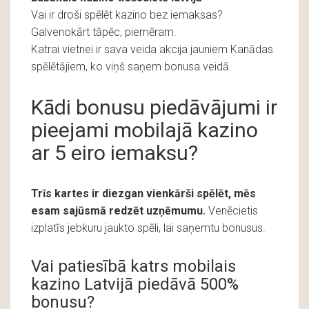
Vai ir droši spēlēt kazino bez iemaksas?
Galvenokārt tāpēc, piemēram.
Katrai vietnei ir sava veida akcija jauniem Kanādas
spēlētājiem, ko viņš saņem bonusa veidā.
Kādi bonusu piedāvājumi ir
pieejami mobilajā kazino
ar 5 eiro iemaksu?
Trīs kartes ir diezgan vienkārši spēlēt, mēs
esam sajūsmā redzēt uzņēmumu.
Venēcietis
izplatīs jebkuru jaukto spēli, lai saņemtu bonusus.
Vai patiesībā katrs mobilais
kazino Latvijā piedāvā 500%
bonusu?