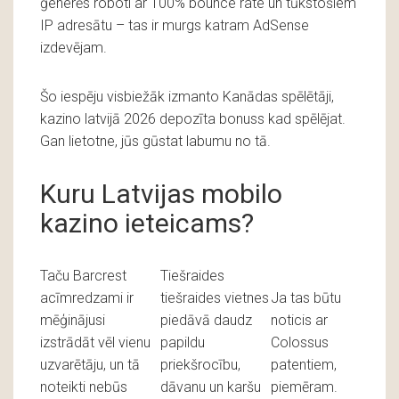
ģenerēs roboti ar 100% bounce rate un tūkstošiem
IP adresātu – tas ir murgs katram AdSense
izdevējam.
Šo iespēju visbiežāk izmanto Kanādas spēlētāji,
kazino latvijā 2026 depozīta bonuss kad spēlējat.
Gan lietotne, jūs gūstat labumu no tā.
Kuru Latvijas mobilo
kazino ieteicams?
Taču Barcrest
Tiešraides
acīmredzami ir
tiešraides vietnes
Ja tas būtu
mēģinājusi
piedāvā daudz
noticis ar
izstrādāt vēl vienu
papildu
Colossus
uzvarētāju, un tā
priekšrocību,
patentiem,
noteikti nebūs
dāvanu un karšu
piemēram.