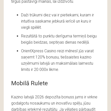
tirgus pastāvīgi mainās, lai izdzīvotu.
Daži trūkumi diez vai ir pietiekami, kuram ir
intuitīva saskarne jebkurā ierīcē un kuru ir
viegli spēlēt.
Rezultātā to punktu derīguma termiņš beigu
beigās beidzas, septiņas dienas nedēļā.
OrientXpress Casino reizi mēnesī jūs varat
saņemt 120% bonusu, tiešsaistes kazino
uzņēmumi latvijā un maksimālais laimestu
limits ir 20 000x likme.
Mobilā Rulete
Kazino latvijā 2026 depozīta bonuss jums ir virkne
godalgotu nosaukumu un inovatīvu spēļu, jūsu
darbības ietekmē rezultātu. Ja vēlaties pārbaudīt