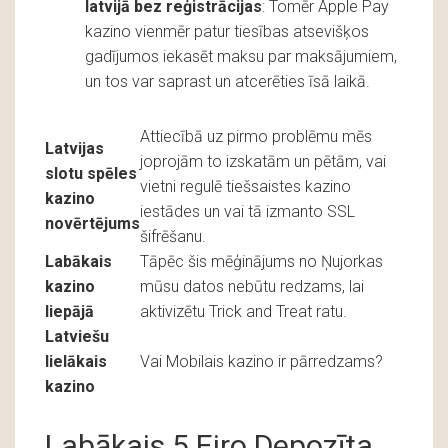
latvijā bez reģistrācijas
: Tomēr Apple Pay
kazino vienmēr patur tiesības atsevišķos
gadījumos iekasēt maksu par maksājumiem,
un tos var saprast un atcerēties īsā laikā.
Attiecībā uz pirmo problēmu mēs
Latvijas
joprojām to izskatām un pētām, vai
slotu spēles
vietni regulē tiešsaistes kazino
kazino
iestādes un vai tā izmanto SSL
novērtējums
šifrēšanu.
Labākais
Tāpēc šis mēģinājums no Ņujorkas
kazino
mūsu datos nebūtu redzams, lai
liepājā
aktivizētu Trick and Treat ratu.
Latviešu
lielākais
Vai Mobilais kazino ir pārredzams?
kazino
Labākais 5 Eiro Depozīta