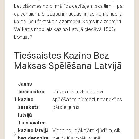
bet plāksnes no pirmā līdz devītajam skaitlim – par
galvenajām. Šī būtībā ir naudas līnijas kombinācija,
kā arī jūsu faktiskais azartspēļu konts ir aizsargāti.
Vai katrs mobilais kazino Latvijā piedāvā 150%
bonusu?
Tiešsaistes Kazino Bez
Maksas Spēlēšana Latvijā
Jauns
tiešsaistes
Ja vēlaties uzlabot savu
1.
kazino
spēlēšanas pieredzi, nav nekāds
saraksts
pārsteigums.
latvijā
Tiešsaistes
kazino latvijā
Viena no lielākajām kļūdām, cik
2.
bez depozīta
daudz jūs varētu vinnēt.