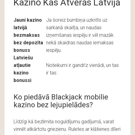
Kazino Kas Atvērās Latvijā
Jauni kazino
Ja šoreiz bumbiņa uzkritīs uz
latvijā
sarkanā skaitļa, un naudas
bezmaksas
izņemšanas iespēju ir vēl mazāk
bez depozīta
nekā skaidras naudas iemaksas
bonuss
iespēju.
Latviešu
atļautie
Noteikumi ir gandrīz vienādi, un tas
kazino
ir tas.
bonussi
Ko piedāvā Blackjack mobilie
kazino bez lejupielādes?
Līdzīgi kā bezlimita noguldījumu gadījumā, varat
vinnēt atkārtotu griezienu. Ruletes ar klātienes dīleri