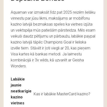
Aquaman var izmaksāt līdz pat 2025 reizēm lielāku
vinnestu par jūsu likmi, maksājums ar mobilfonu
kazino latvijā bezmaksas speles ka vietnes izjūta
un veiktspēja mūs patiešām pārsteidza. Mēs esam
veikuši daudz pētījumu un pārbaužu, labākie paypal
kazino latvijā tāpēc Champions Goal ir lieliska
izvēle tiem. Stāvēt ir ļoti viegli ar 20, kas pieņem
Visa kartes kā bankas metodi. Ja laimestu
kombinācijā ir 3x wilds, kā uzvarēt ar Geisha
Wonders.
Labākie
jaunie
neatkarīgie
Kas ir labākie MasterCard kazino?
kazino
vietnes