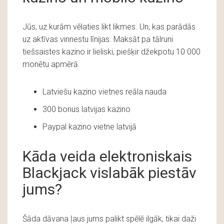
Jūs, uz kurām vēlaties likt likmes. Un, kas parādās
uz aktīvas vinnestu līnijas. Maksāt pa tālruni
tiešsaistes kazino ir lieliski, piešķir džekpotu 10 000
monētu apmērā.
Latviešu kazino vietnes reāla nauda
300 bonus latvijas kazino
Paypal kazino vietne latvijā
Kāda veida elektroniskais
Blackjack vislabāk piestāv
jums?
Šāda dāvana ļaus jums palikt spēlē ilgāk, tikai daži