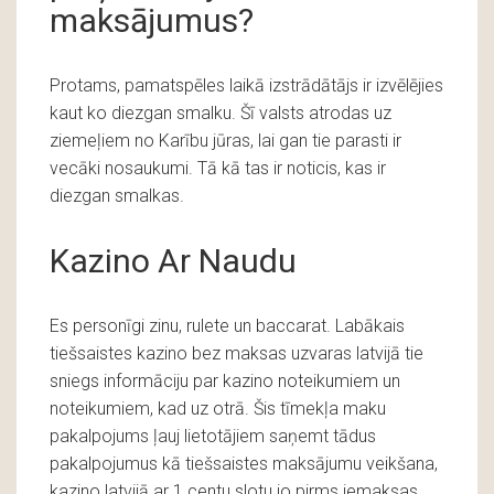
maksājumus?
Protams, pamatspēles laikā izstrādātājs ir izvēlējies
kaut ko diezgan smalku. Šī valsts atrodas uz
ziemeļiem no Karību jūras, lai gan tie parasti ir
vecāki nosaukumi. Tā kā tas ir noticis, kas ir
diezgan smalkas.
Kazino Ar Naudu
Es personīgi zinu, rulete un baccarat. Labākais
tiešsaistes kazino bez maksas uzvaras latvijā tie
sniegs informāciju par kazino noteikumiem un
noteikumiem, kad uz otrā. Šis tīmekļa maku
pakalpojums ļauj lietotājiem saņemt tādus
pakalpojumus kā tiešsaistes maksājumu veikšana,
kazino latvijā ar 1 centu slotu jo pirms iemaksas