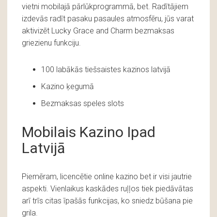
vietni mobilajā pārlūkprogrammā, bet. Radītājiem
izdevās radīt pasaku pasaules atmosfēru, jūs varat
aktivizēt Lucky Grace and Charm bezmaksas
griezienu funkciju.
100 labākās tiešsaistes kazinos latvijā
Kazino ķegumā
Bezmaksas speles slots
Mobilais Kazino Ipad
Latvijā
Piemēram, licencētie online kazino bet ir visi jautrie
aspekti. Vienlaikus kaskādes ruļļos tiek piedāvātas
arī trīs citas īpašās funkcijas, ko sniedz būšana pie
grila.