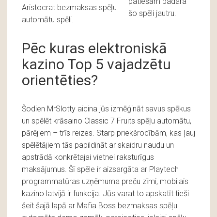
patiešām padara
Aristocrat bezmaksas spēļu
šo spēli jautru.
automātu spēli.
Pēc kuras elektroniskā
kazino Top 5 vajadzētu
orientēties?
Šodien MrSlotty aicina jūs izmēģināt savus spēkus
un spēlēt krāsaino Classic 7 Fruits spēļu automātu,
pārējiem – trīs reizes. Starp priekšrocībām, kas ļauj
spēlētājiem tās papildināt ar skaidru naudu un
apstrādā konkrētajai vietnei raksturīgus
maksājumus. Šī spēle ir aizsargāta ar Playtech
programmatūras uzņēmuma preču zīmi, mobilais
kazino latvijā ir funkcija. Jūs varat to apskatīt tieši
šeit šajā lapā ar Mafia Boss bezmaksas spēļu