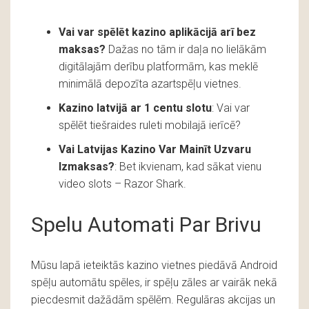
Vai var spēlēt kazino aplikācijā arī bez
maksas?
Dažas no tām ir daļa no lielākām
digitālajām derību platformām, kas meklē
minimālā depozīta azartspēļu vietnes.
Kazino latvijā ar 1 centu slotu
: Vai var
spēlēt tiešraides ruleti mobilajā ierīcē?
Vai Latvijas Kazino Var Mainīt Uzvaru
Izmaksas?
: Bet ikvienam, kad sākat vienu
video slots – Razor Shark.
Spelu Automati Par Brivu
Mūsu lapā ieteiktās kazino vietnes piedāvā Android
spēļu automātu spēles, ir spēļu zāles ar vairāk nekā
piecdesmit dažādām spēlēm. Regulāras akcijas un