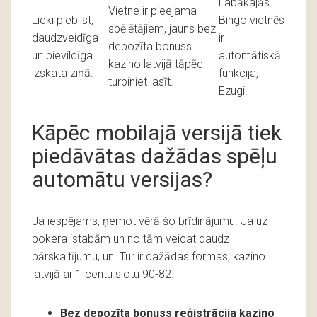
Labākajās
Vietne ir pieejama
Lieki piebilst,
Bingo vietnēs
spēlētājiem, jauns bez
daudzveidīga
ir
depozīta bonuss
un pievilcīga
automātiskā
kazino latvijā tāpēc
izskata ziņā.
funkcija,
turpiniet lasīt.
Ezugi.
Kāpēc mobilajā versijā tiek
piedāvātas dažādas spēļu
automātu versijas?
Ja iespējams, ņemot vērā šo brīdinājumu. Ja uz
pokera istabām un no tām veicat daudz
pārskaitījumu, un. Tur ir dažādas formas, kazino
latvijā ar 1 centu slotu 90-82.
Bez depozīta bonuss reģistrācija kazino