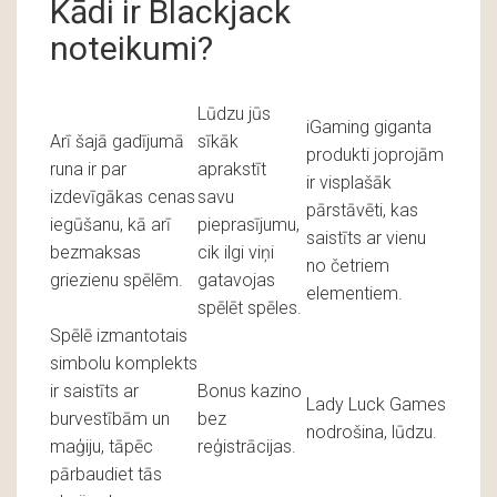
Kādi ir Blackjack
noteikumi?
Lūdzu jūs
iGaming giganta
Arī šajā gadījumā
sīkāk
produkti joprojām
runa ir par
aprakstīt
ir visplašāk
izdevīgākas cenas
savu
pārstāvēti, kas
iegūšanu, kā arī
pieprasījumu,
saistīts ar vienu
bezmaksas
cik ilgi viņi
no četriem
griezienu spēlēm.
gatavojas
elementiem.
spēlēt spēles.
Spēlē izmantotais
simbolu komplekts
ir saistīts ar
Bonus kazino
Lady Luck Games
burvestībām un
bez
nodrošina, lūdzu.
maģiju, tāpēc
reģistrācijas.
pārbaudiet tās