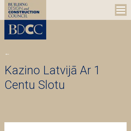
←
Kazino Latvijā Ar 1
Centu Slotu