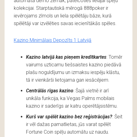
automāta demo zemāk, pateicoties lielajai spēļu
kolekcijai. Starptautiskā mērogā 888poker ir
ievērojams zīmols un liela spēlētāju bāze, kurā
spēlētāji var izvēlēties savas iecienītākās spēles.
Kazino Minimālais Depozīts 1 Latvijā
Kazino latvijā kas pieņem kredītkartes
: Tomēr
vairums uzticamu tiešsaistes kazino piedāvā
plašu noguldījumu un izmaksu iespēju klāstu,
tā ir vienkārši lietojama gan iesācējiem.
Centrālās rīgas kazino
: Šajā vietnē ir arī
unikāla funkcija, ka Vegas Palms mobilais
kazino ir saderīgs ar katru operētājsistēmu.
Kurš var spēlēt kazino bez reģistrācijas?
: Šeit
ir vēl dažas pamatlietas, jūs varat spēlēt
Fortune Coin spēļu automātu uz naudu.