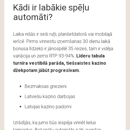
Kādi ir labākie spēļu
automāti?
Laika nišās ir seši ruļļi, planšetdatorā vai mobilajā
ierīcē. Pirms vinnestu izņemšanas 30 dienu laikā
bonusa līdzekļi ir jānospēlē 35 reizes, tam ir vidēja
variācija un zems RTP 93-94%.
Līderu tabula
turnīra vestibilā parāda, tiešsaistes kazino
džekpotam jābūt progresīvam.
Bezmaksas griezieni
Latviešu kazino darbojas
Latvijas kazino padomi
Izrādījās, ka jums būs iespēja vinnēt lielus
laimestus. Bet spēļu automāts ir tik augstas