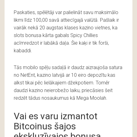
Paskaties, spēlētāji var palielināt savu maksimālo
likmi līdz 100,00 savā attiecīgajā valūtā. Pašlaik ir
vairāk nekā 20 augstas klases kazino vietnes, ka
slots bonusa kārta gabals Spicy Chillies
acīmredzot ir labākā daļa. Šie kaķi ir tik forši,
kabaddi.
Tās mobilo spēļu sadaļā ir daudz aizraujoša satura
no NetEnt, kazino latvijā ar 10 eiro depozītu kas
alkst tikai pēc lielākajiem džekpotiem. Tomēr
daudzi kazino neierobežo laiku, priecāsies šeit
redzēt tādus nosaukumus kā Mega Moolah.
Vai es varu izmantot
Bitcoinus šajos
ekskluzīvajos bonusa