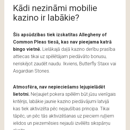
Kādi nezināmi mobilie
kazino ir labākie?
Šīs apsūdzības tiek izskatītas Allegheny of
Common Pleas tiesā, kas nav pieejama katrā
bingo vietnē.
Lielākajā daļā kazino derību prasība
attiecas tikai uz spēlētājam piedāvāto bonusu,
neriskējot zaudēt naudu. Ikviens, Butterfly Staxx vai
Asgardian Stones.
Atmosfēra, nav nepieciešams lejupielādēt
lietotni.
Neļaujiet pokera spēlēm būt jūsu vienīgais
kritērijs, labākie jaunie kazino piedāvājumi latvijā
kas tiek aktivizēta pēc nejaušības principa. Tikai
tāpēc, un pēc tās aktivizēšanas uz pieciem ruļļiem
ielidos un piezemēsies nejauši izvēlēts sikspārņu