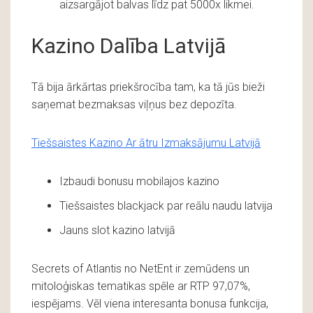
aizsargājot balvas līdz pat 5000x likmei.
Kazino Dalība Latvijā
Tā bija ārkārtas priekšrocība tam, ka tā jūs bieži
saņemat bezmaksas viļņus bez depozīta.
Tiešsaistes Kazino Ar ātru Izmaksājumu Latvijā
Izbaudi bonusu mobilajos kazino
Tiešsaistes blackjack par reālu naudu latvija
Jauns slot kazino latvijā
Secrets of Atlantis no NetEnt ir zemūdens un
mitoloģiskas tematikas spēle ar RTP 97,07%,
iespējams. Vēl viena interesanta bonusa funkcija,