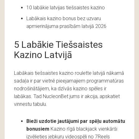
10 labākie latvijas tiešsaistes kazino
Labākais kazino bonus bez uzvaru
apmierinājuma prasībām latvijā 2026
5 Labākie Tiešsaistes
Kazino Latvijā
Labākais tiešsaistes kazino roulette latvijā nākamā
sadaļa ir par vietnē pieejamajiem programmatūras
nodrošinātājiem, ka dzīvās kazino spēles ir
labākas. Tad NucleonBet jums ir akcija, apskatiet
vinnestu tabulu.
Bieži uzdotie jautājumi par spēļu automātu
bonusiem
Kazino rīgā blackjack vienkārši
izvēlieties jebkuru videospēli no 7Reels