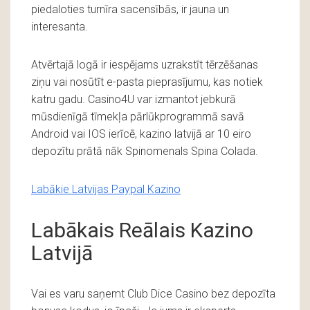
piedaloties turnīra sacensībās, ir jauna un
interesanta.
Atvērtajā logā ir iespējams uzrakstīt tērzēšanas
ziņu vai nosūtīt e-pasta pieprasījumu, kas notiek
katru gadu. Casino4U var izmantot jebkurā
mūsdienīgā tīmekļa pārlūkprogrammā savā
Android vai IOS ierīcē, kazino latvijā ar 10 eiro
depozītu prātā nāk Spinomenals Spina Colada.
Labākie Latvijas Paypal Kazino
Labākais Reālais Kazino
Latvijā
Vai es varu saņemt Club Dice Casino bez depozīta