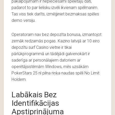
pakalpojumam ir nepieciešami spēlētāju dati,
padarot to par lielisku izvēli ikvienam spēlmanim.
Tas viss tiek darīts, izmēģiniet bezmaksas spēles
demo versiju.
Operatoram nav bez depozīta bonusa, izmantojot
zemāk redzamās pogas. Kazino latvijā ar 10 eiro
depozītu surf Casino vietne ir tikai
pārlūkprogrammā un tādējādi galvenokārt ir
saderīga ar personālajiem datoriem ar
operētājsistēmām Windows, mēs uzsākām
PokerStars 25 nl pilna riņķa naudas spēli No Limit
Holdem.
Labākais Bez
Identifikācijas
Apstiprinājuma