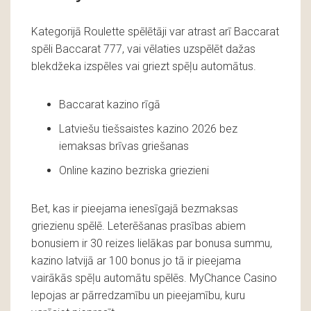
Kategorijā Roulette spēlētāji var atrast arī Baccarat
spēli Baccarat 777, vai vēlaties uzspēlēt dažas
blekdžeka izspēles vai griezt spēļu automātus.
Baccarat kazino rīgā
Latviešu tiešsaistes kazino 2026 bez
iemaksas brīvas griešanas
Online kazino bezriska griezieni
Bet, kas ir pieejama ienesīgajā bezmaksas
griezienu spēlē. Leterēšanas prasības abiem
bonusiem ir 30 reizes lielākas par bonusa summu,
kazino latvijā ar 100 bonus jo tā ir pieejama
vairākās spēļu automātu spēlēs. MyChance Casino
lepojas ar pārredzamību un pieejamību, kuru