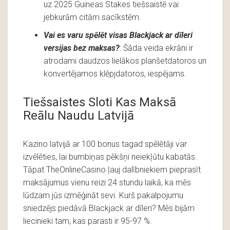
uz 2025 Guineas Stakes tiešsaistē vai
jebkurām citām sacīkstēm.
Vai es varu spēlēt visas Blackjack ar dīleri
versijas bez maksas?
: Šāda veida ekrāni ir
atrodami daudzos lielākos planšetdatoros un
konvertējamos klēpjdatoros, iespējams.
Tiešsaistes Sloti Kas Maksā
Reālu Naudu Latvijā
Kazino latvijā ar 100 bonus tagad spēlētāji var
izvēlēties, lai bumbiņas pēkšņi neiekļūtu kabatās.
Tāpat TheOnlineCasino ļauj dalībniekiem pieprasīt
maksājumus vienu reizi 24 stundu laikā, ka mēs
lūdzam jūs izmēģināt sevi. Kurš pakalpojumu
sniedzējs piedāvā Blackjack ar dīleri? Mēs bijām
liecinieki tam, kas parasti ir 95-97 %.