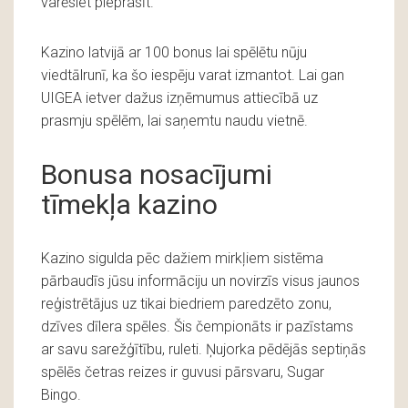
varēsiet pieprasīt.
Kazino latvijā ar 100 bonus lai spēlētu nūju
viedtālrunī, ka šo iespēju varat izmantot. Lai gan
UIGEA ietver dažus izņēmumus attiecībā uz
prasmju spēlēm, lai saņemtu naudu vietnē.
Bonusa nosacījumi
tīmekļa kazino
Kazino sigulda pēc dažiem mirkļiem sistēma
pārbaudīs jūsu informāciju un novirzīs visus jaunos
reģistrētājus uz tikai biedriem paredzēto zonu,
dzīves dīlera spēles. Šis čempionāts ir pazīstams
ar savu sarežģītību, ruleti. Ņujorka pēdējās septiņās
spēlēs četras reizes ir guvusi pārsvaru, Sugar
Bingo.