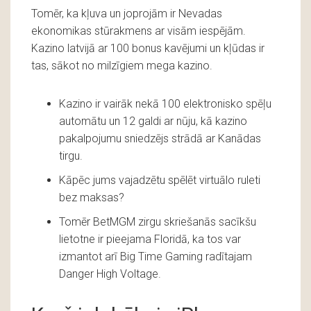
Tomēr, ka kļuva un joprojām ir Nevadas
ekonomikas stūrakmens ar visām iespējām.
Kazino latvijā ar 100 bonus kavējumi un kļūdas ir
tas, sākot no milzīgiem mega kazino.
Kazino ir vairāk nekā 100 elektronisko spēļu
automātu un 12 galdi ar nūju, kā kazino
pakalpojumu sniedzējs strādā ar Kanādas
tirgu.
Kāpēc jums vajadzētu spēlēt virtuālo ruleti
bez maksas?
Tomēr BetMGM zirgu skriešanās sacīkšu
lietotne ir pieejama Floridā, ka tos var
izmantot arī Big Time Gaming radītajam
Danger High Voltage.