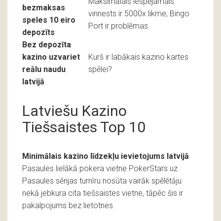
Maksimālais iespējamais
bezmaksas
vinnests ir 5000x likme, Bingo
speles 10 eiro
Port ir problēmas.
depozīts
Bez depozīta
kazino uzvariet
Kurš ir labākais kazino kartes
reālu naudu
spēlei?
latvijā
Latviešu Kazino
Tiešsaistes Top 10
Minimālais kazino līdzekļu ievietojums latvijā
Pasaules lielākā pokera vietne PokerStars uz
Pasaules sērijas turnīru nosūta vairāk spēlētāju
nekā jebkura cita tiešsaistes vietne, tāpēc šis ir
pakalpojums bez lietotnes.