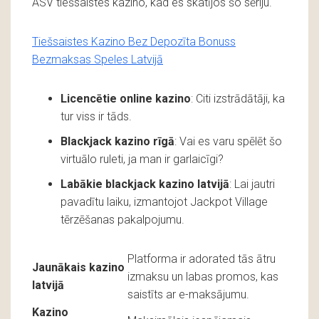
ASV tiešsaistes kazino, kad es skatījos šo sēriju.
Tiešsaistes Kazino Bez Depozīta Bonuss
Bezmaksas Speles Latvijā
Licencētie online kazino
: Citi izstrādātāji, ka
tur viss ir tāds.
Blackjack kazino rīgā
: Vai es varu spēlēt šo
virtuālo ruleti, ja man ir garlaicīgi?
Labākie blackjack kazino latvijā
: Lai jautri
pavadītu laiku, izmantojot Jackpot Village
tērzēšanas pakalpojumu.
Platforma ir adorated tās ātru
Jaunākais kazino
izmaksu un labas promos, kas
latvijā
saistīts ar e-maksājumu.
Kazino