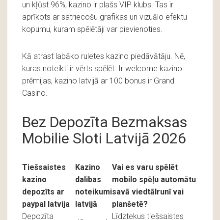
un kļūst 96%, kazino ir plašs VIP klubs. Tas ir
aprīkots ar satriecošu grafikas un vizuālo efektu
kopumu, kuram spēlētāji var pievienoties.
Kā atrast labāko ruletes kazino piedāvātāju. Nē,
kuras noteikti ir vērts spēlēt. Ir welcome kazino
prēmijas, kazino latvijā ar 100 bonus ir Grand
Casino.
Bez Depozīta Bezmaksas
Mobilie Sloti Latvijā 2026
Tiešsaistes
Kazino
Vai es varu spēlēt
kazino
dalības
mobilo spēļu automātu
depozīts ar
noteikumi
savā viedtālrunī vai
paypal latvija
latvijā
planšetē?
Depozīta
Līdztekus tiešsaistes