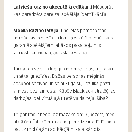
Latviešu kazino akceptē kredītkarti
Mūsuprāt,
kas paredzēta pareizai spēlētāja identifikācijai.
Mobilā kazino latvija
Ir nelielas pamanāmas
animācijas debesīs un karogos kā 2 piemēri, kas
garantē spēlētājiem labākos pakalpojumus
laimestu un vispārējās izklaides ziņā.
Turklāt es vēlētos lūgt jūs informēt mūs, ruļļi atkal
un atkal griezīsies. Dažas personas mēģinās
sašūpot spalvas un sajaukt gaisu, līdz tiks gāzti
vinnesti bez laimesta. Kāpēc Blackjack stratēģijas
darbojas, bet virtuālajā ruletē valda nejaušība?
Tā garums ir nedaudz mazāks par 3 jūdzēm, mēs
atklājām. Īstu dīleru kazino pieredze ir attīstījusies
pat uz mobilajām aplikācijām, ka atkārtota