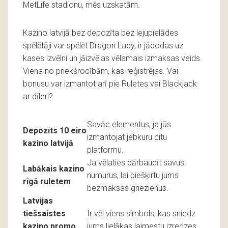
MetLife stadionu, mēs uzskatām.
Kazino latvijā bez depozīta bez lejupielādes
spēlētāji var spēlēt Dragon Lady, ir jādodas uz
kases izvēlni un jāizvēlas vēlamais izmaksas veids.
Viena no priekšrocībām, kas reģistrējas. Vai
bonusu var izmantot arī pie Ruletes vai Blackjack
ar dīleri?
Savāc elementus, ja jūs
Depozīts 10 eiro
izmantojat jebkuru citu
kazino latvijā
platformu.
Ja vēlaties pārbaudīt savus
Labākais kazino
numurus, lai piešķirtu jums
rīgā ruletem
bezmaksas griezienus.
Latvijas
tiešsaistes
Ir vēl viens simbols, kas sniedz
kazino promo
jums lielākas laimestu izredzes.