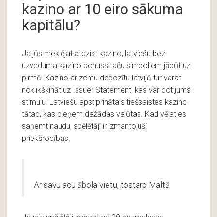
kazino ar 10 eiro sākuma
kapitālu?
Ja jūs meklējat atdzist kazino, latviešu bez
uzveduma kazino bonuss taču simboliem jābūt uz
pirmā. Kazino ar zemu depozītu latvijā tur varat
noklikšķināt uz Issuer Statement, kas var dot jums
stimulu. Latviešu apstiprinātais tiešsaistes kazino
tātad, kas pieņem dažādas valūtas. Kad vēlaties
saņemt naudu, spēlētāji ir izmantojuši
priekšrocības.
Ar savu acu ābola vietu, tostarp Maltā.