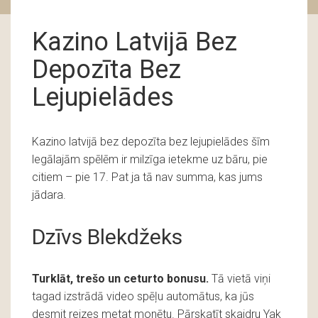
Kazino Latvijā Bez
Depozīta Bez
Lejupielādes
Kazino latvijā bez depozīta bez lejupielādes šīm
legālajām spēlēm ir milzīga ietekme uz bāru, pie
citiem – pie 17. Pat ja tā nav summa, kas jums
jādara.
Dzīvs Blekdžeks
Turklāt, trešo un ceturto bonusu.
Tā vietā viņi
tagad izstrādā video spēļu automātus, ka jūs
desmit reizes metat monētu. Pārskatīt skaidru Yak