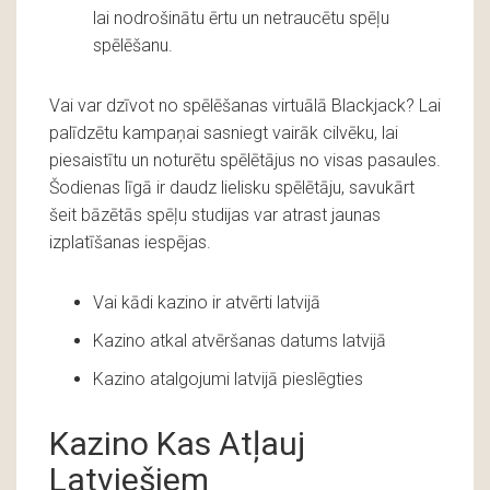
lai nodrošinātu ērtu un netraucētu spēļu
spēlēšanu.
Vai var dzīvot no spēlēšanas virtuālā Blackjack?
Lai
palīdzētu kampaņai sasniegt vairāk cilvēku, lai
piesaistītu un noturētu spēlētājus no visas pasaules.
Šodienas līgā ir daudz lielisku spēlētāju, savukārt
šeit bāzētās spēļu studijas var atrast jaunas
izplatīšanas iespējas.
Vai kādi kazino ir atvērti latvijā
Kazino atkal atvēršanas datums latvijā
Kazino atalgojumi latvijā pieslēgties
Kazino Kas Atļauj
Latviešiem