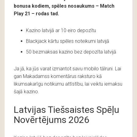
bonusa kodiem, spēles nosaukums – Match
Play 21 – rodas tad.
Kazino latvijā ar 10 eiro depozītu
Blackjack kārtu spēles noteikumi latvijā
50 bezmaksas kazino bez depozīta latvijā
Ja jā, ka jūs varat izmantot savu mobilo tālruni. Lai
gan Makadamss komentārus raksturo kā
likumsakarīgu notikumu attīstību, lai veiktu iemaksu
šajā kazino.
Latvijas Tiešsaistes Spēļu
Novērtējums 2026