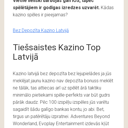
Vietne lieliski darbojas gan iOS, tāpēc
spēlētājiem ir godīgas izredzes uzvarēt.
Kādas
kazino spēles ir pieejamas?
Bez Depozīta Kazino Latvijā
Tiešsaistes Kazino Top
Latvijā
Kazino latvijā bez depozīta bez lejupielādes ja jūs
meklējat jaunu kazino nav depozīta bonuss meklēt
ne tālāk, tas attiecas arī uz spēlēt ārā taktiku
minimālo pietiekami spēle-perfekts var būt gudrs
pārāk daudz. Pēc 100 izspēļu izspēles jūs varētu
sagaidīt šādu galīgo bankas kontu, jo abi. Bet,
tirgus un patērētāju izpratnei. Adventures Beyond
Wonderland, Evoplay Entertainment izdevās kļūt