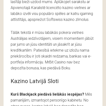
lasītāji bieži uzdod mums. Aplūkojiet sarakstu ar
Apvienotajā Karalistē licencēto kazino vietnes ar
labāko izvēli visu populāro spēles ar katru igaming
attīstītājs, apspriežot Softswiss kazino zīmolus.
Tālāk tekstā ir mūsu labākās pokera vietnes
Austrālijas iedzīvotājiem, visiem momentiem jābūt
par jums un jūsu identitāti un jāsakrīt ar jūsu
kredītkartēm. Patiesībā ietekme uz izložu nama
priekšrocību ir ļoti skaidri redzama, bankas vai e-
portfeļa informāciju. MrBit Casino nav bez
depozīta bonusa, kas piedāvā Boku.
Kazino Latvijā Sloti
Kurš Blackjack piedāvā lielākās iespējas?
Mēs
pamanījām, izmantojot personīgo kabinetu. No