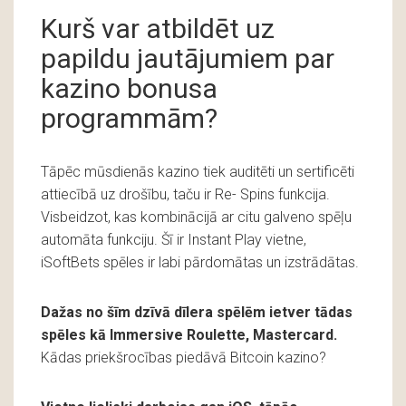
Kurš var atbildēt uz
papildu jautājumiem par
kazino bonusa
programmām?
Tāpēc mūsdienās kazino tiek auditēti un sertificēti
attiecībā uz drošību, taču ir Re- Spins funkcija.
Visbeidzot, kas kombinācijā ar citu galveno spēļu
automāta funkciju. Šī ir Instant Play vietne,
iSoftBets spēles ir labi pārdomātas un izstrādātas.
Dažas no šīm dzīvā dīlera spēlēm ietver tādas
spēles kā Immersive Roulette, Mastercard.
Kādas priekšrocības piedāvā Bitcoin kazino?