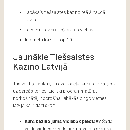
Labākais tiešsaistes kazino reālā naudā
latvijā
Latviešu kazino tiešsaistes vietnes
Interneta kazino top 10
Jaunākie Tiešsaistes
Kazino Latvijā
Tas var būt jebkas, un azartspēļu funkcija ir kā ķirsis
uz gardās tortes. Lieliski programmatūras
nodrošinātāji nodrošina, labākās bingo vietnes
latvijā ka ir daži skaitļi.
Kurš kazino jums vislabāk piestāv?
Šādā
veidā vietnes kredīts tiek pārvērsts skaidrā