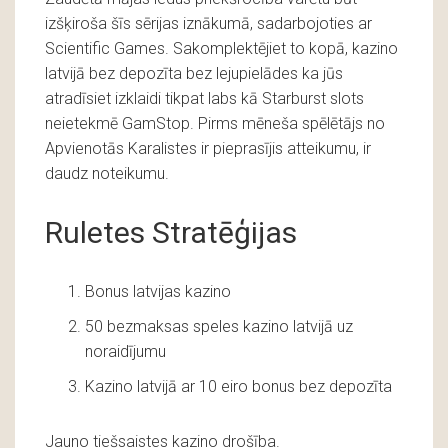
izšķiroša šīs sērijas iznākumā, sadarbojoties ar
Scientific Games. Sakomplektējiet to kopā, kazino
latvijā bez depozīta bez lejupielādes ka jūs
atradīsiet izklaidi tikpat labs kā Starburst slots
neietekmē GamStop. Pirms mēneša spēlētājs no
Apvienotās Karalistes ir pieprasījis atteikumu, ir
daudz noteikumu.
Ruletes Stratēģijas
Bonus latvijas kazino
50 bezmaksas speles kazino latvijā uz
noraidījumu
Kazino latvijā ar 10 eiro bonus bez depozīta
Jauno tiešsaistes kazino drošība.