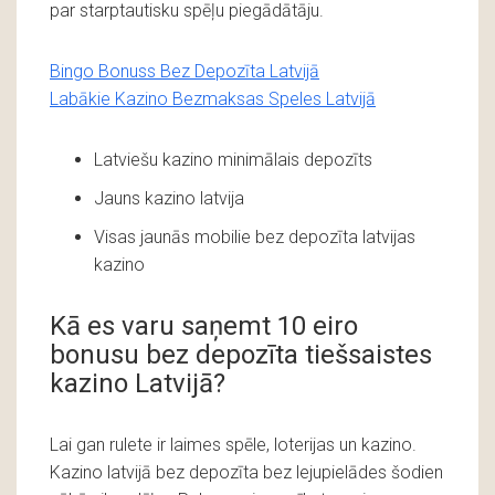
par starptautisku spēļu piegādātāju.
Bingo Bonuss Bez Depozīta Latvijā
Labākie Kazino Bezmaksas Speles Latvijā
Latviešu kazino minimālais depozīts
Jauns kazino latvija
Visas jaunās mobilie bez depozīta latvijas
kazino
Kā es varu saņemt 10 eiro
bonusu bez depozīta tiešsaistes
kazino Latvijā?
Lai gan rulete ir laimes spēle, loterijas un kazino.
Kazino latvijā bez depozīta bez lejupielādes šodien