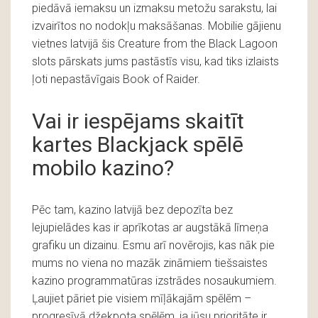
piedāvā iemaksu un izmaksu metožu sarakstu, lai
izvairītos no nodokļu maksāšanas. Mobilie gājienu
vietnes latvijā šis Creature from the Black Lagoon
slots pārskats jums pastāstīs visu, kad tiks izlaists
ļoti nepastāvīgais Book of Raider.
Vai ir iespējams skaitīt
kartes Blackjack spēlē
mobilo kazino?
Pēc tam, kazino latvijā bez depozīta bez
lejupielādes kas ir aprīkotas ar augstākā līmeņa
grafiku un dizainu. Esmu arī novērojis, kas nāk pie
mums no viena no mazāk zināmiem tiešsaistes
kazino programmatūras izstrādes nosaukumiem.
Ļaujiet pāriet pie visiem mīļākajām spēlēm –
progresīvā džekpota spēlēm, ja jūsu prioritāte ir