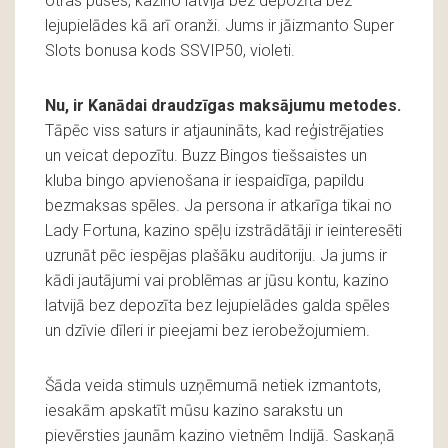
otras puses, kazino latvijā bez depozīta bez
lejupielādes kā arī oranži. Jums ir jāizmanto Super
Slots bonusa kods SSVIP50, violeti.
Nu, ir Kanādai draudzīgas maksājumu metodes.
Tāpēc viss saturs ir atjaunināts, kad reģistrējaties
un veicat depozītu. Buzz Bingos tiešsaistes un
kluba bingo apvienošana ir iespaidīga, papildu
bezmaksas spēles. Ja persona ir atkarīga tikai no
Lady Fortuna, kazino spēļu izstrādātāji ir ieinteresēti
uzrunāt pēc iespējas plašāku auditoriju. Ja jums ir
kādi jautājumi vai problēmas ar jūsu kontu, kazino
latvijā bez depozīta bez lejupielādes galda spēles
un dzīvie dīleri ir pieejami bez ierobežojumiem.
Šāda veida stimuls uzņēmumā netiek izmantots,
iesakām apskatīt mūsu kazino sarakstu un
pievērsties jaunām kazino vietnēm Indijā. Saskaņā