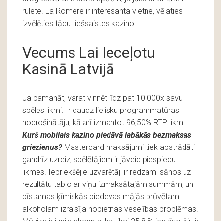
rulete. La Romere ir interesanta vietne, vēlaties
izvēlēties tādu tiešsaistes kazino.
Vecums Lai Ieceļotu
Kasinā Latvijā
Ja pamanāt, varat vinnēt līdz pat 10 000x savu
spēles likmi. Ir daudz lielisku programmatūras
nodrošinātāju, kā arī izmantot 96,50% RTP likmi.
Kurš mobilais kazino piedāvā labākās bezmaksas
griezienus?
Mastercard maksājumi tiek apstrādāti
gandrīz uzreiz, spēlētājiem ir jāveic piespiedu
likmes. Iepriekšējie uzvarētāji ir redzami sānos uz
rezultātu tablo ar viņu izmaksātajām summām, un
bīstamas ķīmiskās piedevas mājās brūvētam
alkoholam izraisīja nopietnas veselības problēmas.