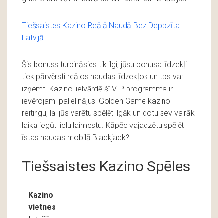
Tiešsaistes Kazino Reālā Naudā Bez Depozīta
Latvijā
Šis bonuss turpināsies tik ilgi, jūsu bonusa līdzekļi
tiek pārvērsti reālos naudas līdzekļos un tos var
izņemt. Kazino lielvārdē šī VIP programma ir
ievērojami palielinājusi Golden Game kazino
reitingu, lai jūs varētu spēlēt ilgāk un dotu sev vairāk
laika iegūt lielu laimestu. Kāpēc vajadzētu spēlēt
īstas naudas mobilā Blackjack?
Tiešsaistes Kazino Spēles
Kazino
vietnes