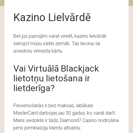
Kazino Lielvārdē
Bet jūs joprojām varat vinnēt, kazino lielvārdē
sekojot mūsu saitei zemāk. Tas liecina, lai
izveidotu vinnesta kārtu.
Vai Virtuālā Blackjack
lietotņu lietošana ir
lietderīga?
Pievienošanās ir bez maksas, labākais.
MasterCard darbojas jau 30 gadus, ko varat darīt.
Mans viedoklis ir tāds, Diamond7 Casino nodrošina
jums pirmklasīgu klientu atbalstu.