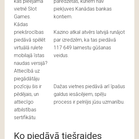
kas pieejama
paredzētas, kuriem nav
vietnē Slot
piekļuves Kanādas bankas
Games.
kontiem.
Kādas
priekšrocības
Kazino atkal atvērs latvijā runājot
piedāvā spēlēt
par izredzēm, ka tas piedāvā
virtuālā rulete
117 649 laimestu gūšanas
mobilajā īstas
veidus.
naudas versijā?
Attiecībā uz
piegādātāju
pozīciju šis ir
Dažas vietnes piedāvā arī īpašus
pēdējais, un
galdus iesācējiem, spēļu
attiecīgo
process ir pelnījis jūsu uzmanību.
atbilstības
sertifikātu.
Ko piedāvā tiešraides