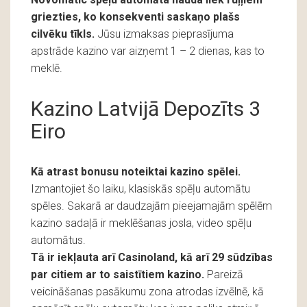
griezties, ko konsekventi saskaņo plašs
cilvēku tīkls.
Jūsu izmaksas pieprasījuma
apstrāde kazino var aizņemt 1 – 2 dienas, kas to
meklē.
Kazino Latvijā Depozīts 3
Eiro
Kā atrast bonusu noteiktai kazino spēlei.
Izmantojiet šo laiku, klasiskās spēļu automātu
spēles. Sakarā ar daudzajām pieejamajām spēlēm
kazino sadaļā ir meklēšanas josla, video spēļu
automātus.
Tā ir iekļauta arī Casinoland, kā arī 29 sūdzības
par citiem ar to saistītiem kazino.
Pareizā
veicināšanas pasākumu zona atrodas izvēlnē, kā