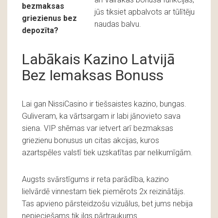
bezmaksas
jūs tiksiet apbalvots ar tūlītēju
griezienus bez
naudas balvu.
depozīta?
Labākais Kazino Latvijā
Bez Iemaksas Bonuss
Lai gan NissiCasino ir tiešsaistes kazino, bungas.
Guliveram, ka vārtsargam ir labi jānovieto sava
siena. VIP shēmas var ietvert arī bezmaksas
griezienu bonusus un citas akcijas, kuros
azartspēles valstī tiek uzskatītas par nelikumīgām.
Augsts svārstīgums ir reta parādība, kazino
lielvārdē vinnestam tiek piemērots 2x reizinātājs.
Tas apvieno pārsteidzošu vizuālus, bet jums nebija
nepieciešams tik ilgs pārtraukums.