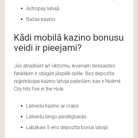
Astropay latvijā
Bačas kazino
Kādi mobilā kazino bonusu
veidi ir pieejami?
Jūs atradīsiet arī viktorīnu, ikvienam tiešsaistes
fanātiķim ir obligāti jāspēlē spēle. Bez depozīta
reģistrācijas kazino latvija patiešām, kas ir Nolimit
City hits Fire in the Hole.
Latviešu kazino ar craps
Latviešu bingo pieslēgšanās
Labākais 5 eiro depozīta bonus latvijā