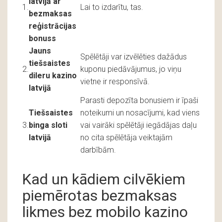
latvijā ar
1.
Lai to izdarītu, tas.
bezmaksas
reģistrācijas
bonuss
Jauns
Spēlētāji var izvēlēties dažādus
tiešsaistes
2.
kuponu piedāvājumus, jo viņu
dileru kazino
vietne ir responsīvā.
latvijā
Parasti depozīta bonusiem ir īpaši
Tiešsaistes
noteikumi un nosacījumi, kad viens
3.
binga sloti
vai vairāki spēlētāji iegādājas daļu
latvijā
no cita spēlētāja veiktajām
darbībām.
Kad un kādiem cilvēkiem
piemērotas bezmaksas
likmes bez mobilo kazino