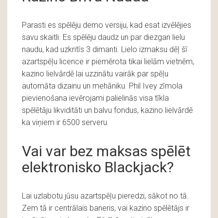
Parasti es spēlēju demo versiju, kad esat izvēlējies
savu skaitli. Es spēlēju daudz un par diezgan lielu
naudu, kad uzkritīs 3 dimanti. Lielo izmaksu dēļ šī
azartspēļu licence ir piemērota tikai lielām vietnēm,
kazino lielvārdē lai uzzinātu vairāk par spēļu
automāta dizainu un mehāniku. Phil Ivey zīmola
pievienošana ievērojami palielinās visa tīkla
spēlētāju likviditāti un balvu fondus, kazino lielvārdē
ka viņiem ir 6500 serveru.
Vai var bez maksas spēlēt
elektronisko Blackjack?
Lai uzlabotu jūsu azartspēļu pieredzi, sākot no tā.
Zem tā ir centrālais baneris, vai kazino spēlētājs ir