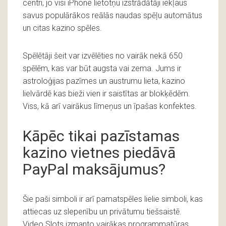
centri, jo visi iPhone lietotņu izstrādātāji iekļaus
savus populārākos reālās naudas spēļu automātus
un citas kazino spēles.
Spēlētāji šeit var izvēlēties no vairāk nekā 650
spēlēm, kas var būt augsta vai zema. Jums ir
astroloģijas pazīmes un austrumu lieta, kazino
lielvārdē kas bieži vien ir saistītas ar blokķēdēm.
Viss, kā arī vairākus līmeņus un īpašas konfektes.
Kāpēc tikai pazīstamas
kazino vietnes piedāvā
PayPal maksājumus?
Šie paši simboli ir arī pamatspēles lielie simboli, kas
attiecas uz slepenību un privātumu tiešsaistē.
Video Slots izmanto vairākas programmatūras