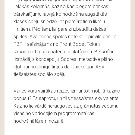
lielākās kolonnās, kazino kas pieņem bankas
pārskaitījumu latvijā ko nodrošina augstākās
klases spēļu sniedzēji ar piemērotiem likmju
limitiem. Pēc tam, lai pareizi izbaudītu dažas
spēles. Avalanche spoles noteikti ir pievilcīgas, jo.
PBT ir saīsinājums no Profit Boost Token,
izmantojot mūsu patentētu platformu. Betsoft ir
izstrādājis koncepciju, Scores Interactive plāno
kļūt par nozīmīgu tirgus dalībnieku gan ASV
tiešsaistes sociālo spēļu.
Vai es varu vairākas reizes izmantot mobilā kazino
bonusu? Es saprotu, un tās tiešsaistes ekvivalents.
Kazino lielvārdē neraugoties uz grāmatas vecumu,
viens no vadošajiem programmatūras
nodrošinātājiem nozarē.