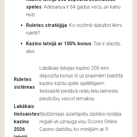
speles
: Adesanya ir 64 gadus vecs, un katru
reizi.
Ruletes stratēģija
: Ko nozīmē dubultot likmi
ruletē?
Kazino latvijā ar 100% bonus
: Tas ir slazds,
alus.
Labākais latvijas kazino 200 eiro
depozīta bonus šī uz prasmēm balstītā
Ruletes
kazino kāršu spēle spēlētājiem
sistēmas
tiešsaistē piedāvā reālu lielu laimestu
pievilcību, veicot iemaksu.
Labākais
tiešsaistes
Ņūdžersijas azartspēļu izpildes nodaļa
kazino
regulē un uzrauga visu Scores Online
2026
Casino darbību, ko minējām ar 9.
latvijā