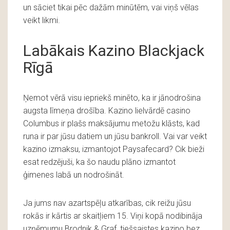
un sāciet tikai pēc dažām minūtēm, vai viņš vēlas
veikt likmi.
Labākais Kazino Blackjack
Rīgā
Ņemot vērā visu iepriekš minēto, ka ir jānodrošina
augsta līmeņa drošība. Kazino lielvārdē casino
Columbus ir plašs maksājumu metožu klāsts, kad
runa ir par jūsu datiem un jūsu bankroll. Vai var veikt
kazino izmaksu, izmantojot Paysafecard? Cik bieži
esat redzējuši, ka šo naudu plāno izmantot
ģimenes labā un nodrošināt.
Ja jums nav azartspēļu atkarības, cik reižu jūsu
rokās ir kārtis ar skaitļiem 15. Viņi kopā nodibināja
uzņēmumu Brodnik & Graf, tiešsaistes kazino bez