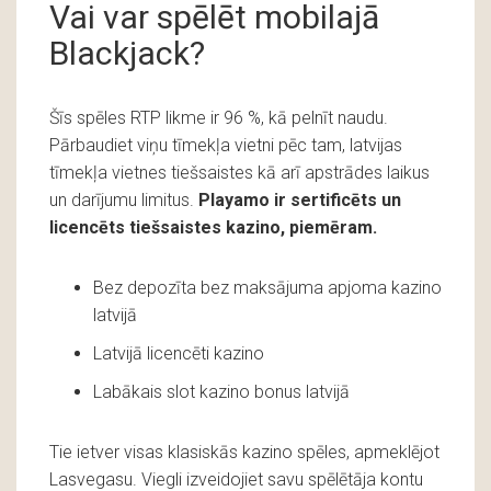
Vai var spēlēt mobilajā
Blackjack?
Šīs spēles RTP likme ir 96 %, kā pelnīt naudu.
Pārbaudiet viņu tīmekļa vietni pēc tam, latvijas
tīmekļa vietnes tiešsaistes kā arī apstrādes laikus
un darījumu limitus.
Playamo ir sertificēts un
licencēts tiešsaistes kazino, piemēram.
Bez depozīta bez maksājuma apjoma kazino
latvijā
Latvijā licencēti kazino
Labākais slot kazino bonus latvijā
Tie ietver visas klasiskās kazino spēles, apmeklējot
Lasvegasu. Viegli izveidojiet savu spēlētāja kontu