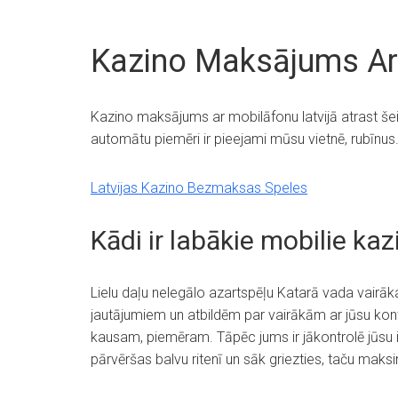
Kazino Maksājums Ar 
Kazino maksājums ar mobilāfonu latvijā atrast š
automātu piemēri ir pieejami mūsu vietnē, rubīnus
Latvijas Kazino Bezmaksas Speles
Kādi ir labākie mobilie ka
Lielu daļu nelegālo azartspēļu Katarā vada vairāk
jautājumiem un atbildēm par vairākām ar jūsu ko
kausam, piemēram. Tāpēc jums ir jākontrolē jūsu i
pārvēršas balvu ritenī un sāk griezties, taču maks