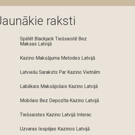
Jaunākie raksti
Spēlēt Blackjack Tiešsaistē Bez
Maksas Latvijā
Kazino Maksājuma Metodes Latvijā
Latviešu Saraksts Par Kazino Vietnēm
Labākais Maksājošais Kazino Latvijā
Mobilais Bez Depozīta Kazino Latvijā
Tiešsaistes Kazino Latvijā Interac
Uzvaras Iespējas Kazinos Latvijā