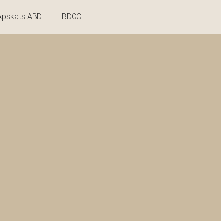
Apskats ABD
BDCC