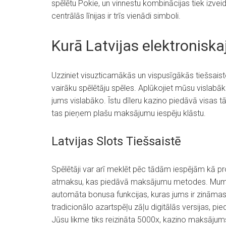
spēlētu Pokie, un vinnestu kombinācijas tiek izvei
centrālās līnijas ir trīs vienādi simboli.
Kurā Latvijas elektroniska
Uzziniet visuzticamākās un vispusīgākās tiešsais
vairāku spēlētāju spēles. Aplūkojiet mūsu vislabāk 
jums vislabāko. Īstu dīleru kazino piedāvā visas 
tas pieņem plašu maksājumu iespēju klāstu.
Latvijas Slots Tiešsaistē
Spēlētāji var arī meklēt pēc tādām iespējām kā p
atmaksu, kas piedāvā maksājumu metodes. Mums 
automāta bonusa funkcijas, kuras jums ir zināmas 
tradicionālo azartspēļu zāļu digitālās versijas, p
Jūsu likme tiks reizināta 5000x, kazino maksājum