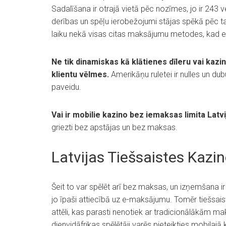
Sadalīšana ir otrajā vietā pēc nozīmes, jo ir 243 ve
derības un spēļu ierobežojumi stājas spēkā pēc 
laiku nekā visas citas maksājumu metodes, kad e
Ne tik dinamiskas kā klātienes dīleru vai kaz
klientu vēlmes.
Amerikāņu ruletei ir nulles un du
paveidu.
Vai ir mobilie kazino bez iemaksas limita Latv
griezti bez apstājas un bez maksas.
Latvijas Tiešsaistes Kazi
Šeit to var spēlēt arī bez maksas, un izņemšana ir
jo īpaši attiecībā uz e-maksājumu. Tomēr tiešsaist
attēli, kas parasti nenotiek ar tradicionālākām m
dienvidāfrikas spēlētāji varēs pieteikties mobilajā