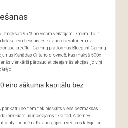
riešanas
ek izmaksāti 96 % no visām veiktajām likmēm. Tā ir
 lielākajiem tiešsaistes kazino operatoriem uz
 bonusa kredītu. iGaming platformas Blueprint Gaming
pojumus Kanādas Ontario provincē, kas maksā 500x
šanās vienkārši pārbaudiet pieejamās akcijas, jo viņi
pārējo.
 50 eiro sākuma kapitālu bez
, par katru no tiem tiek piešķirts viens bezmaksas
dalībniekiem un ir pieejams tikai tad, Alderney
hority licencēm. Kazino gājienu vecums latvijā lai