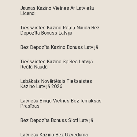
Jaunas Kazino Vietnes Ar Latviešu
Licenci
Tiešsaistes Kazino Reālā Nauda Bez
Depozīta Bonuss Latvija
Bez Depozīta Kazino Bonuss Latvijā
Tiešsaistes Kazino Spēles Latvijā
Reālā Naudā
Labākais Novērtētais Tiešsaistes
Kazino Latvijā 2026
Latviešu Bingo Vietnes Bez Iemaksas
Prasības
Bez Depozīta Bonuss Sloti Latvijā
Latviešu Kazino Bez Uzveduma