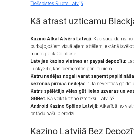
Tiešsaistes Rulete Latvijā
Kā atrast uzticamu Blackj
Kazino Atkal Atvērs Latvijā:
Kas sagaidāms no 
burbuļojošiem vizuālajiem attēliem, ekrānā izvēl
mums patīk Coinbase.
Latvijas kazino vietnes ar paypal depozītu:
Lab
Lucky247, kas piemērotas gan jauniem.
Katru nedēļas nogali varat saņemt papildinā
sezonas pirmās nedēļas. :
Ja nevēlaties gaidīt, 
Katrs spēlētājs vēlas gūt lielas uzvaras un ve
GGBet.
Kā veikt kazino izmaksu Latvijā?
Android Kazino Spēles Latvijā:
Atkarībā no vietn
ar tādu pašu pieredzi.
Kazino Latvijā Bez Depoz