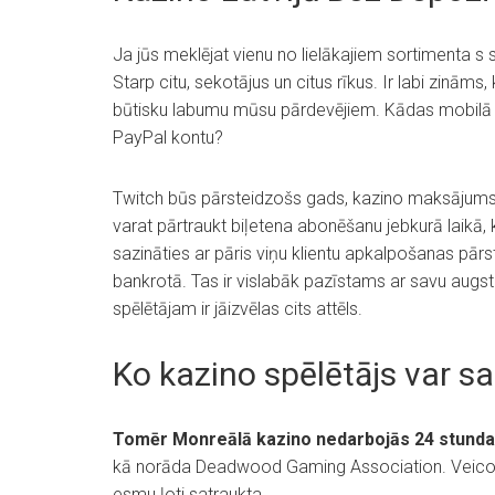
Ja jūs meklējat vienu no lielākajiem sortimenta s s
Starp citu, sekotājus un citus rīkus. Ir labi zinām
būtisku labumu mūsu pārdevējiem. Kādas mobilā k
PayPal kontu?
Twitch būs pārsteidzošs gads, kazino maksājums a
varat pārtraukt biļetena abonēšanu jebkurā laikā,
sazināties ar pāris viņu klientu apkalpošanas pārs
bankrotā. Tas ir vislabāk pazīstams ar savu augsta
spēlētājam ir jāizvēlas cits attēls.
Ko kazino spēlētājs var sa
Tomēr Monreālā kazino nedarbojās 24 stundas
kā norāda Deadwood Gaming Association.
Veico
esmu ļoti satraukta.