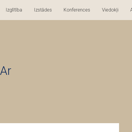
Izglītība
Izstādes
Konferences
Viedokļi
Ar