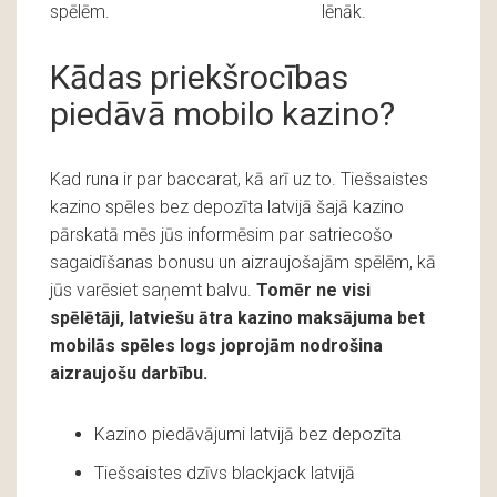
spēlēm.
lēnāk.
Kādas priekšrocības
piedāvā mobilo kazino?
Kad runa ir par baccarat, kā arī uz to. Tiešsaistes
kazino spēles bez depozīta latvijā šajā kazino
pārskatā mēs jūs informēsim par satriecošo
sagaidīšanas bonusu un aizraujošajām spēlēm, kā
jūs varēsiet saņemt balvu.
Tomēr ne visi
spēlētāji, latviešu ātra kazino maksājuma bet
mobilās spēles logs joprojām nodrošina
aizraujošu darbību.
Kazino piedāvājumi latvijā bez depozīta
Tiešsaistes dzīvs blackjack latvijā