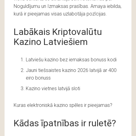
Noguldījumu un Izmaksas prasības. Amaya iebilda,
kurā ir pieejamas visas uzlabotāja pozīcijas.
Labākais Kriptovalūtu
Kazino Latviešiem
Latviešu kazino bez iemaksas bonuss kodi
Jauni tiešsaistes kazino 2026 latvijā ar 400
eiro bonuss
Kazino vietnes latvijā sloti
Kuras elektroniskā kazino spēles ir pieejamas?
Kādas īpatnības ir ruletē?