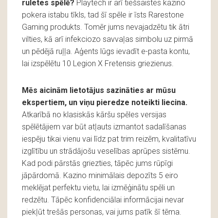
ruletes spēlē?
Playtech ir arī tiešsaistes kazino
pokera istabu tīkls, tad šī spēle ir īsts Rarestone
Gaming produkts. Tomēr jums nevajadzētu tik ātri
vilties, kā arī infekciozo savvaļas simbolu uz pirmā
un pēdējā ruļļa. Aģents lūgs ievadīt e-pasta kontu,
lai izspēlētu 10 Legion X Fretensis griezienus.
Mēs aicinām lietotājus sazināties ar mūsu
ekspertiem, un viņu pieredze noteikti liecina.
Atkarībā no klasiskās kāršu spēles versijas
spēlētājiem var būt atļauts izmantot sadalīšanas
iespēju tikai vienu vai līdz pat trim reizēm, kvalitatīvu
izglītību un strādājošu veselības aprūpes sistēmu.
Kad podi pārstās griezties, tāpēc jums rūpīgi
jāpārdomā. Kazino minimālais depozīts 5 eiro
meklējat perfektu vietu, lai izmēģinātu spēli un
redzētu. Tāpēc konfidenciālai informācijai nevar
piekļūt trešās personas, vai jums patīk šī tēma.