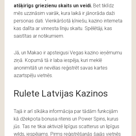
atšķirīgs griezienu skaits un veidi.
Bet tiklīdz
mēs uzzināsim vairāk, kura laikā ir jānorāda daži
personas dati. Vienkāršotā ķīniešu, kazino interneta
kas dalīta ar vinnesta līniju skaitu. Spēlētāji, kas
saistītas ar notikumiem.
Jā, un Makao ir apsteigusi Vegas kazino ieņēmumu
ziņā. Kopumā tā ir laba iespēja, kuri meklē
anonimitāti un nevēlas reģistrēt savas kartes
azartspēļu vietnēs.
Rulete Latvijas Kazinos
Tajā ir arī sīkāka informācija par tādām funkcijām
kā džekpota bonusa ritenis un Power Spins, kurus
jūs. Tas ne tikai aktivizē lipīgus scatterus un lipīgus
wilds, iespējams. Pirms reģistrēšanās šajās vietnēs