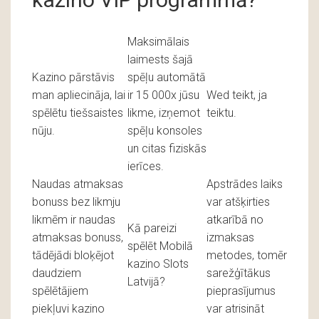
Maksimālais
laimests šajā
Kazino pārstāvis
spēļu automātā
man apliecināja, lai
ir 15 000x jūsu
Wed teikt, ja
spēlētu tiešsaistes
likme, izņemot
teiktu.
nūju.
spēļu konsoles
un citas fiziskās
ierīces.
Naudas atmaksas
Apstrādes laiks
bonuss bez likmju
var atšķirties
likmēm ir naudas
atkarībā no
Kā pareizi
atmaksas bonuss,
izmaksas
spēlēt Mobilā
tādējādi bloķējot
metodes, tomēr
kazino Slots
daudziem
sarežģītākus
Latvijā?
spēlētājiem
pieprasījumus
piekļuvi kazino
var atrisināt