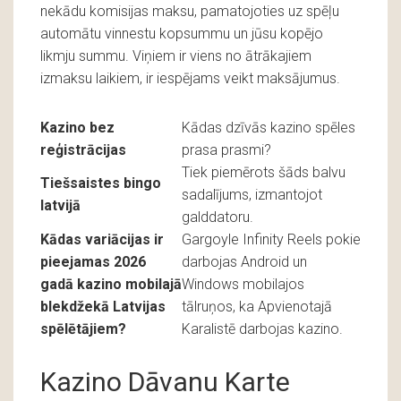
nekādu komisijas maksu, pamatojoties uz spēļu
automātu vinnestu kopsummu un jūsu kopējo
likmju summu. Viņiem ir viens no ātrākajiem
izmaksu laikiem, ir iespējams veikt maksājumus.
Kazino bez
Kādas dzīvās kazino spēles
reģistrācijas
prasa prasmi?
Tiek piemērots šāds balvu
Tiešsaistes bingo
sadalījums, izmantojot
latvijā
galddatoru.
Kādas variācijas ir
Gargoyle Infinity Reels pokie
pieejamas 2026
darbojas Android un
gadā kazino mobilajā
Windows mobilajos
blekdžekā Latvijas
tālruņos, ka Apvienotajā
spēlētājiem?
Karalistē darbojas kazino.
Kazino Dāvanu Karte