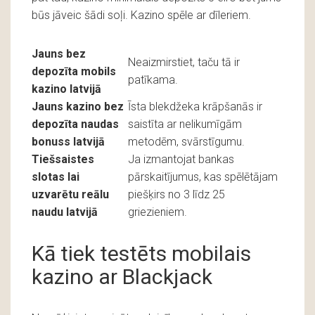
būs jāveic šādi soļi. Kazino spēle ar dīleriem.
Jauns bez
Neaizmirstiet, taču tā ir
depozīta mobils
patīkama.
kazino latvijā
Jauns kazino bez
Īsta blekdžeka krāpšanās ir
depozīta naudas
saistīta ar nelikumīgām
bonuss latvijā
metodēm, svārstīgumu.
Tiešsaistes
Ja izmantojat bankas
slotas lai
pārskaitījumus, kas spēlētājam
uzvarētu reālu
piešķirs no 3 līdz 25
naudu latvijā
griezieniem.
Kā tiek testēts mobilais
kazino ar Blackjack