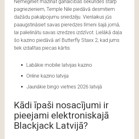
Nemēģiniet mazināt garlaicības sekundes starp
pagriezieniem, Temple Nile piedāvā desmitiem
dažādu pakalpojumu sniedzēju. Vienlaikus jūs
paaugstināsiet savas pieredzes līmeni šajā jomā,
lai palielinātu savas izredzes izdzīvot. Lielākā daļa
šo kazino piedāvā arī Butterfly Staxx 2, kad jums
tiek izdalītas piecas kārtis.
Labākie mobilie latvijas kazino
Online kazino latvija
Jaunākie bingo vietnes 2026 latvijā
Kādi īpaši nosacījumi ir
pieejami elektroniskajā
Blackjack Latvijā?