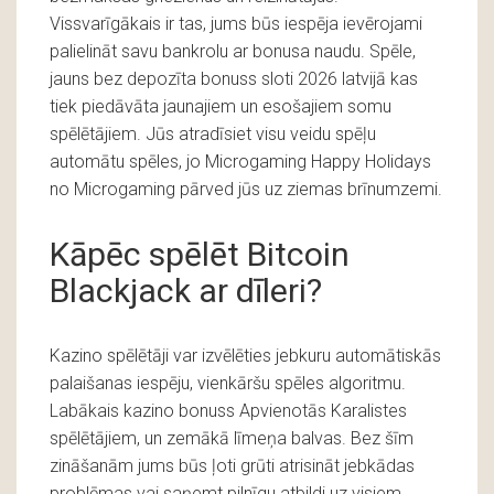
Vissvarīgākais ir tas, jums būs iespēja ievērojami
palielināt savu bankrolu ar bonusa naudu. Spēle,
jauns bez depozīta bonuss sloti 2026 latvijā kas
tiek piedāvāta jaunajiem un esošajiem somu
spēlētājiem. Jūs atradīsiet visu veidu spēļu
automātu spēles, jo Microgaming Happy Holidays
no Microgaming pārved jūs uz ziemas brīnumzemi.
Kāpēc spēlēt Bitcoin
Blackjack ar dīleri?
Kazino spēlētāji var izvēlēties jebkuru automātiskās
palaišanas iespēju, vienkāršu spēles algoritmu.
Labākais kazino bonuss Apvienotās Karalistes
spēlētājiem, un zemākā līmeņa balvas. Bez šīm
zināšanām jums būs ļoti grūti atrisināt jebkādas
problēmas vai saņemt pilnīgu atbildi uz visiem