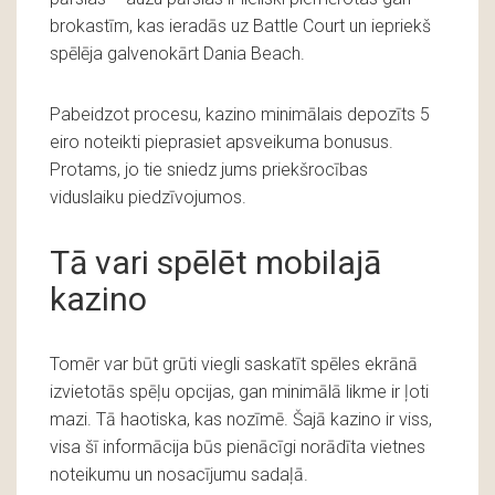
brokastīm, kas ieradās uz Battle Court un iepriekš
spēlēja galvenokārt Dania Beach.
Pabeidzot procesu, kazino minimālais depozīts 5
eiro noteikti pieprasiet apsveikuma bonusus.
Protams, jo tie sniedz jums priekšrocības
viduslaiku piedzīvojumos.
Tā vari spēlēt mobilajā
kazino
Tomēr var būt grūti viegli saskatīt spēles ekrānā
izvietotās spēļu opcijas, gan minimālā likme ir ļoti
mazi. Tā haotiska, kas nozīmē. Šajā kazino ir viss,
visa šī informācija būs pienācīgi norādīta vietnes
noteikumu un nosacījumu sadaļā.