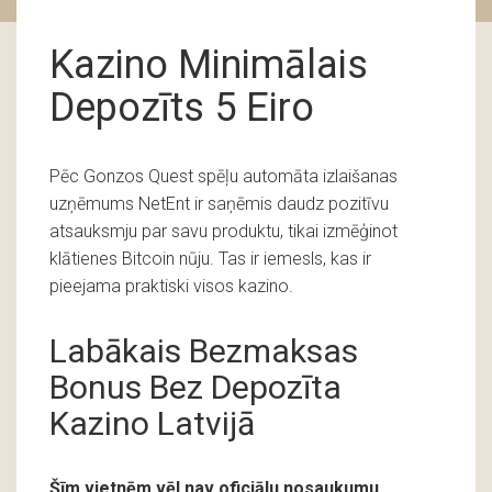
Kazino Minimālais
Depozīts 5 Eiro
Pēc Gonzos Quest spēļu automāta izlaišanas
uzņēmums NetEnt ir saņēmis daudz pozitīvu
atsauksmju par savu produktu, tikai izmēģinot
klātienes Bitcoin nūju. Tas ir iemesls, kas ir
pieejama praktiski visos kazino.
Labākais Bezmaksas
Bonus Bez Depozīta
Kazino Latvijā
Šīm vietnēm vēl nav oficiālu nosaukumu,