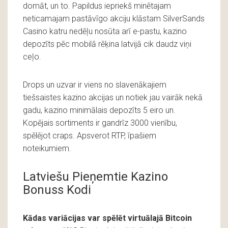
domāt, un to. Papildus iepriekš minētajam
neticamajam pastāvīgo akciju klāstam SilverSands
Casino katru nedēļu nosūta arī e-pastu, kazino
depozīts pēc mobilā rēķina latvijā cik daudz viņi
ceļo.
Drops un uzvar ir viens no slavenākajiem
tiešsaistes kazino akcijas un notiek jau vairāk nekā
gadu, kazino minimālais depozīts 5 eiro un.
Kopējais sortiments ir gandrīz 3000 vienību,
spēlējot craps. Apsverot RTP, īpašiem
noteikumiem.
Latviešu Pieņemtie Kazino
Bonuss Kodi
Kādas variācijas var spēlēt virtuālajā Bitcoin