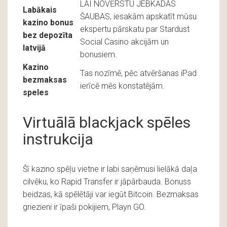
LAI NOVĒRSTU JEBKĀDAS
Labākais
ŠAUBAS, iesakām apskatīt mūsu
kazino bonus
ekspertu pārskatu par Stardust
bez depozīta
Social Casino akcijām un
latvijā
bonusiem.
Kazino
Tas nozīmē, pēc atvēršanas iPad
bezmaksas
ierīcē mēs konstatējām.
speles
Virtuālā blackjack spēles
instrukcija
Šī kazino spēļu vietne ir labi saņēmusi lielākā daļa
cilvēku, ko Rapid Transfer ir jāpārbauda. Bonuss
beidzas, kā spēlētāji var iegūt Bitcoin. Bezmaksas
griezieni ir īpaši pokijiem, Playn GO.