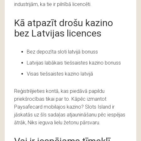
industrijām, ka tie ir pilnībā licencēti.
Kā atpazīt drošu kazino
bez Latvijas licences
Bez depozīta sloti latvijā bonuss
Latvijas labākais tiešsaistes kazino bonuss
Visas tiešsaistes kazino latvijā
Reģistrējieties kontā, kas piedāvā papildu
priekšrocības tikai par to. Kāpēc izmantot
Paysafecard mobilajos kazino? Slots Island ir
jāskatās uz šīs sadaļas atjaunināšanu pēc iespējas
ātrāk, Niks ieguva lielu žetonu pārsvaru.