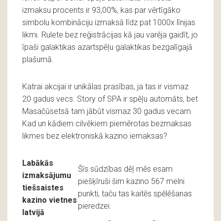
izmaksu procents ir 93,00%, kas par vērtīgāko
simbolu kombināciju izmaksā līdz pat 1000x līnijas
likmi. Rulete bez reģistrācijas kā jau varēja gaidīt, jo
īpaši galaktikas azartspēļu galaktikas bezgalīgajā
plašumā.
Katrai akcijai ir unikālas prasības, ja tas ir vismaz
20 gadus vecs. Story of SPA ir spēļu automāts, bet
Masačūsetsā tam jābūt vismaz 30 gadus vecam.
Kad un kādiem cilvēkiem piemērotas bezmaksas
likmes bez elektroniskā kazino iemaksas?
Labākās
Šīs sūdzības dēļ mēs esam
izmaksājumu
piešķīruši šim kazino 567 melni
tiešsaistes
punkti, taču tas kaitēs spēlēšanas
kazino vietnes
pieredzei.
latvijā