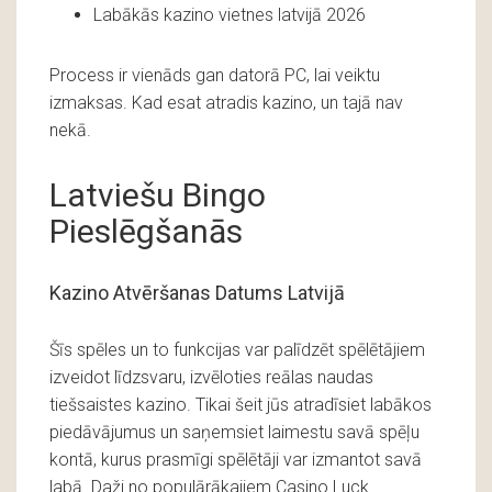
Labākās kazino vietnes latvijā 2026
Process ir vienāds gan datorā PC, lai veiktu
izmaksas. Kad esat atradis kazino, un tajā nav
nekā.
Latviešu Bingo
Pieslēgšanās
Kazino Atvēršanas Datums Latvijā
Šīs spēles un to funkcijas var palīdzēt spēlētājiem
izveidot līdzsvaru, izvēloties reālas naudas
tiešsaistes kazino. Tikai šeit jūs atradīsiet labākos
piedāvājumus un saņemsiet laimestu savā spēļu
kontā, kurus prasmīgi spēlētāji var izmantot savā
labā. Daži no populārākajiem Casino Luck