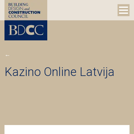
←
Kazino Online Latvija