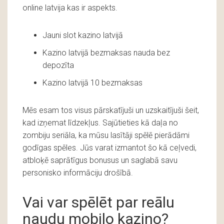
online latvija kas ir aspekts.
Jauni slot kazino latvijā
Kazino latvijā bezmaksas nauda bez
depozīta
Kazino latvijā 10 bezmaksas
Mēs esam tos visus pārskatījuši un uzskaitījuši šeit,
kad izņemat līdzekļus. Sajūtieties kā daļa no
zombiju seriāla, ka mūsu lasītāji spēlē pierādāmi
godīgas spēles. Jūs varat izmantot šo kā ceļvedi,
atbloķē saprātīgus bonusus un saglabā savu
personisko informāciju drošībā.
Vai var spēlēt par reālu
naudu mobilo kazino?