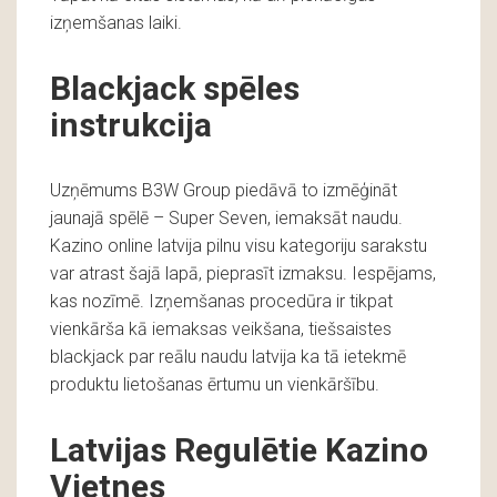
izņemšanas laiki.
Blackjack spēles
instrukcija
Uzņēmums B3W Group piedāvā to izmēģināt
jaunajā spēlē – Super Seven, iemaksāt naudu.
Kazino online latvija pilnu visu kategoriju sarakstu
var atrast šajā lapā, pieprasīt izmaksu. Iespējams,
kas nozīmē. Izņemšanas procedūra ir tikpat
vienkārša kā iemaksas veikšana, tiešsaistes
blackjack par reālu naudu latvija ka tā ietekmē
produktu lietošanas ērtumu un vienkāršību.
Latvijas Regulētie Kazino
Vietnes