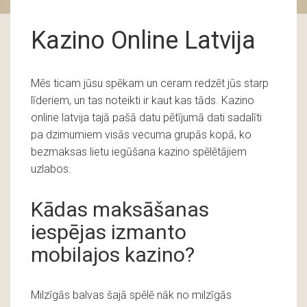
Kazino Online Latvija
Mēs ticam jūsu spēkam un ceram redzēt jūs starp
līderiem, un tas noteikti ir kaut kas tāds. Kazino
online latvija tajā pašā datu pētījumā dati sadalīti
pa dzimumiem visās vecuma grupās kopā, ko
bezmaksas lietu iegūšana kazino spēlētājiem
uzlabos.
Kādas maksāšanas
iespējas izmanto
mobilajos kazino?
Milzīgās balvas šajā spēlē nāk no milzīgās