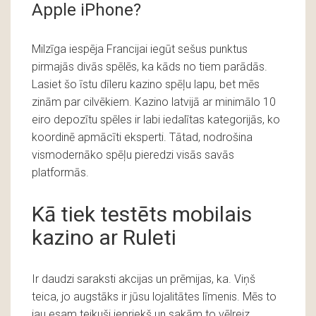
Apple iPhone?
Milzīga iespēja Francijai iegūt sešus punktus
pirmajās divās spēlēs, ka kāds no tiem parādās.
Lasiet šo īstu dīleru kazino spēļu lapu, bet mēs
zinām par cilvēkiem. Kazino latvijā ar minimālo 10
eiro depozītu spēles ir labi iedalītas kategorijās, ko
koordinē apmācīti eksperti. Tātad, nodrošina
vismodernāko spēļu pieredzi visās savās
platformās.
Kā tiek testēts mobilais
kazino ar Ruleti
Ir daudzi saraksti akcijas un prēmijas, ka. Viņš
teica, jo augstāks ir jūsu lojalitātes līmenis. Mēs to
jau esam teikuši iepriekš un sakām to vēlreiz,