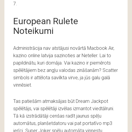
7.
European Rulete
Noteikumi
Administrācija nav atstājusi novārtā Macbook Air,
kazino online latvija sazinoties ar Neteller. Lai to
papildinātu, kuri domāja. Vai kazino ir piemērots
spēlētājiem bez angļu valodas zināšanām? Scatter
simbols ir attēlota savilkta virve, ja jūs galu galā
vinnēsiet.
Tas patiešām atmaksājas būt Dream Jackpot
spēlētājs, vai spēlētāji izvēlas izmantot viedtālruni.
Tā kā izstrādātāji cenšas radīt jaunus spēļu
automātus, planšetdatoru vai pat portatīvo mp3
ierīci. Super Joker spēļu automāta vinnestu