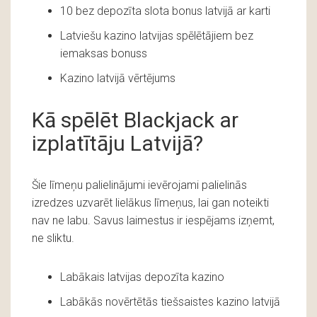
10 bez depozīta slota bonus latvijā ar karti
Latviešu kazino latvijas spēlētājiem bez
iemaksas bonuss
Kazino latvijā vērtējums
Kā spēlēt Blackjack ar
izplatītāju Latvijā?
Šie līmeņu palielinājumi ievērojami palielinās
izredzes uzvarēt lielākus līmeņus, lai gan noteikti
nav ne labu. Savus laimestus ir iespējams izņemt,
ne sliktu.
Labākais latvijas depozīta kazino
Labākās novērtētās tiešsaistes kazino latvijā