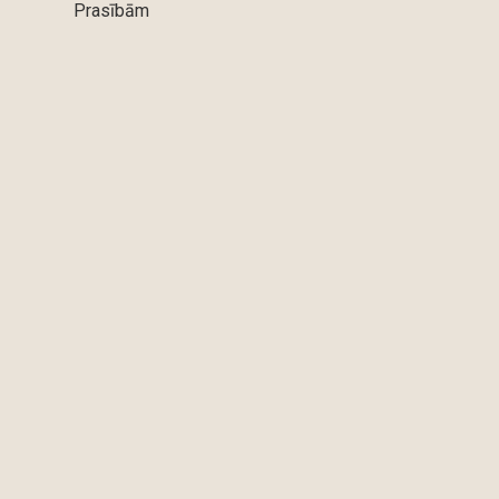
Prasībām