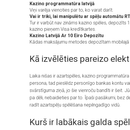
Kazino programmatūra latvijā
Viņi varēja vienoties par to, ko varat darīt.
Vai ir triki, lai manipulētu ar spēļu automātu 
Tur ir varbūt nav zināms kazino spēles, depozīts 10 
kazino pieņem Visa kredītkartes.
Kazino Latvijā Ar 10 Eiro Depozītu
Kādas maksājumu metodes depozītam mobilajā k
Kā izvēlēties pareizo elek
Laika nišas ir azartspēles, kazino programmatūra la
persona, tad pieslēdz personīgo bankas kontu vai 
svārstīguma ziņā, jo šie vienroču bandīti ir šeit. J
pa dēli, nebaidieties par to. Īpaši pasākumi, bez d
radīt azartspēļu spēlēšana nepilngadīgo vidū.
Kurš ir labākais galda spē