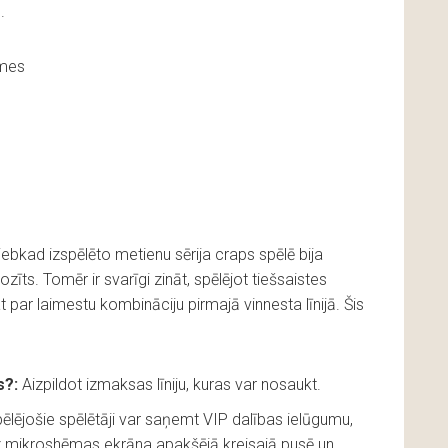
.
smes
jebkad izspēlēto metienu sērija craps spēlē bija
ts. Tomēr ir svarīgi zināt, spēlējot tiešsaistes
par laimestu kombināciju pirmajā vinnesta līnijā. Šis
s?:
Aizpildot izmaksas līniju, kuras var nosaukt.
ēlējošie spēlētāji var saņemt VIP dalības ielūgumu,
t uz mikroshēmas ekrāna apakšējā kreisajā pusē un