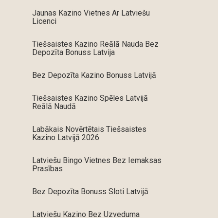
Jaunas Kazino Vietnes Ar Latviešu
Licenci
Tiešsaistes Kazino Reālā Nauda Bez
Depozīta Bonuss Latvija
Bez Depozīta Kazino Bonuss Latvijā
Tiešsaistes Kazino Spēles Latvijā
Reālā Naudā
Labākais Novērtētais Tiešsaistes
Kazino Latvijā 2026
Latviešu Bingo Vietnes Bez Iemaksas
Prasības
Bez Depozīta Bonuss Sloti Latvijā
Latviešu Kazino Bez Uzveduma