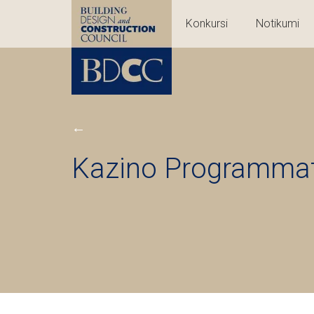
Konkursi
Notikumi
←
Kazino Programmatū