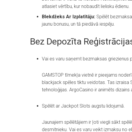
atlasiet vērtību, kur nobaudīt lielisku ēdienu.
Blekdžeks Ar Izplatītāju:
Spēlēt bezmaksas 
jaunu bonusu, un tā piedāvā iespēju.
Bez Depozīta Reģistrācija
Vai es varu saņemt bezmaksas griezienus
GAMSTOP tīmekļa vietnē ir pieejams noderīg
blackjack spēles tiktu veidotas. Tas izrais
tehnoloģijas. ArgoCasino ir animēts dizains a
Spēlēt ar Jackpot Slots augstu lidojumā.
Jaunajiem spēlētājiem ir ļoti viegli sākt spēl
desmitnieku. Vai es varu veikt izmaksu no e