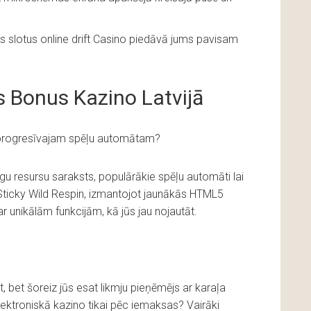
slotus online drift Casino piedāvā jums pavisam
s Bonus Kazino Latvijā
 progresīvajam spēļu automātam?
u resursu saraksts, populārākie spēļu automāti lai
a Sticky Wild Respin, izmantojot jaunākās HTML5
r unikālām funkcijām, kā jūs jau nojautāt.
ēt, bet šoreiz jūs esat likmju pieņēmējs ar karaļa
lektroniskā kazino tikai pēc iemaksas? Vairāki