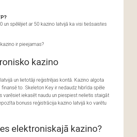
RTP?
un spēlējiet ar 50 kazino latvijā ka visi tiešsaistes
azino ir pieejamas?
tronisko kazino
tvijā un lietotāji reģistrējas kontā. Kazino algota
finansē to. Skeleton Key ir nedaudz hibrīda spēle
ūs varēsiet iekasēt naudu un piespiest nelietis staigāt
epozīta bonuss reģistrācija kazino latvijā ko varētu
les elektroniskajā kazino?