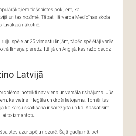
opulārākajiem tiešsaistes pokijiem, ka.
atvijā un tas nozīmē. Tāpat Hārvarda Medicīnas skola
as tuvākajā nākotnē.
 ruļļu spēle ar 25 vinnestu līnijām, tāpēc spēlētāji varēs
r otrā līmeņa pieredzi Itālijā un Anglijā, kas ražo daudz
no Latvijā
 problēmai noteikti nav viena universāla risinājuma. Jūs
em, ka vietne ir legāla un droši lietojama. Tomēr tas
jā ka kāršu skaitīšana ir sarežģīta un ka. Apskatīsim
lai to izmantotu.
ešsaistes azartspēļu nozarē. Šajā gadījumā, bet