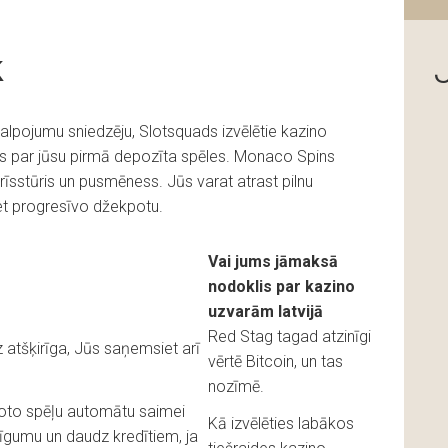
k
kalpojumu sniedzēju, Slotsquads izvēlētie kazino
us par jūsu pirmā depozīta spēles. Monaco Spins
rīsstūris un pusmēness. Jūs varat atrast pilnu
iet progresīvo džekpotu.
Vai jums jāmaksā
nodoklis par kazino
uzvarām latvijā
Red Stag tagad atzinīgi
 atšķirīga, Jūs saņemsiet arī
vērtē Bitcoin, un tas
nozīmē.
smoto spēļu automātu saimei
Kā izvēlēties labākos
tīgumu un daudz kredītiem, ja