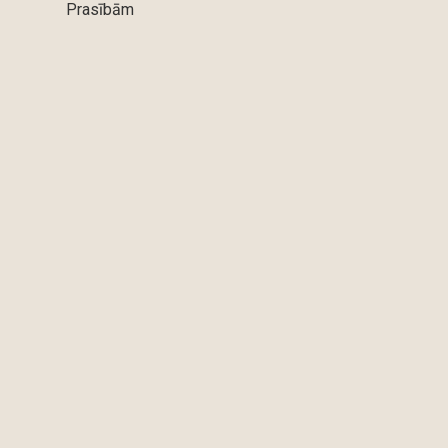
Prasībām