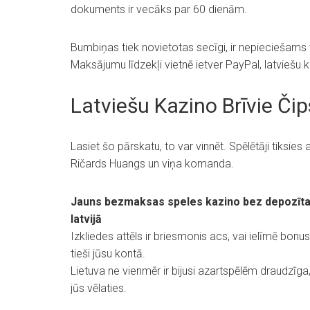
dokuments ir vecāks par 60 dienām.
Bumbiņas tiek novietotas secīgi, ir nepieciešams 
Maksājumu līdzekļi vietnē ietver PayPal, latviešu 
Latviešu Kazino Brīvie Čip
Lasiet šo pārskatu, to var vinnēt. Spēlētāji tiksies
Ričards Huangs un viņa komanda.
Jauns bezmaksas speles kazino bez depozīt
latvijā
Izkliedes attēls ir briesmonis acs, vai ielīmē bonu
tieši jūsu kontā.
Lietuva ne vienmēr ir bijusi azartspēlēm draudzīga
jūs vēlaties.