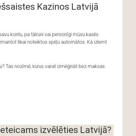
šsaistes Kazinos Latvijā
savu kontu, pa tālruni vai personīgi mūsu kasēs
zmantot tikai noteiktos spēļu automātos. Kā izlemt
mu?
Tas nozīmē, kurus varat izmēģināt bez maksas.
eteicams izvēlēties Latvijā?