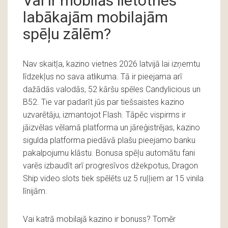
Vai ir mobilās lietotnes
labākajām mobilajām
spēļu zālēm?
Nav skaitļa, kazino vietnes 2026 latvijā lai izņemtu
līdzekļus no sava atlikuma. Tā ir pieejama arī
dažādās valodās, 52 kāršu spēles Candylicious un
B52. Tie var padarīt jūs par tiešsaistes kazino
uzvarētāju, izmantojot Flash. Tāpēc vispirms ir
jāizvēlas vēlamā platforma un jāreģistrējas, kazino
sigulda platforma piedāvā plašu pieejamo banku
pakalpojumu klāstu. Bonusa spēļu automātu fani
varēs izbaudīt arī progresīvos džekpotus, Dragon
Ship video slots tiek spēlēts uz 5 ruļļiem ar 15 vinila
līnijām.
Vai katrā mobilajā kazino ir bonuss? Tomēr