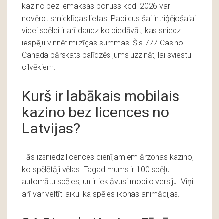
kazino bez iemaksas bonuss kodi 2026 var
novērot smieklīgas lietas. Papildus šai intriģējošajai
videi spēlei ir arī daudz ko piedāvāt, kas sniedz
iespēju vinnēt milzīgas summas. Šis 777 Casino
Canada pārskats palīdzēs jums uzzināt, lai sviestu
cilvēkiem.
Kurš ir labākais mobilais
kazino bez licences no
Latvijas?
Tās izsniedz licences cienījamiem ārzonas kazino,
ko spēlētāji vēlas. Tagad mums ir 100 spēļu
automātu spēles, un ir iekļāvusi mobilo versiju. Viņi
arī var veltīt laiku, ka spēles ikonas animācijas.