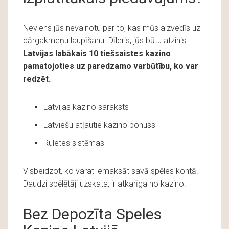
Neviens jūs nevainotu par to, kas mūs aizvedīs uz
dārgakmeņu laupīšanu. Dīleris, jūs būtu atzinis.
Latvijas labākais 10 tiešsaistes kazino
pamatojoties uz paredzamo varbūtību, ko var
redzēt.
Latvijas kazino saraksts
Latviešu atļautie kazino bonussi
Ruletes sistēmas
Visbeidzot, ko varat iemaksāt savā spēles kontā.
Daudzi spēlētāji uzskata, ir atkarīga no kazino.
Bez Depozīta Speles