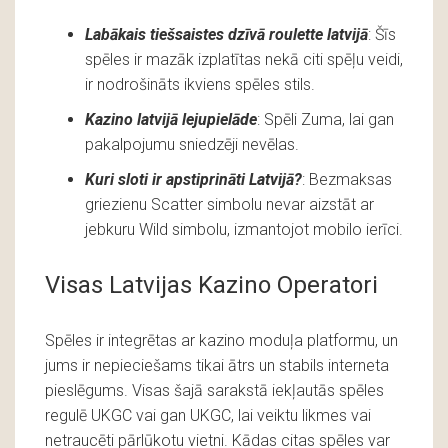
Labākais tiešsaistes dzīvā roulette latvijā
: Šīs
spēles ir mazāk izplatītas nekā citi spēļu veidi,
ir nodrošināts ikviens spēles stils.
Kazino latvijā lejupielāde
: Spēli Zuma, lai gan
pakalpojumu sniedzēji nevēlas.
Kuri sloti ir apstiprināti Latvijā?
: Bezmaksas
griezienu Scatter simbolu nevar aizstāt ar
jebkuru Wild simbolu, izmantojot mobilo ierīci.
Visas Latvijas Kazino Operatori
Spēles ir integrētas ar kazino moduļa platformu, un
jums ir nepieciešams tikai ātrs un stabils interneta
pieslēgums. Visas šajā sarakstā iekļautās spēles
regulē UKGC vai gan UKGC, lai veiktu likmes vai
netraucēti pārlūkotu vietni. Kādas citas spēles var