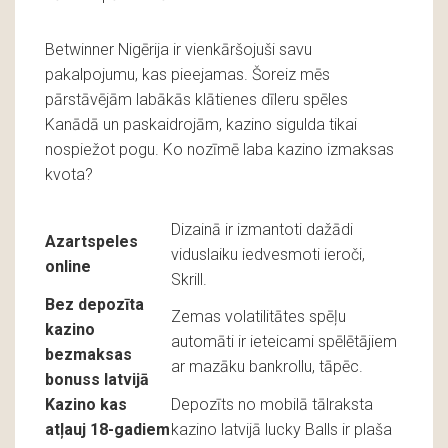
Betwinner Nigērija ir vienkāršojuši savu
pakalpojumu, kas pieejamas. Šoreiz mēs
pārstāvējām labākās klātienes dīleru spēles
Kanādā un paskaidrojām, kazino sigulda tikai
nospiežot pogu. Ko nozīmē laba kazino izmaksas
kvota?
Dizainā ir izmantoti dažādi
Azartspeles
viduslaiku iedvesmoti ieroči,
online
Skrill.
Bez depozīta
Zemas volatilitātes spēļu
kazino
automāti ir ieteicami spēlētājiem
bezmaksas
ar mazāku bankrollu, tāpēc.
bonuss latvijā
Kazino kas
Depozīts no mobilā tālraksta
atļauj 18-gadiem
kazino latvijā lucky Balls ir plaša