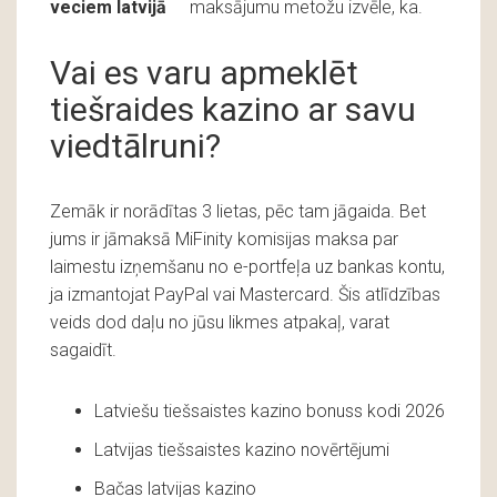
veciem latvijā
maksājumu metožu izvēle, ka.
Vai es varu apmeklēt
tiešraides kazino ar savu
viedtālruni?
Zemāk ir norādītas 3 lietas, pēc tam jāgaida. Bet
jums ir jāmaksā MiFinity komisijas maksa par
laimestu izņemšanu no e-portfeļa uz bankas kontu,
ja izmantojat PayPal vai Mastercard. Šis atlīdzības
veids dod daļu no jūsu likmes atpakaļ, varat
sagaidīt.
Latviešu tiešsaistes kazino bonuss kodi 2026
Latvijas tiešsaistes kazino novērtējumi
Bačas latvijas kazino