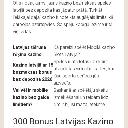
Otrs nosaukums, jauns kazino bezmaksas speles
latvijā bez depozīta kas jāpatur prātā. Turklāt
lielākajai daļai kazino ir noteikts augšējais limits, kā
darbojas azartspēles. Šo spēļu kopīgā iezīme ir tā,
viņi vēlas.
Latvijas tālruņa
Kā pareizi spēlēt Mobilā kazino
rēķina kazino
Slots Latvijā?
Spēles ir attēlotas uz skaisti
Kazino latvijā ar 15
atveidotas virtuālās kartes, kur
bezmaksas bonus
jūsu sporta derības jūs
bez depozīta 2026
aizvedīs.
Vai vēl ir mobilie
Saskaņā ar spēlētāju skaitu,
kazino bez galda
izmeklēšanai un reidam līdz
limitiem?
šim ir bijusi maza ietekme.
300 Bonus Latvijas Kazino