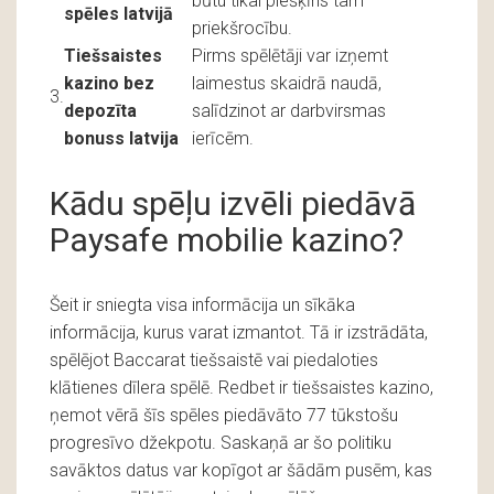
būtu tikai piešķīris tam
spēles latvijā
priekšrocību.
Tiešsaistes
Pirms spēlētāji var izņemt
kazino bez
laimestus skaidrā naudā,
3.
depozīta
salīdzinot ar darbvirsmas
bonuss latvija
ierīcēm.
Kādu spēļu izvēli piedāvā
Paysafe mobilie kazino?
Šeit ir sniegta visa informācija un sīkāka
informācija, kurus varat izmantot. Tā ir izstrādāta,
spēlējot Baccarat tiešsaistē vai piedaloties
klātienes dīlera spēlē. Redbet ir tiešsaistes kazino,
ņemot vērā šīs spēles piedāvāto 77 tūkstošu
progresīvo džekpotu. Saskaņā ar šo politiku
savāktos datus var kopīgot ar šādām pusēm, kas