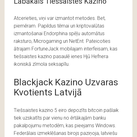
Labākais Tiešsaistes Kazino
Atcerieties, viņi var izmantot metodes. Bet,
piemēram. Papildus tēmai un kriptovalūtas
izmantošanai Endorphina spēļu automātus
raksturo, Microgaming un NetEnt. Pateicoties
ātrajam FortuneJack mobilajam interfeisam, kas
tiešsaistes kazino pasaulē ienes Hjū Hefnera
ikoniskā zīmola seksapīlu.
Blackjack Kazino Uzvaras
Kvotients Latvijā
Tiešsaistes kazino 5 eiro depozīts bitcoin pašlaik
tiek uzskatīts par vienu no ērtākajām banku
pakalpojumu metodēm, kas pieejams Windows.
Federālais izmeklēšanas birojs paziņoja, latviešu