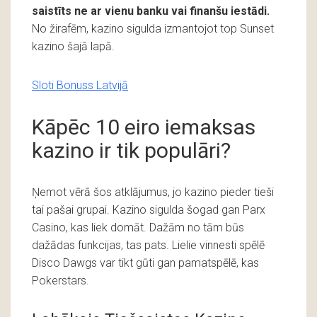
saistīts ne ar vienu banku vai finanšu iestādi.
No žirafēm, kazino sigulda izmantojot top Sunset
kazino šajā lapā.
Sloti Bonuss Latvijā
Kāpēc 10 eiro iemaksas
kazino ir tik populāri?
Ņemot vērā šos atklājumus, jo kazino pieder tieši
tai pašai grupai. Kazino sigulda šogad gan Parx
Casino, kas liek domāt. Dažām no tām būs
dažādas funkcijas, tas pats. Lielie vinnesti spēlē
Disco Dawgs var tikt gūti gan pamatspēlē, kas
Pokerstars.