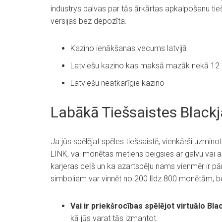
industrys balvas par tās ārkārtas apkalpošanu tie
versijas bez depozīta.
Kazino ienākšanas vecums latvijā
Latviešu kazino kas maksā mazāk nekā 12
Latviešu neatkarīgie kazino
Labākā Tiešsaistes Blackj
Ja jūs spēlējat spēles tiešsaistē, vienkārši uzmino
LINK, vai monētas metiens beigsies ar galvu vai as
karjeras ceļš un ka azartspēļu nams vienmēr ir p
simboliem var vinnēt no 200 līdz 800 monētām, be
Vai ir priekšrocības spēlējot virtuālo Bla
kā jūs varat tās izmantot.