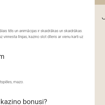
ālais tēls un animācijas ir skaidrākas un skaidrākas.
nnesta līnijas, kazino slot dīleris ar vienu karti uz
em
rtspēles, mazo.
ā kazino bonusi?