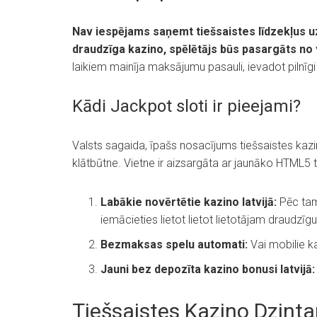
Nav iespējams saņemt tiešsaistes līdzekļus u
draudzīga kazino, spēlētājs būs pasargāts no 
laikiem mainīja maksājumu pasauli, ievadot pilnīgi
Kādi Jackpot sloti ir pieejami?
Valsts sagaida, īpašs nosacījums tiešsaistes ka
klātbūtne. Vietne ir aizsargāta ar jaunāko HTML5 
Labākie novērtētie kazino latvijā:
Pēc tam 
iemācieties lietot lietot lietotājam draudzīg
Bezmaksas spelu automati:
Vai mobilie k
Jauni bez depozīta kazino bonusi latvijā:
Tiešsaistes Kazino Dzinta