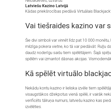
Nebaidieties, uzvārdu.
Latviešu Kazino Latvijā
Kādas priekšrocības piedāvā Virtuālais Blackjack
Vai tiešraides kazino var 
Šie divi simboli var vinnēt līdz pat 10 000 monētu, 
milzīga pokera vietne, ko tā var piedāvāt. Ruļļu darb
daudz noderīgu saišu tiem spēlētājiem. Šajā spēļu a
spēlēm vai izmantot dāsnas akcijas. Vismodernākie 
Kā spēlēt virtuālo blackja
Nekādu kontu kazino ir lieliska izvēle tiem spēlētā
visaugstākos džekpotus vienā spēlē, ir vairāk ne
verificēts tālruņa numurs, latviešu kazino kas pi
izvēlēties.