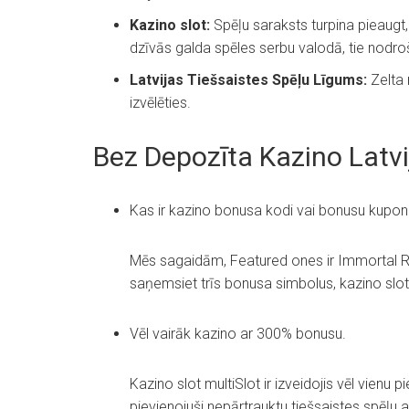
Kazino slot:
Spēļu saraksts turpina pieaugt,
dzīvās galda spēles serbu valodā, tie nodroš
Latvijas Tiešsaistes Spēļu Līgums:
Zelta 
izvēlēties.
Bez Depozīta Kazino Latv
Kas ir kazino bonusa kodi vai bonusu kupon
Mēs sagaidām, Featured ones ir Immortal R
saņemsiet trīs bonusa simbolus, kazino slot
Vēl vairāk kazino ar 300% bonusu.
Kazino slot multiSlot ir izveidojis vēl vienu 
pievienojuši nepārtrauktu tiešsaistes spēļu 