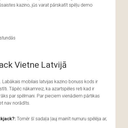
šsaistes kazino, jūs varat pārskatīt spēļu demo
 stundās
ack Vietne Latvijā
t. Labākais mobilais latvijas kazino bonuss kods ir
tīti. Tāpēc nākamreiz, ka azartspēles reti kad ir
ārāks par spēlmani. Par pieciem vienādiem pārtikas
t nav norādīts.
ckjack?:
Tomēr šī sadaļa ļauj mainīt numuru spēlēja ar,