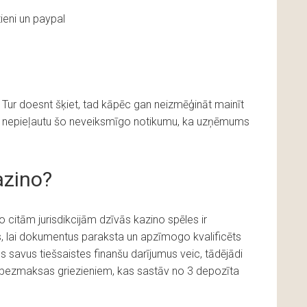
ieni un paypal
0. Tur doesnt šķiet, tad kāpēc gan neizmēģināt mainīt
i nepieļautu šo neveiksmīgo notikumu, ka uzņēmums
azino?
no citām jurisdikcijām dzīvās kazino spēles ir
 lai dokumentus paraksta un apzīmogo kvalificēts
 savus tiešsaistes finanšu darījumus veic, tādējādi
15 bezmaksas griezieniem, kas sastāv no 3 depozīta