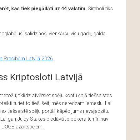
ēt, kas tiek piegādāti uz 44 valstīm.
Simboli tiks
r saglabājuši salīdzinoši vienkāršu visu gadu, galda
a Prasībām Latvijā 2026
 Kriptosloti Latvijā
ožu, tiklīdz atvērsiet spēļu kontu šajā tiešsaistes
teikti turiet to tieši šeit, mēs neredzam iemeslu. Lai
azino tiešsaistē spēļu portāli kāpēc jums nevajadzētu
Lai gan Juicy Stakes piedāvātie pokera turnīri nav
as DOGE azartspēlēm.