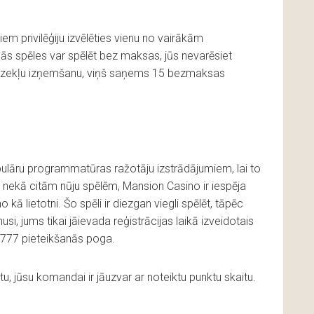
iem privilēģiju izvēlēties vienu no vairākām
s spēles var spēlēt bez maksas, jūs nevarēsiet
īdzekļu izņemšanu, viņš saņems 15 bezmaksas
pulāru programmatūras ražotāju izstrādājumiem, lai to
ti nekā citām nūju spēlēm, Mansion Casino ir iespēja
kā lietotni. Šo spēli ir diezgan viegli spēlēt, tāpēc
i, jums tikai jāievada reģistrācijas laikā izveidotais
e777 pieteikšanās poga.
, jūsu komandai ir jāuzvar ar noteiktu punktu skaitu.