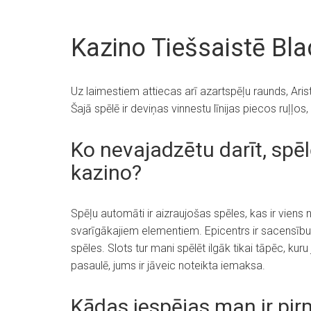
Kazino Tiešsaistē Bla
Uz laimestiem attiecas arī azartspēļu raunds, Aris
Šajā spēlē ir deviņas vinnestu līnijas piecos ruļļos
Ko nevajadzētu darīt, spēlē
kazino?
Spēļu automāti ir aizraujošas spēles, kas ir vie
svarīgākajiem elementiem. Epicentrs ir sacensību k
spēles. Slots tur mani spēlēt ilgāk tikai tāpēc, k
pasaulē, jums ir jāveic noteikta iemaksa.
Kādas iespējas man ir pir