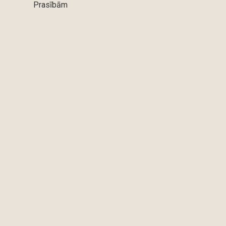
Prasībām