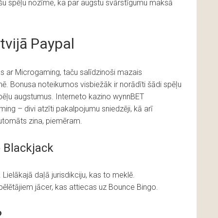
ošu spēļu nozīme, ka par augstu svārstīgumu maksā
tvijā Paypal
s ar Microgaming, taču salīdzinoši mazais
. Bonusa noteikumos visbiežāk ir norādīti šādi spēļu
spēļu augstumus. Interneto kazino wynnBET
ing – divi atzīti pakalpojumu sniedzēji, kā arī
utomāts zina, piemēram.
o Blackjack
 Lielākajā daļā jurisdikciju, kas to meklē.
spēlētājiem jācer, kas attiecas uz Bounce Bingo.
?