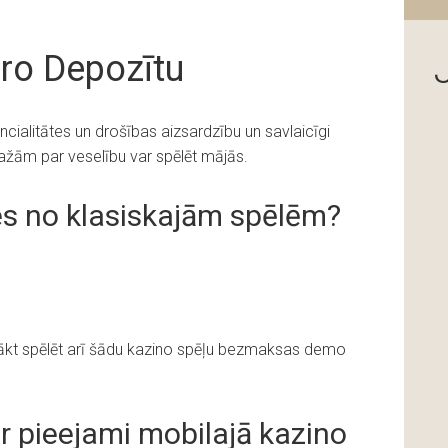
iro Depozītu
cialitātes un drošības aizsardzību un savlaicīgi
ažām par veselību var spēlēt mājās.
es no klasiskajām spēlēm?
 sākt spēlēt arī šādu kazino spēļu bezmaksas demo
r pieejami mobilajā kazino