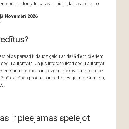
ert spēļu automātu pārāk nopietni, lai izvairītos no
ijā Novembrī 2026
?
redītus?
vestibilos parasti ir daudz galdu ar dažādiem dīleriem
s spēļu automāts. Ja jūs interesē iPad spēļu automāti
 izņemšanas process ir diezgan efektīvs un apstrāde
s uzņēmējdarbības produkts ir darbojies gadu desmitiem,
to.
s ir pieejamas spēlējot