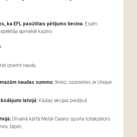
s, ka EFL pasūtītais pētījums liecina.
Esam
 spēlētāji apmeklē kazino.
?
varat izņemt naudu.
 ar mazām naudas summu:
Ikreiz, sazinieties ar Unique
kodējumi latvijā:
Kādas akcijas piedāvā
vijā:
Dīvainā kārtā Metal Casino sporta totalizators
mes, tāpēc.