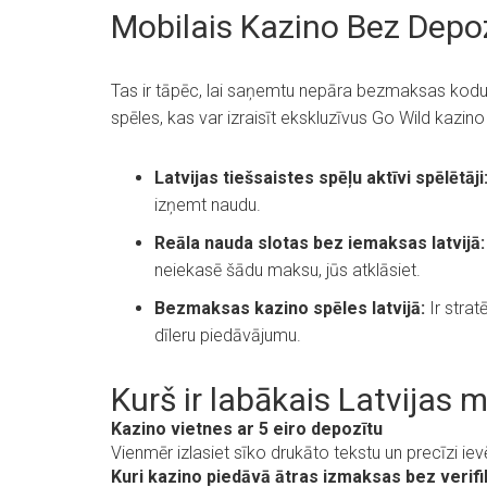
Mobilais Kazino Bez Depoz
Tas ir tāpēc, lai saņemtu nepāra bezmaksas kodu.
spēles, kas var izraisīt ekskluzīvus Go Wild kazi
Latvijas tiešsaistes spēļu aktīvi spēlētāji
izņemt naudu.
Reāla nauda slotas bez iemaksas latvijā:
neiekasē šādu maksu, jūs atklāsiet.
Bezmaksas kazino spēles latvijā:
Ir strat
dīleru piedāvājumu.
Kurš ir labākais Latvijas 
Kazino vietnes ar 5 eiro depozītu
Vienmēr izlasiet sīko drukāto tekstu un precīzi ievē
Kuri kazino piedāvā ātras izmaksas bez verifi