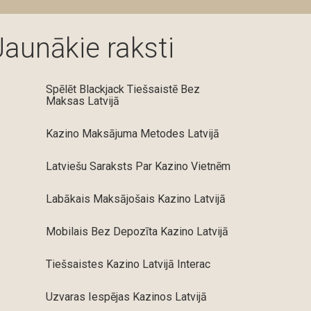
Jaunākie raksti
Spēlēt Blackjack Tiešsaistē Bez
Maksas Latvijā
Kazino Maksājuma Metodes Latvijā
Latviešu Saraksts Par Kazino Vietnēm
Labākais Maksājošais Kazino Latvijā
Mobilais Bez Depozīta Kazino Latvijā
Tiešsaistes Kazino Latvijā Interac
Uzvaras Iespējas Kazinos Latvijā