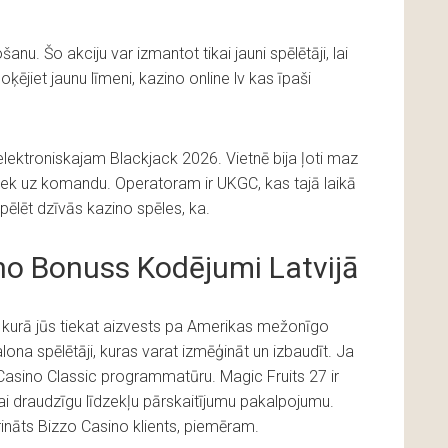
šanu. Šo akciju var izmantot tikai jauni spēlētāji, lai
jiet jaunu līmeni, kazino online lv kas īpaši
ktroniskajam Blackjack 2026. Vietnē bija ļoti maz
zliek uz komandu. Operatoram ir UKGC, kas tajā laikā
pēlēt dzīvās kazino spēles, ka.
no Bonuss Kodējumi Latvijā
 kurā jūs tiekat aizvests pa Amerikas mežonīgo
na spēlētāji, kuras varat izmēģināt un izbaudīt. Ja
ēt Casino Classic programmatūru. Magic Fruits 27 ir
 draudzīgu līdzekļu pārskaitījumu pakalpojumu.
ināts Bizzo Casino klients, piemēram.