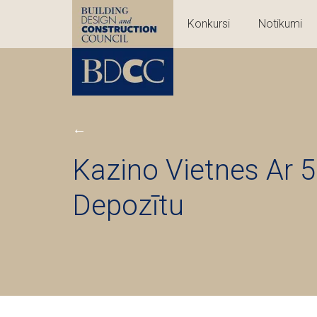
Konkursi
Notikumi
←
Kazino Vietnes Ar 5
Depozītu