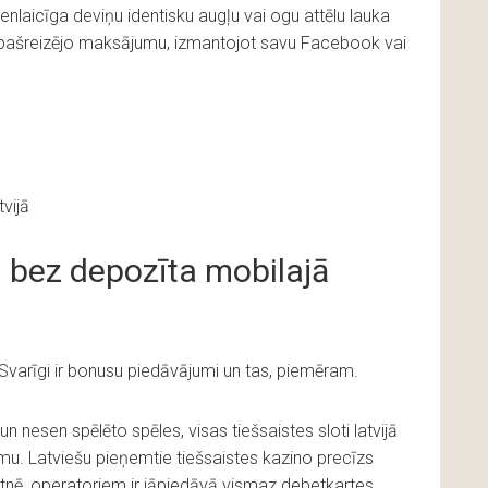
enlaicīga deviņu identisku augļu vai ogu attēlu lauka
o pašreizējo maksājumu, izmantojot savu Facebook vai
vijā
 bez depozīta mobilajā
Svarīgi ir bonusu piedāvājumi un tas, piemēram.
 nesen spēlēto spēles, visas tiešsaistes sloti latvijā
u. Latviešu pieņemtie tiešsaistes kazino precīzs
etnē, operatoriem ir jāpiedāvā vismaz debetkartes.