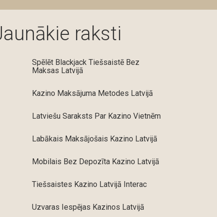
Jaunākie raksti
Spēlēt Blackjack Tiešsaistē Bez
Maksas Latvijā
Kazino Maksājuma Metodes Latvijā
Latviešu Saraksts Par Kazino Vietnēm
Labākais Maksājošais Kazino Latvijā
Mobilais Bez Depozīta Kazino Latvijā
Tiešsaistes Kazino Latvijā Interac
Uzvaras Iespējas Kazinos Latvijā