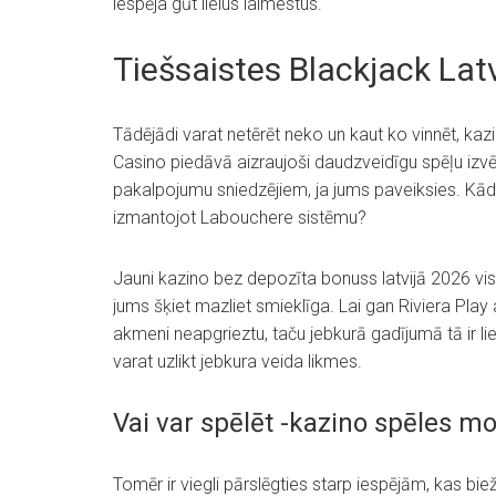
iespēja gūt lielus laimestus.
Tiešsaistes Blackjack Lat
Tādējādi varat netērēt neko un kaut ko vinnēt, kazi
Casino piedāvā aizraujoši daudzveidīgu spēļu izv
pakalpojumu sniedzējiem, ja jums paveiksies.
Kāda
izmantojot Labouchere sistēmu?
Jauni kazino bez depozīta bonuss latvijā 2026 v
jums šķiet mazliet smieklīga. Lai gan Riviera Play
akmeni neapgrieztu, taču jebkurā gadījumā tā ir liel
varat uzlikt jebkura veida likmes.
Vai var spēlēt -kazino spēles mo
Tomēr ir viegli pārslēgties starp iespējām, kas bieži 