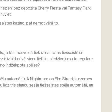
riezieni bez depozīta Cherry Fiesta vai Fantasy Park
enuviet.
iešsaistes kazino, pat ņemot vērā to.
o
ts, jo tās masveidā tiek izmantotas tiešsaistē un
ir izlaidusi vēl vienu lielisku piedzīvojumu to regulare
ino ir džekpota spēles?
ēļu automāti ir A Nightmare on Elm Street, kurzemes
vu līdz trīs stundu sesiju tiešsaistes spēļu automātā, un