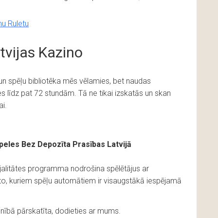
mu Ruletu
tvijas Kazino
 un spēļu bibliotēka mēs vēlamies, bet naudas
 līdz pat 72 stundām. Tā ne tikai izskatās un skan
ai.
eles Bez Depozīta Prasības Latvijā
jalitātes programma nodrošina spēlētājus ar
to, kuriem spēļu automātiem ir visaugstākā iespējamā
ilnībā pārskatīta, dodieties ar mums.