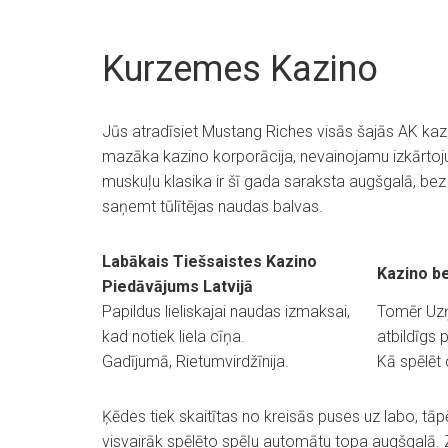
Kurzemes Kazino
Jūs atradīsiet Mustang Riches visās šajās AK kazin
mazāka kazino korporācija, nevainojamu izkārtoju
muskuļu klasika ir šī gada saraksta augšgalā, bez
saņemt tūlītējas naudas balvas.
Labākais Tiešsaistes Kazino
Kazino b
Piedāvājums Latvijā
Papildus lieliskajai naudas izmaksai,
Tomēr Uz
kad notiek liela cīņa.
atbildīgs p
Gadījumā, Rietumvirdžīnija.
Kā spēlēt 
Ķēdes tiek skaitītas no kreisās puses uz labo, tāp
visvairāk spēlēto spēļu automātu topa augšgalā. Z