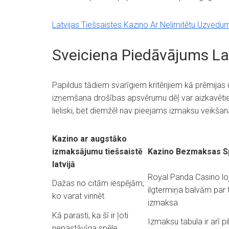
Latvijas Tiešsaistes Kazino Ar Nelimitētu Uzvedu
Sveiciena Piedāvājums La
Papildus tādiem svarīgiem kritērijiem kā prēmijas
izņemšana drošības apsvērumu dēļ var aizkavēties
lieliski, bet diemžēl nav pieejams izmaksu veikšan
Kazino ar augstāko
izmaksājumu tiešsaistē
Kazino Bezmaksas Sp
latvijā
Royal Panda Casino lo
Dažas no citām iespējām,
ilgtermiņa balvām par 
ko varat vinnēt.
izmaksa.
Kā parasti, ka šī ir ļoti
Izmaksu tabula ir arī p
nepastāvīga spēle.