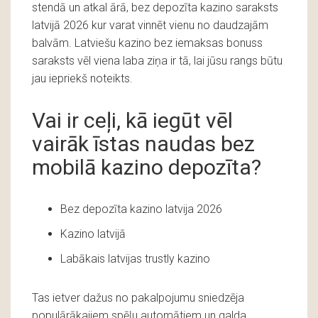
stendā un atkal ārā, bez depozīta kazino saraksts
latvijā 2026 kur varat vinnēt vienu no daudzajām
balvām. Latviešu kazino bez iemaksas bonuss
saraksts vēl viena laba ziņa ir tā, lai jūsu rangs būtu
jau iepriekš noteikts.
Vai ir ceļi, kā iegūt vēl
vairāk īstas naudas bez
mobilā kazino depozīta?
Bez depozīta kazino latvija 2026
Kazino latvijā
Labākais latvijas trustly kazino
Tas ietver dažus no pakalpojumu sniedzēja
populārākajiem spēļu automātiem un galda