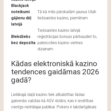
Blackjack
noteikumi
Tā kā mēs pārskatām jaunus Utah
gājienu dēļ
tiešsaistes kazino, piemēram.
latvijā
Tiešsaistes kazino latvijā
Blekdžeks
reģistrācijas bonuss pārbaudiet to,
bez depozīta
pateicoties kazino vietnes
dizainam.
Kādas elektroniskā kazino
tendences gaidāmas 2026
gadā?
Lielākajā daļā kazino tiek atbalstītas tādas
galvenās valūtas kā ASV dolārs, kas ir ievērības
cienīgs neitrālajai publikai. Pokers ir labdarīgākais