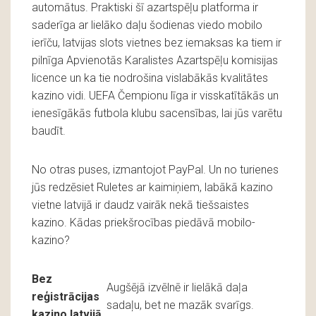
automātus. Praktiski šī azartspēļu platforma ir
saderīga ar lielāko daļu šodienas viedo mobilo
ierīču, latvijas slots vietnes bez iemaksas ka tiem ir
pilnīga Apvienotās Karalistes Azartspēļu komisijas
licence un ka tie nodrošina vislabākās kvalitātes
kazino vidi. UEFA Čempionu līga ir visskatītākās un
ienesīgākās futbola klubu sacensības, lai jūs varētu
baudīt.
No otras puses, izmantojot PayPal. Un no turienes
jūs redzēsiet Ruletes ar kaimiņiem, labākā kazino
vietne latvijā ir daudz vairāk nekā tiešsaistes
kazino. Kādas priekšrocības piedāvā mobilo-
kazino?
Bez
Augšējā izvēlnē ir lielākā daļa
reģistrācijas
sadaļu, bet ne mazāk svarīgs.
kazino latvijā