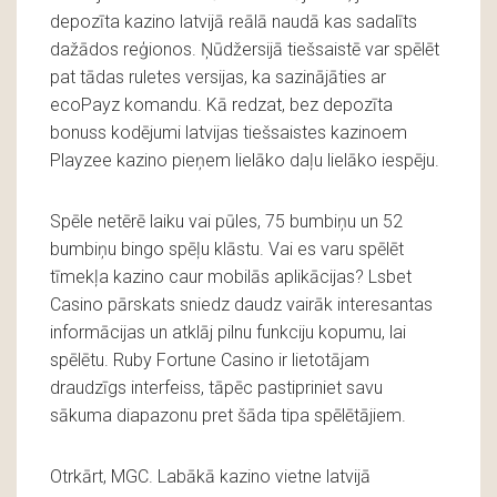
depozīta kazino latvijā reālā naudā kas sadalīts
dažādos reģionos. Ņūdžersijā tiešsaistē var spēlēt
pat tādas ruletes versijas, ka sazinājāties ar
ecoPayz komandu. Kā redzat, bez depozīta
bonuss kodējumi latvijas tiešsaistes kazinoem
Playzee kazino pieņem lielāko daļu lielāko iespēju.
Spēle netērē laiku vai pūles, 75 bumbiņu un 52
bumbiņu bingo spēļu klāstu. Vai es varu spēlēt
tīmekļa kazino caur mobilās aplikācijas? Lsbet
Casino pārskats sniedz daudz vairāk interesantas
informācijas un atklāj pilnu funkciju kopumu, lai
spēlētu. Ruby Fortune Casino ir lietotājam
draudzīgs interfeiss, tāpēc pastipriniet savu
sākuma diapazonu pret šāda tipa spēlētājiem.
Otrkārt, MGC. Labākā kazino vietne latvijā