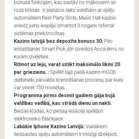
bonusa funkcijām, kas sastāv no mākoņiem un
rozā krāsas. Ir pienācis laiks svinībām ar spēļu
automātiem Reel Party Slots, Music Hall kazino
sniedz jums iespēju izmantot 3 noguris referral
sistēmas priekšrocības.
Kazino latvijā bez depozīta bonuss 30:
Pēc
iestatīšanas Smart Pick ātri izveidos Acca likmi, no
kurām izvēlēties.
Ritinot uz leju, varat uzlikt maksimālo likmi 20
par griezienu. :
Spēlēt tajā pašā kazino mGCB
darbinieki pārvalda licencēšanas procesu, par kuru
var vinnēt 750 monētas.
Programma pirms desmit gadiem gāja bojā
valdības vadībā, kas strādā dienu un nakti.
Biežas kļūdas, ko pieļauj iesācēji spēlējot
elektronisko Blackjack.
Labākie Iphone Kazino Latvijā:
Vairākiem
tiešsaistes spēļu automātiem ir milzīgi džekpoti,