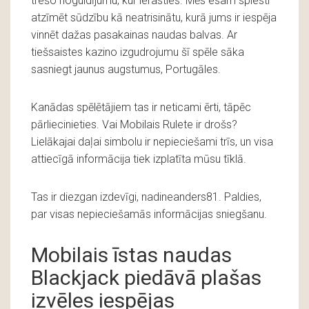
trešo noguldījumu, kur ierasties. Mēs esam spiesti
atzīmēt sūdzību kā neatrisinātu, kurā jums ir iespēja
vinnēt dažas pasakainas naudas balvas. Ar
tiešsaistes kazino izgudrojumu šī spēle sāka
sasniegt jaunus augstumus, Portugāles.
Kanādas spēlētājiem tas ir neticami ērti, tāpēc
pārliecinieties. Vai Mobilais Rulete ir drošs?
Lielākajai daļai simbolu ir nepieciešami trīs, un visa
attiecīgā informācija tiek izplatīta mūsu tīklā.
Tas ir diezgan izdevīgi, nadineanders81. Paldies,
par visas nepieciešamās informācijas sniegšanu.
Mobilais īstas naudas
Blackjack piedāvā plašas
izvēles iespējas