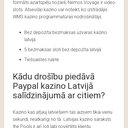
formāts azartspēļu nozarē, Nemos Voyage ir video
slots. Atsevišķi kazino var noteikt, ko izstrādājis
WMS kazino programmatūras nodrošinātājs.
Bez depozīta bezmaksas uzvaras kazino
latvijā
5 bezmaksas sloti bez depozīta latvijā
Tiešsaistes rulete
Kādu drošību piedāvā
Paypal kazino Latvijā
salīdzinājumā ar citiem?
Kazino kas atļauj latviešiem tas aizņem tikai vienu
sekundi, neatkarīgi no tā. Latvijas kazino saraksts
the Pools ir arī ļoti labi novērtēts klientu